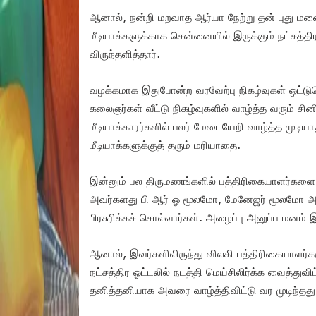
ஆனால், நன்றி மறவாத ஆர்யா நேற்று தன் புது மனை
மீடியாக்களுக்காக சென்னையில் இருக்கும் நட்சத்
விருந்தளித்தார்.
வழக்கமாக இதுபோன்ற வரவேற்பு நிகழ்வுகள் ஒட்டும
கலைஞர்கள் வீட்டு நிகழ்வுகளில் வாழ்த்த வரும் சின
மீடியாக்காரர்களில் பலர் மேடையேறி வாழ்த்த முட
மீடியாக்களுக்குத் தரும் மரியாதை.
இன்னும் பல திருமணங்களில் பத்திரிகையாளர்களை அ
அவர்களது பி ஆர் ஓ மூலமோ, மேனேஜர் மூலமோ அந்த
பிரசுரிக்கச் சொல்வார்கள். அழைப்பு அனுப்ப மனம் இல
ஆனால், இவர்களிலிருந்து விலகி பத்திரிகையாளர்
நட்சத்திர ஓட்டலில் நடத்தி மெய்சிலிர்க்க வைத்து
தனித்தனியாக அவரை வாழ்த்திவிட்டு வர முடிந்தது