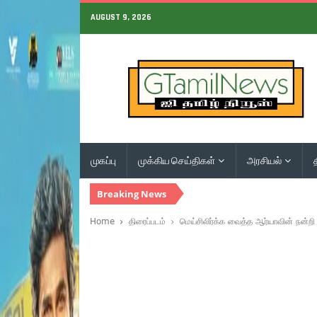
AUGUST 9, 2026
முகப்பு
முக்கிய செய்திகள்
அரசியல்
Breaking News
Home
திரைப்படம்
மெய்சிலிர்க்க வைத்த ஆர்யாவின் நன்