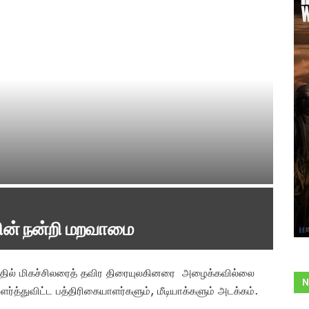
வின் நன்றி மறவாமை
தில் மிகச்சிலரைத் தவிர திரையுலகினரை அழைக்கவில்லை
N
ர்த்துவிட்ட பத்திரிகையாளர்களும், மீடியாக்களும் அடக்கம்.