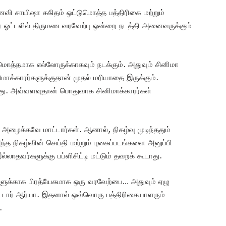
வி சாயிஷா சகிதம் ஒட்டுமொத்த பத்திரிகை மற்றும்
திர ஓட்டலில் திருமண வரவேற்பு ஒன்றை நடத்தி அனைவருக்கும்
ொத்தமாக எல்லோருக்காகவும் நடக்கும். அதுவும் சினிமா
ிமாக்காரர்களுக்குதான் முதல் மரியாதை இருக்கும்.
ியாது. அவ்வளவுதான் பொதுவாக சினிமாக்காரர்கள்
ழைக்கவே மாட்டார்கள். ஆனால், நிகழ்வு முடிந்ததும்
 நிகழ்வின் செய்தி மற்றும் புகைப்படங்களை அனுப்பி
்லாதவர்களுக்கு பப்ளிசிட்டி மட்டும் தவறக் கூடாது.
களுக்காக பிரத்யேகமாக ஒரு வரவேற்பை… அதுவும் ஏழு
விட்டார் ஆர்யா. இதனால் ஒவ்வொரு பத்திரிகையாளரும்
.