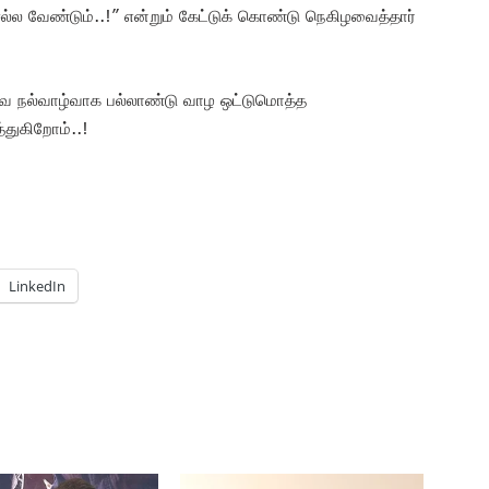
ெல்ல வேண்டும்..!” என்றும் கேட்டுக் கொண்டு நெகிழவைத்தார்
ை நல்வாழ்வாக பல்லாண்டு வாழ ஒட்டுமொத்த
்துகிறோம்..!
LinkedIn