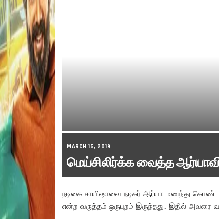
MARCH 15, 2019
மெய்சிலிர்க்க வைத்த ஆர்யா
நடிகை சாயிஷாவை நடிகர் ஆர்யா மணந்து கொண்ட
என்ற வருத்தம் ஒருபுறம் இருந்தது. இதில் அவரை வள