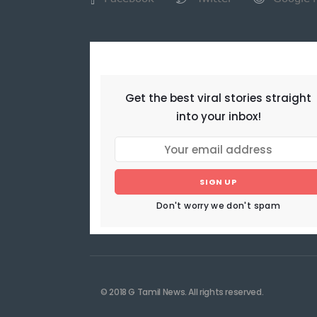
NEWSLETTER
Get the best viral stories straight
into your inbox!
SIGN UP
Don't worry we don't spam
© 2018 G Tamil News. All rights reserved.