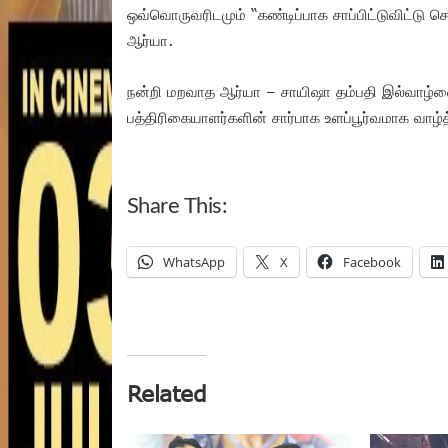
ஒவ்வொருவரிடமும் “கண்டிப்பாக சாப்பிட்டுவிட்டு ச
ஆர்யா.
நன்றி மறவாத ஆர்யா – சாயிஷா தம்பதி இல்வாழ்வ
பத்திரிகையாளர்களின் சார்பாக உளப்பூர்வமாக வாழ்த
Share This:
WhatsApp
X
Facebook
Related