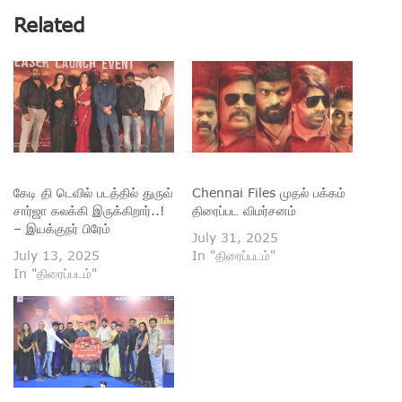
Related
கேடி தி டெவில் படத்தில் துருவ்
Chennai Files முதல் பக்கம்
சார்ஜா கலக்கி இருக்கிறார்..!
திரைப்பட விமர்சனம்
– இயக்குநர் பிரேம்
July 31, 2025
July 13, 2025
In "திரைப்படம்"
In "திரைப்படம்"