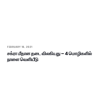
FEBRUARY 18, 2021
சக்ரா மீதான தடை விலகியது – 4 மொழிகளில்
நாளை வெளியீடு