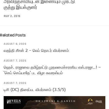
அரவிந்த்சாமியுடன் இணையும் முரட்டு
குத்து இயக்குனர்
MAY 2, 2019
Related Posts
AUGUST 8, 2026
வதந்தி சீசன் 2 – வெப் தொடர் விமர்சனம்
AUGUST 7, 2026
ஹெச். ராஜாவை தமிழ்நாட்டு முதலமைச்சராகிய எஸ்.ராஜா..! –
‘செய் செய்யாதே’ பட விழா சுவாரஸ்யம்
AUGUST 7, 2026
டிசி (DC) திரைப்பட விமர்சனம் (3.5/5)