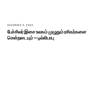
DECEMBER 9, 2020
பேச்சிலர் இசை உலகம் முழுதும் ரசிகர்களை
சென்றடையும் – டில்லிபாபு