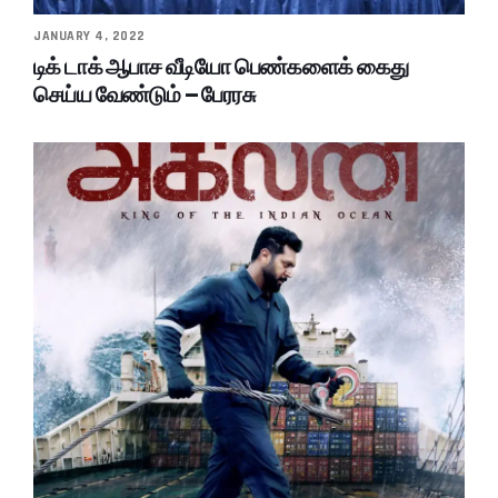
JANUARY 4, 2022
டிக் டாக் ஆபாச வீடியோ பெண்களைக் கைது
செய்ய வேண்டும் – பேரரசு