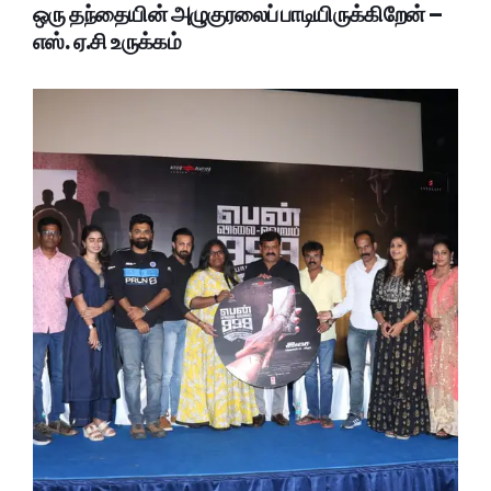
ஒரு தந்தையின் அழுகுரலைப் பாடியிருக்கிறேன் –
எஸ். ஏ.சி உருக்கம்