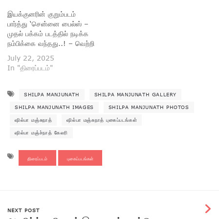
இயக்குனரின் குறும்படம்
பார்த்து ‘சென்னை பைல்ஸ் –
முதல் பக்கம் படத்தில் நடிக்க
நம்பிக்கை வந்தது..! – வெற்றி
July 22, 2025
In "திரைப்படம்"
SHILPA MANJUNATH
SHILPA MANJUNATH GALLERY
SHILPA MANJUNATH IMAGES
SHILPA MANJUNATH PHOTOS
ஷில்பா மஞ்சுநாத்
ஷில்பா மஞ்சுநாத் புகைப்படங்கள்
ஷில்பா மஞ்ச்நாத் கேலரி
திரைப்படம்
புகைப்படங்கள்
NEXT POST