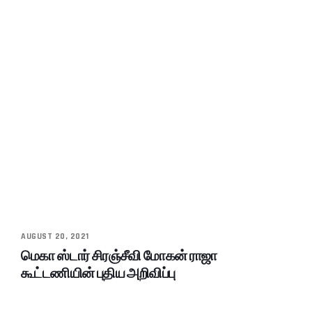
AUGUST 20, 2021
மெகா ஸ்டார் சிரஞ்சீவி மோகன் ராஜா
கூட்டணியின் புதிய அறிவிப்பு