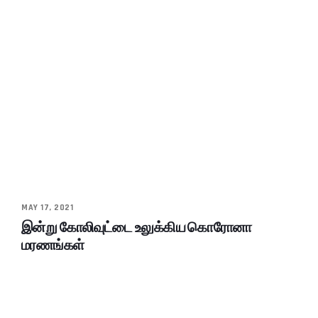
MAY 17, 2021
இன்று கோலிவுட்டை உலுக்கிய கொரோனா
மரணங்கள்