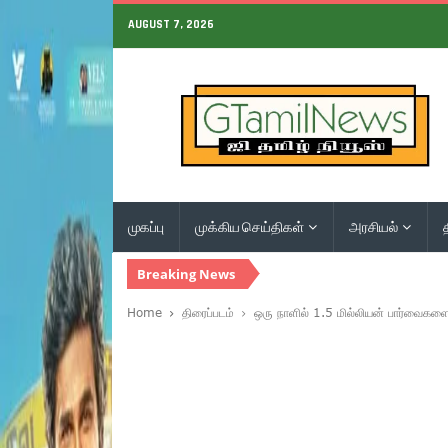
AUGUST 7, 2026
முகப்பு
முக்கிய செய்திகள்
அரசியல்
Breaking News
Home
திரைப்படம்
ஒரு நாளில் 1.5 மில்லியன் பார்வைகளை