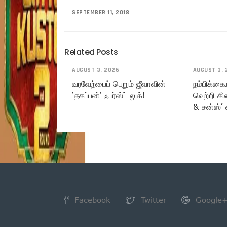
SEPTEMBER 11, 2018
Related Posts
AUGUST 3, 2026
AUGUST 3, 
வரவேற்பைப் பெறும் ஜீவாவின்
நம்பிக்கை
‘தகப்பன்’ ஃபர்ஸ்ட் லுக்!
வெற்றி கி
& சன்ஸ்’ 
Facebook
Twitter
Google