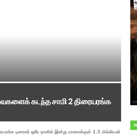
ர்வைகளைக் கடந்த சாமி 2 திரையரங்க
N
ையரங்க டிரைலர் ஒரே நாளில் இன்று மாலைக்குள் 1.5 மில்லியன்