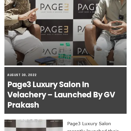
AUGUST 30, 2022
Page3 Luxury Salon In
Velachery – Launched By GV
Prakash
Page3 Luxury Salon
recently launched their