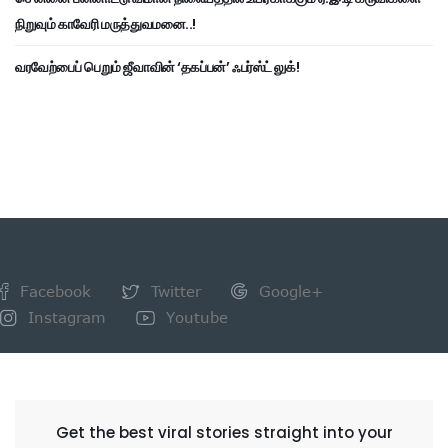
நிறுவும் காவேரி மருத்துவமனை..!
வரவேற்பைப் பெறும் ஜீவாவின் ‘தகப்பன்’ ஃபர்ஸ்ட் லுக்!
Facebook
Twitter
Google+
Instagram
Youtube
NEWSLETTER
Get the best viral stories straight into your