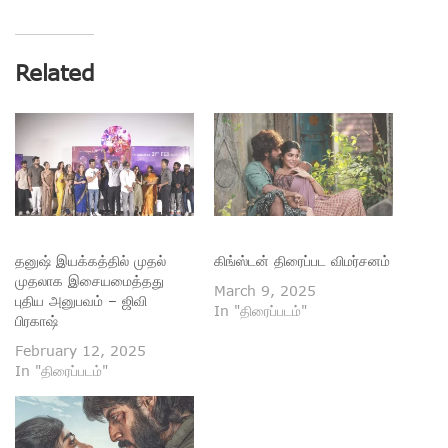
Related
தனுஷ் இயக்கத்தில் முதல்
கிங்ஸ்டன் திரைப்பட விமர்சனம்
முதலாக இசையமைத்தது
March 9, 2025
புதிய அனுபவம் – ஜிவி
In "திரைப்படம்"
பிரகாஷ்
February 12, 2025
In "திரைப்படம்"