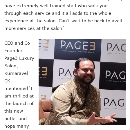
have extremely well trained staff who walk you
through each service and it all adds to the whole
experience at the salon. Can’t wait to be back to avail
more services at the salon’
CEO and Co
Founder
Page3 Luxury
Salon,
Kumaravel
CK
mentioned ‘I
am thrilled at
the launch of
this new
outlet and
hope many