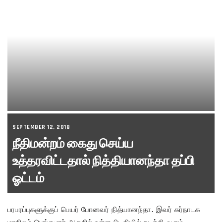
SEPTEMBER 12, 2018
நீதிமன்றம் கைது செய்ய
உத்தரவிட்டதால் நித்தியானந்தா தப்பி
ஓட்டம்
பரபரப்புகளுக்குப் பெயர் போனவர் நித்யானந்தா. இவர் கர்நாடக
மாநிலம் பெங்களூர் அருகில் உள்ள பிடதியில் நடத்தி வரும்