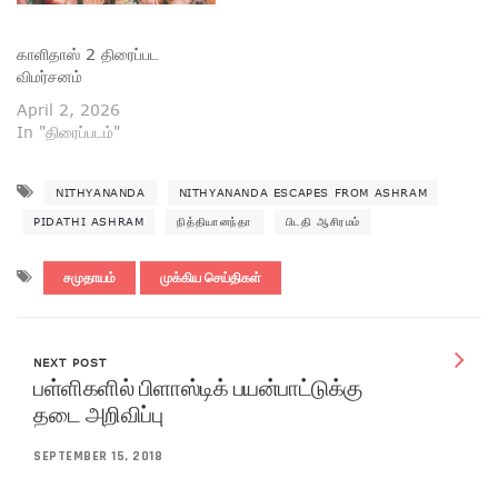
காளிதாஸ் 2 திரைப்பட
விமர்சனம்
April 2, 2026
In "திரைப்படம்"
NITHYANANDA
NITHYANANDA ESCAPES FROM ASHRAM
PIDATHI ASHRAM
நித்தியானந்தா
பிடதி ஆசிரமம்
சமுதாயம்
முக்கிய செய்திகள்
NEXT POST
பள்ளிகளில் பிளாஸ்டிக் பயன்பாட்டுக்கு
தடை அறிவிப்பு
SEPTEMBER 15, 2018