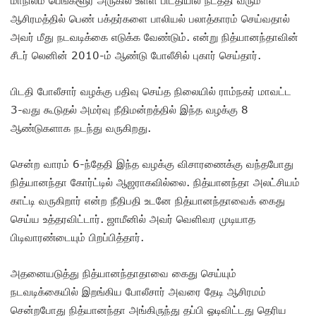
ஆசிரமத்தில் பெண் பக்தர்களை பாலியல் பலாத்காரம் செய்வதால்
அவர் மீது நடவடிக்கை எடுக்க வேண்டும். என்று நித்யானந்தாவின்
சீடர் லெனின் 2010-ம் ஆண்டு போலீசில் புகார் செய்தார்.
பிடதி போலீசார் வழக்கு பதிவு செய்த நிலையில் ராம்நகர் மாவட்ட
3-வது கூடுதல் அமர்வு நீதிமன்றத்தில் இந்த வழக்கு 8
ஆண்டுகளாக நடந்து வருகிறது.
சென்ற வாரம் 6-ந்தேதி இந்த வழக்கு விசாரணைக்கு வந்தபோது
நித்யானந்தா கோர்ட்டில் ஆஜராகவில்லை. நித்யானந்தா அலட்சியம்
காட்டி வருகிறார் என்ற நீதிபதி உடனே நித்யானந்தாவைக் கைது
செய்ய உத்தரவிட்டார். ஜாமீனில் அவர் வெளிவர முடியாத
பிடிவாரண்டையும் பிறப்பித்தார்.
அதனையடுத்து நித்யானந்தாதாவை கைது செய்யும்
நடவடிக்கையில் இறங்கிய போலீசார் அவரை தேடி ஆசிரமம்
சென்றபோது நித்யானந்தா அங்கிருந்து தப்பி ஓடிவிட்டது தெரிய