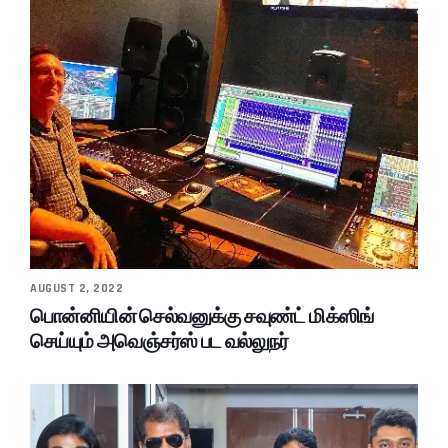
AUGUST 2, 2022
பொன்னியின் செல்வனுக்கு சவுண்ட் மிக்ஸிங்
செய்யும் அவெஞ்சர்ஸ் பட வல்லுநர்