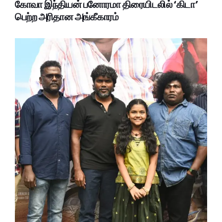
கோவா இந்தியன் பனோரமா திரையிடலில் ‘கிடா’
பெற்ற அரிதான அங்கீகாரம்