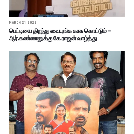
MARCH 21, 2023
பெட்டியை திறந்து வையுங்க காசு கொட்டும் –
ஆர்.கண்ணனுக்கு கே.ராஜன் வாழ்த்து