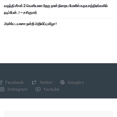
வதந்தி சீசன் 2 வெளியான பிறகு நான் நிறைய போலீஸ் கதாபாத்திரங்களில்
நடிப்பேன்..! – சசிகுமார்
அன்பே டயானா நன்றி அறிவிப்பு விழா !
Facebook
Twitter
Google+
Instagram
Youtube
NEWSLETTER