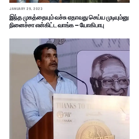
JANUARY 29, 2023
இந்த முகத்தையும் வச்சு ஏதாவது செய்ய முடியும்னு
நினைச்சா என்கிட்ட வாங்க – யோகிபாபு