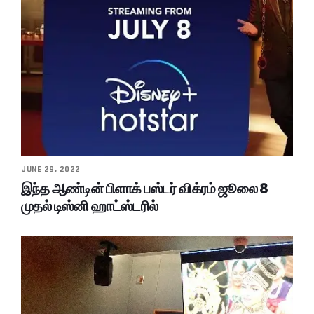
JUNE 29, 2022
இந்த ஆண்டின் பிளாக் பஸ்டர் விக்ரம் ஜூலை 8
முதல் டிஸ்னி ஹாட்ஸ்டரில்