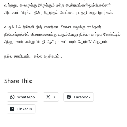
வந்தது. அவருக்கு இருக்கும் மற்ற ஆசிரமங்களிலும்போலீசார்
அவரைப் பிடிக்க தீவிர தேடுதல் வேட்டை நடத்தி வருகிறார்கள்.
வரும் 14-ந்தேதி நித்யானந்தா மீதான வழக்கு ராம்நகர்
நீதிமன்றத்தில் விசாரணைக்கு வரும்போது நித்யானந்தா கோர்ட்டில்
ஆஜராவார் என்று பிடதி ஆசிரம வட்டாரம் தெரிவிக்கிறதாம்.
நல்ல சாமியார்… நல்ல ஆசிரமம்..!
Share This:
WhatsApp
X
Facebook
LinkedIn