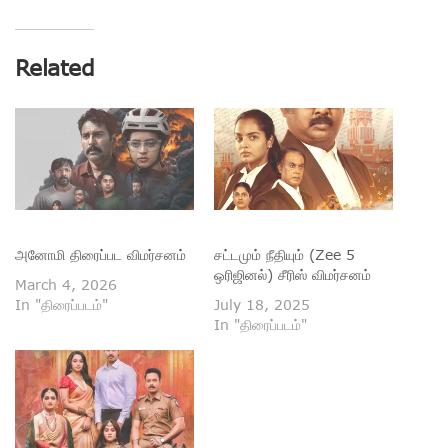
Related
அனோமி திரைப்பட விமர்சனம்
சட்டமும் நீதியும் (Zee 5
ஒரிஜினல்) சீரிஸ் விமர்சனம்
March 4, 2026
In "திரைப்படம்"
July 18, 2025
In "திரைப்படம்"