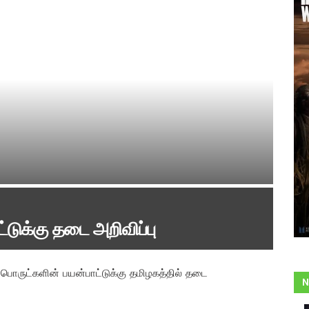
ட்டுக்கு தடை அறிவிப்பு
 பொருட்களின் பயன்பாட்டுக்கு தமிழகத்தில் தடை
N