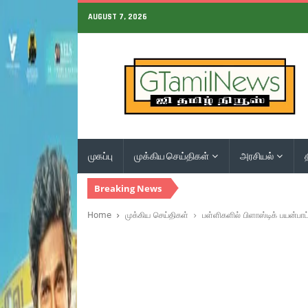
AUGUST 7, 2026
முகப்பு
முக்கிய செய்திகள்
அரசியல்
Breaking News
Home
முக்கிய செய்திகள்
பள்ளிகளில் பிளாஸ்டிக் பயன்பாட