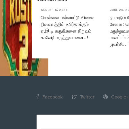
AUGUST 5, 2026
JUNE 25, 2
சென்னை பன்னாட்டு விமான
நடமாடும்
நிலையத்தில் உயிர்காக்கும்
சேவை: ச
ஏ.இ.டி கருவிகளை நிறுவும்
மருத்துவ
காவேரி மருத்துவமனை..!
மாவட்டம் 
முயற்சி..!
Facebook
Twitter
Google
NEWSLETTER