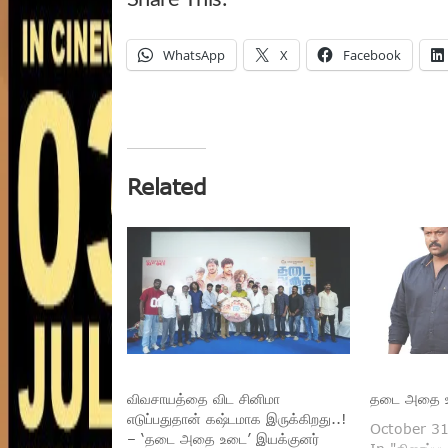
WhatsApp
X
Facebook
Related
விவசாயத்தை விட சினிமா
தடை அதை உட
எடுப்பதுதான் கஷ்டமாக இருக்கிறது..!
October 3
– ‘தடை அதை உடை’ இயக்குனர்