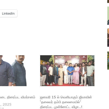
LinkedIn
ை திரைப்பட விமர்சனம்
ஜனவரி 15 ல் வெளியாகும் ஜீவாவின்
‘தலைவர் தம்பி தலைமையில்’
1, 2025
திரைப்பட முன்னோட்ட விழா..!