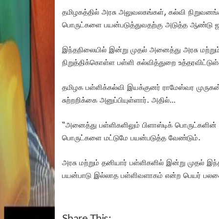
தமிழகத்தில் அரசு அலுவலகங்கள், கல்வி நிறுவனங்
பொருட்களை பயன்படுத்துவதற்கு அடுத்த ஆண்டு ஜனவ
இந்தநிலையில் இன்று முதல் அனைத்து அரசு மற்றும
நிறுத்திக்கொள்ள பள்ளி கல்வித்துறை உத்தரவிட்டுள
தமிழக பள்ளிக்கல்வி இயக்குனர் ராமேஸ்வர முருக
சுற்றறிக்கை அனுப்பியுள்ளார். அதில்…
“அனைத்து பள்ளிகளிலும் பிளாஸ்டிக் பொருட்களின் 
பொருட்களை மட்டுமே பயன்படுத்த வேண்டும்.
அரசு மற்றும் தனியார் பள்ளிகளில் இன்று முதல் இந
பயன்பாடு இல்லாத பள்ளிவளாகம் என்ற பெயர் பலகை வ
Share This: