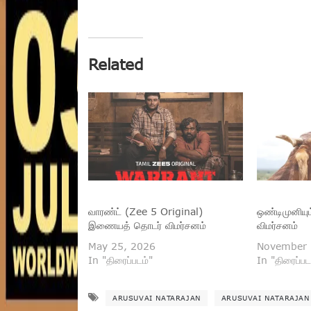
Related
வாரண்ட் (Zee 5 Original)
ஒண்டிமுனியும
இணையத் தொடர் விமர்சனம்
விமர்சனம்
May 25, 2026
November 
In "திரைப்படம்"
In "திரைப்பட
ARUSUVAI NATARAJAN
ARUSUVAI NATARAJAN