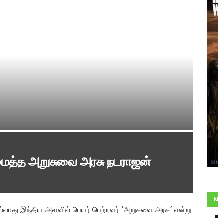
ைத்த அறுசுவை அரசு நடராஜன்
N
ல்லாது இந்திய அளவில் பெயர் பெற்றவர் ‘அறுசுவை அரசு’ என்று