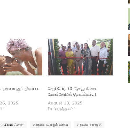
் நல்லபாடனும் திரைப்பட
ஜெரி கேர், 10 ஆவது கிளை
வேளச்சேரியில் தொடக்கம்..!
25, 2025
August 18, 2025
ம்"
In "மருத்துவம்"
 PASSES AWAY
அறுசுவை நடராஜன் மறைவு
அறுசுவை நாராஜன்