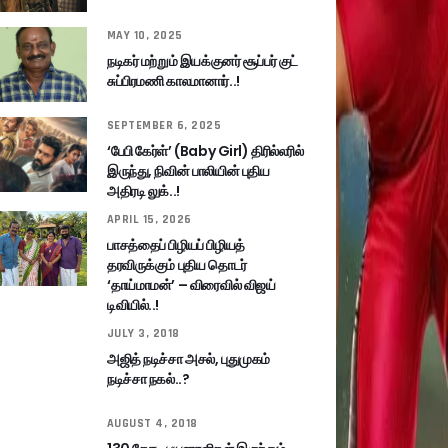
MAY 10, 2025
நடிகர் மற்றும் இயக்குனர் சூப்பர் குட்
சுப்பிரமணி காலமானார்..!
SEPTEMBER 6, 2025
‘பேபி கேர்ள்’ (Baby Girl) திரில்லரில்
இருந்து, நிவின் பாலியின் புதிய
அதிரடி லுக்..!
APRIL 15, 2026
பாசத்தைப் பிழியப் பிழியத்
தரவிருக்கும் புதிய தொடர்
‘தாய்மாமன்’ – விரைவில் விஜய்
டிவியில்..!
JULY 3, 2018
அஜித் நடிச்சா அசல், புதுமுகம்
நடிச்சா நகல்..?
AUGUST 4, 2018