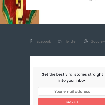
Facebook
Twitter
Google
NEWSLETTER
Get the best viral stories straight
into your inbox!
SIGN UP