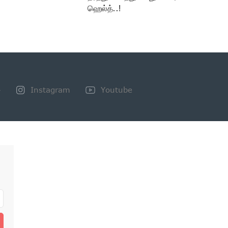
ஹெல்த்..!
+
Instagram
Youtube