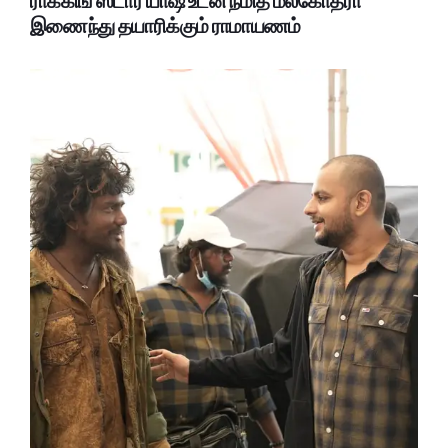
ராக்கிங் ஸ்டார் யாஷ் உடன் நமித் மல்கோத்ரா
இணைந்து தயாரிக்கும் ராமாயணம்