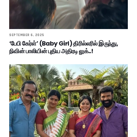
SEPTEMBER 6, 2025
‘பேபி கேர்ள்’ (Baby Girl) திரில்லரில் இருந்து,
நிவின் பாலியின் புதிய அதிரடி லுக்..!