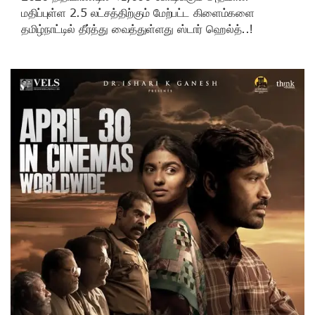
மதிப்புள்ள 2.5 லட்சத்திற்கும் மேற்பட்ட கிளைம்களை
தமிழ்நாட்டில் தீர்த்து வைத்துள்ளது ஸ்டார் ஹெல்த்..!