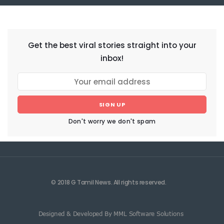
NEWSLETTER
Get the best viral stories straight into your
inbox!
SIGN UP
Don't worry we don't spam
© 2018 G Tamil News. All rights reserved.
Designed & Developed By MML Software Solutions