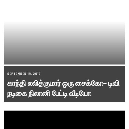
SEPTEMBER 19, 2018
காந்தி லலித்குமார் ஒரு சைக்கோ- டிவி
நடிகை நிலானி பேட்டி வீடியோ