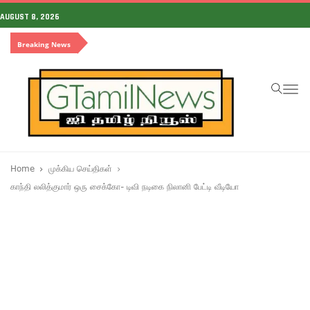
AUGUST 8, 2026
Breaking News
To
na
Home
முக்கிய செய்திகள்
காந்தி லலித்குமார் ஒரு சைக்கோ- டிவி நடிகை நிலானி பேட்டி வீடியோ