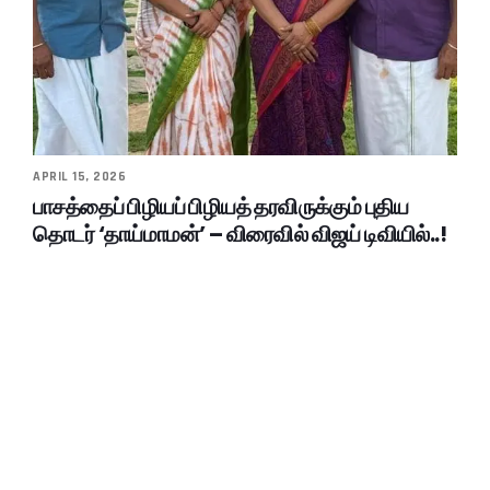
APRIL 15, 2026
பாசத்தைப் பிழியப் பிழியத் தரவிருக்கும் புதிய
தொடர் ‘தாய்மாமன்’ – விரைவில் விஜய் டிவியில்..!