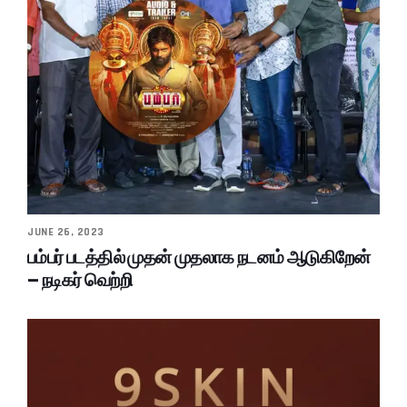
JUNE 26, 2023
பம்பர் படத்தில் முதன் முதலாக நடனம் ஆடுகிறேன்
– நடிகர் வெற்றி