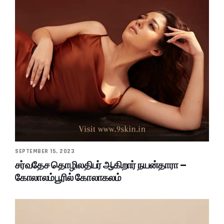
SEPTEMBER 15, 2023
சர்வதேச தொழிலதிபர் ஆகிறார் நயன்தாரா –
கோலாலம்பூரில் கோலாகலம்