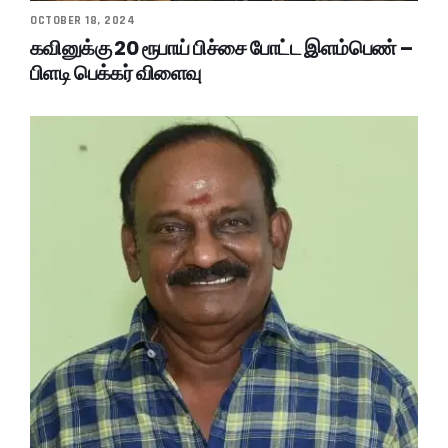
OCTOBER 18, 2024
கவினுக்கு 20 ரூபாய் பிச்சை போட்ட இளம்பெண் –
பிளடி பெக்கர் விளைவு