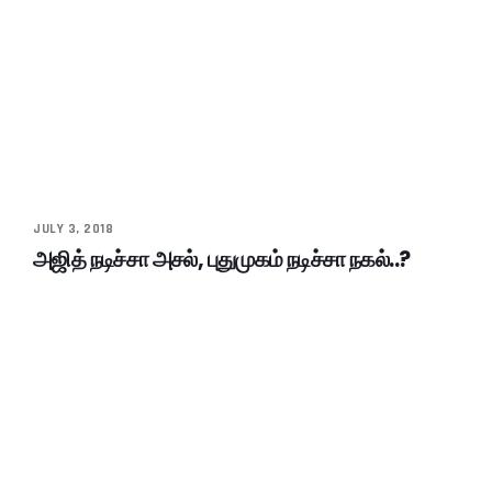
JULY 3, 2018
அஜித் நடிச்சா அசல், புதுமுகம் நடிச்சா நகல்..?