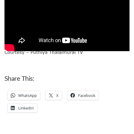
Courtesy – Puthiya Thalaimurai TV
Share This:
WhatsApp
X
Facebook
LinkedIn