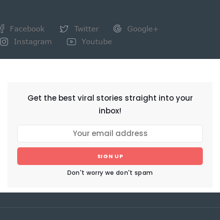
Facebook
Twitter
Google+
Instagram
Youtube
NEWSLETTER
Get the best viral stories straight into your
inbox!
SIGN UP
Don't worry we don't spam