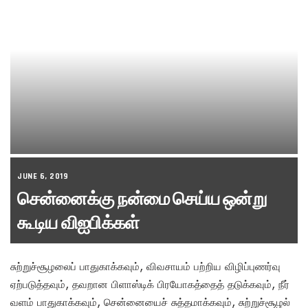
JUNE 6, 2019
சென்னைக்கு நன்மை செய்ய ஒன்று
கூடிய விஐபிக்கள்
சுற்றுச்சூழலைப் பாதுகாக்கவும், விவசாயம் பற்றிய விழிப்புணர்வு
ஏற்படுத்தவும், தவறான பிளாஸ்டிக் பிரயோகத்தைத் தடுக்கவும், நீர்
வளம் பாதுகாக்கவும், சென்னையைச் சுத்தமாக்கவும், சுற்றுச்சூழல்