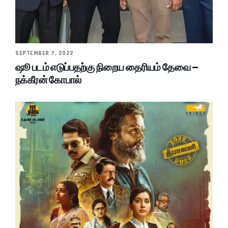
SEPTEMBER 7, 2022
ஷூ படம் எடுப்பதற்கு நிறைய தைரியம் தேவை –
நக்கீரன் கோபால்