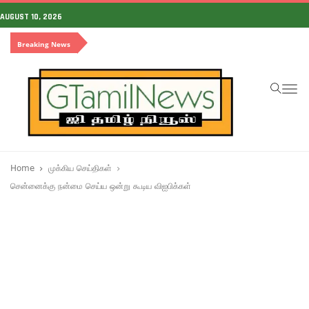
AUGUST 10, 2026
Breaking News
To
na
Home
முக்கிய செய்திகள்
சென்னைக்கு நன்மை செய்ய ஒன்று கூடிய விஐபிக்கள்