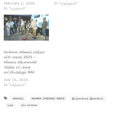
February 2, 2026
In "மருத்துவம்"
In "சமுதாயம்"
சென்னை சில்லறை வர்த்தக
உச்சி மாநாடு 2025 –
சில்லறை விற்பனையின்
அடுத்த கட்டத்தை
காட்சிப்படுத்தும் RAI
July 16, 2025
In "வர்த்தகம்"
NAKKUL
NAMMA CHENNAI NEWS
இயற்கையோடு இணைவோம்
நகுல்
நம்ம சென்னை