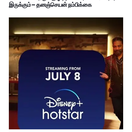
இருக்கும் – தனஞ்செயன் நம்பிக்கை