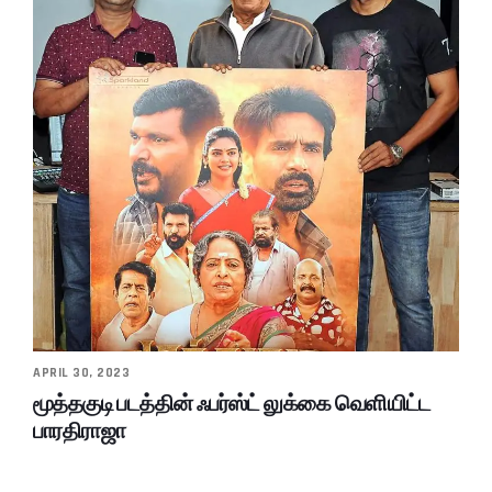
APRIL 30, 2023
மூத்தகுடி படத்தின் ஃபர்ஸ்ட் லுக்கை வெளியிட்ட
பாரதிராஜா