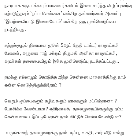
நகரமாக உருவாக்கவும் மாணவர்களிடம் இவை சார்ந்த விழிப்புணர்வு
ஏற்படுத்தவும் ‘நம்ம சென்னை’ என்கிற தன்னார்வலர் அமைப்பு
‘இயற்கையோடு இணைவோம்’ என்கிற ஒரு முன்னெடுப்பை
நடத்தியது.
சுற்றுச்சூழல் தினமான ஜூன் 5ஆம் தேதி டாக்டர் ராஜலட்சுமி
மோகன், அருணா ராஜ் மற்றும் திருமதி அனிதா ராஜலட்சுமி,
அவர்கள் தலைமையிலும் இந்த முன்னெடுப்பு நடத்தப்பட்டது..
நமக்கு எல்லாமும் கொடுத்த இந்த சென்னை மாநகரத்திற்கு நாம்
என்ன கொடுத்திருக்கிறோம் ?
வெறும் குப்பைகளும் கழிவுகளும் மாசுகளும் மட்டும்தானா ?
யோசிக்க வேண்டாமா? எதிர்காலத் தலைமுறையினருக்கு நம்ம
சென்னையை இப்படியேதான் நாம் விட்டுச் செல்ல வேண்டுமா?
வருங்காலத் தலைமுறைக்கு நாம் படிப்பு, வசதி, கார் வீடு என்று