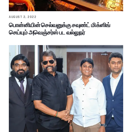
AUGUST 2, 2022
பொன்னியின் செல்வனுக்கு சவுண்ட் மிக்ஸிங்
செய்யும் அவெஞ்சர்ஸ் பட வல்லுநர்