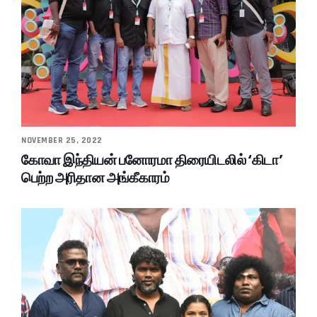
NOVEMBER 25, 2022
கோவா இந்தியன் பனோரமா திரையிடலில் ‘கிடா’
பெற்ற அரிதான அங்கீகாரம்