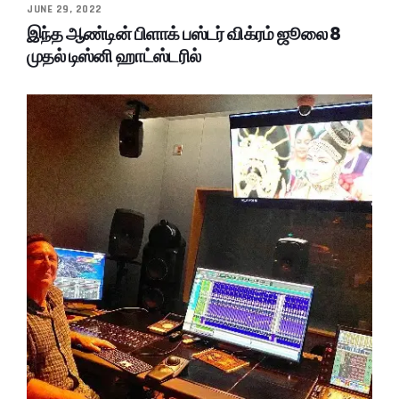
JUNE 29, 2022
இந்த ஆண்டின் பிளாக் பஸ்டர் விக்ரம் ஜூலை 8
முதல் டிஸ்னி ஹாட்ஸ்டரில்