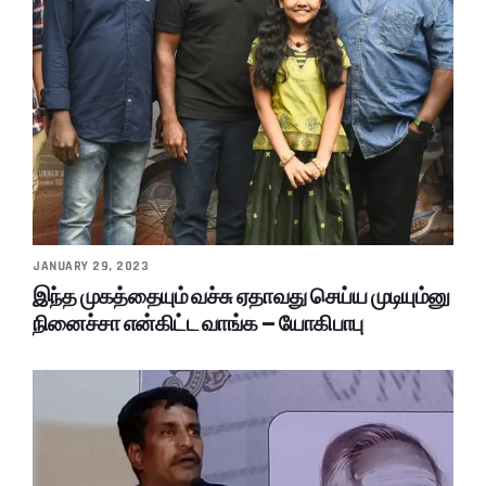
JANUARY 29, 2023
இந்த முகத்தையும் வச்சு ஏதாவது செய்ய முடியும்னு
நினைச்சா என்கிட்ட வாங்க – யோகிபாபு