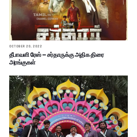
OCTOBER 20, 2022
தீபாவளி ரேஸ் – சர்தாருக்கு அதிக திரை
அரங்குகள்