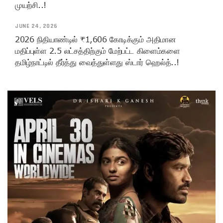
முயற்சி..!
JUNE 24, 2026
2026 நிதியாண்டில் ₹1,606 கோடிக்கும் அதிமான
மதிப்புள்ள 2.5 லட்சத்திற்கும் மேற்பட்ட கிளைம்களை
தமிழ்நாட்டில் தீர்த்து வைத்துள்ளது ஸ்டார் ஹெல்த்..!