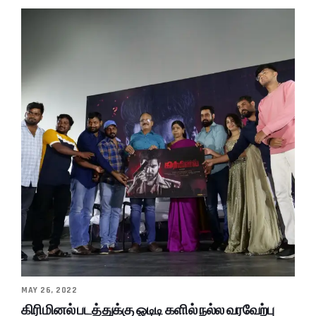
MAY 26, 2022
கிரிமினல் படத்துக்கு ஓடிடி களில் நல்ல வரவேற்பு