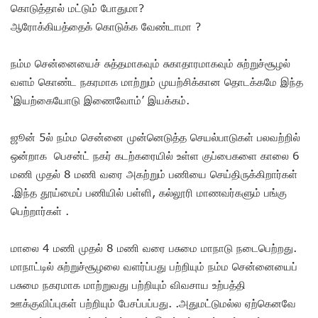
கொடுத்தால் மட்டும் போதுமா?
ஆரோக்கியத்தைக் கொடுக்க வேண்டாமா ?
நம்ம சென்னையைச் சுத்தமாகவும் சுகாதாரமாகவும் சுற்றுச்சூழல்
வளம் கொண்ட நகரமாக மாற்றும் முயற்சிக்கான தொடக்கமே இந்த
‘இயற்கையோடு இணைவோம்’ இயக்கம்.
ஜூன் 5ல் நம்ம சென்னை முன்னெடுத்த செயல்பாடுகள் பலவற்றில்
ஒன்றாக பெசன்ட் நகர் கடற்கரையில் உள்ள குப்பைகளை காலை 6
மணி முதல் 8 மணி வரை அகற்றும் பணியை செய்திருக்கிறார்கள்
.இந்த தூய்மைப் பணியில் பள்ளி, கல்லூரி மாணவர்களும் பங்கு
பெற்றார்கள் .
மாலை 4 மணி முதல் 8 மணி வரை பசுமை மாநாடு நடைபெற்றது.
மாநாட்டில் சுற்றுச்சூழலை வளர்ப்பது பற்றியும் நம்ம சென்னையைப்
பசுமை நகரமாக மாற்றுவது பற்றியும் விவசாய உற்பத்தி
ஊக்குவிப்புகள் பற்றியும் பேசப்பப்பது. .அதுமட்டுமல்ல ஏற்கெனவே