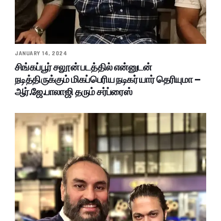
JANUARY 14, 2024
சிங்கப்பூர் சலூன் படத்தில் என்னுடன்
நடித்திருக்கும் மிகப்பெரிய நடிகர் யார் தெரியுமா –
ஆர்.ஜே.பாலாஜி தரும் சர்ப்ரைஸ்