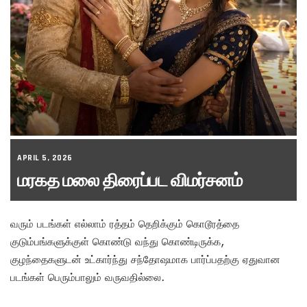
APRIL 5, 2026
மரகத மலை திரைப்பட விமர்சனம்
வரும் படங்கள் எல்லாம் ரத்தம் தெறிக்கும் கொடூரத்தை
குடும்பங்களுக்குள் கொண்டு வந்து கொண்டிருக்க,
குழந்தைகளுடன் உட்கார்ந்து சந்தோஷமாக பார்ப்பதற்கு ஏதுவான
படங்கள் பெரும்பாலும் வருவதில்லை.