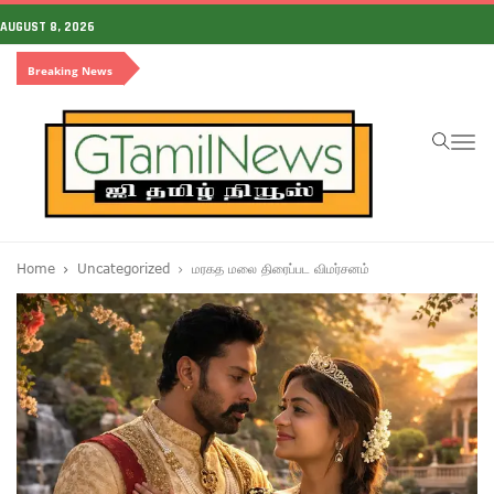
AUGUST 8, 2026
Breaking News
To
na
Home
Uncategorized
மரகத மலை திரைப்பட விமர்சனம்