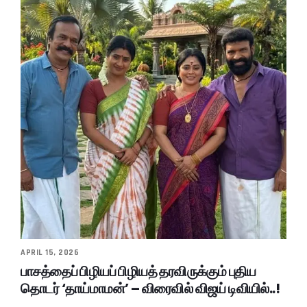
APRIL 15, 2026
பாசத்தைப் பிழியப் பிழியத் தரவிருக்கும் புதிய
தொடர் ‘தாய்மாமன்’ – விரைவில் விஜய் டிவியில்..!