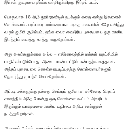
இந்தக் குறையை தீர்க்க வந்திருக்கிறது இந்தப் படம்.
பொதுவாக 18 ஆம் நூற்றாண்டில் நடக்கும் கதை என்று இதனைச்
சொல்லலாம். பரம்பரை பரம்பரையாக மரகத மலையின் கீழே வசித்து
வரும் ஜமீன் குடும்பம், தங்க வைர வைடூரிய புதையலை ஒரு ரகசிய
இடத்தில் வைத்து காத்து வருகிறார்கள்.
அது அவர்களுக்காக அல்ல – எதிர்காலத்தில் மக்கள் வறட்சியில்
பாதிக்கப்படும்போது அவை பயன்படட்டும் என்பதற்காகத்தான்.
அந்தப் புதையலை கொள்ளையடிப்பதற்கு கொள்ளையர்களும்
தொடர்ந்து முயற்சி செய்கிறார்கள்.
அப்படி மக்களுக்கு நல்லது செய்யும் ஜமீனான சந்தோஷ பிரதாப்
காலத்தில் அதே போன்று ஒரு கொள்ளை கூட்டம் அவரிடம்
இருக்கும் மரகதமலை ரகசிய வழியை அறிய தாக்குதல்
நடத்துகிறார்கள்.
அதனால் அந்தப் புதையல் பற்றிய ரகசிய வழி வரைபடத்தை