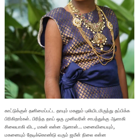
காட்டுக்குள் தனிமைப்பட்ட தாயும் மகனும் புலியிடமிருந்து தப்பிக்க
பிரிகிறார்கள். பிரிந்த தாய் ஒரு முனிவரின் சாபத்துக்கு ஆளாகி
சிலையாகி விட, மகன் என்ன ஆனான்… மனைவியையும்,
மகனையும் தேடிக்கொண்டு வரும் ஜமீன் நிலை என்ன