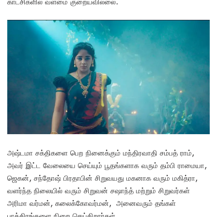
காட்சிகளில் வளமை குறையவில்லை.
அஷ்டமா சக்திகளை பெற நினைக்கும் மந்திரவாதி சம்பத் ராம்,
அவர் இட்ட வேலையை செய்யும் பூதங்களாக வரும் தம்பி ராமையா,
ஜெகன், சந்தோஷ் பிரதாபின் சிறுவயது மகனாக வரும் மகித்ரா,
வளர்ந்த நிலையில் வரும் சிறுவன் சஷாந்த் மற்றும் சிறுவர்கள்
அரிமா வர்மன், கலைக்கோவர்மன், அனைவரும் தங்கள்
பாத்திரங்களை நிறை செய்கிறார்கள்.