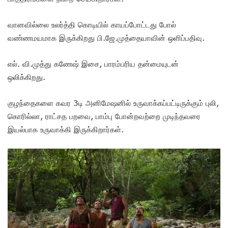
வானவில்லை உலர்த்தி கொடியில் காயப்போட்டது போல்
வண்ணமயமாக இருக்கிறது பி.ஜே.முத்தையாவின் ஒளிப்பதிவு.
எல். வி.முத்து கணேஷ் இசை, பாரம்பரிய தன்மையுடன்
ஒலிக்கிறது.
குழந்தைகளை கவர 3டி அனிமேஷனில் உருவாக்கப்பட்டிருக்கும் புலி,
கொரில்லா, ராட்சத பறவை, பாம்பு போன்றவற்றை முடிந்தவரை
இயல்பாக உருவாக்கி இருக்கிறார்கள்.