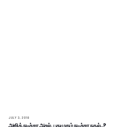
JULY 3, 2018
அஜித் நடிச்சா அசல், புதுமுகம் நடிச்சா நகல்..?