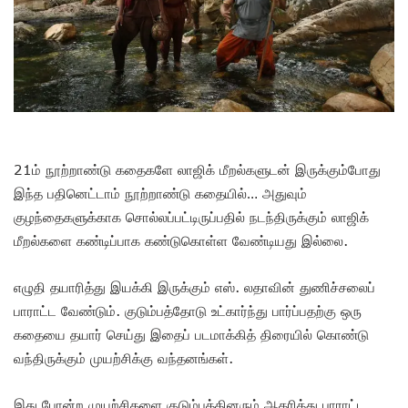
21ம் நூற்றாண்டு கதைகளே லாஜிக் மீறல்களுடன் இருக்கும்போது
இந்த பதினெட்டாம் நூற்றாண்டு கதையில்… அதுவும்
குழந்தைகளுக்காக சொல்லப்பட்டிருப்பதில் நடந்திருக்கும் லாஜிக்
மீறல்களை கண்டிப்பாக கண்டுகொள்ள வேண்டியது இல்லை.
எழுதி தயாரித்து இயக்கி இருக்கும் எஸ். லதாவின் துணிச்சலைப்
பாராட்ட வேண்டும். குடும்பத்தோடு உட்கார்ந்து பார்ப்பதற்கு ஒரு
கதையை தயார் செய்து இதைப் படமாக்கித் திரையில் கொண்டு
வந்திருக்கும் முயற்சிக்கு வந்தனங்கள்.
இது போன்ற முயற்சிகளை குடும்பத்தினரும் ஆதரித்து பாராட்ட