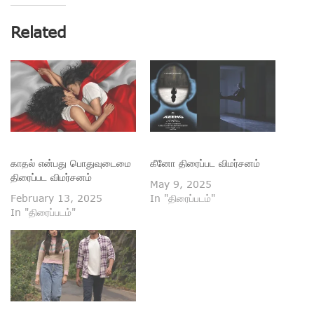
Related
காதல் என்பது பொதுவுடைமை
கீனோ திரைப்பட விமர்சனம்
திரைப்பட விமர்சனம்
May 9, 2025
February 13, 2025
In "திரைப்படம்"
In "திரைப்படம்"