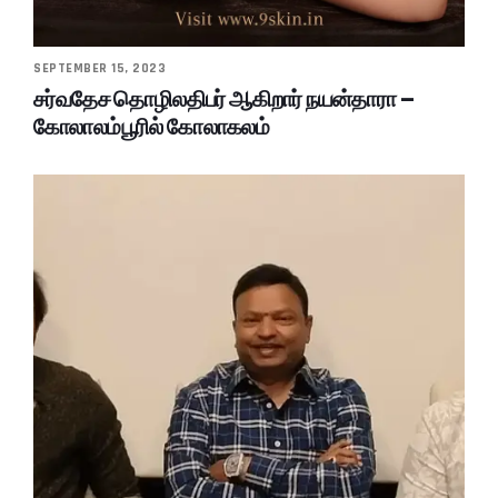
SEPTEMBER 15, 2023
சர்வதேச தொழிலதிபர் ஆகிறார் நயன்தாரா –
கோலாலம்பூரில் கோலாகலம்