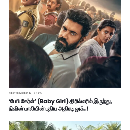
SEPTEMBER 6, 2025
‘பேபி கேர்ள்’ (Baby Girl) திரில்லரில் இருந்து,
நிவின் பாலியின் புதிய அதிரடி லுக்..!