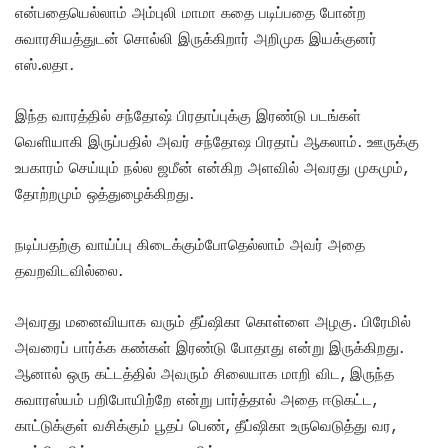
என்பதையெல்லாம் அம்புலி மாமா கதை படிப்பதை போன்ற
சுவாரசியத்துடன் சொல்லி இருக்கிறார் அறிமுக இயக்குனர்
எஸ்.லதா.
இந்த வாரத்தில் சந்தோஷ் பிரதாப்புக்கு இரண்டு படங்கள்
வெளியாகி இருப்பதில் அவர் சந்தோஷ பிரதாப் ஆகலாம். ஊருக்கு
உபகாரம் செய்யும் நல்ல ஜமீன் என்கிற அளவில் அவரது முகமும்,
தோற்றமும் ஒத்துழைக்கிறது.
நடிப்பதற்கு வாய்ப்பு கிடைக்கும்போதெல்லாம் அவர் அதை
தவறவிடவில்லை.
அவரது மனைவியாக வரும் தீப்ஷிகா கொள்ளை அழகு. பிரேமில்
அவரைப் பார்க்க கண்கள் இரண்டு போதாது என்று இருக்கிறது.
ஆனால் ஒரு கட்டத்தில் அவரும் சிலையாக மாறி விட, இருந்த
சுவாரஸ்யம் பறிபோயிற்றே என்று பார்த்தால் அதை ஈடுகட்ட,
காட்டுக்குள் வசிக்கும் பூதப் பெண், தீப்ஷிகா உருவெடுத்து வர,