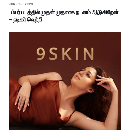
JUNE 26, 2023
பம்பர் படத்தில் முதன் முதலாக நடனம் ஆடுகிறேன்
– நடிகர் வெற்றி