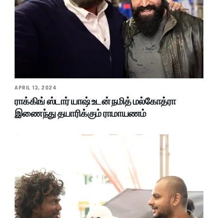
APRIL 13, 2024
ராக்கிங் ஸ்டார் யாஷ் உடன் நமித் மல்கோத்ரா
இணைந்து தயாரிக்கும் ராமாயணம்