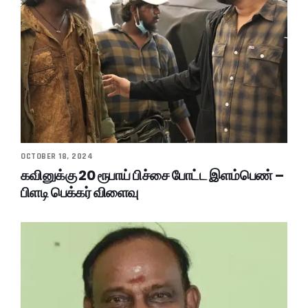
OCTOBER 18, 2024
கவினுக்கு 20 ரூபாய் பிச்சை போட்ட இளம்பெண் –
பிளடி பெக்கர் விளைவு