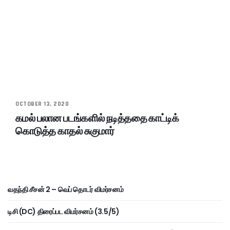
OCTOBER 13, 2020
கமல் பலான படங்களில் நடித்ததை காட்டிக்
கொடுத்த காதல் சுகுமார்
வதந்தி சீசன் 2 – வெப் தொடர் விமர்சனம்
டிசி (DC) திரைப்பட விமர்சனம் (3.5/5)