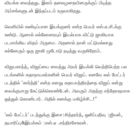
வியக்க வைத்தது. இளம் தலைமுறையினருக்குப் பிடித்த
அம்சங்களுடன் இந்தப்படம் உருவாகிறது.
வெளியில் கண்டிப்பான இயக்குனர் என்ற பெயர் எஸ்.ஏ.சி.க்கு
உண்டு. ஆனால் எல்லோரையும் இயல்பாக விட்டு ஜாலியாக
படமாக்கிய விதம் அருமை. அதனால் நான் மட்டுமல்லாது
எல்லோரும் ஒரு ஜாலி மூடோடு நடித்து வருகிறோம்.
விஜயகாந்த், விஜய்யை வைத்து அவர் இயக்கி வெற்றிபெற்ற பல
படங்களில் கதாநாயகர்களின் பெயர் விஜய். எனவே லவ் மேட்டர்
படத்தில் ‘கார்த்தி’ என்ற எனது கதாபாத்திரத்தை விஜய் என்று
வைக்குமாறு கேட்டுக்கொண்டேன். அவரும் அதற்கு சந்தோஷமாக
ஒத்துக் கொண்டார். அதில் எனக்கு மகிழ்ச்சி..!”
‘லவ் மேட்டர்’ படத்துக்கு இசை:சித்தார்த், ஒளிப்பதிவு :ஜீவன்,
தயாரிப்பு&இயக்கம் :எஸ்.ஏ .சந்திரசேகரன்.