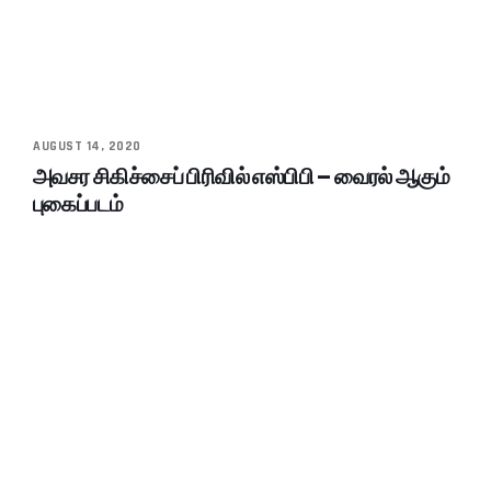
AUGUST 14, 2020
அவசர சிகிச்சைப் பிரிவில் எஸ்பிபி – வைரல் ஆகும்
புகைப்படம்