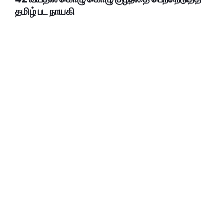
தமிழ் பட நாயகி