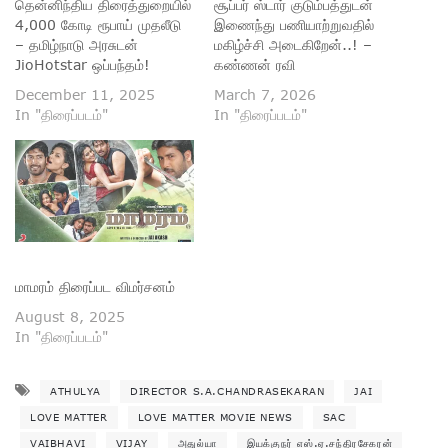
தென்னிந்திய திரைத்துறையில்
சூப்பர் ஸ்டார் குடும்பத்துடன்
4,000 கோடி ரூபாய் முதலீடு
இணைந்து பணியாற்றுவதில்
– தமிழ்நாடு அரசுடன்
மகிழ்ச்சி அடைகிறேன்..! –
JioHotstar ஒப்பந்தம்!
கண்ணன் ரவி
December 11, 2025
March 7, 2026
In "திரைப்படம்"
In "திரைப்படம்"
மாமரம் திரைப்பட விமர்சனம்
August 8, 2025
In "திரைப்படம்"
ATHULYA
DIRECTOR S.A.CHANDRASEKARAN
JAI
LOVE MATTER
LOVE MATTER MOVIE NEWS
SAC
VAIBHAVI
VIJAY
அதுல்யா
இயக்குநர் எஸ்.ஏ.சந்திரசேகரன்