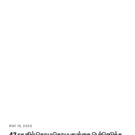
MAY 19, 2020
42 வயதில் கொழு கொழு குழந்தை பெற்றெடுத்த