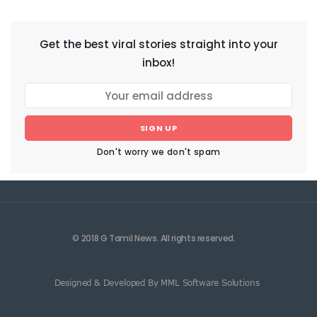
Get the best viral stories straight into your
inbox!
SIGN UP
Don't worry we don't spam
© 2018 G Tamil News. All rights reserved.
Designed & Developed By MML Software Solutions