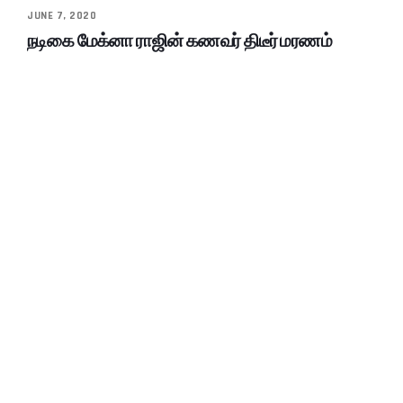
JUNE 7, 2020
நடிகை மேக்னா ராஜின் கணவர் திடீர் மரணம்