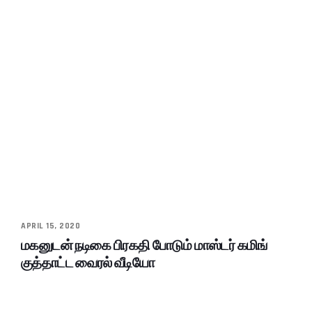
APRIL 15, 2020
மகனுடன் நடிகை பிரகதி போடும் மாஸ்டர் கமிங்
குத்தாட்ட வைரல் வீடியோ