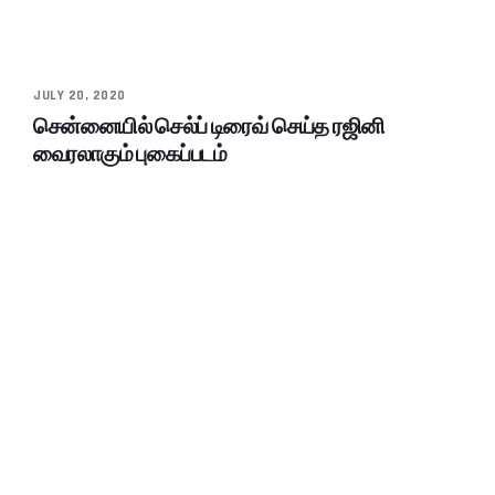
JULY 20, 2020
சென்னையில் செல்ப் டிரைவ் செய்த ரஜினி
வைரலாகும் புகைப்படம்