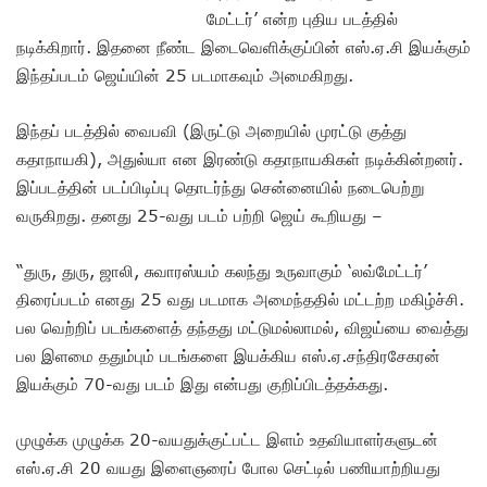
மேட்டர்’ என்ற புதிய படத்தில்
நடிக்கிறார். இதனை நீண்ட இடைவெளிக்குப்பின் எஸ்.ஏ.சி இயக்கும்
இந்தப்படம் ஜெய்யின் 25 படமாகவும் அமைகிறது.
இந்தப் படத்தில் வைபவி (இருட்டு அறையில் முரட்டு குத்து
கதாநாயகி), அதுல்யா என இரண்டு கதாநாயகிகள் நடிக்கின்றனர்.
இப்படத்தின் படப்பிடிப்பு தொடர்ந்து சென்னையில் நடைபெற்று
வருகிறது. தனது 25-வது படம் பற்றி ஜெய் கூறியது –
“துரு, துரு, ஜாலி, சுவாரஸ்யம் கலந்து உருவாகும் ‘லவ்மேட்டர்’
திரைப்படம் எனது 25 வது படமாக அமைந்ததில் மட்டற்ற மகிழ்ச்சி.
பல வெற்றிப் படங்களைத் தந்தது மட்டுமல்லாமல், விஜய்யை வைத்து
பல இளமை ததும்பும் படங்களை இயக்கிய எஸ்.ஏ.சந்திரசேகரன்
இயக்கும் 70-வது படம் இது என்பது குறிப்பிடத்தக்கது.
முழுக்க முழுக்க 20-வயதுக்குட்பட்ட இளம் உதவியாளர்களுடன்
எஸ்.ஏ.சி 20 வயது இளைஞரைப் போல செட்டில் பணியாற்றியது