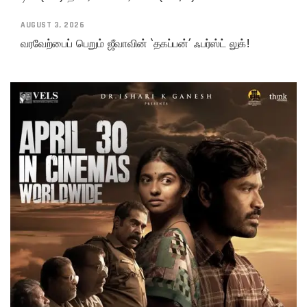
AUGUST 3, 2026
வரவேற்பைப் பெறும் ஜீவாவின் ‘தகப்பன்’ ஃபர்ஸ்ட் லுக்!