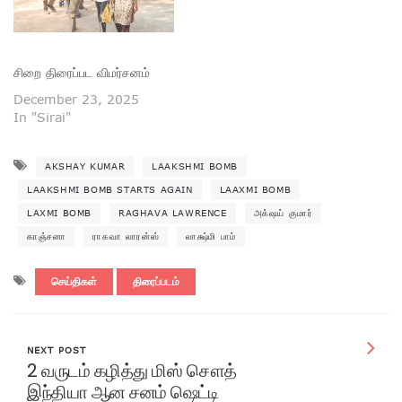
சிறை திரைப்பட விமர்சனம்
December 23, 2025
In "Sirai"
AKSHAY KUMAR
LAAKSHMI BOMB
LAAKSHMI BOMB STARTS AGAIN
LAAXMI BOMB
LAXMI BOMB
RAGHAVA LAWRENCE
அக்‌ஷய் குமார்
காஞ்சனா
ராகவா லாரன்ஸ்
லாக்ஷ்மி பாம்
செய்திகள்
திரைப்படம்
NEXT POST
2 வருடம் கழித்து மிஸ் சௌத்
இந்தியா ஆன சனம் ஷெட்டி