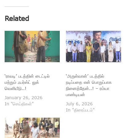
Related
‘ராவடி’ படத்தின் டைட்டில்
‘அருள்வான்’ படத்தில்
மற்றும் ஃபர்ஸ்ட் லுக்
நடிப்பதை என் பொறுப்பாக
வெளியீடு..!
நினைத்தேன்..! – ரம்யா
பாண்டியன்
January 26, 2026
In "செய்திகள்"
July 6, 2026
In "திரைப்படம்"