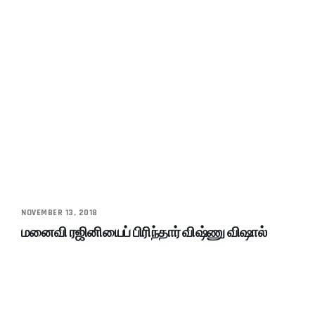
NOVEMBER 13, 2018
மனைவி ரஜினியைப் பிரிந்தார் விஷ்ணு விஷால்