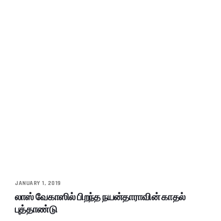
JANUARY 1, 2019
லாஸ் வேகாஸில் பிறந்த நயன்தாராவின் காதல்
புத்தாண்டு