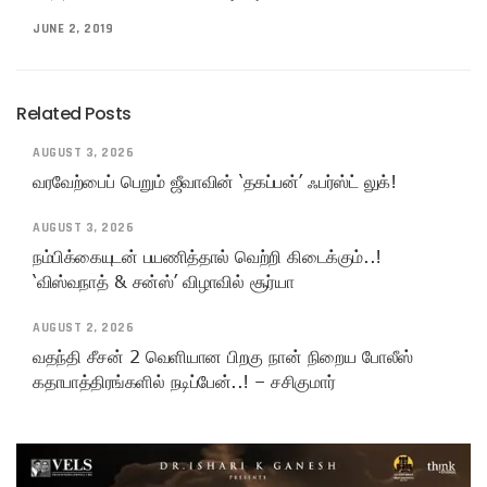
JUNE 2, 2019
Related Posts
AUGUST 3, 2026
வரவேற்பைப் பெறும் ஜீவாவின் ‘தகப்பன்’ ஃபர்ஸ்ட் லுக்!
AUGUST 3, 2026
நம்பிக்கையுடன் பயணித்தால் வெற்றி கிடைக்கும்..!
‘விஸ்வநாத் & சன்ஸ்’ விழாவில் சூர்யா
AUGUST 2, 2026
வதந்தி சீசன் 2 வெளியான பிறகு நான் நிறைய போலீஸ்
கதாபாத்திரங்களில் நடிப்பேன்..! – சசிகுமார்