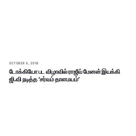
OCTOBER 6, 2018
டோக்கியோ பட விழாவில் ராஜீவ் மேனன் இயக்கி
ஜி.வி நடித்த ‘சர்வம் தாளமயம்’