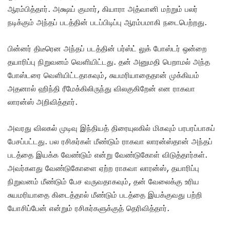
ஆரம்பித்தார். அக்ஷய் குமார், கியாரா அத்வானி மற்றும் பலர்
நடிக்கும் அந்தப் படத்தின் படப்பிடிப்பு ஆரம்பமாகி நடைபெற்றது.
பின்னர் திடீரென அந்தப் படத்தின் பர்ஸ்ட் லுக் போஸ்டர் ஒன்றை
தயாரிப்பு நிறுவனம் வெளியிட்டது. தன் அனுமதி பெறாமல் அந்த
போஸ்டரை வெளியிட்டதாகவும், சுயமரியாதைதான் முக்கியம்
அதனால் ஹிந்தி ரீமேக்கிலிருந்து விலகுகிறேன் என ராகவா
லாரன்ஸ் அறிவித்தார்.
அவரது விலகல் முடிவு இந்தியத் திரையுலகில் மிகவும் பரபரப்பாகப்
பேசப்பட்டது. பல ரசிகர்கள் மீண்டும் ராகவா லாரன்ஸ்தான் அந்தப்
படத்தை இயக்க வேண்டும் என்று வேண்டுகோள் விடுத்தார்கள்.
அவர்களது வேண்டுகோளை ஏற்ற ராகவா லாரன்ஸ், தயாரிப்பு
நிறுவனம் மீண்டும் பேச வருவதாகவும், தன் வேலைக்கு உரிய
சுயமரியாதை கிடைத்தால் மீண்டும் படத்தை இயக்குவது பற்றி
யோசிப்பேன் என்றும் ரசிகர்களுக்குத் தெரிவித்தார்.