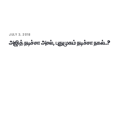
JULY 3, 2018
அஜித் நடிச்சா அசல், புதுமுகம் நடிச்சா நகல்..?