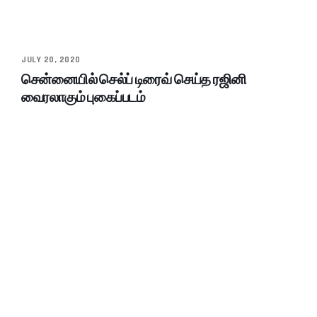
JULY 20, 2020
சென்னையில் செல்ப் டிரைவ் செய்த ரஜினி
வைரலாகும் புகைப்படம்