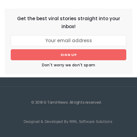
Get the best viral stories straight into your
inbox!
SIGN UP
Don't worry we don't spam
© 2018 G Tamil News. All rights reserved.
Designed & Developed By MML Software Solutions