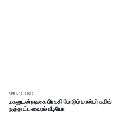
APRIL 15, 2020
மகனுடன் நடிகை பிரகதி போடும் மாஸ்டர் கமிங்
குத்தாட்ட வைரல் வீடியோ