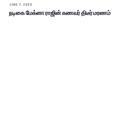
JUNE 7, 2020
நடிகை மேக்னா ராஜின் கணவர் திடீர் மரணம்