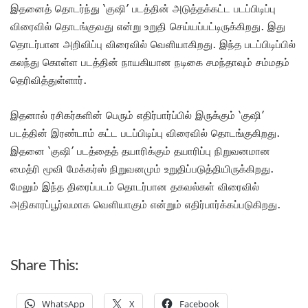
இதனைத் தொடர்ந்து ‘குஷி’ படத்தின் அடுத்தக்கட்ட படப்பிடிப்பு
விரைவில் தொடங்குவது என்று உறுதி செய்யப்பட்டிருக்கிறது. இது
தொடர்பான அறிவிப்பு விரைவில் வெளியாகிறது. இந்த படப்பிடிப்பில்
கலந்து கொள்ள படத்தின் நாயகியான நடிகை சமந்தாவும் சம்மதம்
தெரிவித்துள்ளார்.
இதனால் ரசிகர்களின் பெரும் எதிர்பார்ப்பில் இருக்கும் ‘குஷி’
படத்தின் இரண்டாம் கட்ட படப்பிடிப்பு விரைவில் தொடங்குகிறது.
இதனை ‘குஷி’ படத்தைத் தயாரிக்கும் தயாரிப்பு நிறுவனமான
மைத்ரி மூவி மேக்கர்ஸ் நிறுவனமும் உறுதிப்படுத்தியிருக்கிறது.
மேலும் இந்த திரைப்படம் தொடர்பான தகவல்கள் விரைவில்
அதிகாரப்பூர்வமாக வெளியாகும் என்றும் எதிர்பார்க்கப்படுகிறது.
Share This:
WhatsApp
X
Facebook