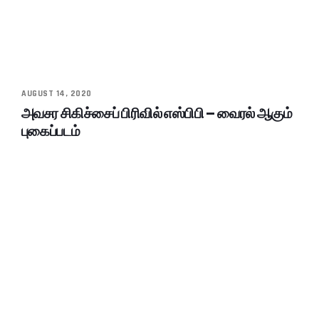
AUGUST 14, 2020
அவசர சிகிச்சைப் பிரிவில் எஸ்பிபி – வைரல் ஆகும்
புகைப்படம்