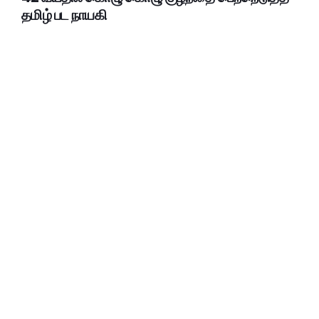
தமிழ் பட நாயகி