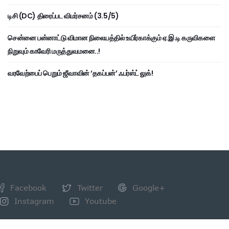
டிசி (DC) திரைப்பட விமர்சனம் (3.5/5)
சென்னை பன்னாட்டு விமான நிலையத்தில் உயிர்காக்கும் ஏ.இ.டி கருவிகளை
நிறுவும் காவேரி மருத்துவமனை..!
வரவேற்பைப் பெறும் ஜீவாவின் ‘தகப்பன்’ ஃபர்ஸ்ட் லுக்!
Facebook
Twitter
Google+
Instagram
Youtube
NEWSLETTER