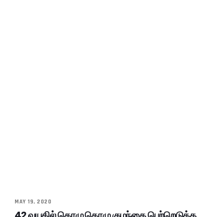
MAY 19, 2020
42 வயதில் கொழு கொழு குழந்தை பெற்றெடுத்த