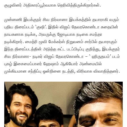
குழுவினர் அதிகாரப்பூர்வமாக தெரிவித்திருக்கிறார்கள்.
முன்னணி இயக்குநர் சிவ நிர்வானா இயக்கத்தில் தயாராகி வரும்
புதிய திரைப்படம் ‘குஷி’. இதில் விஜய் தேவரகொண்டா கதையின்
நாயகனாக நடிக்க, அவருக்கு ஜோடியாக நடிகை சமந்தா
நடிக்கிறார். மைத்ரி மூவி மேக்கர்ஸ் நிறுவனம் சார்பில் தயாராகும்
இந்த திரைப்படத்தின் அடுத்த கட்ட படப்பிடிப்பு குறித்து, இயக்குநர்
சிவ நிர்வானா- நடிகர் விஜய் தேவரகொண்டா – ‘ ஹிருதயம்’ படம்
புகழ் இசைமைப்பாளர் ஹேஷாம் ஆகியோர் அண்மையில்
முக்கியமான சந்திப்பு ஒன்றினை நடத்தி, விரிவாக விவாதித்தனர்.