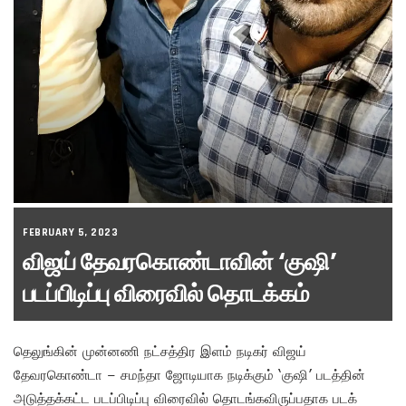
FEBRUARY 5, 2023
விஜய் தேவரகொண்டாவின் ‘குஷி’
படப்பிடிப்பு விரைவில் தொடக்கம்
தெலுங்கின் முன்னணி நட்சத்திர இளம் நடிகர் விஜய்
தேவரகொண்டா – சமந்தா ஜோடியாக நடிக்கும் ‘குஷி’ படத்தின்
அடுத்தக்கட்ட படப்பிடிப்பு விரைவில் தொடங்கவிருப்பதாக படக்