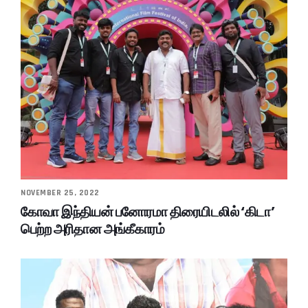
NOVEMBER 25, 2022
கோவா இந்தியன் பனோரமா திரையிடலில் ‘கிடா’
பெற்ற அரிதான அங்கீகாரம்