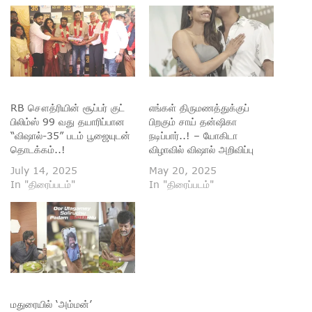
RB சௌத்ரியின் சூப்பர் குட்
எங்கள் திருமணத்துக்குப்
பிலிம்ஸ் 99 வது தயாரிப்பான
பிறகும் சாய் தன்ஷிகா
“விஷால்-35” படம் பூஜையுடன்
நடிப்பார்..! – யோகிடா
தொடக்கம்..!
விழாவில் விஷால் அறிவிப்பு
July 14, 2025
May 20, 2025
In "திரைப்படம்"
In "திரைப்படம்"
மதுரையில் ‘அம்மன்’