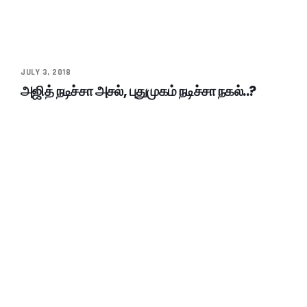
JULY 3, 2018
அஜித் நடிச்சா அசல், புதுமுகம் நடிச்சா நகல்..?