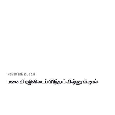
NOVEMBER 13, 2018
மனைவி ரஜினியைப் பிரிந்தார் விஷ்ணு விஷால்