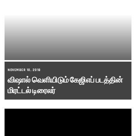
NOVEMBER 10, 2018
விஷால் வெளியிடும் கேஜிஎப் படத்தின்
மிரட்டல் டிரைலர்