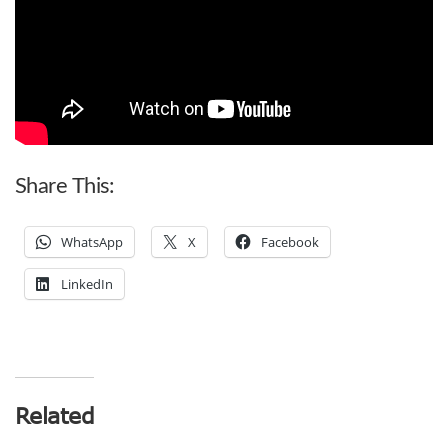
Share This:
WhatsApp
X
Facebook
LinkedIn
Related