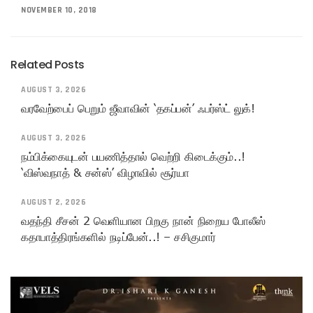
NOVEMBER 10, 2018
Related Posts
AUGUST 3, 2026
வரவேற்பைப் பெறும் ஜீவாவின் ‘தகப்பன்’ ஃபர்ஸ்ட் லுக்!
AUGUST 3, 2026
நம்பிக்கையுடன் பயணித்தால் வெற்றி கிடைக்கும்..!
‘விஸ்வநாத் & சன்ஸ்’ விழாவில் சூர்யா
AUGUST 2, 2026
வதந்தி சீசன் 2 வெளியான பிறகு நான் நிறைய போலீஸ்
கதாபாத்திரங்களில் நடிப்பேன்..! – சசிகுமார்