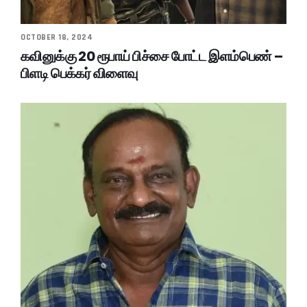
OCTOBER 18, 2024
கவினுக்கு 20 ரூபாய் பிச்சை போட்ட இளம்பெண் –
பிளடி பெக்கர் விளைவு