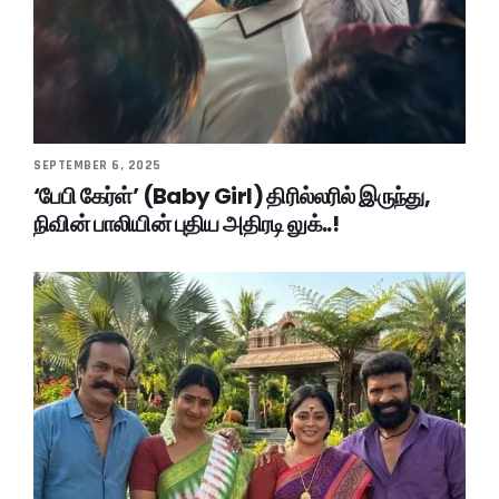
SEPTEMBER 6, 2025
‘பேபி கேர்ள்’ (Baby Girl) திரில்லரில் இருந்து,
நிவின் பாலியின் புதிய அதிரடி லுக்..!