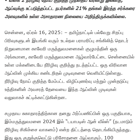
ஆய்வுக்கு உட்படுத்தப்பட்ட நபர்களில் 21% தங்கள் இரத்த சர்க்கரை
அளவுகளில் உள்ள அசாதாரண நிலையை அறிந்திருக்கவில்லை.
சென்னை, ஏப்ரல் 16, 2025: – தமிழ்நாட்டில் பல்வேறு சிறப்பு
பிரிவுகளுடன் இயங்கி வரும் உடல்நல பராமரிப்பு சங்கிலித் தொடர்
நிறுவனமான காவேரி மருத்துவமனைகள் குழுமத்தின் ஒரு
அங்கமான, காவேரி மருத்துவமனை ஆழ்வார்பேட்டை சென்னையில்
உள்ள மக்களிடையே நீரிழிவு குறித்து நடத்தப்பட்ட ஒரு விரிவான
ஆய்வின் முக்கிய கண்டறிதல் முடிவுகளை வெளியிட்டுள்ளது.
நீரிழிவு நோய் குறித்த மேம்பட்ட விழிப்புணர்வு மற்றும் முன்தடுப்பு
உத்திகளின் அவசரத் தேவையை இந்த ஆய்வின் முடிவுகள்
வலுவாகச் சுட்டிக்காட்டுகின்றன.
சமுதாய சுகாதாரத்திற்கான தனது அர்ப்பணிப்பின் ஒரு பகுதியாக,
இம்மருத்துவமனை 2024 இல் “டயாபடிஸ் ஆன் வீல்ஸ்” (நடமாடும்
நீரிழிவு சிகிச்சை வாகனம்) என்ற திட்டத்தை தொடங்கியிருந்தது.
இது ஒரு குறுக்குவெட்டு பரிசோதனை ஆய்வாகும். 100