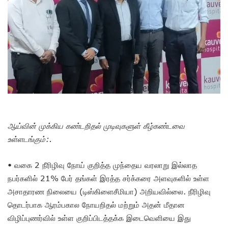
ஆய்வின் முக்கிய கண்டறிதல் முடிவுகளுள் கீழ்கண்டவை
உள்ளடங்கும்:.
• வகை 2 நீரிழிவு நோய் குறித்த முந்தைய வரலாறு இல்லாத
நபர்களில் 21% பேர் தங்கள் இரத்த சர்க்கரை அளவுகளில் உள்ள
அசாதாரண நிலையை (டிஸ்கிளைசீமியா) அறியவில்லை. நீரிழிவு
தொடர்பாக ஆரம்பகால நோயறிதல் மற்றும் அதன் மீதான
விழிப்புணர்வில் உள்ள குறிப்பிடத்தக்க இடைவெளியை இது