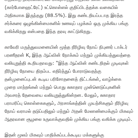
(கார்போஹைட்ரேட்) உட்கொள்ளல் குறிப்பிடத்தக்க வகையில்
அதிகமாக இருந்தது (88.5%). இது கண்டறியப்படாத இரத்த
சர்க்கரை ஒழுங்கின்மைகளில் உணவுப் பழக்கம் ஒரு முக்கிய பங்கு
வகிக்கிறது என்பதை இந்த தரவு காட்டுகிறது.
காவேரி மருத்துவமனையின் மூத்த நீரிழிவு நோய் நிபுணர் டாக்டர்
பரணீதரன் K, இந்த ஆய்வின் நோக்கம் மற்றும் முக்கியத்துவத்தை
வலியுறுத்தி கூறியதாவது: “இந்த ஆய்வின் கண்டறிதல் முடிவுகள்
நீரிழிவு நோயை திறம்பட எதிர்த்துப் போராடுவதற்கு
தன்முனைப்புடன் கூடிய பரிசோதனைத் திட்டங்கள், வாழ்க்கை
முறை மாற்றங்கள் மற்றும் பொது சுகாதார முன்னெடுப்புகளின்
அவசரத் தேவையை வலியுறுத்துகின்றன. மேலும், சுகாதார
பராமரிப்பு கொள்கைகளும், அரசாங்கத்தின் முயற்சிகளும் நீரிழிவு
நோய் வராமல் தடுப்பதிலும் மற்றும் அதன் மேலாண்மைக்கும் மிகவும்
ஆதரவான சூழலை உருவாக்குவதில் முக்கிய பங்கு வகிக்க முடியும்.
இதன் மூலம் மிகவும் பாதிக்கப்படக்கூடிய மக்களுக்கு