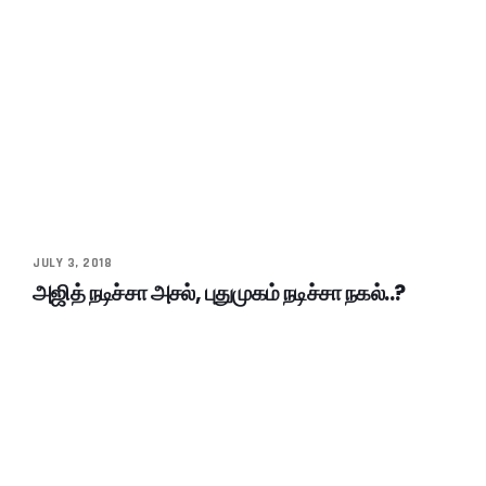
JULY 3, 2018
அஜித் நடிச்சா அசல், புதுமுகம் நடிச்சா நகல்..?