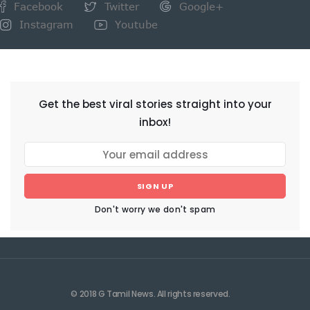
Facebook
Twitter
Google+
Instagram
Youtube
NEWSLETTER
Get the best viral stories straight into your
inbox!
SIGN UP
Don't worry we don't spam
© 2018 G Tamil News. All rights reserved.