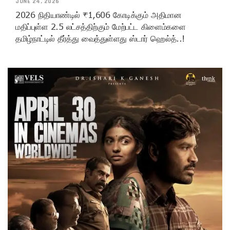
JUNE 24, 2026
2026 நிதியாண்டில் ₹1,606 கோடிக்கும் அதிமான
மதிப்புள்ள 2.5 லட்சத்திற்கும் மேற்பட்ட கிளைம்களை
தமிழ்நாட்டில் தீர்த்து வைத்துள்ளது ஸ்டார் ஹெல்த்..!