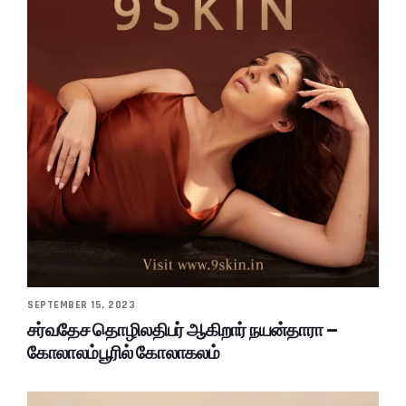
SEPTEMBER 15, 2023
சர்வதேச தொழிலதிபர் ஆகிறார் நயன்தாரா –
கோலாலம்பூரில் கோலாகலம்