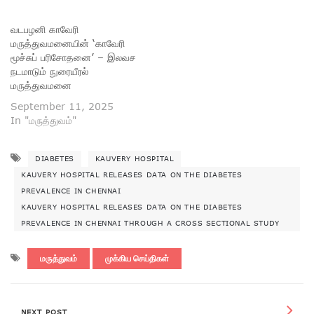
வடபழனி காவேரி
மருத்துவமனையின் ‘காவேரி
மூச்சுப் பரிசோதனை’ – இலவச
நடமாடும் நுரையீரல்
மருத்துவமனை
September 11, 2025
In "மருத்துவம்"
DIABETES
KAUVERY HOSPITAL
KAUVERY HOSPITAL RELEASES DATA ON THE DIABETES
PREVALENCE IN CHENNAI
KAUVERY HOSPITAL RELEASES DATA ON THE DIABETES
PREVALENCE IN CHENNAI THROUGH A CROSS SECTIONAL STUDY
மருத்துவம்
முக்கிய செய்திகள்
NEXT POST