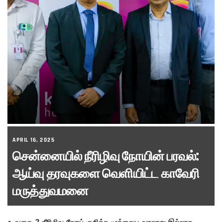
APRIL 16, 2025
சென்னையில் நீரிழிவு நோயின் பரவல்:
ஆய்வு தரவுகளை வெளியிட்ட காவேரி
மருத்துவமனை
•
வகை 2 நீரிழிவு நோய் குறித்த முந்தைய வரலாறு இல்லாத,