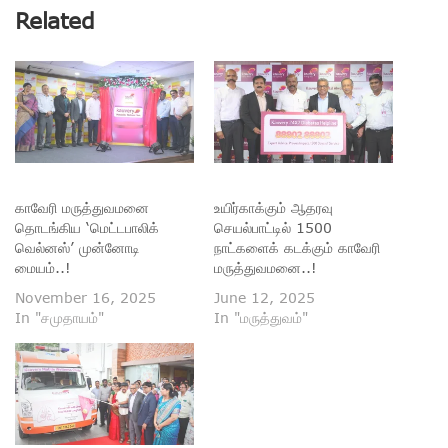
Related
காவேரி மருத்துவமனை
உயிர்காக்கும் ஆதரவு
தொடங்கிய ‘மெட்டபாலிக்
செயல்பாட்டில் 1500
வெல்னஸ்’ முன்னோடி
நாட்களைக் கடக்கும் காவேரி
மையம்..!
மருத்துவமனை..!
November 16, 2025
June 12, 2025
In "சமுதாயம்"
In "மருத்துவம்"