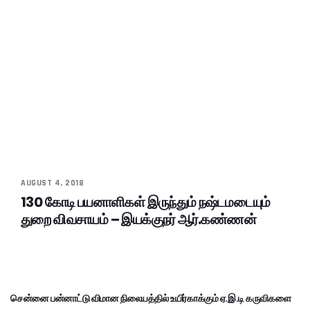
AUGUST 4, 2018
130 கோடி பயனாளிகள் இருந்தும் நஷ்டமடையும்
துறை விவசாயம் – இயக்குநர் ஆர்.கண்ணன்
சென்னை பன்னாட்டு விமான நிலையத்தில் உயிர்காக்கும் ஏ.இ.டி கருவிகளை