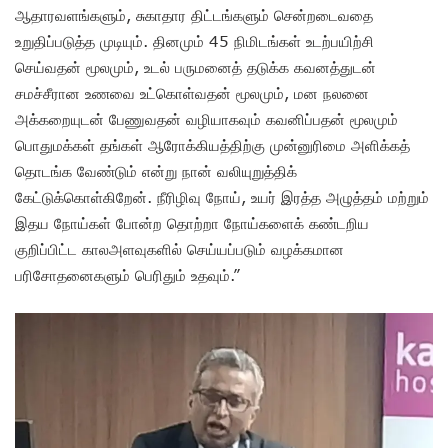
ஆதாரவளங்களும், சுகாதார திட்டங்களும் சென்றடைவதை
உறுதிப்படுத்த முடியும். தினமும் 45 நிமிடங்கள் உடற்பயிற்சி
செய்வதன் மூலமும், உடல் பருமனைத் தடுக்க கவனத்துடன்
சமச்சீரான உணவை உட்கொள்வதன் மூலமும், மன நலனை
அக்கறையுடன் பேணுவதன் வழியாகவும் கவனிப்பதன் மூலமும்
பொதுமக்கள் தங்கள் ஆரோக்கியத்திற்கு முன்னுரிமை அளிக்கத்
தொடங்க வேண்டும் என்று நான் வலியுறுத்திக்
கேட்டுக்கொள்கிறேன். நீரிழிவு நோய், உயர் இரத்த அழுத்தம் மற்றும்
இதய நோய்கள் போன்ற தொற்றா நோய்களைக் கண்டறிய
குறிப்பிட்ட காலஅளவுகளில் செய்யப்படும் வழக்கமான
பரிசோதனைகளும் பெரிதும் உதவும்.”