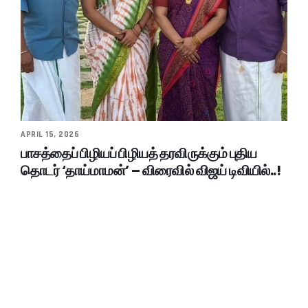
APRIL 15, 2026
பாசத்தைப் பிழியப் பிழியத் தரவிருக்கும் புதிய
தொடர் ‘தாய்மாமன்’ – விரைவில் விஜய் டிவியில்..!