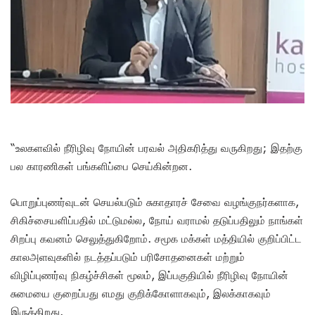
“உலகளவில் நீரிழிவு நோயின் பரவல் அதிகரித்து வருகிறது; இதற்கு
பல காரணிகள் பங்களிப்பை செய்கின்றன.
பொறுப்புணர்வுடன் செயல்படும் சுகாதாரச் சேவை வழங்குநர்களாக,
சிகிச்சையளிப்பதில் மட்டுமல்ல, நோய் வராமல் தடுப்பதிலும் நாங்கள்
சிறப்பு கவனம் செலுத்துகிறோம். சமூக மக்கள் மத்தியில் குறிப்பிட்ட
காலஅளவுகளில் நடத்தப்படும் பரிசோதனைகள் மற்றும்
விழிப்புணர்வு நிகழ்ச்சிகள் மூலம், இப்பகுதியில் நீரிழிவு நோயின்
சுமையை குறைப்பது எமது குறிக்கோளாகவும், இலக்காகவும்
இருக்கிறது.