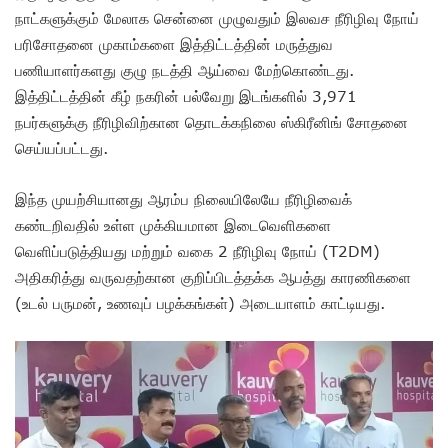
நாட்களுக்கும் மேலாக சென்னை முழுவதும் இலவச நீரிழிவு நோய்
பரிசோதனை முகாம்களை இத்திட்டத்தின் மருத்துவ
பணியாளர்களது குழு நடத்தி ஆய்வை மேற்கொண்டது.
இத்திட்டத்தின் கீழ் நகரின் பல்வேறு இடங்களில் 3,971
நபர்களுக்கு நீரிழிவிற்கான தொடக்கநிலை ஸ்கிரீனிங் சோதனை
செய்யப்பட்டது.
இந்த முயற்சியானது ஆரம்ப நிலையிலேயே நீரிழிவைக்
கண்டறிவதில் உள்ள முக்கியமான இடைவெளிகளை
வெளிப்படுத்தியது மற்றும் வகை 2 நீரிழிவு நோய் (T2DM)
அதிகரித்து வருவதற்கான குறிப்பிடத்தக்க ஆபத்து காரணிகளை
(உடல் பருமன், உணவுப் பழக்கங்கள்) அடையாளம் காட்டியது.