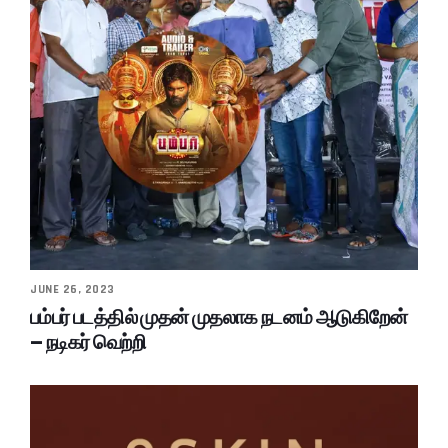
JUNE 26, 2023
பம்பர் படத்தில் முதன் முதலாக நடனம் ஆடுகிறேன்
– நடிகர் வெற்றி