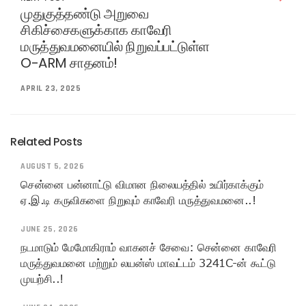
முதுகுத்தண்டு அறுவை
சிகிச்சைகளுக்காக காவேரி
மருத்துவமனையில் நிறுவப்பட்டுள்ள
O-ARM சாதனம்!
APRIL 23, 2025
Related Posts
AUGUST 5, 2026
சென்னை பன்னாட்டு விமான நிலையத்தில் உயிர்காக்கும்
ஏ.இ.டி கருவிகளை நிறுவும் காவேரி மருத்துவமனை..!
JUNE 25, 2026
நடமாடும் மேமோகிராம் வாகனச் சேவை: சென்னை காவேரி
மருத்துவமனை மற்றும் லயன்ஸ் மாவட்டம் 3241C-ன் கூட்டு
முயற்சி..!