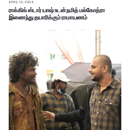
APRIL 13, 2024
ராக்கிங் ஸ்டார் யாஷ் உடன் நமித் மல்கோத்ரா
இணைந்து தயாரிக்கும் ராமாயணம்