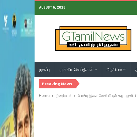
AUGUST 6, 2026
முகப்பு
முக்கிய செய்திகள்
அரசியல்
Breaking News
Home
திரைப்படம்
பேரன்பு இசை வெளியீட்டில் கரு பழனியப்