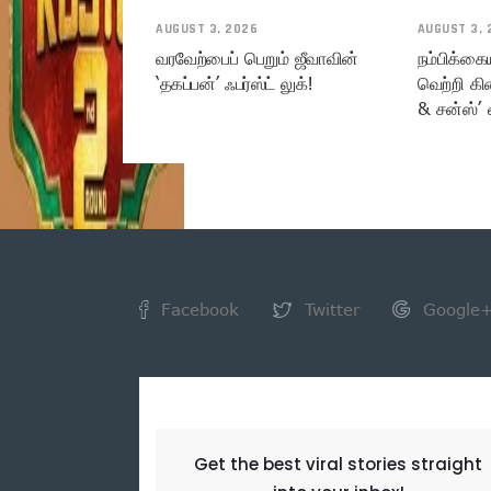
AUGUST 3, 2026
AUGUST 3, 
வரவேற்பைப் பெறும் ஜீவாவின்
நம்பிக்கை
‘தகப்பன்’ ஃபர்ஸ்ட் லுக்!
வெற்றி கி
& சன்ஸ்’ 
Facebook
Twitter
Google
NEWSLETTER
Get the best viral stories straight