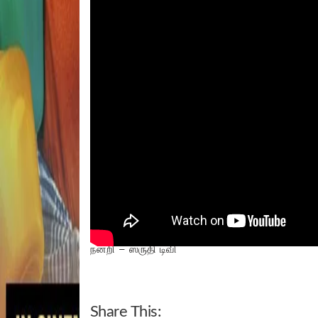
நன்றி – ஸ்ருதி டிவி
Share This: