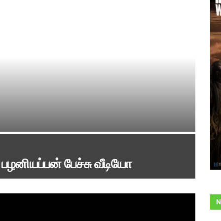
 பழனியப்பன் பேச்சு வீடியோ
N