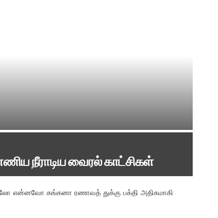
ிய நீராடிய வைரல் காட்சிகள்
ாலோ என்னவோ கங்கனா ரணாவத் துக்கு பக்தி அதிகமாகி