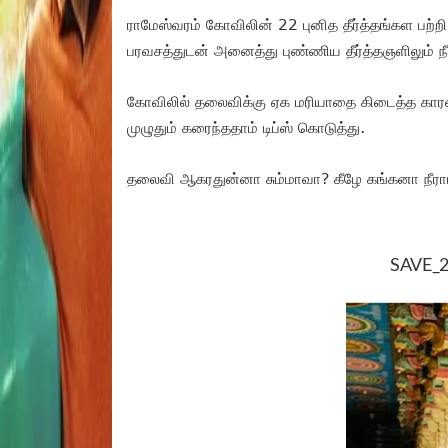
ராமேஸ்வரம் கோவிலின் 22 புனித தீர்த்தங்கள பற்றி 
பரவசத்துடன் அனைத்து புண்ணிய தீர்த்தஞளிலும் நீர
கோவிலில் தலைவிக்கு ஏக மரியாதை கிடைத்த காரண
முழுதும் கரைந்ததாம் டிப்ஸ் கொடுத்து.
தலைவி ஆகரதுன்னா சும்மாவா? கீழே கங்கனா நீராடி
SAVE_2