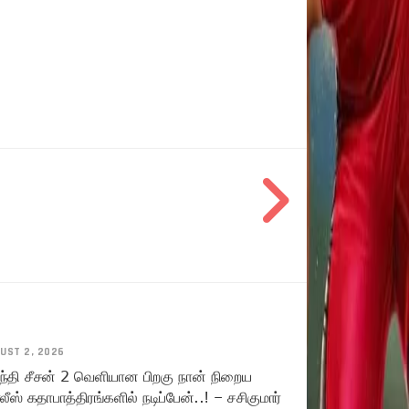
UST 2, 2026
ந்தி சீசன் 2 வெளியான பிறகு நான் நிறைய
ீஸ் கதாபாத்திரங்களில் நடிப்பேன்..! – சசிகுமார்