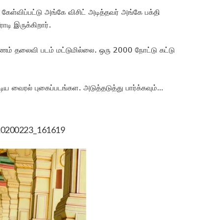
கேள்விப்பட்டு அங்கே விசிட் அடித்தவர் அங்கே பக்தி
ாடி இருக்கிறார்.
ம் தலைவி படம் மட்டுமில்லை. ஒரு 2000 நோட்டு கட்டு
ய வைரல் புகைப்படங்கள. அடுத்தடுத்து பார்க்கவும்…
0200223_161619