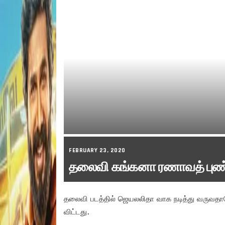
FEBRUARY 23, 2020
தலைவி கங்கனா ரணாவத் புண்ண
தலைவி படத்தில் ஜெயலலிதா வாக நடித்து வருவத
விட்டது.