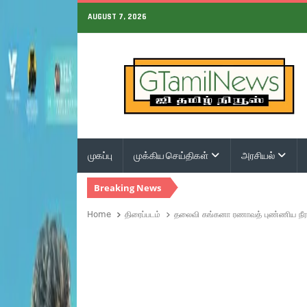
AUGUST 7, 2026
முகப்பு
முக்கிய செய்திகள்
அரசியல்
Breaking News
Home
திரைப்படம்
தலைவி கங்கனா ரணாவத் புண்ணிய நீரா