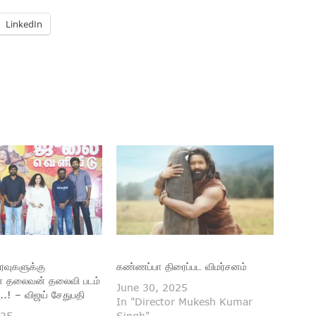
LinkedIn
ரவுகளுக்கு
கண்ணப்பா திரைப்பட விமர்சனம்
் தலைவன் தலைவி படம்
June 30, 2025
.! – விஜய் சேதுபதி
In "Director Mukesh Kumar
025
Singh"