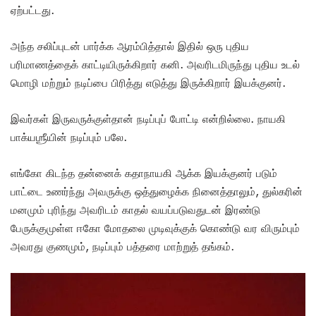
ஏற்பட்டது.
அந்த சலிப்புடன் பார்க்க ஆரம்பித்தால் இதில் ஒரு புதிய
பரிமாணத்தைக் காட்டியிருக்கிறார் கனி. அவரிடமிருந்து புதிய உடல்
மொழி மற்றும் நடிப்பை பிரித்து எடுத்து இருக்கிறார் இயக்குனர்.
இவர்கள் இருவருக்குள்தான் நடிப்புப் போட்டி என்றில்லை. நாயகி
பாக்யஶ்ரீயின் நடிப்பும் பலே.
எங்கோ கிடந்த தன்னைக் கதாநாயகி ஆக்க இயக்குனர் படும்
பாட்டை உணர்ந்து அவருக்கு ஒத்துழைக்க நினைத்தாலும், துல்கரின்
மனமும் புரிந்து அவரிடம் காதல் வயப்படுவதுடன் இரண்டு
பேருக்குமுள்ள ஈகோ மோதலை முடிவுக்குக் கொண்டு வர விரும்பும்
அவரது குணமும், நடிப்பும் பத்தரை மாற்றுத் தங்கம்.