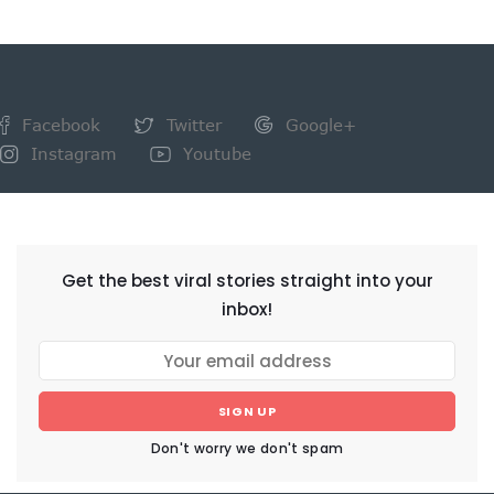
Facebook
Twitter
Google+
Instagram
Youtube
NEWSLETTER
Get the best viral stories straight into your
inbox!
SIGN UP
Don't worry we don't spam