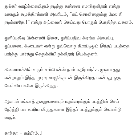
துல்கர் வாழ்க்கையிலும் நடித்து தன்னை ஏமாற்றுகிறார் என்று
உணரும் சமுத்திரக்கனி அவரிடம், “கட் சொன்னதுக்கு மேல நீ
நடிக்காதே.!” என்று அட்வைஸ் செய்வது பொருள் பொதிந்த வசனம்.
ஒளிப்பதிவு பின்னணி இசை, ஒலிப்பதிவு அரங்க அமைப்பு,
ஒப்பனை, ஆடைகள் என்று ஒவ்வொரு கிராப்டிலும் இந்தப் படத்தை
பார்த்து பார்த்து செதுக்கியிருக்கிறார் இயக்குனர்.
கிளைமாக்சில் வரும் சஸ்பென்ஸ் நாம் எதிர்பார்க்க முடியாதது
என்றாலும் இந்த முடிவு லாஜிக்குடன் இருக்கிறதா என்பது ஒரு
கேள்வியாகவே இருக்கிறது.
ஆனால் எல்லாத் தவறுகளையும் மறக்கடிக்கும் படத்தின் செய்
நேர்த்தி பல உயரிய விருதுகளை இந்தப் படத்துக்குக் கொண்டு
வரும்.
காந்தா – கம்பீரம்..!