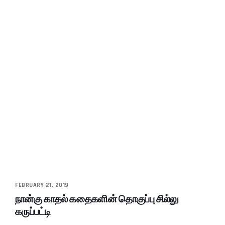
FEBRUARY 21, 2019
நான்கு காதல் கதைகளின் தொகுப்பு சில்லு
கருப்பட்டி