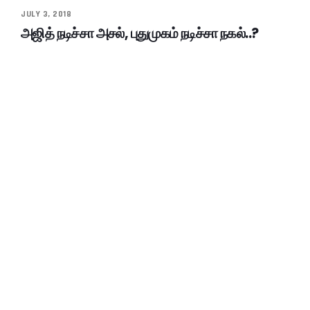
JULY 3, 2018
அஜித் நடிச்சா அசல், புதுமுகம் நடிச்சா நகல்..?