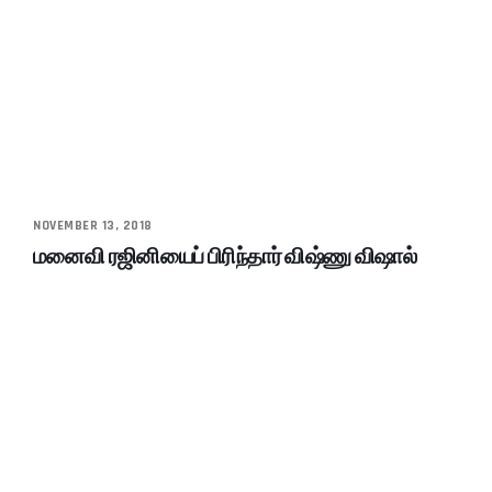
NOVEMBER 13, 2018
மனைவி ரஜினியைப் பிரிந்தார் விஷ்ணு விஷால்