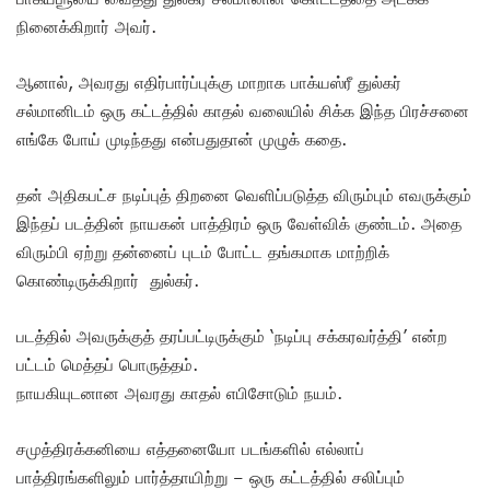
நினைக்கிறார் அவர்.
ஆனால், அவரது எதிர்பார்ப்புக்கு மாறாக பாக்யஸ்ரீ துல்கர்
சல்மானிடம் ஒரு கட்டத்தில் காதல் வலையில் சிக்க இந்த பிரச்சனை
எங்கே போய் முடிந்தது என்பதுதான் முழுக் கதை.
தன் அதிகபட்ச நடிப்புத் திறனை வெளிப்படுத்த விரும்பும் எவருக்கும்
இந்தப் படத்தின் நாயகன் பாத்திரம் ஒரு வேள்விக் குண்டம். அதை
விரும்பி ஏற்று தன்னைப் புடம் போட்ட தங்கமாக மாற்றிக்
கொண்டிருக்கிறார் துல்கர்.
படத்தில் அவருக்குத் தரப்பட்டிருக்கும் ‘நடிப்பு சக்கரவர்த்தி’ என்ற
பட்டம் மெத்தப் பொருத்தம்.
நாயகியுடனான அவரது காதல் எபிசோடும் நயம்.
சமுத்திரக்கனியை எத்தனையோ படங்களில் எல்லாப்
பாத்திரங்களிலும் பார்த்தாயிற்று – ஒரு கட்டத்தில் சலிப்பும்