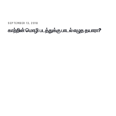
SEPTEMBER 13, 2018
காற்றின் மொழி படத்துக்கு பாடல் எழுத தயாரா?