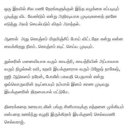
ஒரு இரவில் சில மணி நேரங்களுக்குள் இந்த வழக்கை எப்படியும்
முடித்து விட வேண்டும் என்று அதிரடியாக முடிவுகளைத் தானே
எடுத்து அவர் செயல்படும் விதம் அசத்தல்.
ஆனால் அது கொஞ்சம் மிதமிஞ்சிப் போய் விட்டதோ என்று என்ன
வைக்கிறது நீளம். கொஞ்சம் எடிட் செய்ய முடியும்.
துல்கரின் மனைவியாக வரும் காயத்ரி, காயத்ரியின் அப்பாவாக
வரும் நிழல்கள் ரவி, உதவி இயக்குனராக வரும் பிஜேஷ் நாகேஷ்,
ஐஜி ஆடுகளம் நரேன், போலீஸ் பகவதி பெருமாள் என்று
ஒவ்வொருவரின் நடிப்பையும் நம்மால் இனம் காண முடிவது
இயக்குனரின் திறமையால் மட்டுமே.
திரைக்கதை உரையாடலின் பங்கு சினிமாவுக்கு எத்தனை முக்கியம்
என்பதை உணர்ந்து எழுதி இருக்கிறார் இயக்குனர் செல்வமணி
செல்வராஜ்.