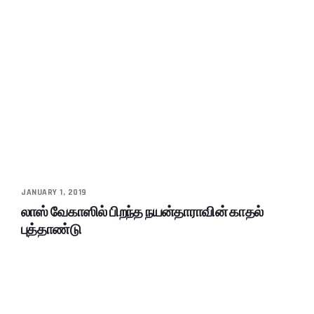
JANUARY 1, 2019
லாஸ் வேகாஸில் பிறந்த நயன்தாராவின் காதல்
புத்தாண்டு