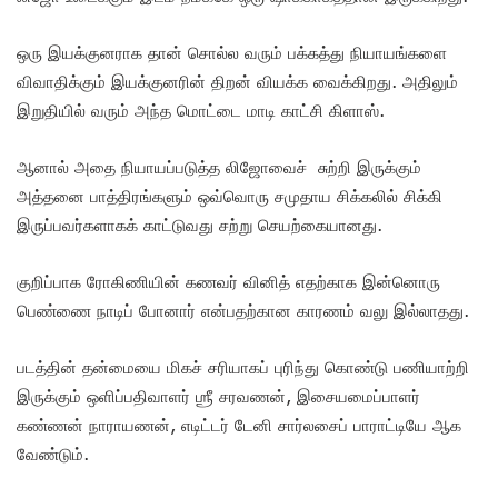
ஒரு இயக்குனராக தான் சொல்ல வரும் பக்கத்து நியாயங்களை
விவாதிக்கும் இயக்குனரின் திறன் வியக்க வைக்கிறது. அதிலும்
இறுதியில் வரும் அந்த மொட்டை மாடி காட்சி கிளாஸ்.
ஆனால் அதை நியாயப்படுத்த லிஜோவைச் சுற்றி இருக்கும்
அத்தனை பாத்திரங்களும் ஒவ்வொரு சமுதாய சிக்கலில் சிக்கி
இருப்பவர்களாகக் காட்டுவது சற்று செயற்கையானது.
குறிப்பாக ரோகிணியின் கணவர் வினித் எதற்காக இன்னொரு
பெண்ணை நாடிப் போனார் என்பதற்கான காரணம் வலு இல்லாதது.
படத்தின் தன்மையை மிகச் சரியாகப் புரிந்து கொண்டு பணியாற்றி
இருக்கும் ஒளிப்பதிவாளர் ஶ்ரீ சரவணன், இசையமைப்பாளர்
கண்ணன் நாராயணன், எடிட்டர் டேனி சார்லசைப் பாராட்டியே ஆக
வேண்டும்.