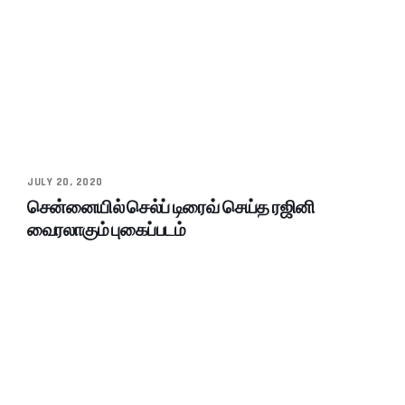
JULY 20, 2020
சென்னையில் செல்ப் டிரைவ் செய்த ரஜினி
வைரலாகும் புகைப்படம்