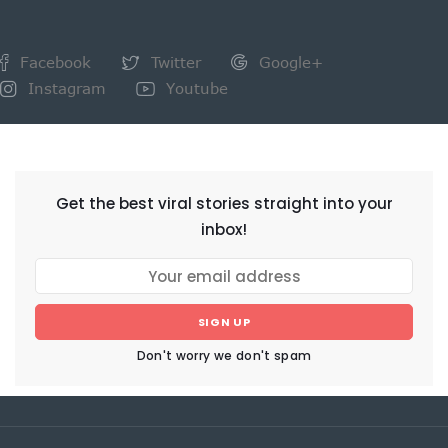
Facebook
Twitter
Google+
Instagram
Youtube
NEWSLETTER
Get the best viral stories straight into your
inbox!
SIGN UP
Don't worry we don't spam