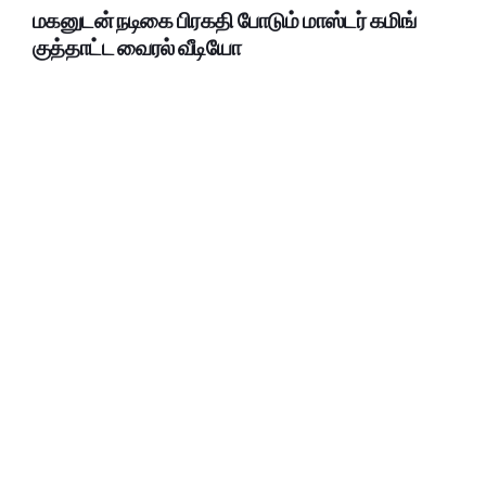
மகனுடன் நடிகை பிரகதி போடும் மாஸ்டர் கமிங்
குத்தாட்ட வைரல் வீடியோ