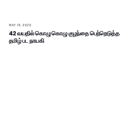
MAY 19, 2020
42 வயதில் கொழு கொழு குழந்தை பெற்றெடுத்த
தமிழ் பட நாயகி