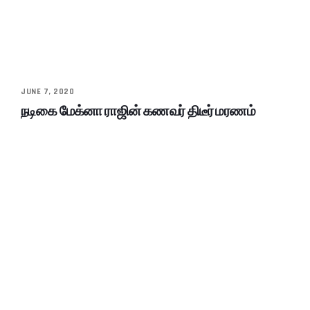
JUNE 7, 2020
நடிகை மேக்னா ராஜின் கணவர் திடீர் மரணம்