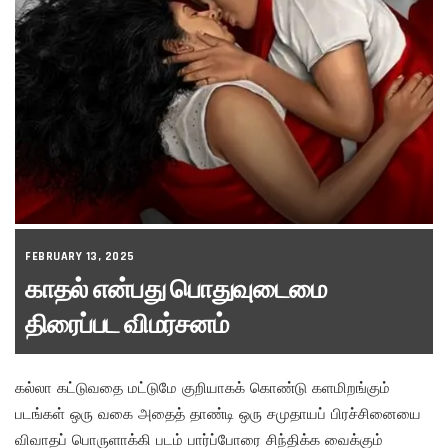
FEBRUARY 13, 2025
காதல் என்பது பொதுவுடைமை
திரைப்பட விமர்சனம்
கல்லா கட்டுவதை மட்டுமே குறியாகக் கொண்டு களமிறங்கும்
படங்கள் ஒரு வகை அதைத் தாண்டி ஒரு சமுதாயப் பிரச்சினையை
விவாதப் பொருளாக்கி படம் பார்ப்போரை சிந்திக்க வைக்கும்