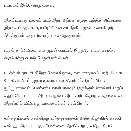
படங்கள் இன்னொரு வகை.
இரண்டாவது வகைப் படம் இது. அப்படி சமுதாயத்தில் அங்கமாக
இருக்கும் ஒரு காதல் பிரச்சினையை இதில் முன் வைக்கிறார்
இயக்குனர் ஜெயபிரகாஷ் ராதாகிருஷ்ணன்.
முதல் காட்சியில்… ஏன் முதல் ஷாட்டில் இருந்தே கதை சொல்ல
ஆரம்பித்து சுபாஷ் பெறுகிறார் அவர்.
படத்தின் நாயகி லிஜோ மோல் ஜோஸ், தன் காதலைப் பற்றி அம்மா
ரோகிணியிடம் முதல் முறையாகத் தெரிவிக்கிறார். பிரபல
யூட்யூபராகவும் பெண்ணியவாதியாகவும் இருக்கும் ரோகிணி மறுப்பு
ஏதும் சொல்லாமல் அவர் காதலை அங்கீகரிப்பதோடு காதலனை வார
இறுதியில் வீட்டுக்கு வரவழைக்கச் செய்கிறார்.
வந்ததும்தான் தெரிகிறது வந்தது காதலர் அல்ல நிஜுவின் காதலி
என்பது. ஆமாம்… ஒரு பெண்ணை நேசிக்கிறார் லிஜோ மோல்.