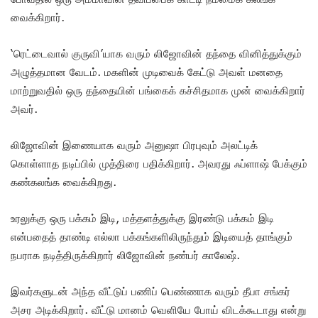
வைக்கிறார்.
‘ரெட்டைவால் குருவி’யாக வரும் லிஜோவின் தந்தை வினித்துக்கும்
அழுத்தமான வேடம். மகளின் முடிவைக் கேட்டு அவள் மனதை
மாற்றுவதில் ஒரு தந்தையின் பங்கைக் கச்சிதமாக முன் வைக்கிறார்
அவர்.
லிஜோவின் இணையாக வரும் அனுஷா பிரபுவும் அலட்டிக்
கொள்ளாத நடிப்பில் முத்திரை பதிக்கிறார். அவரது ஃப்ளாஷ் பேக்கும்
கண்கலங்க வைக்கிறது.
உரலுக்கு ஒரு பக்கம் இடி, மத்தளத்துக்கு இரண்டு பக்கம் இடி
என்பதைத் தாண்டி எல்லா பக்கங்களிலிருந்தும் இடியைத் தாங்கும்
நபராக நடித்திருக்கிறார் லிஜோவின் நண்பர் காலேஷ்.
இவர்களுடன் அந்த வீட்டுப் பணிப் பெண்ணாக வரும் தீபா சங்கர்
அசர அடிக்கிறார். வீட்டு மானம் வெளியே போய் விடக்கூடாது என்று