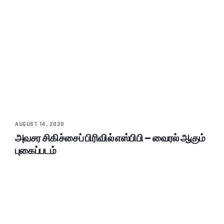
AUGUST 14, 2020
அவசர சிகிச்சைப் பிரிவில் எஸ்பிபி – வைரல் ஆகும்
புகைப்படம்