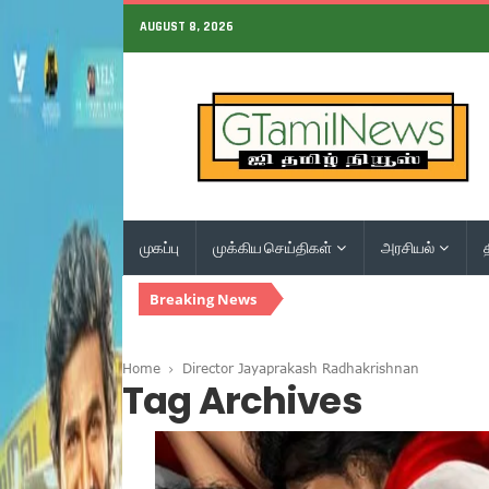
AUGUST 8, 2026
முகப்பு
முக்கிய செய்திகள்
அரசியல்
Breaking News
Home
Director Jayaprakash Radhakrishnan
Tag Archives