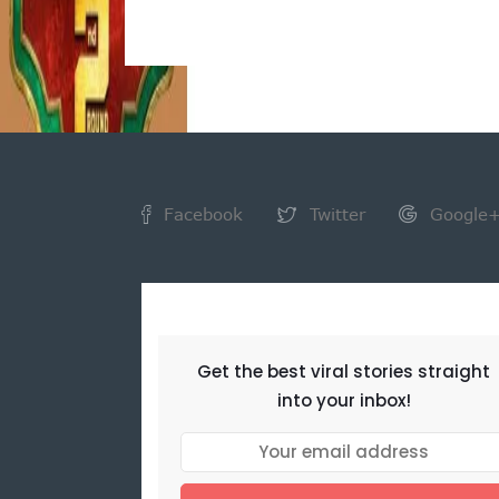
Facebook
Twitter
Google
NEWSLETTER
Get the best viral stories straight
into your inbox!