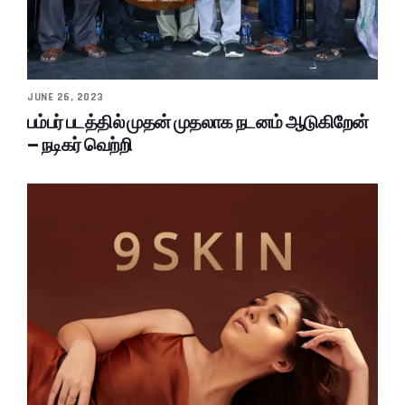
JUNE 26, 2023
பம்பர் படத்தில் முதன் முதலாக நடனம் ஆடுகிறேன்
– நடிகர் வெற்றி