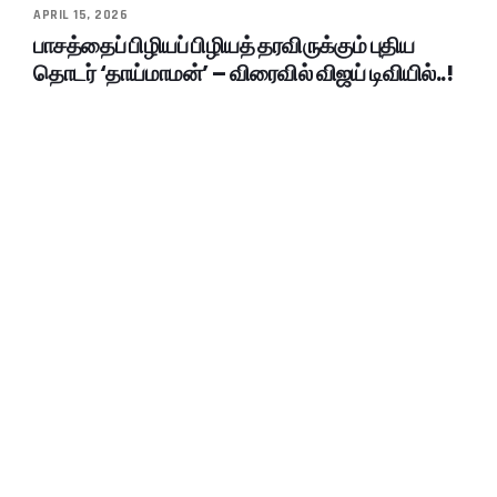
APRIL 15, 2026
பாசத்தைப் பிழியப் பிழியத் தரவிருக்கும் புதிய
தொடர் ‘தாய்மாமன்’ – விரைவில் விஜய் டிவியில்..!