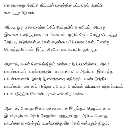
எதையாவது கேட்டு விட்டால் மனத்தில் பட்டதைப் போட்டு
உடைத்துவிடுவார்.
அப்படி ஒரு தொலைக்காட்சிப் பேட்டியில் அவரிடம், அவரது
இசையை எடுத்தாளும் படங்களைப் பற்றிக் கேட்டபோது வெடித்து
“அப்படி எடுத்தாள்பவர்கள் ஆண்மையில்லாதவர்கள்…” என்று
வெடித்துவிட்டார். இந்த வீடியோ வைரலாகிவருகிறது.
ஆனால், அவர் சொலவ்திலும் உண்மை இல்லமலில்லை. அவர்
பாடல்களைப் பயன்படுத்திய பல படங்களில் அவர்கள் இசைத்த
பாடல்களைவிட இவர் இசைத்ததை எடுத்துப் பயன்படுத்திய
பாடல்களே மனதில் நின்றன. அதை அவர்கள் வியாபார உத்திக்காகப்
பயன்படுத்திக் கொண்டார்கள் என்பதே உண்மை.
ஆனால், அவரது இசை பக்தர்களாக இருக்கும் பெரும்பாலான
இயக்குநர்கள் அவர் மேலுள்ள பற்றுதலாலும் அப்படி அவரது
பாடல்களை எடுத்துப் பயன்படுத்துகிறார்கள் என்பதும் நிஜம்.