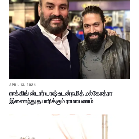
APRIL 13, 2024
ராக்கிங் ஸ்டார் யாஷ் உடன் நமித் மல்கோத்ரா
இணைந்து தயாரிக்கும் ராமாயணம்