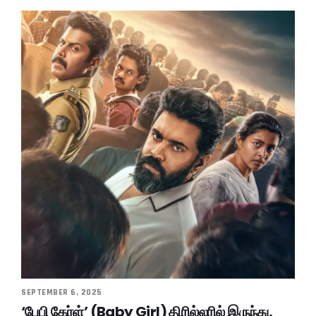
SEPTEMBER 6, 2025
‘பேபி கேர்ள்’ (Baby Girl) திரில்லரில் இருந்து,