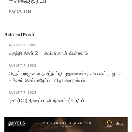
– எஸ்ஜே சூர்யா
MAY 27, 2019
Related Posts
AUGUST 8, 2026
வதந்தி சீசன் 2 – வெப் தொடர் விமர்சனம்
AUGUST 7, 2026
ஹெச். ராஜாவை தமிழ்நாட்டு முதலமைச்சராகிய எஸ்.ராஜா..!
– ‘செய் செய்யாதே’ பட விழா சுவாரஸ்யம்
AUGUST 7, 2026
டிசி (DC) திரைப்பட விமர்சனம் (3.5/5)