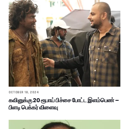
OCTOBER 18, 2024
கவினுக்கு 20 ரூபாய் பிச்சை போட்ட இளம்பெண் –
பிளடி பெக்கர் விளைவு