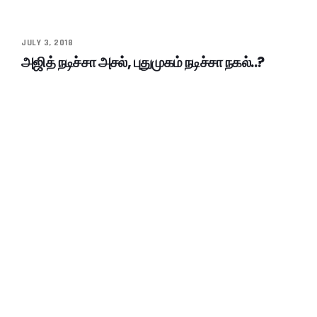
JULY 3, 2018
அஜித் நடிச்சா அசல், புதுமுகம் நடிச்சா நகல்..?