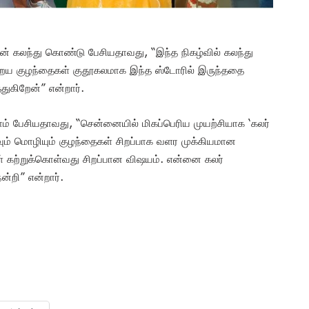
ஜன் கலந்து கொண்டு பேசியதாவது, “இந்த நிகழ்வில் கலந்து
றைய குழந்தைகள் குதூகலமாக இந்த ஸ்டோரில் இருந்ததை
்துகிறேன்” என்றார்.
ரீராம் பேசியதாவது, “சென்னையில் மிகப்பெரிய முயற்சியாக ‘கலர்
ிவும் மொழியும் குழந்தைகள் சிறப்பாக வளர முக்கியமான
 கற்றுக்கொள்வது சிறப்பான விஷயம். என்னை கலர்
ன்றி” என்றார்.