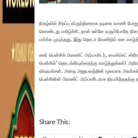
நிகழ்வில் சிறப்பு விருந்தினராக நடிகை வாணி போ
கொண்டது மகிழ்ச்சி. நான் உள்ளே வரும்போதே நி
பார்க்க முடிந்தது. இது தொடர வேண்டும் என வாழ்த
கலர் பென்சில் பிராண்ட் அம்பாசிடர், மைக்செட் ஸ்
பென்சில்’ தொடங்கியுள்ளதற்கு வாழ்த்துக்கள்! அற
விஷயங்கள். அதை அனுபவத்தின் மூலமாக அவர்கள்
பென்சிலின் பிராண்ட் அம்பாசிடராக நியமித்ததற்கு ந
Share This: