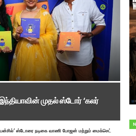
ந்தியாவின் முதல் ஸ்டோர் ‘கலர்
N
பென்சில்’ ஸ்டோரை நடிகை வாணி போஜன் மற்றும் மைக்செட்