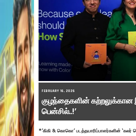
FEBRUARY 16, 2026
குழந்தைகளின் கற்றலுக்கான இ
பென்சில்..!’
*’கிகி & கொகொ’ படத்தயாரிப்பாளர்களின் ‘கலர் 