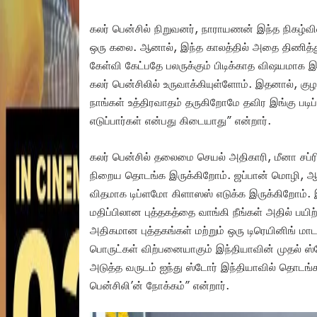
கலர் பென்சில் நிறுவனர், நாராயணன் இந்த நிகழ்வி
ஒரு கலை. ஆனால், இந்த காலத்தில் அதை திணித்து 
கேள்வி கேட்பதே பலருக்கும் பிடிக்காத விஷயமாக 
கலர் பென்சிலில் உருவாக்கியுள்ளோம். இதனால், க
நாங்கள் உத்திரவாதம் தருகிறோமே தவிர இங்கு படிப்
எடுப்பார்கள் என்பது கிடையாது” என்றார்.
கலர் பென்சில் தலைமை செயல் அதிகாரி, மீனா சப்ர
நிறைய தொடங்க இருக்கிறோம். ஜப்பான் மொழி, ஆ
விதமாக டிப்ளமோ கிளாஸஸ் எடுக்க இருக்கிறோம். இ
மதிப்பிலான புத்தகத்தை வாங்கி நீங்கள் அதில் பயி
அதிகமான புத்தகங்கள் மற்றும் ஒரு டிரெயினிங் மாட
பொருட்கள் விற்பனையாகும் இந்தியாவின் முதல் ஸ்
அடுத்த வருடம் ஐந்து ஸ்டோர் இந்தியாவில் தொடங்க 
பென்சிலி’ன் நோக்கம்” என்றார்.