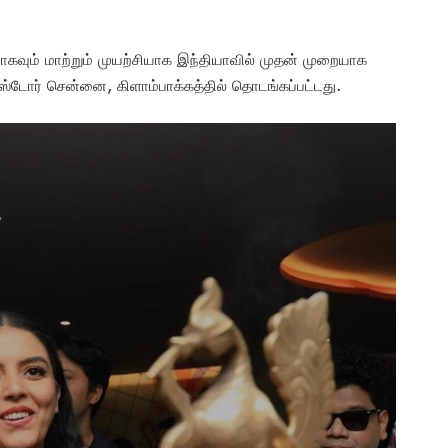
கவும் மாற்றும் முயற்சியாக இந்தியாவில் முதன் முறையாக
ங் ஸ்டோர் சென்னை, கிளாம்பாக்கத்தில் தொடங்கப்பட்டது.