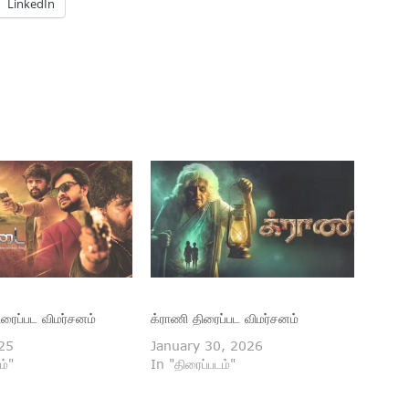
LinkedIn
ரைப்பட விமர்சனம்
க்ராணி திரைப்பட விமர்சனம்
025
January 30, 2026
ம்"
In "திரைப்படம்"