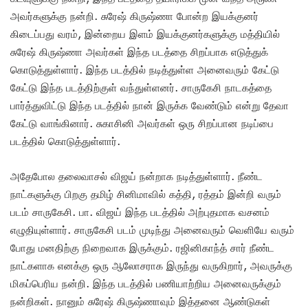
அவர்களுக்கு நன்றி. சுரேஷ் கிருஷ்ணா போன்ற இயக்குனர்
கிடைப்பது வரம், இன்றைய இளம் இயக்குனர்களுக்கு மத்தியில்
சுரேஷ் கிருஷ்ணா அவர்கள் இந்த படத்தை சிறப்பாக எடுத்துக்
கொடுத்துள்ளார். இந்த படத்தில் நடித்துள்ள அனைவரும் கேட்டு
கேட்டு இந்த படத்திற்குள் வந்துள்ளனர். சாருகேசி நாடகத்தை
பார்த்துவிட்டு இந்த படத்தில் நான் இருக்க வேண்டும் என்று தேவா
கேட்டு வாங்கினார். சுகாசினி அவர்கள் ஒரு சிறப்பான நடிப்பை
படத்தில் கொடுத்துள்ளார்.
அதேபோல தலைவாசல் விஜய் நன்றாக நடித்துள்ளார். நீண்ட
நாட்களுக்கு பிறகு தமிழ் சினிமாவில் கத்தி, ரத்தம் இன்றி வரும்
படம் சாருகேசி. பா. விஜய் இந்த படத்தில் அற்புதமாக வசனம்
எழுதியுள்ளார். சாருகேசி படம் முடிந்து அனைவரும் வெளியே வரும்
போது மனதிற்கு நிறைவாக இருக்கும். ரஜினிகாந்த் சார் நீண்ட
நாட்களாக எனக்கு ஒரு ஆலோசராக இருந்து வருகிறார், அவருக்கு
மிகப்பெரிய நன்றி. இந்த படத்தில் பணியாற்றிய அனைவருக்கும்
நன்றிகள். நானும் சுரேஷ் கிருஷ்ணாவும் இத்தனை ஆண்டுகள்