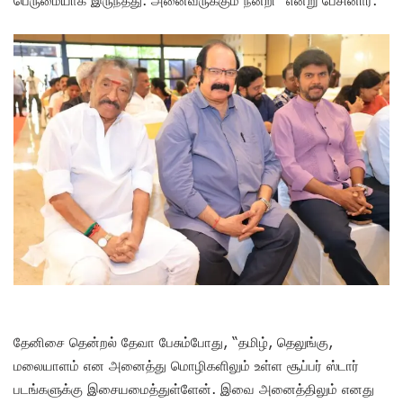
பெருமையாக இருந்தது. அனைவருக்கும் நன்றி” என்று பேசினார்.
தேனிசை தென்றல் தேவா பேசும்போது, “தமிழ், தெலுங்கு,
மலையாளம் என அனைத்து மொழிகளிலும் உள்ள சூப்பர் ஸ்டார்
படங்களுக்கு இசையமைத்துள்ளேன். இவை அனைத்திலும் எனது