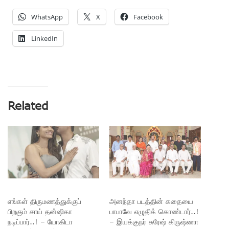
WhatsApp
X
Facebook
LinkedIn
Related
எங்கள் திருமணத்துக்குப்
அனந்தா படத்தின் கதையை
பிறகும் சாய் தன்ஷிகா
பாபாவே எழுதிக் கொண்டார்..!
நடிப்பார்..! – யோகிடா
– இயக்குநர் சுரேஷ் கிருஷ்ணா