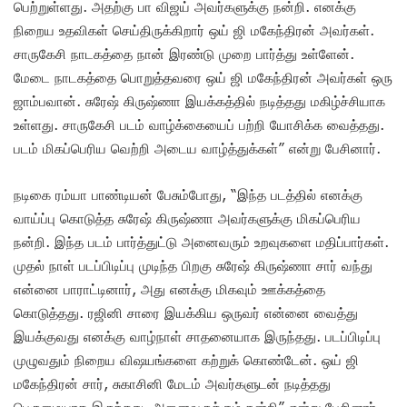
பெற்றுள்ளது. அதற்கு பா விஜய் அவர்களுக்கு நன்றி. எனக்கு
நிறைய உதவிகள் செய்திருக்கிறார் ஒய் ஜி மகேந்திரன் அவர்கள்.
சாருகேசி நாடகத்தை நான் இரண்டு முறை பார்த்து உள்ளேன்.
மேடை நாடகத்தை பொறுத்தவரை ஒய் ஜி மகேந்திரன் அவர்கள் ஒரு
ஜாம்பவான். சுரேஷ் கிருஷ்ணா இயக்கத்தில் நடித்தது மகிழ்ச்சியாக
உள்ளது. சாருகேசி படம் வாழ்க்கையைப் பற்றி யோசிக்க வைத்தது.
படம் மிகப்பெரிய வெற்றி அடைய வாழ்த்துக்கள்” என்று பேசினார்.
நடிகை ரம்யா பாண்டியன் பேசும்போது, “இந்த படத்தில் எனக்கு
வாய்ப்பு கொடுத்த சுரேஷ் கிருஷ்ணா அவர்களுக்கு மிகப்பெரிய
நன்றி. இந்த படம் பார்த்துட்டு அனைவரும் உறவுகளை மதிப்பார்கள்.
முதல் நாள் படப்பிடிப்பு முடிந்த பிறகு சுரேஷ் கிருஷ்ணா சார் வந்து
என்னை பாராட்டினார், அது எனக்கு மிகவும் ஊக்கத்தை
கொடுத்தது. ரஜினி சாரை இயக்கிய ஒருவர் என்னை வைத்து
இயக்குவது எனக்கு வாழ்நாள் சாதனையாக இருந்தது. படப்பிடிப்பு
முழுவதும் நிறைய விஷயங்களை கற்றுக் கொண்டேன். ஒய் ஜி
மகேந்திரன் சார், சுகாசினி மேடம் அவர்களுடன் நடித்தது