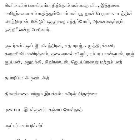
சினிமாவில் பணம் சம்பாதித்தோம் என்பதை விட, இத்தனை
மனிதர்களை சம்பாதித்துள்ளோம் என்பது தான் பெருமை. படத்தின்
வெற்றியுடன் மீண்டும் ஒருமுறை சந்திப்போம், அனைவருக்கும்
நன்றி” என்று பேசினார்.
நடிகர்கள்: ஒய் ஜீ மகேந்திரன், சத்யராஜ், சமுத்திரக்கனி,
சுஹாசினி மணிரத்னம், தலைவாசல் விஜய், ரம்யா பாண்டியன், ராஜ்
ஐயப்பன், மதுவந்தி, லிவிங்ஸ்டன், ஜெயப்பிரகாஷ் மற்றும் பலர்
தயாரிப்பு: அருண் .ஆர்
திரைக்கதை மற்றும் இயக்கம்: சுரேஷ் கிருஷ்ணா
புகைப்பட இயக்குனர்: சஞ்சய் லோக்நாத்
எடிட்டர்: எஸ் ரிச்சர்ட்