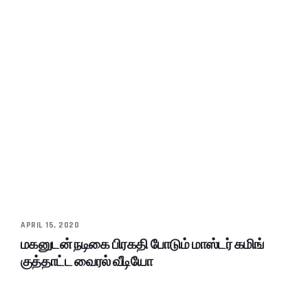
APRIL 15, 2020
மகனுடன் நடிகை பிரகதி போடும் மாஸ்டர் கமிங்
குத்தாட்ட வைரல் வீடியோ