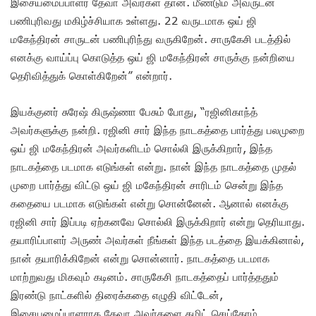
இசையமைப்பாளர் தேவா அவர்கள் தான். மீண்டும் அவருடன்
பணிபுரிவது மகிழ்ச்சியாக உள்ளது. 22 வருடமாக ஒய் ஜி
மகேந்திரன் சாருடன் பணிபுரிந்து வருகிறேன். சாருகேசி படத்தில்
எனக்கு வாய்ப்பு கொடுத்த ஒய் ஜி மகேந்திரன் சாருக்கு நன்றியை
தெரிவித்துக் கொள்கிறேன்” என்றார்.
இயக்குனர் சுரேஷ் கிருஷ்ணா பேசும் போது, “ரஜினிகாந்த்
அவர்களுக்கு நன்றி. ரஜினி சார் இந்த நாடகத்தை பார்த்து பலமுறை
ஒய் ஜி மகேந்திரன் அவர்களிடம் சொல்லி இருக்கிறார், இந்த
நாடகத்தை படமாக எடுங்கள் என்று. நான் இந்த நாடகத்தை முதல்
முறை பார்த்து விட்டு ஒய் ஜி மகேந்திரன் சாரிடம் சென்று இந்த
கதையை படமாக எடுங்கள் என்று சொன்னேன். ஆனால் எனக்கு
ரஜினி சார் இப்படி ஏற்கனவே சொல்லி இருக்கிறார் என்று தெரியாது.
தயாரிப்பாளர் அருண் அவர்கள் நீங்கள் இந்த படத்தை இயக்கினால்,
நான் தயாரிக்கிறேன் என்று சொன்னார். நாடகத்தை படமாக
மாற்றுவது மிகவும் கடினம். சாருகேசி நாடகத்தைப் பார்த்ததும்
இரண்டு நாட்களில் திரைக்கதை எழுதி விட்டேன்,
இசையமைப்பாளராக தேவா அவர்களை கமிட் செய்தோம்.