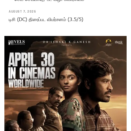
AUGUST 7, 2026
டிசி (DC) திரைப்பட விமர்சனம் (3.5/5)