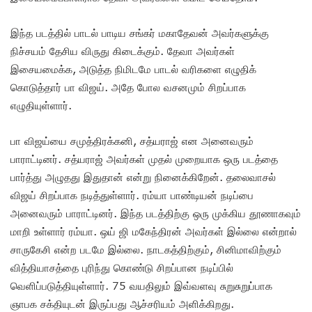
இந்த படத்தில் பாடல் பாடிய சங்கர் மகாதேவன் அவர்களுக்கு
நிச்சயம் தேசிய விருது கிடைக்கும். தேவா அவர்கள்
இசையமைக்க, அடுத்த நிமிடமே பாடல் வரிகளை எழுதிக்
கொடுத்தார் பா விஜய். அதே போல வசனமும் சிறப்பாக
எழுதியுள்ளார்.
பா விஜய்யை சமுத்திரக்கனி, சத்யராஜ் என அனைவரும்
பாராட்டினர். சத்யராஜ் அவர்கள் முதல் முறையாக ஒரு படத்தை
பார்த்து அழுதது இதுதான் என்று நினைக்கிறேன். தலைவாசல்
விஜய் சிறப்பாக நடித்துள்ளார். ரம்யா பாண்டியன் நடிப்பை
அனைவரும் பாராட்டினர். இந்த படத்திற்கு ஒரு முக்கிய தூணாகவும்
மாறி உள்ளார் ரம்யா. ஒய் ஜி மகேந்திரன் அவர்கள் இல்லை என்றால்
சாருகேசி என்ற படமே இல்லை. நாடகத்திற்கும், சினிமாவிற்கும்
வித்தியாசத்தை புரிந்து கொண்டு சிறப்பான நடிப்பில்
வெளிப்படுத்தியுள்ளார். 75 வயதிலும் இவ்வளவு சுறுசுறுப்பாக
ஞாபக சக்தியுடன் இருப்பது ஆச்சரியம் அளிக்கிறது.