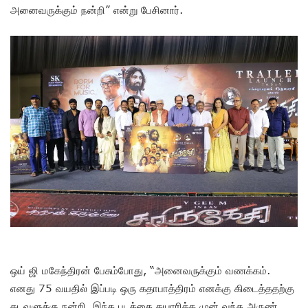
அனைவருக்கும் நன்றி” என்று பேசினார்.
ஒய் ஜி மகேந்திரன் பேசும்போது, “அனைவருக்கும் வணக்கம்.
எனது 75 வயதில் இப்படி ஒரு கதாபாத்திரம் எனக்கு கிடைத்ததற்கு
கடவுளுக்கு நன்றி, இந்த படத்தை தயாரிக்க முன் வந்த அருண்