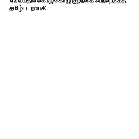
42 வயதில் கொழு கொழு குழந்தை பெற்றெடுத்த
தமிழ் பட நாயகி