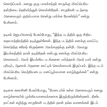
கொடுப்பவர். எனது குரு பாலச்சந்தர் சாருக்கு மிகப்பெரிய
நன்றியை தெரிவித்துக் கொள்கிறேன். சாருகேசி படத்தை
அனைவரும் குடும்பமாக சென்று பார்க்க வேண்டும்” என்று
பேசினார்.
நடிகர் ஜெயபிரகாஷ் பேசும்போது, “இந்த படத்தில் ஒரு சிறிய
கதாபாத்திரத்தில் நடித்துள்ளேன். இந்த படத்தில் எனக்கு வாய்ப்பு
கொடுத்த சுரேஷ் கிருஷ்ணா அவர்களுக்கு நன்றி. அவரது
இயக்கத்தில் நான் நடித்தேன் என்பது எனக்கு மிகப்பெரிய
கௌரவம். அவர் இயக்கிய படங்களை பார்த்தால் அவர் யார் என்று
புரியும், ஆனால் அதனை காட்டிக் கொள்ளாமல் இருப்பார். இந்த படம்
மிகப்பெரிய வெற்றியடைய மனப்பூர்வமான வாழ்த்துக்கள்” என்று
பேசினார்.
நடிகை சுகாசினி பேசும்போது, “மேடையில் உள்ள அனைவரும் எனது
வாழ்க்கையில் முக்கியமானவர்களாக இருந்திருக்கின்றனர். நீண்ட
நாட்கள் கழித்து சாருகேசி படத்தில் தான் நல்ல வசனங்கள் இடம்