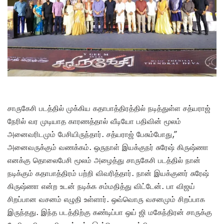
சாருகேசி படத்தில் முக்கிய கதாபாத்திரத்தில் நடித்துள்ள சத்யராஜ்
நேரில் வர முடியாத காரணத்தால் வீடியோ பதிவின் மூலம்
அனைவரிடமும் பேசியிருந்தார். சத்யராஜ் பேசும்போது,”
அனைவருக்கும் வணக்கம். ஒருநாள் இயக்குநர் சுரேஷ் கிருஷ்ணா
எனக்கு தொலைபேசி மூலம் அழைத்து சாருகேசி படத்தில் நான்
நடிக்கும் கதாபாத்திரம் பற்றி விவரித்தார். நான் இயக்குனர் சுரேஷ்
கிருஷ்ணா என்ற உடன் நடிக்க சம்மதித்து விட்டேன். பா விஜய்
சிறப்பான வசனம் எழுதி உள்ளார். ஒவ்வொரு வசனமும் சிறப்பாக
இருந்தது. இந்த படத்திற்கு கண்டிப்பா ஒய் ஜி மகேந்திரன் சாருக்கு