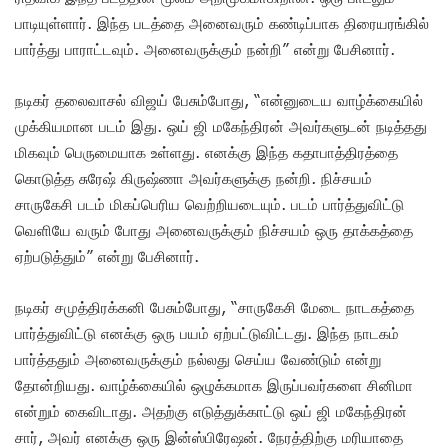
பாடியுள்ளார். இந்த படத்தை அனைவரும் கண்டிப்பாக திரையரங்கில்
பார்த்து பாராட்டவும். அனைவருக்கும் நன்றி” என்று பேசினார்.
நடிகர் தலைவாசல் விஜய் பேசும்போது, “என்னுடைய வாழ்க்கையில்
முக்கியமான படம் இது. ஒய் ஜி மகேந்திரன் அவர்களுடன் நடித்தது
மிகவும் பெருமையாக உள்ளது. எனக்கு இந்த கதாபாத்திரத்தை
கொடுத்த சுரேஷ் கிருஷ்ணா அவர்களுக்கு நன்றி. நிச்சயம்
சாருகேசி படம் மிகப்பெரிய வெற்றியடையும். படம் பார்த்துவிட்டு
வெளியே வரும் போது அனைவருக்கும் நிச்சயம் ஒரு தாக்கத்தை
ஏற்படுத்தும்” என்று பேசினார்.
நடிகர் சமுத்திரக்கனி பேசும்போது, “சாருகேசி மேடை நாடகத்தை
பார்த்துவிட்டு எனக்கு ஒரு பயம் ஏற்பட்டுவிட்டது. இந்த நாடகம்
பார்த்ததும் அனைவருக்கும் நல்லது செய்ய வேண்டும் என்று
தோன்றியது. வாழ்க்கையில் ஒழுக்கமாக இருப்பவர்களை சினிமா
என்றும் கைவிடாது. அதற்கு எடுத்துக்காட்டு ஒய் ஜி மகேந்திரன்
சார், அவர் எனக்கு ஒரு இன்ஸ்பிரேஷன். நேரத்திற்கு மரியாதை