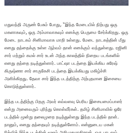
மதுவந்தி அருண் பேசும் போது, “இந்த மேடையில் நிற்பது ஒரு
மகளாகவும், ஒரு அம்மாவாகவும் எனக்கு பெருமை சேர்க்கிறது. ஒரு
மேடை நாடகம் சினிமாவாக மாறி உள்ளது. மேடை நாடகத்தின் மீது
எனது தந்தைக்கு உள்ள ஆர்வம் தான் எனக்கும் வந்துள்ளது. ரஜினி
சார் மற்றும் கமல் சார் உடன் அந்த காலத்தில் நிறைய படங்களில்
எனது தந்தை நடித்துள்ளார். பாட்ஷா படத்தை இயக்கிய சுரேஷ்
கிருஷ்ணா சார் சாருகேசி படத்தை இயக்கியது மகிழ்ச்சி
அளிக்கிறது. தேவா சார் இந்த படத்திற்கு அற்புதமான இசையை
கொடுத்துள்ளார்.
இந்த படத்திற்கு பிறகு அவர் எவ்வளவு பெரிய இசையமைப்பாளர்
என்று அனைவரும் புரிந்து கொள்வீர்கள். தமிழ் சினிமாவில் ஒரே
படத்தில் மூன்று தலைமுறை நடித்துள்ளது இந்த படத்தில் தான்.
நானும், எனது தந்தையும் நடித்துள்ளோம். என்னுடைய மகன்
ரித்விக் இந்த படத்தின் மூலம் அறிமுகமாகிறான். ஒரு பாடலும்