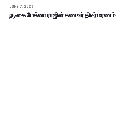
JUNE 7, 2020
நடிகை மேக்னா ராஜின் கணவர் திடீர் மரணம்