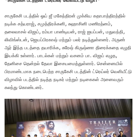
சாருகேசி படத்தில் ஒய் ஜீ மகேந்திரன் முக்கிய கதாபாத்திரத்தில்
நடிக்க சத்யராஜ், சமுத்திரக்கனி, சுஹாசினி மணிரத்னம்,
தலைவாசல் விஜய், ரம்யா பாண்டியன், ராஜ் ஐயப்பன், மதுவந்தி,
லிவிங்ஸ்டன், ஜெயப்பிரகாஷ் மற்றும் பலர் நடித்துள்ளனர். அருண்
ஆர் இந்த படத்தை தயாரிக்க, சுரேஷ் கிருஷ்ணா திரைக்கதை எழுதி
இயக்கி உள்ளார். பாடல்கள் மற்றும் வசனம் பா. விஜய் எழுத,
தேனிசை தென்றல் தேவா இசையமைத்துள்ளார். சென்னையில்
பிரமாண்டமாக நடைபெற்ற சாருகேசி படத்தின் ட்ரெய்லர் வெளியீட்டு
விழாவில் படத்தில் நடித்த நடிகர் மற்றும் நடிகைகள் அனைவரும்
கலந்து கொண்டனர்.