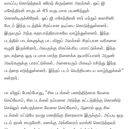
வாய்ப்பு கொடுத்தவர் சுரேஷ் கிருஷ்ணா அவர்கள். ஒய் ஜி
மகேந்திரன் சாருடன் 45 வருடமாக பயணித்துக்
கொண்டிருக்கிறேன். ஒய் ஜி மகேந்திரன் சார் மற்றும் சுகாசினி
மேடம் இந்த படத்தில் சிறப்பான நடிப்பை கொடுத்துள்ளனர்.
இருவரும் அந்த கதாபாத்திரமாகவே வாழ்ந்துள்ளனர். இந்த
படத்தில் பாடல்களுக்கு பா. விஜய் அவர்கள் சிறப்பான வரிகளை
எழுதி இருக்கிறார், அவருக்கு மிகப்பெரிய பாராட்டுக்கள். இந்த
நாடகத்தை ஒரு படமாக மாற்ற நினைக்க தயாரிப்பாளர் அருண்
அவர்களுக்கு பாராட்டுக்கள். அனைவரும் மிகவும் ரசித்து இந்த
படத்தை எடுத்துள்ளனர். இந்தப் படம் வெற்றியடைய வாழ்த்துக்கள்”
என்றார்.
பா விஜய் பேசும்போது, “சில படங்கள் பணத்திற்காக வேலை
செய்வோம், சில படங்கள் நம்மளை அடுத்த கட்டத்திற்கு கொண்டு
செல்லும் என்பதற்காக வேலை செய்வோம், ஆனால் ஒரு சில
படங்கள் மட்டுமே நமது மனதிற்கு நிறைவாக இருக்கும். அப்படி ஒரு
படம் தான் சாருகேசி. எனக்கு அங்கீகாரம் வாங்கி கொடுத்தவர்