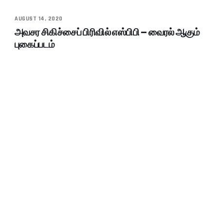
AUGUST 14, 2020
அவசர சிகிச்சைப் பிரிவில் எஸ்பிபி – வைரல் ஆகும்
புகைப்படம்