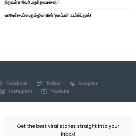
நிறுவும் காவேரி மருத்துவமனை..!
வரவேற்பைப் பெறும் ஜீவாவின் ‘தகப்பன்’ ஃபர்ஸ்ட் லுக்!
Facebook
Twitter
Google+
Instagram
Youtube
NEWSLETTER
Get the best viral stories straight into your
inbox!