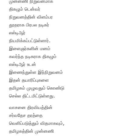
முன்னணி நிறுவனமாக
திகழும் டென்வர்
நிறுவனத்தின் விளம்பர
தூதராக பிரபல நடிகர்
எஸ்டிஆர்
நியமிக்கப்பட்டுள்ளார்.
இளைஞர்களின் மனம்
கவர்ந்த நடிகராக திகழும்
எஸ்டிஆர் உடன்
இணைந்துள்ள இந்நிறுவனம்
இதன் தயாரிப்புகளை
தமிழகம் முழுவதும் கொண்டு
செல்ல திட்டமிட்டுள்ளது.
வாசனை திரவியத்தின்
சர்வதேச தரத்தை
வெளிப்படுத்தும் விதமாகவும்,
தமிழகத்தின் முன்னணி