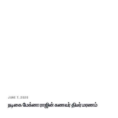
JUNE 7, 2020
நடிகை மேக்னா ராஜின் கணவர் திடீர் மரணம்