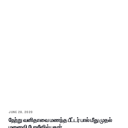
JUNE 28, 2020
நேற்று வனிதாவை மணந்த பீட்டர் பால் மீது முதல்
மனைவி போலீஸில் புகார்