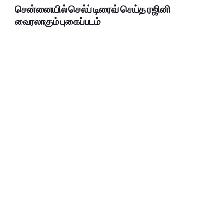
சென்னையில் செல்ப் டிரைவ் செய்த ரஜினி
வைரலாகும் புகைப்படம்