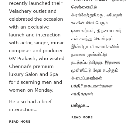
recently launched their
சென்னையில்
Velachery outlet and
அரங்கேற்றுகிறது. ஃபேஷன்
celebrated the occasion
உலகின் மிகப்பெரும்
with an exclusive
டிசைனர்கள், திறமையாளர்
launch and interaction
கள் கலந்து கொள்ளும்
with actor, singer, music
இவ்விழா விவசாயிகளின்
composer and producer
நலனை முன்னிட்டு
GV Prakash, who visited
நடத்தப்படுகிறது. இதனை
Chennai’s premium
முன்னிட்டு ஷோ நடத்தும்
luxury Salon and Spa
அமைப்பாளர்கள்
for discerning men and
பத்திரிகையாளர்களை
women on Monday.
சந்தித்தனர்.
He also had a brief
பன்முக…
interaction…
READ MORE
READ MORE