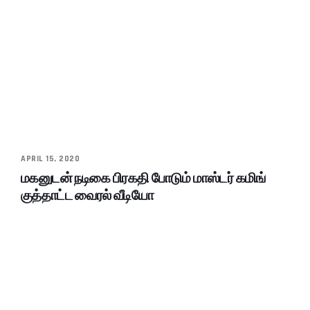
APRIL 15, 2020
மகனுடன் நடிகை பிரகதி போடும் மாஸ்டர் கமிங்
குத்தாட்ட வைரல் வீடியோ