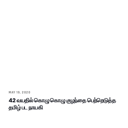
MAY 19, 2020
42 வயதில் கொழு கொழு குழந்தை பெற்றெடுத்த
தமிழ் பட நாயகி