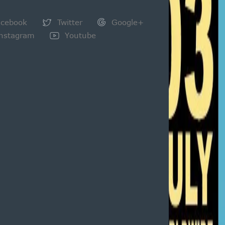
cebook
Twitter
Google+
nstagram
Youtube