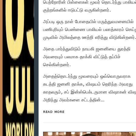
பெற்றோரின் பிள்ளைகள் மூவர் தொடர்ந்து பாலியல
குற்றங்களில் ஈடுபட்டு வருகின்றனர்.
அப்படி ஒரு நாள் போதையில் மருத்துவமனையில்
பணிபுரியும் பெண்ணை பாலியல் பலாத்காரம் செய்
முடிவில் அமிலத்தை ஊற்றி எரித்து விடுகின்றனர்
அதை பார்த்துவிடும் நாயகி ஜனனியை துரத்தி
அவரையும் பலமாக தாக்கி விட்டுத் தப்பிச்
செல்கின்றனர்.
அதைத்தொடர்ந்து மூவரையும் ஒவ்வொருவராக
கடத்தி ஜனனி தாக்க, விஷயம் தெரிந்த அவரது
காதலரும், சப் இன்ஸ்பெக்டருமான விஷாகன் வி
அறிந்து அவர்களை சட்டத்தின்…
READ MORE