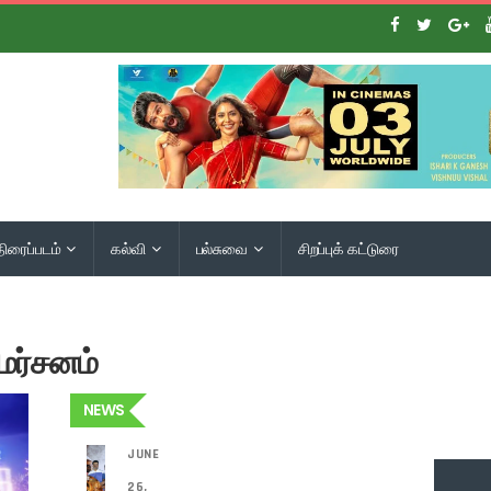
திரைப்படம்
கல்வி
பல்சுவை
சிறப்புக் கட்டுரை
மர்சனம்
NEWS
JUNE
26,