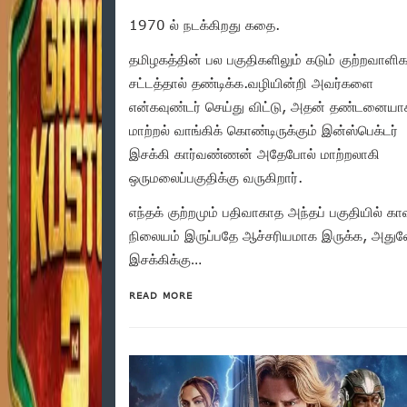
1970 ல் நடக்கிறது கதை.
தமிழகத்தின் பல பகுதிகளிலும் கடும் குற்றவாள
சட்டத்தால் தண்டிக்க.வழியின்றி அவர்களை
என்கவுண்டர் செய்து விட்டு, அதன் தண்டனையா
மாற்றல் வாங்கிக் கொண்டிருக்கும் இன்ஸ்பெக்டர்
இசக்கி கார்வண்ணன் அதேபோல் மாற்றலாகி
ஒருமலைப்பகுதிக்கு வருகிறார்.
எந்தக் குற்றமும் பதிவாகாத அந்தப் பகுதியில் கா
நிலையம் இருப்பதே ஆச்சரியமாக இருக்க, அது
இசக்கிக்கு…
READ MORE