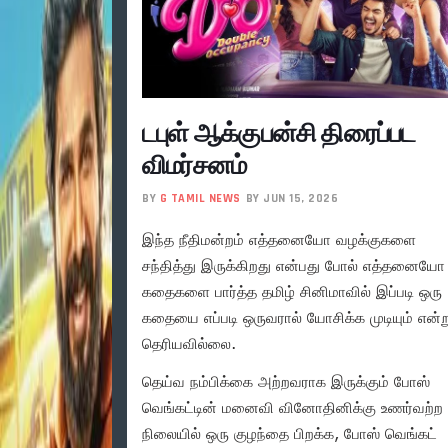
டபுள் ஆக்குபன்சி திரைப்பட
விமர்சனம்
BY
G TAMIL NEWS
BY JUN 15, 2026
இந்த நீதிமன்றம் எத்தனையோ வழக்குகளை
சந்தித்து இருக்கிறது என்பது போல் எத்தனையோ
கதைகளை பார்த்த தமிழ் சினிமாவில் இப்படி ஒரு
கதையை எப்படி ஒருவரால் யோசிக்க முடியும் என்ற
தெரியவில்லை.
தெய்வ நம்பிக்கை அற்றவராக இருக்கும் போஸ்
வெங்கட்டின் மனைவி வினோதினிக்கு உணர்வற்ற
நிலையில் ஒரு குழந்தை பிறக்க, போஸ் வெங்கட்