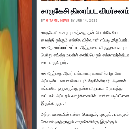
சாருகேசி திரைப்பட விமர்சனம
BY
G TAMIL NEWS
BY JUN 14, 2026
சாருகேசி என்ற ராகத்தை தன் பெயரிலேயே
வைத்திருக்கும் சங்கீத வித்வான் எப்படி இருப்பார்.
சங்கீத சாம்ராட் உட்பட அத்தனை விருதுகளையும்
பெற்று சங்கீத உலகில் தனிப்பெரும் சக்கரவர்த்தி
உலா வருகிறார்.
சங்கீதத்தை அவர் எவ்வளவு சுவாசிக்கிறாரோ
அப்படியே மனைவியையும் நேசிக்கிறார். ஆனால்
எல்லாமே ஒருவருக்கு நல்ல விதமாக அமைந்து
வட்டால் அப்புறம் வாழ்க்கையில் என்ன படிப்பின
இருக்கிறது..?
அந்த வகையில் எல்லா பெயரும், புகழும், பணமும்
கொண்டிருந்தாலும் சாருகேசிக்கு இருக்கும்