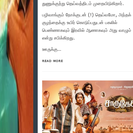
துணுக்குற்று தெய்வத்திடம் முறையிடுகிறார்.
பழிவாங்கும் நோக்குடன் (!) தெய்வமோ, அந்தக்
குழந்தைக்கு உயிர் கொடுப்பதுடன் பகலில்
பெண்ணாகவும் இரவில் ஆணாகவும் அது வாழும்
என்று சபிக்கிறது.
ஊருக்கு…
READ MORE