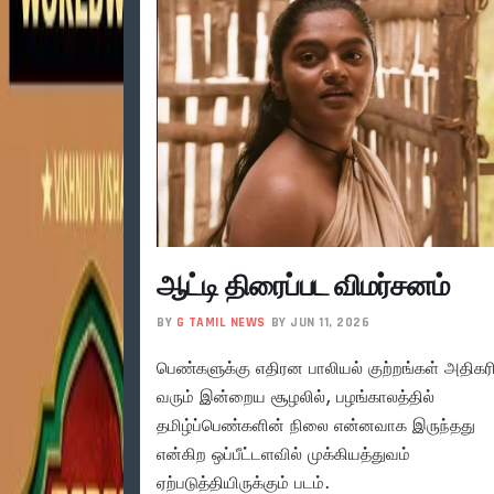
ஆட்டி திரைப்பட விமர்சனம்
BY
G TAMIL NEWS
BY JUN 11, 2026
பெண்களுக்கு எதிரன பாலியல் குற்றங்கள் அதிகரி
வரும் இன்றைய சூழலில், பழங்காலத்தில்
தமிழ்ப்பெண்களின் நிலை என்னவாக இருந்தது
என்கிற ஒப்பீட்டளவில் முக்கியத்துவம்
ஏற்படுத்தியிருக்கும் படம்.