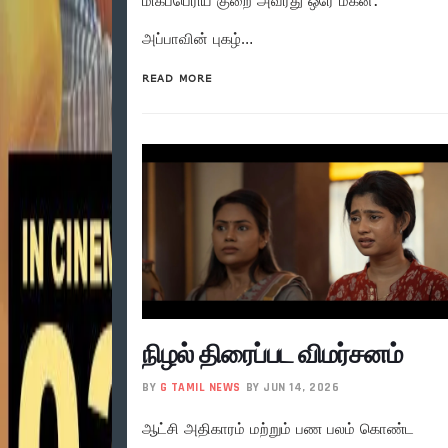
மிகப்பெரிய குறை அவரது ஒரே மகன்.
அப்பாவின் புகழ்…
READ MORE
நிழல் திரைப்பட விமர்சனம்
BY
G TAMIL NEWS
BY JUN 14, 2026
ஆட்சி அதிகாரம் மற்றும் பண பலம் கொண்ட