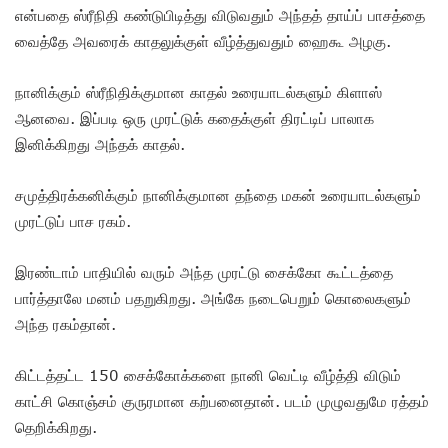
என்பதை ஸ்ரீநிதி கண்டுபிடித்து விடுவதும் அந்தத் தாய்ப் பாசத்தை
வைத்தே அவரைக் காதலுக்குள் வீழ்த்துவதும் ஹைகூ அழகு.
நானிக்கும் ஸ்ரீநிதிக்குமான காதல் உரையாடல்களும் கிளாஸ்
ஆனவை. இப்படி ஒரு முரட்டுக் கதைக்குள் திரட்டிப் பாலாக
இனிக்கிறது அந்தக் காதல்.
சமுத்திரக்கனிக்கும் நானிக்குமான தந்தை மகன் உரையாடல்களும்
முரட்டுப் பாச ரகம்.
இரண்டாம் பாதியில் வரும் அந்த முரட்டு சைக்கோ கூட்டத்தை
பார்த்தாலே மனம் பதறுகிறது. அங்கே நடைபெறும் கொலைகளும்
அந்த ரகம்தான்.
கிட்டத்தட்ட 150 சைக்கோக்களை நானி வெட்டி வீழ்த்தி விடும்
காட்சி கொஞ்சம் குருரமான கற்பனைதான். படம் முழுவதுமே ரத்தம்
தெறிக்கிறது.