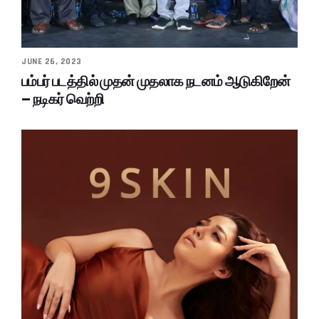
JUNE 26, 2023
பம்பர் படத்தில் முதன் முதலாக நடனம் ஆடுகிறேன்
– நடிகர் வெற்றி