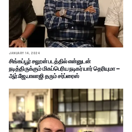
JANUARY 14, 2024
சிங்கப்பூர் சலூன் படத்தில் என்னுடன்
நடித்திருக்கும் மிகப்பெரிய நடிகர் யார் தெரியுமா –
ஆர்.ஜே.பாலாஜி தரும் சர்ப்ரைஸ்