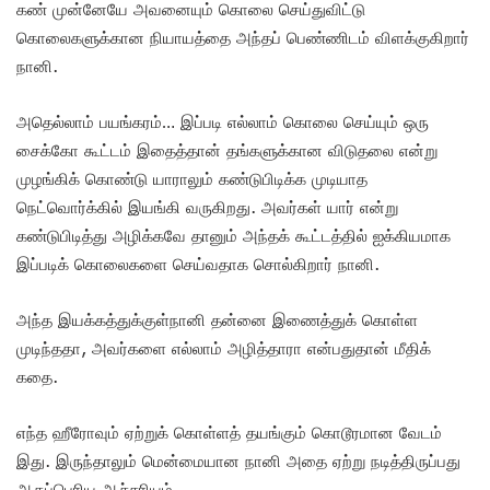
கண் முன்னேயே அவனையும் கொலை செய்துவிட்டு
கொலைகளுக்கான நியாயத்தை அந்தப் பெண்ணிடம் விளக்குகிறார்
நானி.
அதெல்லாம் பயங்கரம்… இப்படி எல்லாம் கொலை செய்யும் ஒரு
சைக்கோ கூட்டம் இதைத்தான் தங்களுக்கான விடுதலை என்று
முழங்கிக் கொண்டு யாராலும் கண்டுபிடிக்க முடியாத
நெட்வொர்க்கில் இயங்கி வருகிறது. அவர்கள் யார் என்று
கண்டுபிடித்து அழிக்கவே தானும் அந்தக் கூட்டத்தில் ஐக்கியமாக
இப்படிக் கொலைகளை செய்வதாக சொல்கிறார் நானி.
அந்த இயக்கத்துக்குள்நானி தன்னை இணைத்துக் கொள்ள
முடிந்ததா, அவர்களை எல்லாம் அழித்தாரா என்பதுதான் மீதிக்
கதை.
எந்த ஹீரோவும் ஏற்றுக் கொள்ளத் தயங்கும் கொடூரமான வேடம்
இது. இருந்தாலும் மென்மையான நானி அதை ஏற்று நடித்திருப்பது
ஆகப்பெரிய ஆச்சரியம்.