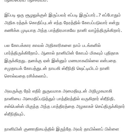
இப்படி ஒரு சூழலுக்குள் இருப்பவர் எப்படி இருப்பார்..? எப்போதும்
அதிக ரத்தக் கொதிப்புடன் எந்த நேரத்தில் கோபப்படுவார் என்று
கணிக்க முடியாத அந்த பாத்திரமாகவே நானி வாழ்ந்திருக்கிறார்.
பல கோபக்கார காவல் அதிகாரிகளை நாம் படங்களில்
பார்த்திருக்கிறோம். ஆனால் நானியின் கோபம் மிகவும் புதிதாக
இருக்கிறது. தனக்கு ஏன் இன்னும் மணமாகவில்லை என்பதை
சமுதாயக் கோபத்துடன் நாயகி ஸ்ரீநிதி ஷெட்டியிடம் நானி
சொல்வதை ரசிக்கலாம்.
அவருக்கு நேர் எதிர் துருவமாக அமைதியுடன் அறிமுகமாகி
நானியை அமைதிப்படுத்தும் பாத்திரத்தில் வருகிறார் ஸ்ரீநிதி.
சஸ்பென்ஸ் மிகுந்த அந்த பாத்திரத்தை அழகாகச் செய்திருக்கிறார்
ஸ்ரீநிதியும்.
நானியின் குணாதிசயத்தில் இருந்தே அவர் தாயில்லாப் பிள்ளை