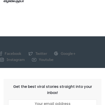
விழாவில் சூர்யா
Facebook
Twitter
Google+
Instagram
Youtube
NEWSLETTER
Get the best viral stories straight into your
inbox!