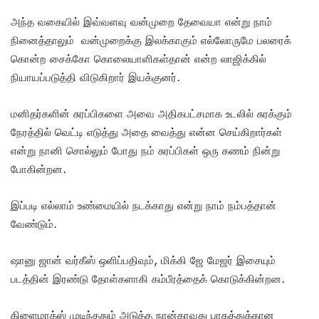
அந்த வகையில் இவ்வளவு வன்முறை தேவையா என்று நாம்
நினைத்தாலும் வன்முறைக்கு இலக்காகும் எல்லோருமே பலரைக்
கொன்ற சைக்கோ கொலையாளிகள்தான் என்ற லாஜிக்கில்
நியாயப்படுத்தி விடுகிறார் இயக்குனர்.
மனிதர்களின் சுரப்பிகளை அவை அதிகபட்சமாக உடலில் சுரக்கும்
நேரத்தில் வெட்டி எடுத்து அதை வைத்து என்ன செய்கிறார்கள்
என்று நானி சொல்லும் போது நம் சுரப்பிகள் ஒரு கணம் நின்று
போகின்றன.
இப்படி எல்லாம் உண்மையில் நடக்காது என்று நாம் நம்பத்தான்
வேண்டும்.
ஷானு ஜான் வர்கீஸ் ஒளிப்பதிவும், மிக்கி ஜே மேஜர் இசையும்
படத்தின் இரண்டு தோள்களாகி கம்பீரத்தைக் கொடுக்கின்றன.
கிளைமாக்ஸ் முடிந்ததும் அடுத்த நான்காவது பாகத்துக்கான