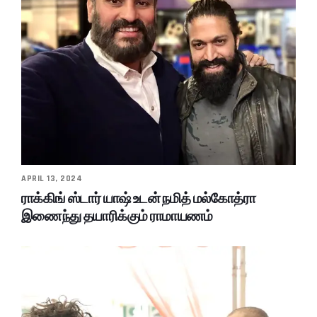
APRIL 13, 2024
ராக்கிங் ஸ்டார் யாஷ் உடன் நமித் மல்கோத்ரா
இணைந்து தயாரிக்கும் ராமாயணம்