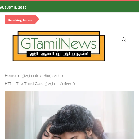
AUGUST 8, 2026
Breaking News
To
na
Home
திரைப்படம்
விமர்சனம்
HIT – The Third Case திரைப்பட விமர்சனம்