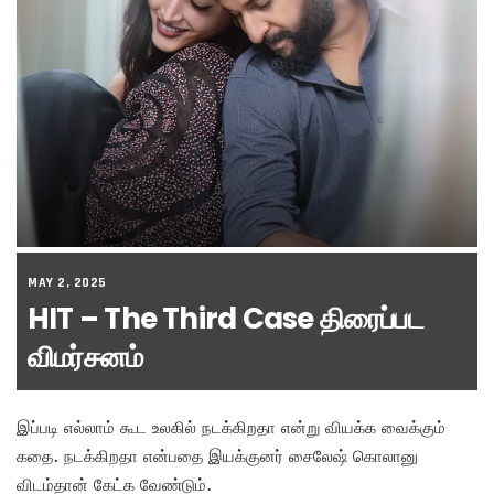
MAY 2, 2025
HIT – The Third Case திரைப்பட
விமர்சனம்
இப்படி எல்லாம் கூட உலகில் நடக்கிறதா என்று வியக்க வைக்கும்
கதை. நடக்கிறதா என்பதை இயக்குனர் சைலேஷ் கொலானு
விடம்தான் கேட்க வேண்டும்.