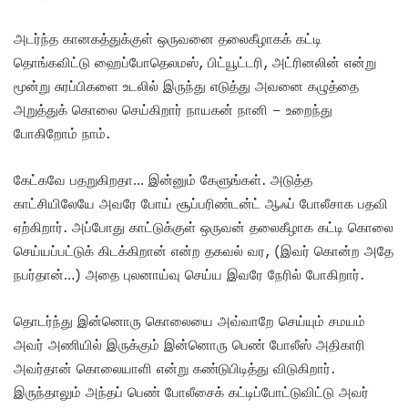
அடர்ந்த கானகத்துக்குள் ஒருவனை தலைகீழாகக் கட்டி
தொங்கவிட்டு ஹைப்போதெலமஸ், பிட்யூட்டரி, அட்ரினலின் என்று
மூன்று சுரப்பிகளை உடலில் இருந்து எடுத்து அவனை கழுத்தை
அறுத்துக் கொலை செய்கிறார் நாயகன் நானி – உறைந்து
போகிறோம் நாம்.
கேட்கவே பதறுகிறதா… இன்னும் கேளுங்கள். அடுத்த
காட்சியிலேயே அவரே போய் சூப்பரிண்டன்ட் ஆஃப் போலீசாக பதவி
ஏற்கிறார். அப்போது காட்டுக்குள் ஒருவன் தலைகீழாக கட்டி கொலை
செய்யப்பட்டுக் கிடக்கிறான் என்ற தகவல் வர, (இவர் கொன்ற அதே
நபர்தான்…) அதை புலனாய்வு செய்ய இவரே நேரில் போகிறார்.
தொடர்ந்து இன்னொரு கொலையை அவ்வாறே செய்யும் சமயம்
அவர் அணியில் இருக்கும் இன்னொரு பெண் போலீஸ் அதிகாரி
அவர்தான் கொலையாளி என்று கண்டுபிடித்து விடுகிறார்.
இருந்தாலும் அந்தப் பெண் போலீசைக் கட்டிப்போட்டுவிட்டு அவர்