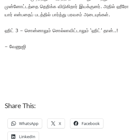
முன்னோட்டத்தை தெறிக்க விடுகிறார் இயக்குனர். அதில் ஹீரோ
யார் என்பதைப் படத்தில் பார்த்து பரவசம் அடையுங்கள்.
ஹிட் 3 – சொன்னாலும் சொல்லாவிட்டாலும் ‘ஹிட்’ தான்..!
– வேணுஜி
Share This:
WhatsApp
X
Facebook
LinkedIn