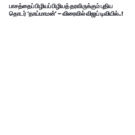
பாசத்தைப் பிழியப் பிழியத் தரவிருக்கும் புதிய
தொடர் ‘தாய்மாமன்’ – விரைவில் விஜய் டிவியில்..!