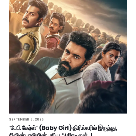
SEPTEMBER 6, 2025
‘பேபி கேர்ள்’ (Baby Girl) திரில்லரில் இருந்து,
நிவின் பாலியின் புதிய அதிரடி லுக்..!