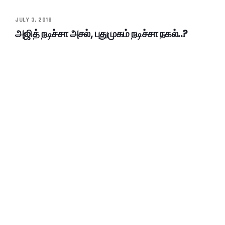
JULY 3, 2018
அஜித் நடிச்சா அசல், புதுமுகம் நடிச்சா நகல்..?