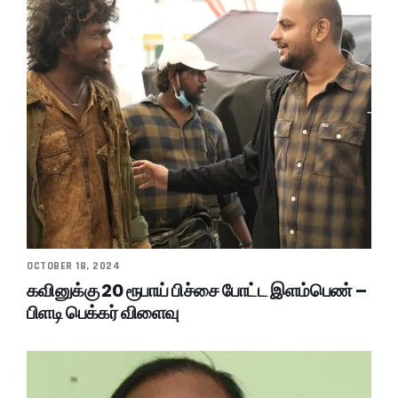
OCTOBER 18, 2024
கவினுக்கு 20 ரூபாய் பிச்சை போட்ட இளம்பெண் –
பிளடி பெக்கர் விளைவு