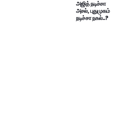
அஜித் நடிச்சா
அசல், புதுமுகம்
நடிச்சா நகல்..?