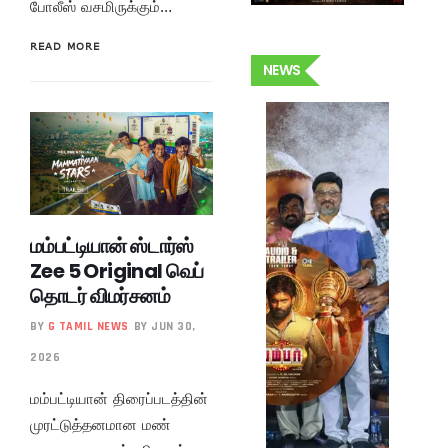
போலீஸ் வசமிருக்கும்…
READ MORE
NEWS
மம்பட்டியான் ஸ்டார்ஸ்
Zee 5 Original வெப்
தொடர் விமர்சனம்
BY
G TAMIL NEWS
BY JUN 30,
2026
மம்பட்டியான் திரைப்படத்தின்
முரட்டுத்தனமான மண்