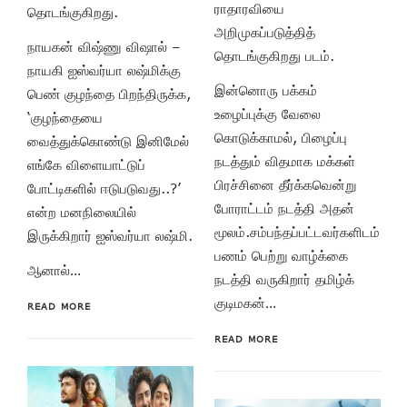
ராதாரவியை
தொடங்குகிறது.
அறிமுகப்படுத்தித்
நாயகன் விஷ்ணு விஷால் –
தொடங்குகிறது படம்.
நாயகி ஐஸ்வர்யா லஷ்மிக்கு
இன்னொரு பக்கம்
பெண் குழந்தை பிறந்திருக்க,
உழைப்புக்கு வேலை
‘குழந்தையை
கொடுக்காமல், பிழைப்பு
வைத்துக்கொண்டு இனிமேல்
நடத்தும் விதமாக மக்கள்
எங்கே விளையாட்டுப்
பிரச்சினை தீர்க்கவென்று
போட்டிகளில் ஈடுபடுவது..?’
போராட்டம் நடத்தி அதன்
என்ற மனநிலையில்
மூலம்.சம்பந்தப்பட்டவர்களிடம்
இருக்கிறார் ஐஸ்வர்யா லஷ்மி.
பணம் பெற்று வாழ்க்கை
ஆனால்…
நடத்தி வருகிறார் தமிழ்க்
குடிமகன்…
READ MORE
READ MORE