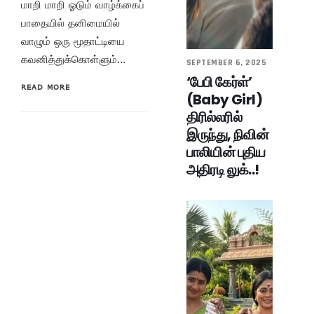
மாறி மாறி ஓடும் வாழ்க்கைப்
பாதையில் தனிமையில்
வாழும் ஒரு மூதாட்டியை
கவனித்துக்கொள்ளும்…
SEPTEMBER 6, 2025
‘பேபி கேர்ள்’
READ MORE
(Baby Girl)
திரில்லரில்
இருந்து, நிவின்
பாலியின் புதிய
அதிரடி லுக்..!