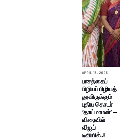
APRIL 15, 2026
பாசத்தைப்
பிழியப் பிழியத்
தரவிருக்கும்
புதிய தொடர்
‘தாய்மாமன்’ –
விரைவில்
விஜய்
டிவியில்..!