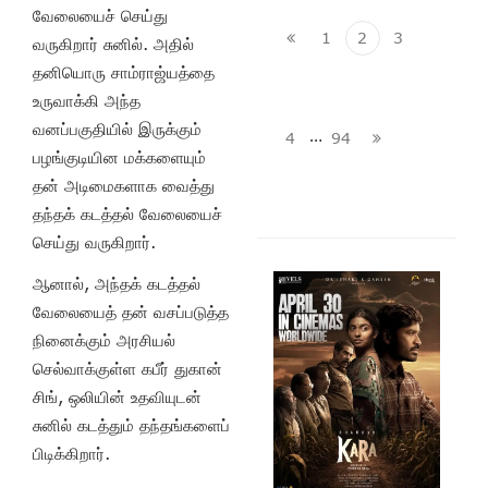
வேலையைச் செய்து
1
2
3
வருகிறார் சுனில். அதில்
தனியொரு சாம்ராஜ்யத்தை
உருவாக்கி அந்த
வனப்பகுதியில் இருக்கும்
…
4
94
பழங்குடியின மக்களையும்
தன் அடிமைகளாக வைத்து
தந்தக் கடத்தல் வேலையைச்
செய்து வருகிறார்.
ஆனால், அந்தக் கடத்தல்
வேலையைத் தன் வசப்படுத்த
நினைக்கும் அரசியல்
செல்வாக்குள்ள கபீர் துகான்
சிங், ஒலியின் உதவியுடன்
சுனில் கடத்தும் தந்தங்களைப்
பிடிக்கிறார்.