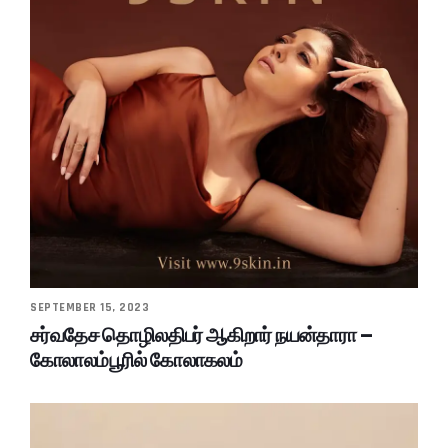
SEPTEMBER 15, 2023
சர்வதேச தொழிலதிபர் ஆகிறார் நயன்தாரா –
கோலாலம்பூரில் கோலாகலம்