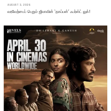
AUGUST 3, 2026
வரவேற்பைப் பெறும் ஜீவாவின் ‘தகப்பன்’ ஃபர்ஸ்ட் லுக்!