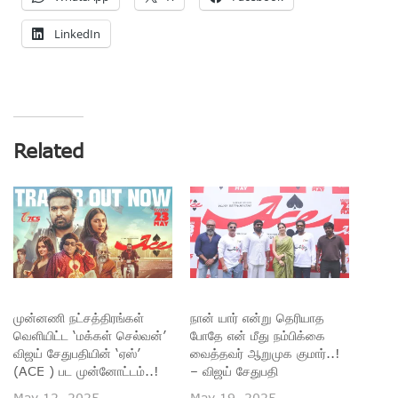
LinkedIn
Related
முன்னணி நட்சத்திரங்கள்
நான் யார் என்று தெரியாத
வெளியிட்ட ‘மக்கள் செல்வன்’
போதே என் மீது நம்பிக்கை
விஜய் சேதுபதியின் ‘ஏஸ்’
வைத்தவர் ஆறுமுக குமார்..!
(ACE ) பட முன்னோட்டம்..!
– விஜய் சேதுபதி
May 12, 2025
May 19, 2025