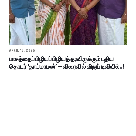
APRIL 15, 2026
பாசத்தைப் பிழியப் பிழியத் தரவிருக்கும் புதிய
தொடர் ‘தாய்மாமன்’ – விரைவில் விஜய் டிவியில்..!