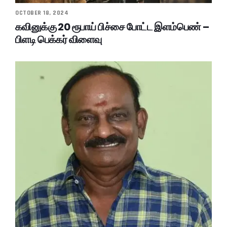
OCTOBER 18, 2024
கவினுக்கு 20 ரூபாய் பிச்சை போட்ட இளம்பெண் –
பிளடி பெக்கர் விளைவு