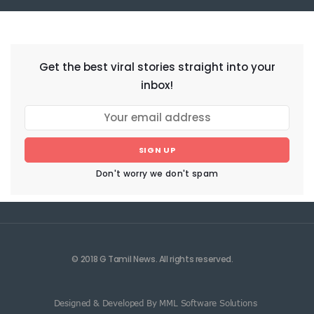
NEWSLETTER
Get the best viral stories straight into your
inbox!
SIGN UP
Don't worry we don't spam
© 2018 G Tamil News. All rights reserved.
Designed & Developed By MML Software Solutions