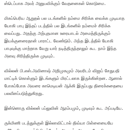
ஸ்டெப்பாக அவர் அனுபவிக்கும் வேதனைகள் கொடுமை.
மிகப்பெரிய ஆறுதல் பல படங்களில் நம்மை சிரிக்க வைக்க முடியாத
யோகி பாபு இந்தப் படத்தில் பல இடங்களில் நம்மைச் சிரிக்க
வைப்பது. அதற்கு அற்புதமான உரையாடல் அமைத்திருக்கும்
இயக்குனரைதான் பாராட்ட வேண்டும். அந்த இடத்தில் யோகி
பாபுவுக்கு மாற்றாக வேறு யார் நடித்திருந்தாலும் கூட நாம் இந்த
அளவு சிரித்திருக்க முடியும்.
வில்லன் பி.எஸ்.அவினாஷ் அறிமுகமும் அவரிடம் விஜய் சேதுபதி
மாட்டிக் கொள்ளும் இடங்களும் மிரட்டலாக இருக்கின்றன. ஆனால்
போகப்போக அவரை காமெடியன் ஆக்கி இருப்பது திரைக்கதையை
பலவீனப்படுத்துகிறது.
இன்னொரு வில்லன் பப்லுவின் ஆரம்பமும், முடிவும் கூட அப்படியே.
ருக்மிணி படத்துக்குள் இல்லாவிட்டால் திவ்யா பிள்ளையையே