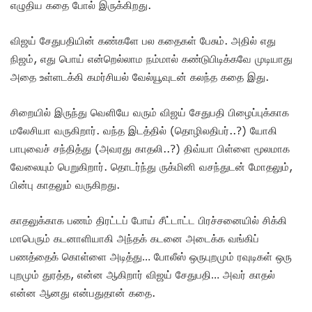
எழுதிய கதை போல் இருக்கிறது.
விஜய் சேதுபதியின் கண்களே பல கதைகள் பேசும். அதில் எது
நிஜம், எது பொய் என்றெல்லாம நம்மால் கண்டுபிடிக்கவே முடியாது
அதை உள்ளடக்கி கமர்சியல் வேல்யூவுடன் கலந்த கதை இது.
சிறையில் இருந்து வெளியே வரும் விஜய் சேதுபதி பிழைப்புக்காக
மலேசியா வருகிறார். வந்த இடத்தில் (தொழிலதிபர்..?) யோகி
பாபுவைச் சந்தித்து (அவரது காதலி..?) திவ்யா பிள்ளை மூலமாக
வேலையும் பெறுகிறார். தொடர்ந்து ருக்மினி வசந்துடன் மோதலும்,
பின்பு காதலும் வருகிறது.
காதலுக்காக பணம் திரட்டப் போய் சீட்டாட்ட பிரச்சனையில் சிக்கி
மாபெரும் கடனாளியாகி அந்தக் கடனை அடைக்க வங்கிப்
பணத்தைக் கொள்ளை அடித்து… போலீஸ் ஒருபுறமும் ரவுடிகள் ஒரு
புறமும் துரத்த, என்ன ஆகிறார் விஜய் சேதுபதி… அவர் காதல்
என்ன ஆனது என்பதுதான் கதை.