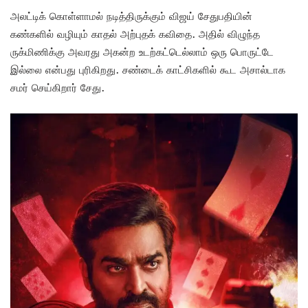
அலட்டிக் கொள்ளாமல் நடித்திருக்கும் விஜய் சேதுபதியின்
கண்களில் வழியும் காதல் அற்புதக் கவிதை. அதில் விழுந்த
ருக்மிணிக்கு அவரது அகன்ற உடற்கட்டெல்லாம் ஒரு பொருட்டே
இல்லை என்பது புரிகிறது. சண்டைக் காட்சிகளில் கூட அசால்டாக
சமர் செய்கிறார் சேது.