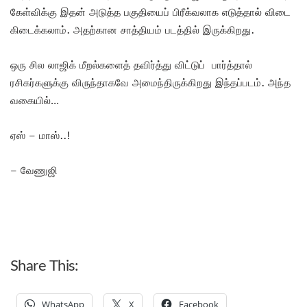
கேள்விக்கு இதன் அடுத்த பகுதியைப் பிரீக்வலாக எடுத்தால் விடை
கிடைக்கலாம். அதற்கான சாத்தியம் படத்தில் இருக்கிறது.
ஒரு சில லாஜிக் மீறல்களைத் தவிர்த்து விட்டுப் பார்த்தால்
ரசிகர்களுக்கு விருந்தாகவே அமைந்திருக்கிறது இந்தப்படம். அந்த
வகையில்…
ஏஸ் – மாஸ்..!
– வேணுஜி
Share This:
WhatsApp
X
Facebook