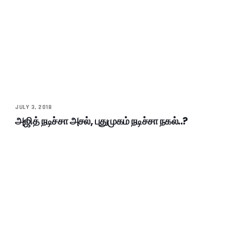
JULY 3, 2018
அஜித் நடிச்சா அசல், புதுமுகம் நடிச்சா நகல்..?