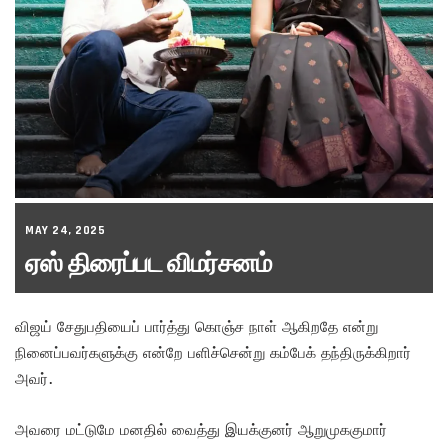
MAY 24, 2025
ஏஸ் திரைப்பட விமர்சனம்
விஜய் சேதுபதியைப் பார்த்து கொஞ்ச நாள் ஆகிறதே என்று
நினைப்பவர்களுக்கு என்றே பளிச்சென்று கம்பேக் தந்திருக்கிறார்
அவர்.
அவரை மட்டுமே மனதில் வைத்து இயக்குனர் ஆறுமுககுமார்