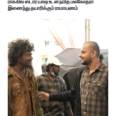
ராக்கிங் ஸ்டார் யாஷ் உடன் நமித் மல்கோத்ரா
இணைந்து தயாரிக்கும் ராமாயணம்