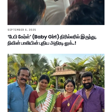
SEPTEMBER 6, 2025
‘பேபி கேர்ள்’ (Baby Girl) திரில்லரில் இருந்து,
நிவின் பாலியின் புதிய அதிரடி லுக்..!