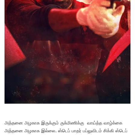
அத்தனை அழகாக இருக்கும் ருக்மிணிக்கு வாய்த்த வாழ்க்கை
அத்தனை அழகாக இல்லை. ஸ்டெப் பாதர் பப்லுவிடம் சிக்கி ஸ்டெப்