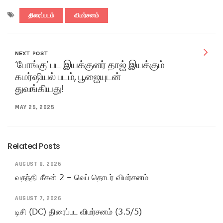
திரைப்படம்
விமர்சனம்
NEXT POST
‘போங்கு’ பட இயக்குனர் தாஜ் இயக்கும்
கமர்ஷியல் படம், பூஜையுடன்
துவங்கியது!
MAY 25, 2025
Related Posts
AUGUST 8, 2026
வதந்தி சீசன் 2 – வெப் தொடர் விமர்சனம்
AUGUST 7, 2026
டிசி (DC) திரைப்பட விமர்சனம் (3.5/5)