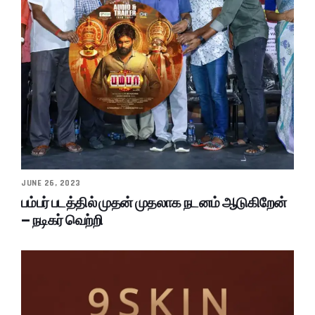
JUNE 26, 2023
பம்பர் படத்தில் முதன் முதலாக நடனம் ஆடுகிறேன்
– நடிகர் வெற்றி