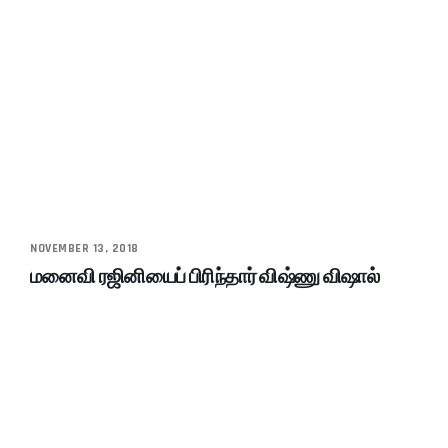
NOVEMBER 13, 2018
மனைவி ரஜினியைப் பிரிந்தார் விஷ்ணு விஷால்