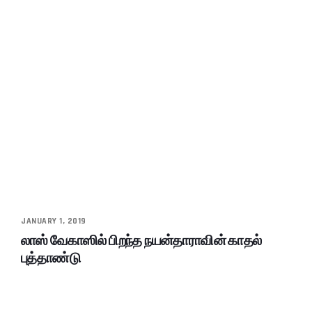
JANUARY 1, 2019
லாஸ் வேகாஸில் பிறந்த நயன்தாராவின் காதல்
புத்தாண்டு