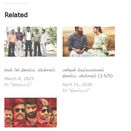
Related
லெக் பீஸ் திரைப்பட விமர்சனம்
மனிதன் தெய்வமாகலாம்
திரைப்பட விமர்சனம் (3.5/5)
March 8, 2025
In "திரைப்படம்"
April 11, 2026
In "திரைப்படம்"