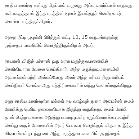
சாதிய உணர்வு என்பது பிறப்பால் வருவது அல்ல வளர்ப்பால் வருவது
என்பதைத்தான் இந்த படத்தின் மூலம் இயக்குநர் சிவபிரகாஷ்
சொல்ல வந்திருக்கிறார்.
அதை நீட்டி முழக்கி பிரித்துக் கட்டி 10, 15 வருடங்களுக்கு
முந்தைய பாணியில் கொடுத்திருக்கிறார் அவர்.
நாயகன் விஜித் பச்சான் ஒரு அரசு மருத்துவமனையில்
செவிலியராக வேலை செய்கிறார். அந்த மருத்துவமனையின்
அவலங்கள் பற்றி அவ்வப்போது அவர் அந்த ஏரியா நிருபவரிடம்
செய்திகள் சொல்ல அது பத்திரிகைகளில் வந்து கொண்டிருக்கிறது.
அது சாதிய உணர்வுள்ள மக்கள் நல வாழ்வுத் துறை அமைச்சர் மைம்
கோபிக்கு பெரிய தலைவலியாக இருந்து வருகிறது. மைம் கோபி
தான் பெற்ற மகனை அடுத்து பாராளுமன்ற உறுப்பினராக்க முயற்சி
செய்து வரும் வேளையில் அவர் பெயரை கெடுக்கும் விதமாக இந்த
விஷயங்கள் நடந்து வர அந்த மருத்துவமனையில் குழந்தைக்