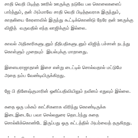
சாதி வெறி பிடித்த ஊரில் ஊருக்கு நடுவே பல கொலைகளைப்
பார்த்தும், தன் அம்மாவே சாதி வெறி பிடித்தவராக இருந்தும்,
காதலியை கேரளாவில் இருந்து கூட்டிக்கொண்டு நேரே தன் ஊருக்கு
விஜித் வருவதில் எந்த லாஜிக்கும் இல்லை.
காவல் அதிகாரிகளுடனும் நீதிபதிகளுடனும் விஜித் பச்சான் நடந்து
கொள்ளும் முறையும் இயல்புக்கு மாறானது.
இளையராஜாதான் இசை என்று டைட்டில் சொல்வதால் மட்டுமே
அதை நம்ப வேண்டியிருக்கிறது.
ஜே பி தினேஷ்குமாரின் ஒளிப்பதிவியிலும் நவீனம் எதுவும் இல்லை.
கதை ஒரு பக்கம் காட்சிகளாக விரிந்து கொண்டிருக்க
இடைஇடையே பவா செல்லதுரை தொடர்ந்து கதை
சொல்லிக்கொண்டே இருப்பது ஒரு கட்டத்தில் அயர்வைத் தருகிறது.