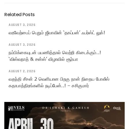
Related Posts
AUGUST 3, 2026
வரவேற்பைப் பெறும் ஜீவாவின் ‘தகப்பன்’ ஃபர்ஸ்ட் லுக்!
AUGUST 3, 2026
நம்பிக்கையுடன் பயணித்தால் வெற்றி கிடைக்கும்..!
‘விஸ்வநாத் & சன்ஸ்’ விழாவில் சூர்யா
AUGUST 2, 2026
வதந்தி சீசன் 2 வெளியான பிறகு நான் நிறைய போலீஸ்
கதாபாத்திரங்களில் நடிப்பேன்..! – சசிகுமார்