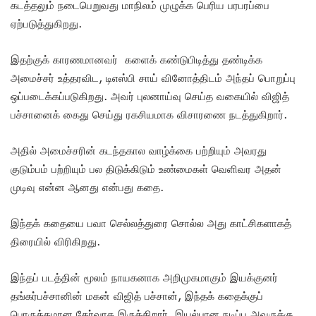
கடத்தலும் நடைபெறுவது மாநிலம் முழுக்க பெரிய பரபரப்பை
ஏற்படுத்துகிறது.
இதற்குக் காரணமானவர் களைக் கண்டுபிடித்து தண்டிக்க
அமைச்சர் உத்தரவிட, டிஎஸ்பி சாய் வினோத்திடம் அந்தப் பொறுப்பு
ஒப்படைக்கப்படுகிறது. அவர் புலனாய்வு செய்த வகையில் விஜித்
பச்சானைக் கைது செய்து ரகசியமாக விசாரணை நடத்துகிறார்.
அதில் அமைச்சரின் கடந்தகால வாழ்க்கை பற்றியும் அவரது
குடும்பம் பற்றியும் பல திடுக்கிடும் உண்மைகள் வெளிவர அதன்
முடிவு என்ன ஆனது என்பது கதை.
இந்தக் கதையை பவா செல்லத்துரை சொல்ல அது காட்சிகளாகத்
திரையில் விரிகிறது.
இந்தப் படத்தின் மூலம் நாயகனாக அறிமுகமாகும் இயக்குனர்
தங்கர்பச்சானின் மகன் விஜித் பச்சான், இந்தக் கதைக்குப்
பொருத்தமான தேர்வாக இருக்கிறார். இயல்பான நடிப்பு அவருக்கு