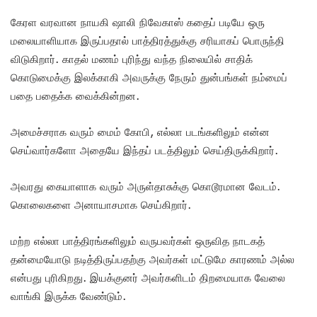
கேரள வரவான நாயகி ஷாலி நிவேகாஸ் கதைப் படியே ஒரு
மலையாளியாக இருப்பதால் பாத்திரத்துக்கு சரியாகப் பொருந்தி
விடுகிறார். காதல் மணம் புரிந்து வந்த நிலையில் சாதிக்
கொடுமைக்கு இலக்காகி அவருக்கு நேரும் துன்பங்கள் நம்மைப்
பதை பதைக்க வைக்கின்றன.
அமைச்சராக வரும் மைம் கோபி, எல்லா படங்களிலும் என்ன
செய்வார்களோ அதையே இந்தப் படத்திலும் செய்திருக்கிறார்.
அவரது கையாளாக வரும் அருள்தாசுக்கு கொடூரமான வேடம்.
கொலைகளை அனாயாசமாக செய்கிறார்.
மற்ற எல்லா பாத்திரங்களிலும் வருபவர்கள் ஒருவித நாடகத்
தன்மையோடு நடித்திருப்பதற்கு அவர்கள் மட்டுமே காரணம் அல்ல
என்பது புரிகிறது. இயக்குனர் அவர்களிடம் திறமையாக வேலை
வாங்கி இருக்க வேண்டும்.