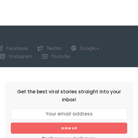
Facebook
Twitter
Google+
Instagram
Youtube
NEWSLETTER
Get the best viral stories straight into your
inbox!
SIGN UP