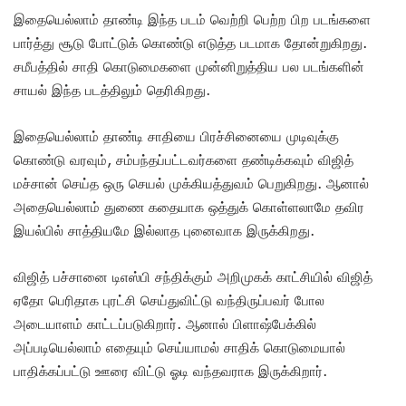
இதையெல்லாம் தாண்டி இந்த படம் வெற்றி பெற்ற பிற படங்களை
பார்த்து சூடு போட்டுக் கொண்டு எடுத்த படமாக தோன்றுகிறது.
சமீபத்தில் சாதி கொடுமைகளை முன்னிறுத்திய பல படங்களின்
சாயல் இந்த படத்திலும் தெரிகிறது.
இதையெல்லாம் தாண்டி சாதியை பிரச்சினையை முடிவுக்கு
கொண்டு வரவும், சம்பந்தப்பட்டவர்களை தண்டிக்கவும் விஜித்
மச்சான் செய்த ஒரு செயல் முக்கியத்துவம் பெறுகிறது. ஆனால்
அதையெல்லாம் துணை கதையாக ஒத்துக் கொள்ளலாமே தவிர
இயல்பில் சாத்தியமே இல்லாத புனைவாக இருக்கிறது.
விஜித் பச்சானை டிஎஸ்பி சந்திக்கும் அறிமுகக் காட்சியில் விஜித்
ஏதோ பெரிதாக புரட்சி செய்துவிட்டு வந்திருப்பவர் போல
அடையாளம் காட்டப்படுகிறார். ஆனால் பிளாஷ்பேக்கில்
அப்படியெல்லாம் எதையும் செய்யாமல் சாதிக் கொடுமையால்
பாதிக்கப்பட்டு ஊரை விட்டு ஓடி வந்தவராக இருக்கிறார்.