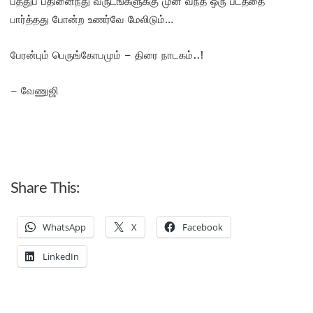
பத்துப் பதினைந்து வருடங்களுக்கு முன் வந்த ஒரு படத்தை
பார்த்தது போன்ற உணர்வே மேலிடும்…
பேரன்பும் பெருங்கோபமும் – திரை நாடகம்..!
– வேணுஜி
Share This:
WhatsApp
X
Facebook
LinkedIn