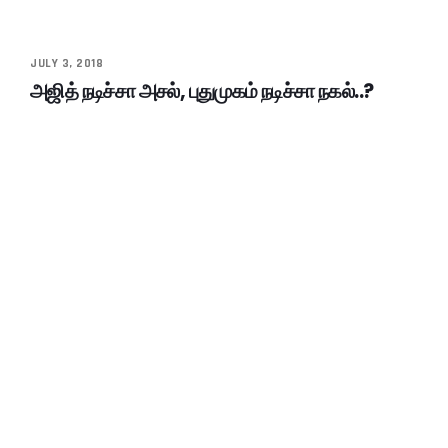
JULY 3, 2018
அஜித் நடிச்சா அசல், புதுமுகம் நடிச்சா நகல்..?