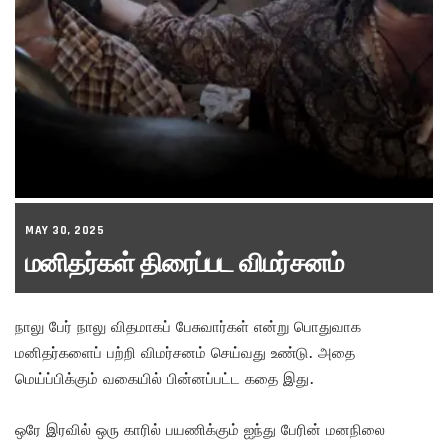
MAY 30, 2025
மனிதர்கள் திரைப்பட விமர்சனம்
நாலு பேர் நாலு விதமாகப் பேசுவார்கள் என்று பொதுவாக
மனிதர்களைப் பற்றி விமர்சனம் செய்வது உண்டு. அதை
மெய்ப்பிக்கும் வகையில் பின்னப்பட்ட கதை இது.
ஒரே இரவில் ஒரு காரில் பயணிக்கும் ஐந்து பேரின் மனநிலை