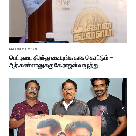
MARCH 21, 2023
பெட்டியை திறந்து வையுங்க காசு கொட்டும் –
ஆர்.கண்ணனுக்கு கே.ராஜன் வாழ்த்து