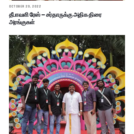
OCTOBER 20, 2022
தீபாவளி ரேஸ் – சர்தாருக்கு அதிக திரை
அரங்குகள்