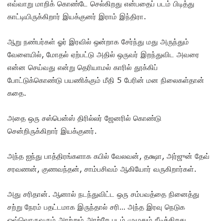
எவ்வாறு மாறிக் கொண்டே செல்கிறது என்பதைப் படம் பிடித்து
காட்டியிருக்கிறார் இயக்குனர் இராம் இந்திரா.
ஆறு நண்பர்கள் ஓர் இரவில் ஒன்றாக சேர்ந்து மது அருந்தும்
வேளையில், மோதல் ஏற்பட்டு அதில் ஒருவர் இறந்துவிட அவரை
என்ன செய்வது என்று தெரியாமல் காரில் தூக்கிப்
போட்டுக்கொண்டு பயணிக்கும் மீதி 5 பேரின் மன நிலைகள்தான்
கதை.
அதை ஒரு சஸ்பென்ஸ் திரில்லர் ஜேனரில் கொண்டு
சென்றிருக்கிறார் இயக்குனர்.
அந்த ஐந்து பாத்திரங்களாக கபில் வேலவன், தக்ஷா, அர்ஜுன் தேவ்
சரவணன், குணவந்தன், சாம்பசிவம் ஆகியோர் வருகிறார்கள்.
அது சரிதான். ஆனால் நடந்துவிட்ட ஒரு சம்பவத்தை நினைத்து
சற்று நேரம் பதட்டமாக இருந்தால் சரி… அந்த இரவு நெடுக
ஒவ்வொருவரும் அரற்றும் அரற்றே படம் முழுதும் நீடிக்கிறது.