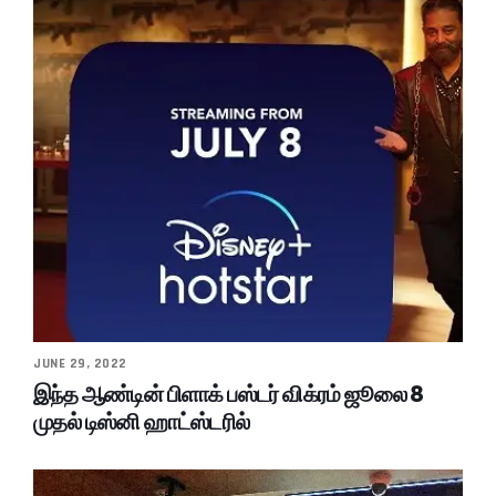
JUNE 29, 2022
இந்த ஆண்டின் பிளாக் பஸ்டர் விக்ரம் ஜூலை 8
முதல் டிஸ்னி ஹாட்ஸ்டரில்