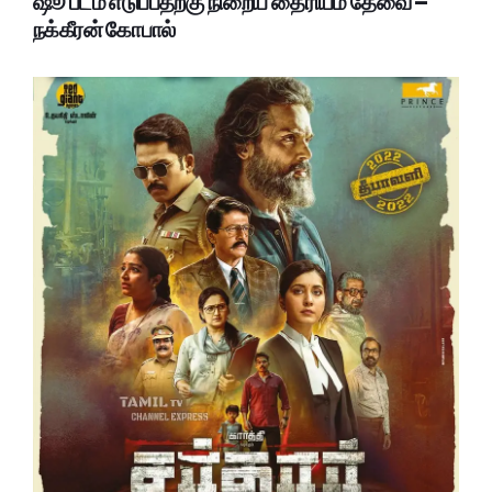
ஷூ படம் எடுப்பதற்கு நிறைய தைரியம் தேவை –
நக்கீரன் கோபால்