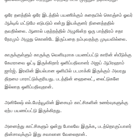
ஒரே தளத்தில் ஒரே இடத்தில் பயணிக்கும் கதையில் கொஞ்சம் ஓவர்
ஆக்டிங் மட்டுமே எடுபடும் என்று இயக்குனர் நினைத்ததில்
தவறில்லை. ஆனால் பதற்றத்தில் அழுகின்ற ஒரு பாத்திரம் சதா
நேரமும் அழுது கொண்டே இருப்பதை நம்புவதற்கு முடியவில்லை.
காருக்குள்ளும் காருக்கு வெளியுமாக பயணப்பட்டு காரின் ஸ்பீடுக்கு
கேமராவை ஓட்டி இருக்கிறார் ஒளிப்பதிவாளர் அஜய் ஆபிரஹாம்
ஜார்ஜ். இரவின் இயல்பான ஒளியில் படமாக்கி இருக்கும் அவரது
திறமை பாராட்டுக்குரியது. படத்தின் ஹைலைட், லைட்டுகளே
இல்லாத ஒளிப்பதிவுதான்.
அனிலேஷ் எல்.மேத்யூவின் இசையும் காட்சிகளின் உணர்வுகளுக்கு
ஏற்ப பயணப்பட்டு இருக்கிறது.
அனைத்து காட்சிகளும் ஒன்று போலவே இருக்க, படத்தொகுப்பாளர்
தின்சாவுக்கும் இது சவாலான வேலைதான்.