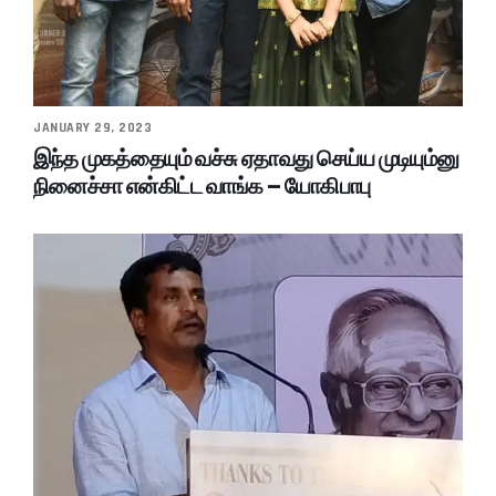
JANUARY 29, 2023
இந்த முகத்தையும் வச்சு ஏதாவது செய்ய முடியும்னு
நினைச்சா என்கிட்ட வாங்க – யோகிபாபு