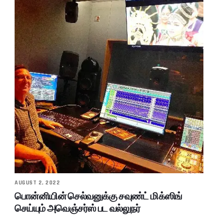
AUGUST 2, 2022
பொன்னியின் செல்வனுக்கு சவுண்ட் மிக்ஸிங்
செய்யும் அவெஞ்சர்ஸ் பட வல்லுநர்