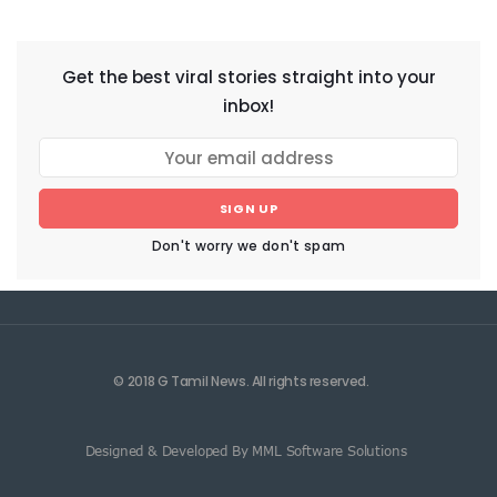
NEWSLETTER
Get the best viral stories straight into your
inbox!
SIGN UP
Don't worry we don't spam
© 2018 G Tamil News. All rights reserved.
Designed & Developed By MML Software Solutions