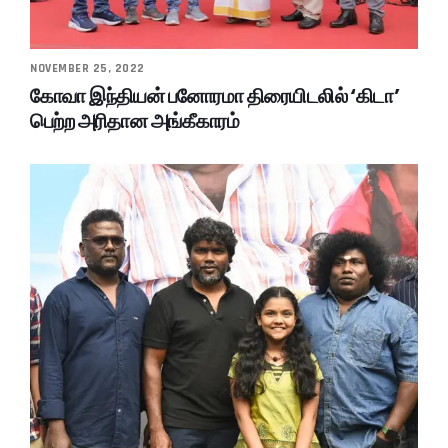
NOVEMBER 25, 2022
கோவா இந்தியன் பனோரமா திரையிடலில் ‘கிடா’
பெற்ற அரிதான அங்கீகாரம்