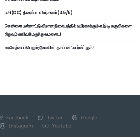
டிசி (DC) திரைப்பட விமர்சனம் (3.5/5)
சென்னை பன்னாட்டு விமான நிலையத்தில் உயிர்காக்கும் ஏ.இ.டி கருவிகளை
நிறுவும் காவேரி மருத்துவமனை..!
வரவேற்பைப் பெறும் ஜீவாவின் ‘தகப்பன்’ ஃபர்ஸ்ட் லுக்!
Facebook
Twitter
Google+
Instagram
Youtube