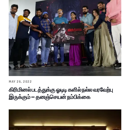
MAY 26, 2022
கிரிமினல் படத்துக்கு ஓடிடி களில் நல்ல வரவேற்பு
இருக்கும் – தனஞ்செயன் நம்பிக்கை