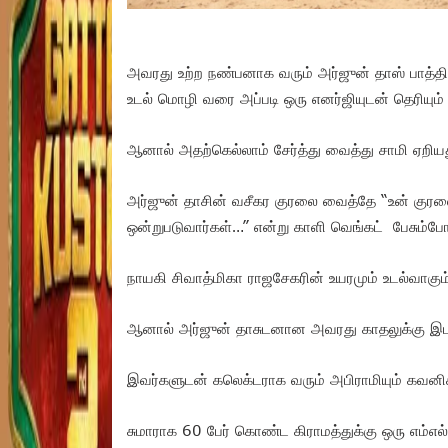
அவரது உற்ற நண்பனாக வரும் அர்ஜுன் தாஸ் பாத்திரத்
உடல் மொழி வரை அப்படி ஒரு எனர்ஜியுடன் தெரியும் 
ஆனால் அதற்கெல்லாம் சேர்த்து வைத்து சாமி ஏறிய
அர்ஜுன் தாசின் வசீகர குரலை வைத்தே “உன் குரலை
ஒன்றுபடுவார்கள்…” என்று காளி வெங்கட் பேசும்போ
நாயகி சிவாத்மிகா ராஜசேகரின் உயரமும் உடல்வாகும் வ
ஆனால் அர்ஜுன் தாசுடனான அவரது காதலுக்கு இட
இவர்களுடன் கலெக்டராக வரும் அபிராமியும் கவனி
சுமாராக 60 பேர் கொண்ட கிராமத்துக்கு ஒரு எம்எ