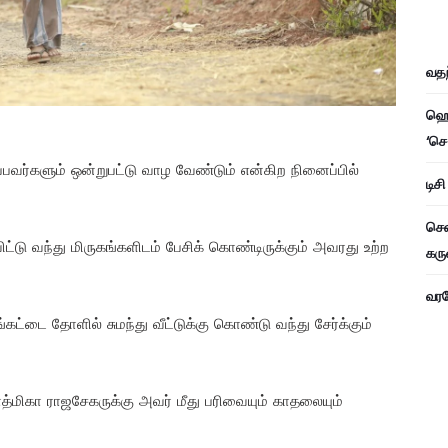
வதந
ஹெச
‘செ
பவர்களும் ஒன்றுபட்டு வாழ வேண்டும் என்கிற நினைப்பில்
டிச
சென
ட்டு வந்து மிருகங்களிடம் பேசிக் கொண்டிருக்கும் அவரது உற்ற
கரு
வரவே
ங்கட்டை தோளில் சுமந்து வீட்டுக்கு கொண்டு வந்து சேர்க்கும்
த்மிகா ராஜசேகருக்கு அவர் மீது பரிவையும் காதலையும்