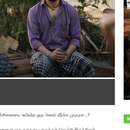
்சினையை உயிரற்ற ஒரு பிணம் தீர்க்க முடியுமா..?
N
ும் சவாலான ஒரு கதையை வைத்துச் சொல்லி இருக்கிறார்