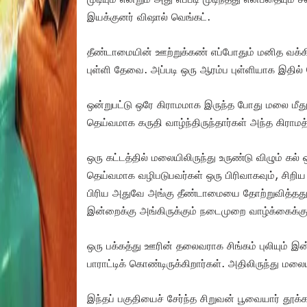
இயக்குனர் விஷால் வெங்கட்.
தீண்டாமையின் ஊற்றுக்கண் எப்போதும் மனித வக்க
புள்ளி தேவை. அப்படி ஒரு ஆரம்ப புள்ளியாக இதி
ஒன்றுபட்டு ஒரே கிராமமாக இருந்த போது மலை மீ
தெய்வமாக கருதி வாழ்ந்திருந்தார்கள் அந்த கிராமத
ஒரு கட்டத்தில் மலையிலிருந்து உருண்டு விழும் கல
தெய்வமாக வழிபடுபவர்கள் ஒரு பிரிவாகவும், சிறிய
பிரிய அதுவே அங்கு தீண்டாமையை தோற்றுவித்தது
இன்றைக்கு அங்கிருக்கும் நடைமுறை வாழ்க்கைக்கு
ஒரு பக்கத்து ஊரின் தலைவராக சிங்கம் புலியும்
பாராட்டிக் கொண்டிருக்கிறார்கள். அதிலிருந்து ம
இந்தப் பகுதியைச் சேர்ந்த சிறுவன் பூவையார் தூக்க