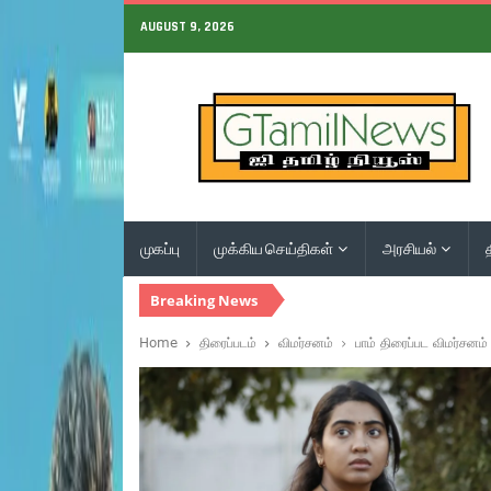
AUGUST 9, 2026
முகப்பு
முக்கிய செய்திகள்
அரசியல்
Breaking News
Home
திரைப்படம்
விமர்சனம்
பாம் திரைப்பட விமர்சனம்