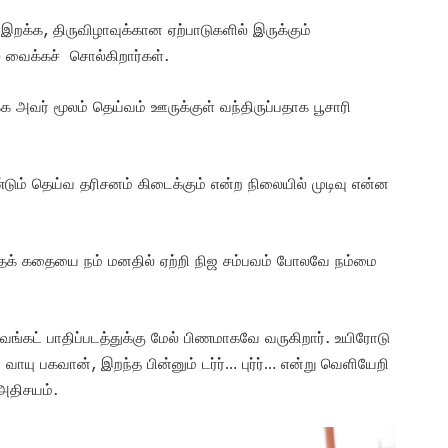
இறக்க, திருவிழாவுக்கான ஏற்பாடுகளில் இருக்கும்
 வைக்கச் சொல்கிறார்கள்.
க அவர் மூலம் தெய்வம் ஊருக்குள் வந்திருப்பதாக பூசாரி
ண்டும் தெய்வ தரிசனம் கிடைக்கும் என்ற நிலையில் முடிவு என்ன
்தக் கதையை நம் மனதில் ஏற்றி நிஜ சம்பவம் போலவே நம்மை
வெங்கட் பாதிப்படத்துக்கு மேல் பிணமாகவே வருகிறார். உயிரோடு
ாயு பகவான், இறந்த பின்னும் டர்ர்… புர்ர்… என்று வெளியேறி
அதிசயம்.