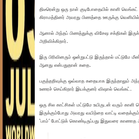
திடீரென்று ஒரு நாள் குடிபோதையில் காளி வெங்கட் 
கிராமத்தினர் அவரது பிணத்தை ஊருக்கு வெளியில்
ஆனால் அந்தப் பிணத்துக்கு விசேஷ சக்திகள் இருக்
அறிவிக்கிறார்.
இரு பிரிவினரும் ஒன்றுபட்டு இருந்தால் மட்டுமே மீ
ஆனது என்பதுதான் கதை.
பகுத்தறிவுக்கு ஒவ்வாத கதையாக இருந்தாலும் அந
உணரச் செய்கிறார் இயக்குனர் விஷால் வெங்கட்.
ஒரு சில காட்சிகள் மட்டுமே உயிருடன் வரும் காளி 
இருக்கும்போது அவரது வயிற்றை வாட்டி வதைக்கும் வ
‘பாம்’ போட்டுக் கொண்டிருப்பது இதுவரை காணாத 