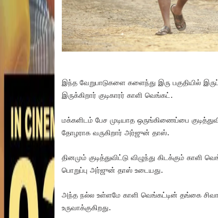
இந்த வேறுபாடுகளை களைந்து இரு பகுதியில் இருப்
இருக்கிறார் குடிகாரர் காளி வெங்கட்.
மக்களிடம் பேச முடியாத ஒருங்கிணைப்பை குடித்துவி
தோழராக வருகிறார் அர்ஜுன் தாஸ்.
தினமும் குடித்துவிட்டு விழுந்து கிடக்கும் காளி வெ
பொறுப்பு அர்ஜுன் தாஸ் உடையது.
அந்த நல்ல உள்ளமே காளி வெங்கட்டின் தங்கை சிவா
உருவாக்குகிறது.