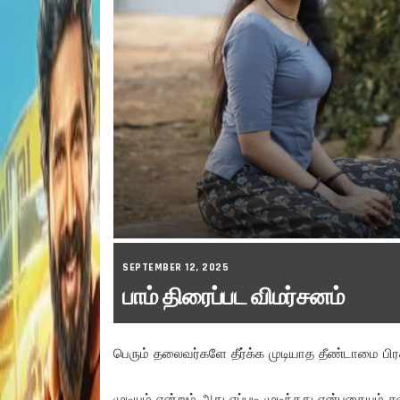
SEPTEMBER 12, 2025
பாம் திரைப்பட விமர்சனம்
பெரும் தலைவர்களே தீர்க்க முடியாத தீண்டாமை பிரச
முடியும் என்றும் அது எப்படி முடிந்தது என்பதைய