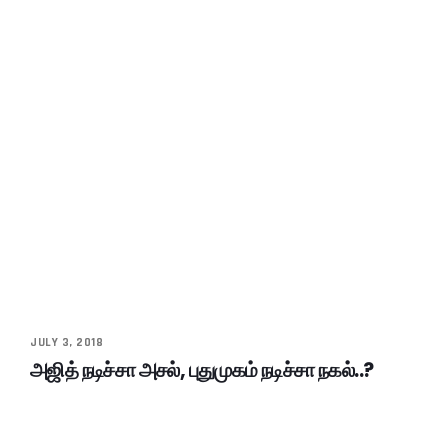
JULY 3, 2018
அஜித் நடிச்சா அசல், புதுமுகம் நடிச்சா நகல்..?