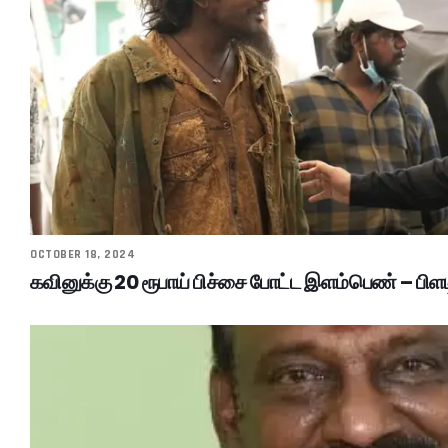
OCTOBER 18, 2024
கவினுக்கு 20 ரூபாய் பிச்சை போட்ட இளம்பெண் – பிளட