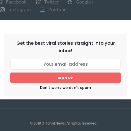
Facebook
Twitter
Google+
Instagram
Youtube
NEWSLETTER
Get the best viral stories straight into your
inbox!
SIGN UP
Don't worry we don't spam
© 2018 G Tamil News. All rights reserved.