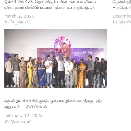
QuizBites 4.0: தென்னிந்தியாவின் சமையல் வினாடி
தென்னிந்த
வினா தளம் மீண்டும் பட்டிமன்றத்தை உயர்த்துகிறது..!
– தமிழ்நா
March 2, 2026
Decembe
In "சமுதாயம்"
In "திரைப்
தனுஷ் இயக்கத்தில் முதல் முதலாக இசையமைத்தது புதிய
அனுபவம் – ஜிவி பிரகாஷ்
February 12, 2025
In "திரைப்படம்"