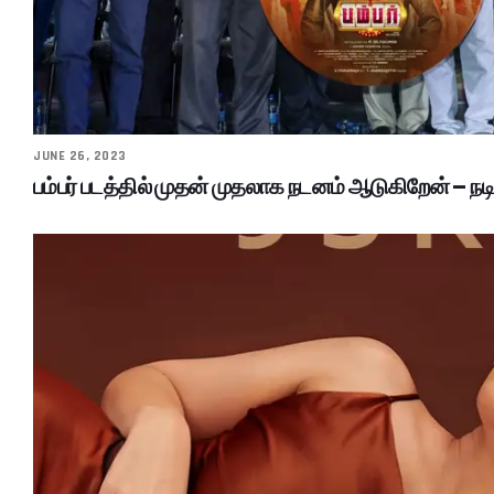
JUNE 26, 2023
பம்பர் படத்தில் முதன் முதலாக நடனம் ஆடுகிறேன் – நடி