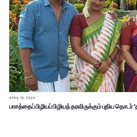
APRIL 15, 2026
பாசத்தைப் பிழியப் பிழியத் தரவிருக்கும் புதிய தொடர் ‘