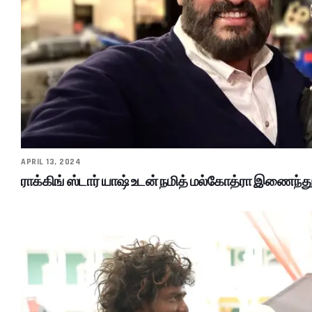
APRIL 13, 2024
ராக்கிங் ஸ்டார் யாஷ் உடன் நமித் மல்கோத்ரா இணைந்த