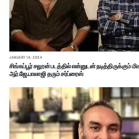
JANUARY 14, 2024
சிங்கப்பூர் சலூன் படத்தில் என்னுடன் நடித்திருக்கும் மி
ஆர்.ஜே.பாலாஜி தரும் சர்ப்ரைஸ்