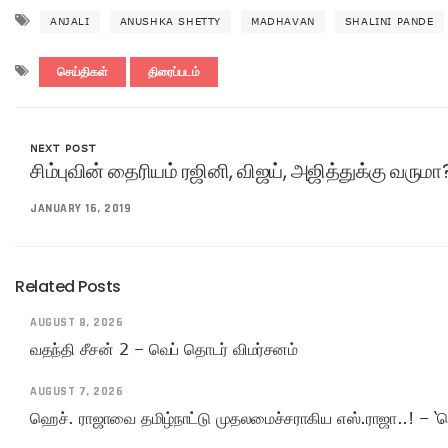
ANJALI
ANUSHKA SHETTY
MADHAVAN
SHALINI PANDE
செய்திகள்
திரைப்படம்
NEXT POST
சிம்புவின் தைரியம் ரஜினி, விஜய், அஜித்துக்கு வருமா
JANUARY 16, 2019
Related Posts
AUGUST 8, 2026
வதந்தி சீசன் 2 – வெப் தொடர் விமர்சனம்
AUGUST 7, 2026
ஹெச். ராஜாவை தமிழ்நாட்டு முதலமைச்சராகிய எஸ்.ராஜா..! – ‘ச