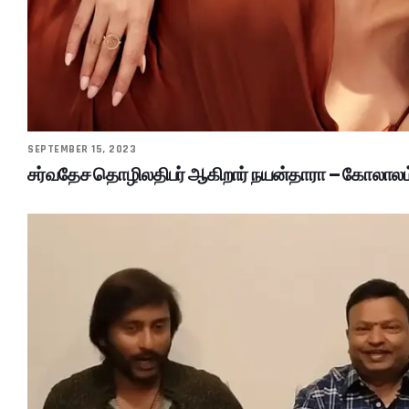
SEPTEMBER 15, 2023
சர்வதேச தொழிலதிபர் ஆகிறார் நயன்தாரா – கோலாலம