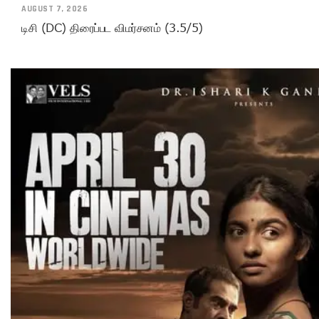
AUGUST 7, 2026
டிசி (DC) திரைப்பட விமர்சனம் (3.5/5)