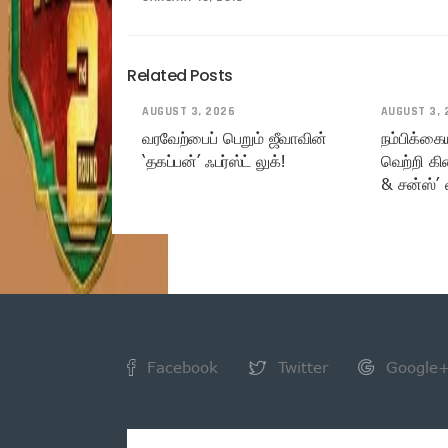
Related Posts
AUGUST 3, 2026
AUGUST 3, 
வரவேற்பைப் பெறும் ஜீவாவின்
நம்பிக்கை
‘தகப்பன்’ ஃபர்ஸ்ட் லுக்!
வெற்றி கி
& சன்ஸ்’ 
Facebook
Twitter
Google
NEWSLETTER