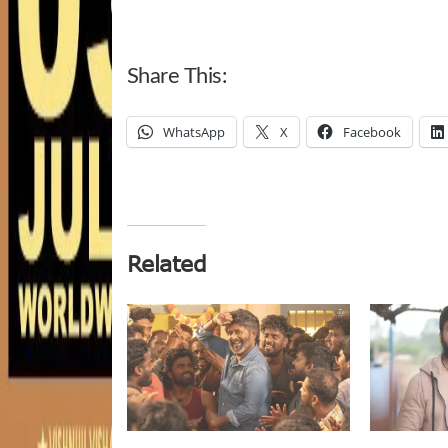
Share This:
WhatsApp
X
Facebook
Related