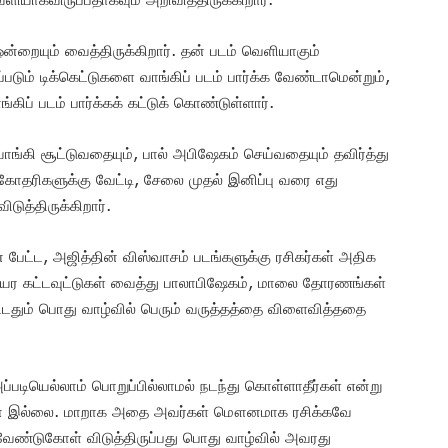
்றையும் வைத்திருக்கிறார். தன் படம் வெளியாகும்
ப்படும் டிக்கெட்டுகளை வாங்கிப் படம் பார்க்க வேண்டாமென்றும்,
ங்கிப் படம் பார்க்கக் கட்டுக் கொண்டுள்ளார்.
ாங்கி சூட்டுவதையும், பால் அபிஷேகம் செய்வதையும் தவிர்த்து
கோதரிகளுக்கு வேட்டி, சேலை முதல் இனிப்பு வரை எது
ுத்திருக்கிறார்.
் பேட்ட, அஜித்தின் விஸ்வாசம் படங்களுக்கு ரசிகர்கள் அதிக
ர உயர கட்டவுட்டுகள் வைத்து பாலாபிஷேகம், மாலை தோரணங்கள்
பட்டதும் பொது வாழ்வில் பெரும் வருத்தத்தை விளைவித்ததை
்படியெல்லாம் பொறுப்பில்லாமல் நடந்து கொள்ளாதீர்கள் என்று
வோ இல்லை. மாறாக அதை அவர்கள் மௌனமாக ரசிக்கவே
கு வேண்டுகோள் விடுத்திருப்பது பொது வாழ்வில் அவரது