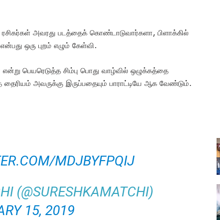
் ரசிகர்கள் அவரது படத்தைக் கொண்டாடுவார்களா, பிளாக்கில்
என்பது ஒரு புறம் எழும் கேள்வி.
ர் என்று பெயரெடுத்த சிம்பு பொது வாழ்வில் ஒழுக்கத்தை
ாத தைரியம் அவருக்கு இருப்பதையும் பாராட்டியே ஆக வேண்டும்.
TER.COM/MDJBYFPQIJ
HI (@SURESHKAMATCHI)
RY 15, 2019