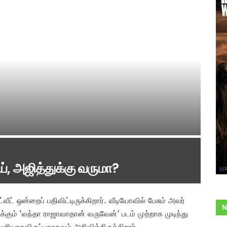
ய், அஜித்துக்கு வருமா?
்வீட் ஒன்றைப் பதிவிட்டிருக்கிறார். வீடியோவில் பேசும் அவர்
N
ுக்கும் ‘வந்தா ராஜாவாதான் வருவேன்’ படம் முற்றாக முடிந்து
ெளியாகவிருப்பதாகவும் அறிவித்திருக்கிறார்.