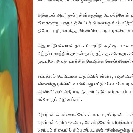
அத்துடன் அவர் தன் ரசிகர்களுக்கு வேண்டுகோள் ஒன
தினத்தன்று யாரும் தியேட்டர் விலைக்கு மேல் விற்க
தியேட்டர் நிர்ணயித்த விலையில் மட்டும் டிக்கெட் வா
அது மட்டுமல்லாமல் தன் கட்டவுட்டுகளுக்கு மாலை வ
அந்தப் பணத்தில் தங்கள் தாய், தந்தை, சகோதர, ச
முடியுமோ அதை வாங்கிக் கொடுக்க வேண்டுகோள் விட
சமீபத்தில் வெளியான விஜய்யின் சர்கார், ரஜினியின
விலைக்கு டிக்கெட் வாங்கியது மட்டுமல்லாமல் உய
அணிவித்தும் அதில் நடந்த விபத்தில் பலர் காயம் 
எல்லோரும் அறிவார்கள்.
அவர்கள் சொல்லைக் கேட்கக் கூடிய ரசிகர்களிடம் அப
அவர்கள் அறிவிக்கவோ, வேண்டுகோள் விடுக்க
செய்யும் நிலையில் சிம்பு இப்படி தன் ரசிகர்களுக்