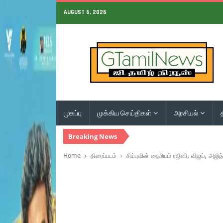
AUGUST 6, 2026
முகப்பு
முக்கிய செய்திகள்
அரசியல்
Breaking News
Home
திரைப்படம்
சிம்புவின் தைரியம் ரஜினி, விஜய், அஜித