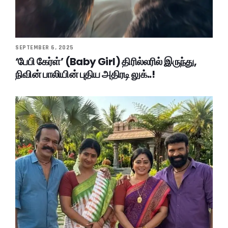
SEPTEMBER 6, 2025
‘பேபி கேர்ள்’ (Baby Girl) திரில்லரில் இருந்து,
நிவின் பாலியின் புதிய அதிரடி லுக்..!