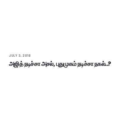
JULY 3, 2018
அஜித் நடிச்சா அசல், புதுமுகம் நடிச்சா நகல்..?