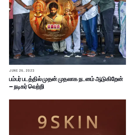
JUNE 26, 2023
பம்பர் படத்தில் முதன் முதலாக நடனம் ஆடுகிறேன்
– நடிகர் வெற்றி