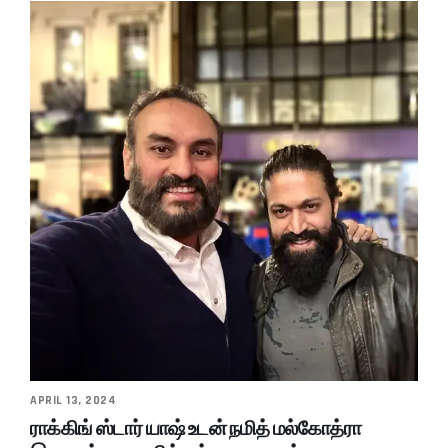
APRIL 13, 2024
ராக்கிங் ஸ்டார் யாஷ் உடன் நமித் மல்கோத்ரா