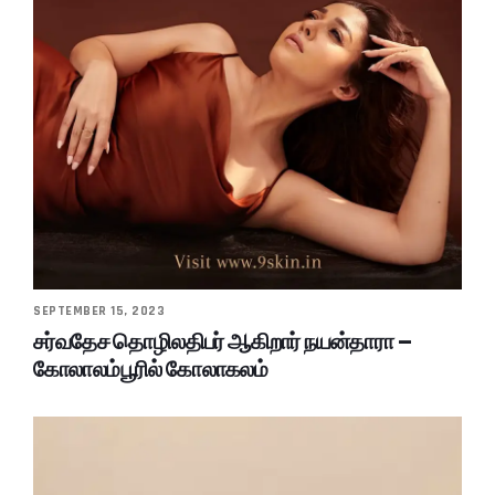
SEPTEMBER 15, 2023
சர்வதேச தொழிலதிபர் ஆகிறார் நயன்தாரா –
கோலாலம்பூரில் கோலாகலம்