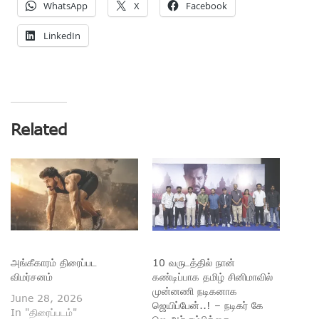
WhatsApp
X
Facebook
LinkedIn
Related
அங்கீகாரம் திரைப்பட
10 வருடத்தில் நான்
விமர்சனம்
கண்டிப்பாக தமிழ் சினிமாவில்
முன்னணி நடிகனாக
June 28, 2026
ஜெயிப்பேன்..! – நடிகர் கே
In "திரைப்படம்"