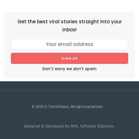
NEWSLETTER
Get the best viral stories straight into your
inbox!
SIGN UP
Don't worry we don't spam
© 2018 G Tamil News. All rights reserved.
Designed & Developed By MML Software Solutions