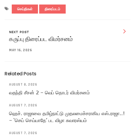
செய்திகள்
திரைப்படம்
NEXT POST
கருப்பு திரைப்பட விமர்சனம்
MAY 16, 2026
Related Posts
AUGUST 8, 2026
வதந்தி சீசன் 2 – வெப் தொடர் விமர்சனம்
AUGUST 7, 2026
ஹெச். ராஜாவை தமிழ்நாட்டு முதலமைச்சராகிய எஸ்.ராஜா..!
– ‘செய் செய்யாதே’ பட விழா சுவாரஸ்யம்
AUGUST 7, 2026