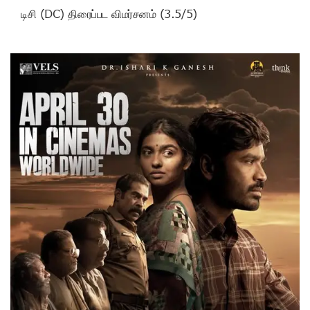
டிசி (DC) திரைப்பட விமர்சனம் (3.5/5)