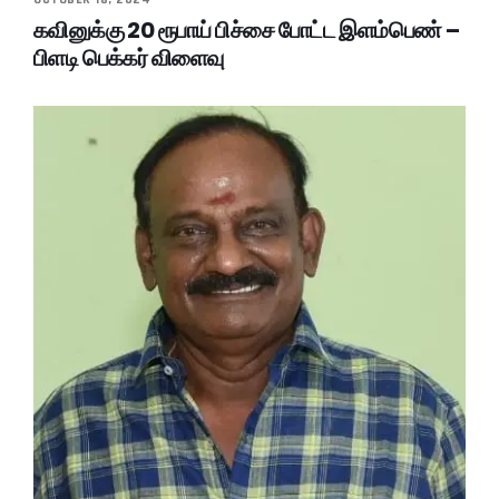
கவினுக்கு 20 ரூபாய் பிச்சை போட்ட இளம்பெண் –
பிளடி பெக்கர் விளைவு