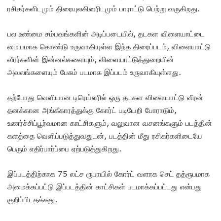
ரசிகர்களிடமும் திரையுலகினரிடமும் பாராட்டு பெற்று வருகிறது.
பல உண்மை சம்பவங்களின் அடிப்படையில், தடகள விளையாட்டை
மையமாக கொண்டு உருவாகியுள்ள இந்த திரைப்படம், விளையாட்டு
வீரர்களின் இன்னல்களையும், விளையாட்டுத்துறையின்
அவலங்களையும் பேசும் படமாக இப்படம் உருவாகியுள்ளது.
தற்போது வெளியான டிரெய்லரில் ஒரு தடகள விளையாட்டு வீரன்
தனக்கான அங்கீகாரத்துக்கு கோர்ட் படியேறி போராடும்,
உணர்ச்சிப்பூர்வமான காட்சிகளும், வலுவான வசனங்களும் படத்தின்
களத்தை வெளிப்படுத்துவதுடன், படத்தின் மீது ரசிகர்களிடையே
பெரும் எதிர்பார்ப்பை ஏற்படுத்துகிறது.
இப்படத்திற்காக 75 லட்ச ரூபாயில் கோர்ட் வளாக செட் தத்ரூபமாக
அமைக்கப்பட்டு இப்படத்தின் காட்சிகள் படமாக்கப்பட்டது என்பது
குறிப்பிடதக்கது.