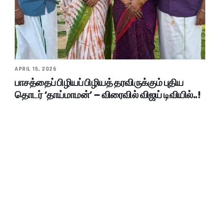
APRIL 15, 2026
பாசத்தைப் பிழியப் பிழியத் தரவிருக்கும் புதிய
தொடர் ‘தாய்மாமன்’ – விரைவில் விஜய் டிவியில்..!