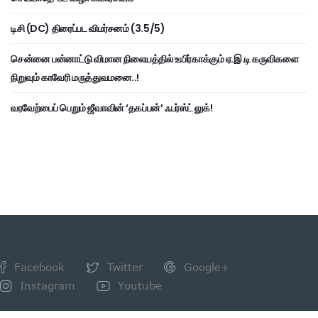
டிசி (DC) திரைப்பட விமர்சனம் (3.5/5)
சென்னை பன்னாட்டு விமான நிலையத்தில் உயிர்காக்கும் ஏ.இ.டி கருவிகளை
நிறுவும் காவேரி மருத்துவமனை..!
வரவேற்பைப் பெறும் ஜீவாவின் ‘தகப்பன்’ ஃபர்ஸ்ட் லுக்!
Facebook
Twitter
Google+
Instagram
Youtube