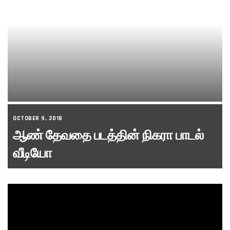
OCTOBER 9, 2018
ஆண் தேவதை படத்தின் நிகரா பாடல்
வீடியோ