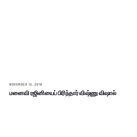
NOVEMBER 13, 2018
மனைவி ரஜினியைப் பிரிந்தார் விஷ்ணு விஷால்