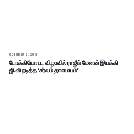
OCTOBER 6, 2018
டோக்கியோ பட விழாவில் ராஜீவ் மேனன் இயக்கி
ஜி.வி நடித்த ‘சர்வம் தாளமயம்’