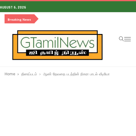
AUGUST 6, 2026
Breaking News
To
na
Home
திரைப்படம்
ஆண் தேவதை படத்தின் நிகரா பாடல் வீடியோ