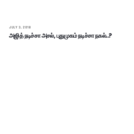
JULY 3, 2018
அஜித் நடிச்சா அசல், புதுமுகம் நடிச்சா நகல்..?