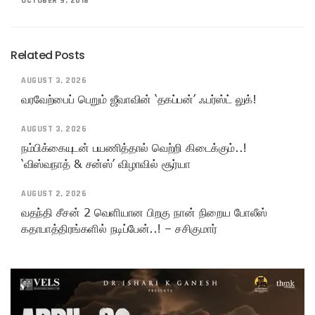
OCTOBER 9, 2018
Related Posts
AUGUST 3, 2026
வரவேற்பைப் பெறும் ஜீவாவின் ‘தகப்பன்’ ஃபர்ஸ்ட் லுக்!
AUGUST 3, 2026
நம்பிக்கையுடன் பயணித்தால் வெற்றி கிடைக்கும்..!
‘விஸ்வநாத் & சன்ஸ்’ விழாவில் சூர்யா
AUGUST 2, 2026
வதந்தி சீசன் 2 வெளியான பிறகு நான் நிறைய போலீஸ்
கதாபாத்திரங்களில் நடிப்பேன்..! – சசிகுமார்