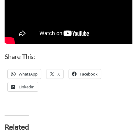
Share This:
WhatsApp
X
Facebook
LinkedIn
Related