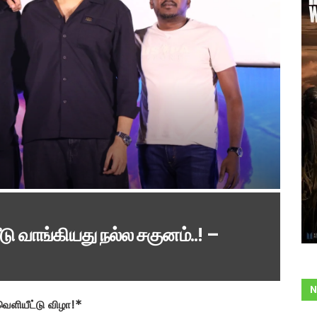
டு வாங்கியது நல்ல சகுனம்..! –
N
 வெளியீட்டு விழா!*