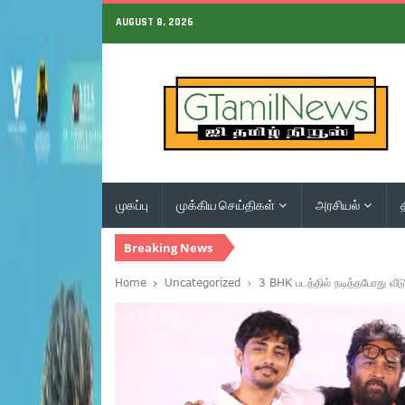
AUGUST 8, 2026
முகப்பு
முக்கிய செய்திகள்
அரசியல்
Breaking News
Home
Uncategorized
3 BHK படத்தில் நடித்தபோது வீடு