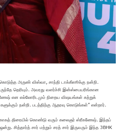
கொடுத்த அருண் விஸ்வா, சாந்தி டாக்கீஸூக்கு நன்றி.
ிருந்தே தெரியும். அவரது வளர்ச்சி இன்ஸ்பையரிங்கான
கணேஷ் என எல்லோரிடமும் நிறைய விஷயங்கள் கற்றுக்
ளுக்கும் நன்றி. படத்திற்கு ஆதரவு கொடுங்கள்” என்றார்.
ாகத் திரையில் கொண்டு வரும் கலைஞர் ஸ்ரீகணேஷ். இந்தப்
ன்று. சித்தார்த் சார் மற்றும் சரத் சார் இருவரும் இந்த 3BHK