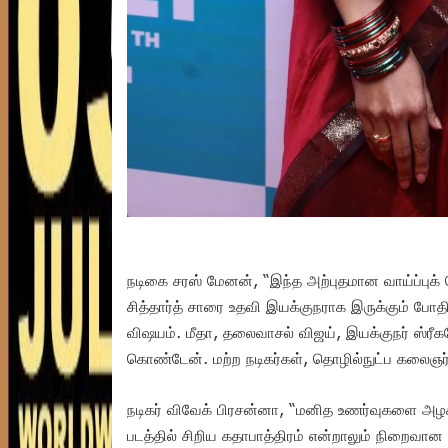
நடிகை சரஸ் மேனன், “இந்த அற்புதமான வாய்ப்புக் 
சித்தார்த் சாரை உதவி இயக்குநராக இருக்கும் போத
விஷயம். மீதா, தலைவாசல் விஜய், இயக்குநர் ஸ்ரீ
கொண்டேன். மற்ற நடிகர்கள், தொழில்நுட்ப கலைஞர்க
நடிகர் விவேக் பிரசன்னா, “மனித உணர்வுகளை அழக
படத்தில் சிறிய கதாபாத்திரம் என்றாலும் நிறைவான ஒ