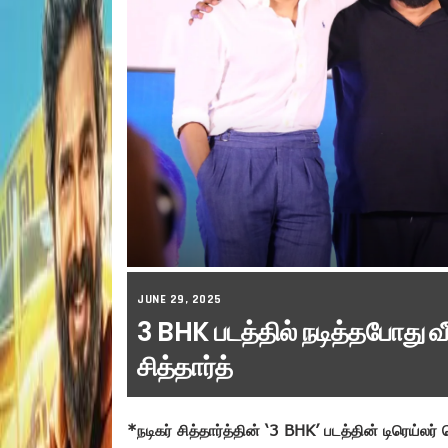
JUNE 29, 2025
3 BHK படத்தில் நடித்தபோது வீ
சித்தார்த்
*நடிகர் சித்தார்த்தின் ‘3 BHK’ படத்தின் டிரெய்லர்