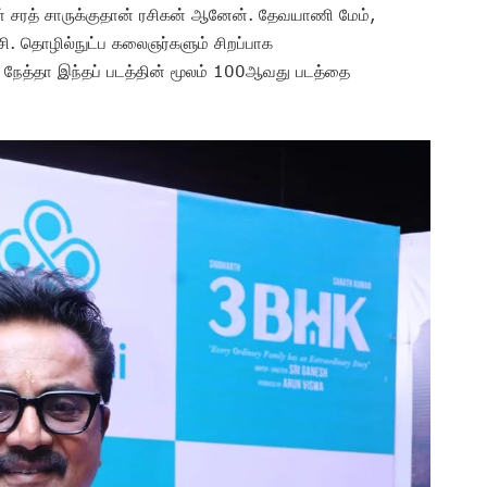
நான் சரத் சாருக்குதான் ரசிகன் ஆனேன். தேவயாணி மேம்,
சி. தொழில்நுட்ப கலைஞர்களும் சிறப்பாக
ிக் நேத்தா இந்தப் படத்தின் மூலம் 100ஆவது படத்தை