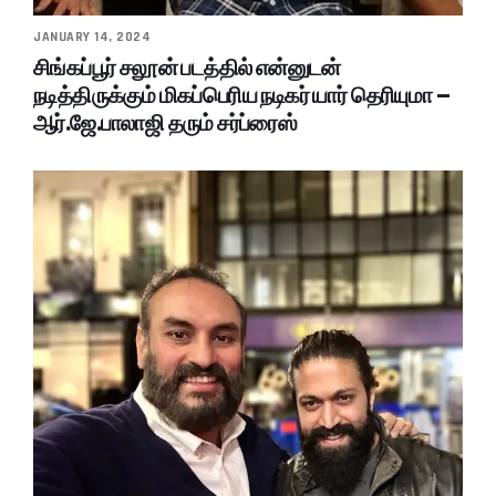
JANUARY 14, 2024
சிங்கப்பூர் சலூன் படத்தில் என்னுடன்
நடித்திருக்கும் மிகப்பெரிய நடிகர் யார் தெரியுமா –
ஆர்.ஜே.பாலாஜி தரும் சர்ப்ரைஸ்