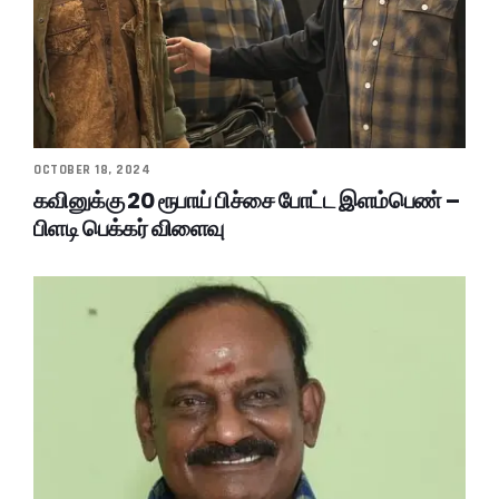
OCTOBER 18, 2024
கவினுக்கு 20 ரூபாய் பிச்சை போட்ட இளம்பெண் –
பிளடி பெக்கர் விளைவு