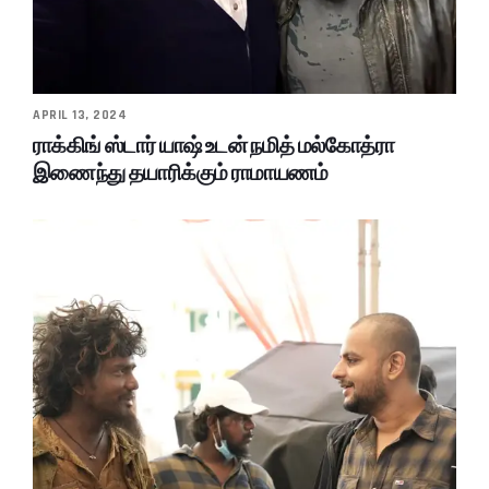
APRIL 13, 2024
ராக்கிங் ஸ்டார் யாஷ் உடன் நமித் மல்கோத்ரா
இணைந்து தயாரிக்கும் ராமாயணம்