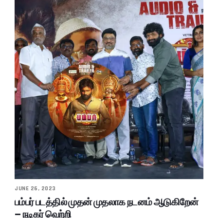
JUNE 26, 2023
பம்பர் படத்தில் முதன் முதலாக நடனம் ஆடுகிறேன்
– நடிகர் வெற்றி