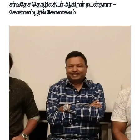
சர்வதேச தொழிலதிபர் ஆகிறார் நயன்தாரா –
கோலாலம்பூரில் கோலாகலம்