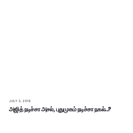
JULY 3, 2018
அஜித் நடிச்சா அசல், புதுமுகம் நடிச்சா நகல்..?