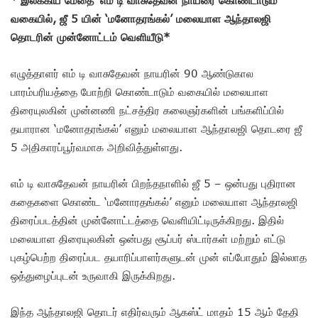
வகையில், ஜீ 5 யின் ‘மனோதரங்கல்’ மலையாள ஆந்தாலஜி
தொடரின் முன்னோட்டம் வெளியீடு*
எழுத்தாளர் எம் டி வாசுதேவன் நாயரின் 90 ஆண்டுகால
பாரம்பரியத்தை போற்றி கொண்டாடும் வகையில் மலையாள
திரையுலகின் முன்னணி நட்சத்திர கலைஞர்களின் பங்களிப்பில்
தயாரான ‘மனோதரங்கல்’ எனும் மலையாள ஆந்தாலஜி தொடரை ஜீ
5 அதிகாரப்பூர்வமாக அறிவித்துள்ளது.
எம் டி வாசுதேவன் நாயரின் பிறந்தநாளில் ஜீ 5 – ஒன்பது புதிரான
கதைகளை கொண்ட ‘மனோரதங்கல்’ எனும் மலையாள ஆந்தாலஜி
திரைப்படத்தின் முன்னோட்டத்தை வெளியிட்டிருக்கிறது. இதில்
மலையாள திரையுலகின் ஒன்பது சூப்பர் ஸ்டார்கள் மற்றும் எட்டு
புகழ்பெற்ற திரைப்பட தயாரிப்பாளர்களுடன் முன் எப்போதும் இல்லாத
ஒத்துழைப்புடன் உருவாகி இருக்கிறது.
இந்த ஆந்தாலஜி தொடர் எதிர்வரும் ஆகஸ்ட் மாதம் 15 ஆம் தேதி