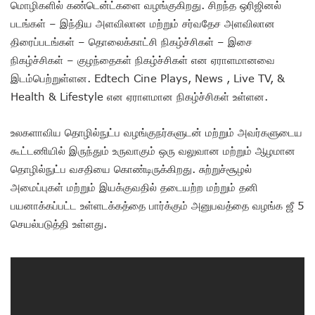
மொழிகளில் கண்டென்ட்களை வழங்குகிறது. சிறந்த ஒரிஜினல்
படங்கள் – இந்திய அளவிலான மற்றும் சர்வதேச அளவிலான
திரைப்படங்கள் – தொலைக்காட்சி நிகழ்ச்சிகள் – இசை
நிகழ்ச்சிகள் – குழந்தைகள் நிகழ்ச்சிகள் என ஏராளமானவை
இடம்பெற்றுள்ளன. Edtech Cine Plays, News , Live TV, &
Health & Lifestyle என ஏராளமான நிகழ்ச்சிகள் உள்ளன.
உலகளாவிய தொழில்நுட்ப வழங்குநர்களுடன் மற்றும் அவர்களுடைய
கூட்டணியில் இருந்தும் உருவாகும் ஒரு வலுவான மற்றும் ஆழமான
தொழில்நுட்ப வசதியை கொண்டிருக்கிறது. சுற்றுச்சூழல்
அமைப்புகள் மற்றும் இயக்குவதில் தடையற்ற மற்றும் தனி
பயனாக்கப்பட்ட உள்ளடக்கத்தை பார்க்கும் அனுபவத்தை வழங்க ஜீ 5
செயல்படுத்தி உள்ளது.