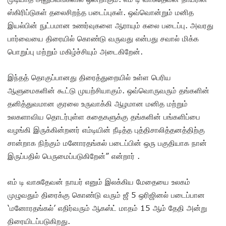
ஸ்கிரிப்டுகள் தலைசிறந்த படைப்புகள். ஒவ்வொன்றும் மனித
இயல்பின் நுட்பமான உணர்வுகளை ஆராயும் கலை படைப்பு. அவரது
பார்வையை திரையில் கொண்டு வருவது என்பது சவால் மிக்க
பொறுப்பு மற்றும் மகிழ்ச்சியும் அடைகிறேன்.
இந்தத் தொகுப்பானது திரைத்துறையில் உள்ள பெரிய
ஆளுமைகளின் கூட்டு முயற்சியாகும். ஒவ்வொருவரும் தங்களின்
தனித்துவமான குரலை உருவாக்கி ஆழமான மனித மற்றும்
உலகளாவிய தொடர்புள்ள கதைகளுக்கு தங்களின் பங்களிப்பை
வழங்கி இருக்கின்றனர் எம்டியின் நீடித்த புத்திசாலித்தனத்திற்கு
சான்றாக நிற்கும் மனோரதங்கல் படைப்பின் ஒரு பகுதியாக நான்
இருப்பதில் பெருமைப்படுகிறேன்” என்றார் .
எம் டி வாசுதேவன் நாயர் எனும் இலக்கிய மேதையை உலகம்
முழுவதும் திரைக்கு கொண்டு வரும் ஜீ 5 ஒரிஜினல் படைப்பான
‘மனோரதங்கல்’ எதிர்வரும் ஆகஸ்ட் மாதம் 15 ஆம் தேதி அன்று
திரையிடப்படுகிறது.