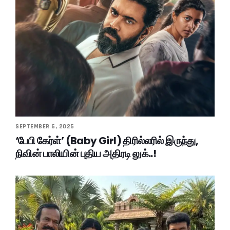
SEPTEMBER 6, 2025
‘பேபி கேர்ள்’ (Baby Girl) திரில்லரில் இருந்து,
நிவின் பாலியின் புதிய அதிரடி லுக்..!