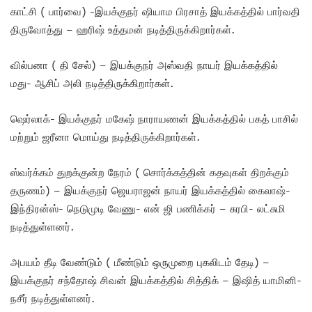
காட்சி ( பார்வை) -இயக்குநர் ஷியாம பிரசாத் இயக்கத்தில் பார்வதி
திருவோத்து – ஹரிஷ் உத்தமன் நடித்திருக்கிறார்கள்.
வில்பனா ( தி சேல்) – இயக்குநர் அஸ்வதி நாயர் இயக்கத்தில்
மது- ஆசிப் அலி நடித்திருக்கிறார்கள்.
ஷெர்லாக்- இயக்குநர் மகேஷ் நாராயணன் இயக்கத்தில் பகத் பாசில்
மற்றும் ஜரீனா மொய்து நடித்திருக்கிறார்கள்.
ஸ்வர்க்கம் துறக்குன்ற நேரம் ( சொர்க்கத்தின் கதவுகள் திறக்கும்
தருணம்) – இயக்குநர் ஜெயராஜன் நாயர் இயக்கத்தில் கைலாஷ்-
இந்திரன்ஸ்- நெடுமுடி வேணு- என் ஜி பணிக்கர் – சுரபி- லட்சுமி
நடித்துள்ளனர்.
அபயம் தீடி வேண்டும் ( மீண்டும் ஒருமுறை புகலிடம் தேடி) –
இயக்குநர் சந்தோஷ் சிவன் இயக்கத்தில் சித்திக் – இஷித் யாமினி-
நசீர் நடித்துள்ளனர்.