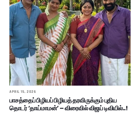
APRIL 15, 2026
பாசத்தைப் பிழியப் பிழியத் தரவிருக்கும் புதிய
தொடர் ‘தாய்மாமன்’ – விரைவில் விஜய் டிவியில்..!