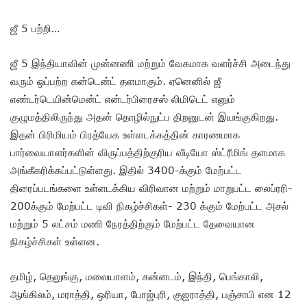
ஜீ 5 பற்றி…
ஜீ 5 இந்தியாவின் முன்னணி மற்றும் வேகமாக வளர்ச்சி அடைந்து
வரும் ஒப்பற்ற கன்டென்ட் தளமாகும். ஏனெனில் ஜீ
எண்டர்டெயின்மென்ட் என்டர்பிரைசஸ் லிமிடெட் எனும்
குழுமத்திலிருந்து அதன் தொழில்நுட்ப திறனுடன் இயங்குகிறது.
இதன் பிரிமியம் பிரத்யேக உள்ளடக்கத்தின் காரணமாக
பார்வையாளர்களின் விருப்பத்திற்குரிய வீடியோ ஸ்ட்ரீமிங் தளமாக
அங்கீகரிக்கப்பட்டுள்ளது. இதில் 3400-க்கும் மேற்பட்ட
திரைப்படங்களை உள்ளடக்கிய விரிவான மற்றும் மாறுபட்ட லைப்ரரி-
200க்கும் மேற்பட்ட டிவி நிகழ்ச்சிகள்- 230 க்கும் மேற்பட்ட அசல்
மற்றும் 5 லட்சம் மணி நேரத்திற்கும் மேற்பட்ட தேவையான
நிகழ்ச்சிகள் உள்ளன.
தமிழ், தெலுங்கு, மலையாளம், கன்னடம், இந்தி, பெங்காலி,
ஆங்கிலம், மராத்தி, ஒரியா, போஜ்புரி, குஜராத்தி, பஞ்சாபி என 12