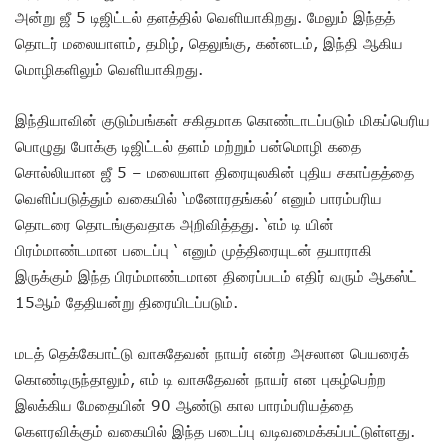
அன்று ஜீ 5 டிஜிட்டல் தளத்தில் வெளியாகிறது. மேலும் இந்தத்
தொடர் மலையாளம், தமிழ், தெலுங்கு, கன்னடம், இந்தி ஆகிய
மொழிகளிலும் வெளியாகிறது.
இந்தியாவின் குடும்பங்கள் சகிதமாக கொண்டாடப்படும் மிகப்பெரிய
பொழுது போக்கு டிஜிட்டல் தளம் மற்றும் பன்மொழி கதை
சொல்லியான ஜீ 5 – மலையாள திரையுலகின் புதிய சகாப்தத்தை
வெளிப்படுத்தும் வகையில் ‘மனோரதங்கல்’ எனும் பாரம்பரிய
தொடரை தொடங்குவதாக அறிவித்தது. ‘எம் டி யின்
பிரம்மாண்டமான படைப்பு ‘ எனும் முத்திரையுடன் தயாராகி
இருக்கும் இந்த பிரம்மாண்டமான திரைப்படம் எதிர் வரும் ஆகஸ்ட்
15ஆம் தேதியன்று திரையிடப்படும்.
மடத் தெக்கேபாட்டு வாசுதேவன் நாயர் என்ற அசலான பெயரைக்
கொண்டிருந்தாலும், எம் டி வாசுதேவன் நாயர் என புகழ்பெற்ற
இலக்கிய மேதையின் 90 ஆண்டு கால பாரம்பரியத்தை
கௌரவிக்கும் வகையில் இந்த படைப்பு வடிவமைக்கப்பட்டுள்ளது.