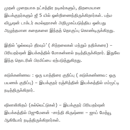
முதன் முறையாக நட்சத்திர நடிகர்களும், திறமையான
இயக்குநர்களும் ஜீ 5 யில் ஒன்றிணைந்திருக்கிறார்கள். பத்ம
விபூஷன் டாக்டர் கமல்ஹாசன் அறிமுகப்படுத்திய ஒன்பது
அழுத்தமான கதைகளை இந்தத் தொகுப்பு கொண்டிருக்கிறது.
இதில் ‘ஒல்லவும் தீரவும்’ ( சிற்றலைகள் மற்றும் நதிக்கரை) –
பிரியதர்ஷன் இயக்கத்தில் மோகன்லால் நடித்திருக்கிறார். இதுவே
இந்த தொடரின் பிரமிப்பை ஏற்படுத்துகிறது.
கடுக்கண்ணவ : ஒரு யாத்திரை குறிப்பு ( கடுக்கண்ணவ: ஒரு
பயணக் குறிப்பு) – இயக்குநர் ரஞ்சித்தின் இயக்கத்தில் மம்மூட்டி
நடித்திருக்கிறார்.
ஷிலாலிகிதம் (கல்வெட்டுகள்) – இயக்குநர் பிரியதர்ஷன்
இயக்கத்தில் பிஜுமேனன் -சாந்தி கிருஷ்ணா – ஜாய் மேத்யூ
ஆகியோர் நடித்திருக்கிறார்கள்.