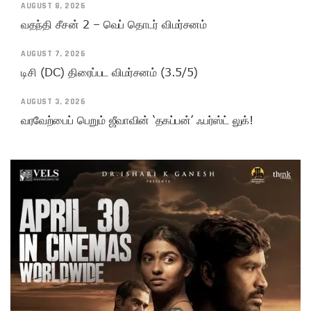
AUGUST 8, 2026
வதந்தி சீசன் 2 – வெப் தொடர் விமர்சனம்
AUGUST 7, 2026
டிசி (DC) திரைப்பட விமர்சனம் (3.5/5)
AUGUST 3, 2026
வரவேற்பைப் பெறும் ஜீவாவின் ‘தகப்பன்’ ஃபர்ஸ்ட் லுக்!