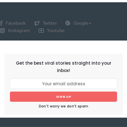
Facebook
Twitter
Google+
Instagram
Youtube
NEWSLETTER
Get the best viral stories straight into your
inbox!
SIGN UP
Don't worry we don't spam