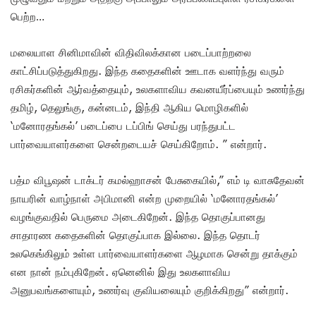
பெற்ற…
மலையாள சினிமாவின் விதிவிலக்கான படைப்பாற்றலை
காட்சிப்படுத்துகிறது. இந்த கதைகளின் ஊடாக வளர்ந்து வரும்
ரசிகர்களின் ஆர்வத்தையும், உலகளாவிய கவனயீர்ப்பையும் உணர்ந்து
தமிழ், தெலுங்கு, கன்னடம், இந்தி ஆகிய மொழிகளில்
‘மனோரதங்கல்’ படைப்பை டப்பிங் செய்து பரந்துபட்ட
பார்வையாளர்களை சென்றடையச் செய்கிறோம். ” என்றார்.
பத்ம விபூஷன் டாக்டர் கமல்ஹாசன் பேசுகையில்,” எம் டி வாசுதேவன்
நாயரின் வாழ்நாள் அபிமானி என்ற முறையில் ‘மனோரதங்கல்’
வழங்குவதில் பெருமை அடைகிறேன். இந்த தொகுப்பானது
சாதாரண கதைகளின் தொகுப்பாக இல்லை. இந்த தொடர்
உலகெங்கிலும் உள்ள பார்வையாளர்களை ஆழமாக சென்று தாக்கும்
என நான் நம்புகிறேன். ஏனெனில் இது உலகளாவிய
அனுபவங்களையும், உணர்வு குவியலையும் குறிக்கிறது” என்றார்.