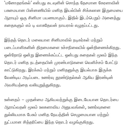
‘மனோதரங்கல்’ என்பது கடவுளின் சொந்த தேசமான கேரளாவின்
பசுமையான பின்னணியில் மனித இயல்பின் சிக்கலான இருமையை
ஆராயும் ஒரு சினிமா பயணமாகும். இதில் இடம்பெறும் அனைத்து
கதைகளும் எம் டி வாசுதேவன் நாயரால் எழுதப்பட்டது.
இந்தத் தொடர் மலையாள சினிமாவில் நடிகர்கள் மற்றும்
படைப்பாளிகளின் திறமைகளை உச்சநிலையில் ஒன்றிணைக்கிறது.‌
ஒன்றோடு ஒன்று இணைக்கப்பட்ட ஒன்பது கதைகள் மூலம் இந்த
தொடர் மனித நடத்தையின் முரண்பாடுகளை வெளிச்சம் போட்டு
காட்டுகிறது.‌ இரக்கம் மற்றும் மனிதனுக்கு இயல்பாக இருக்க
வேண்டிய அடிப்படை உணர்வு தூண்டுதல்கள் ஆகிய இரண்டின்
அவசியத்தை வலியுறுத்துகிறது.
உன்னதம் – முதன்மை ஆகியவற்றுக்கு இடையேயான தொடர்பை
ஆராய்வதன் மூலம் உலகளாவிய அனுபவங்கள், உணர்வுகளை
துல்லியமாக பேசும் மனித நேயத்தின் செழுமையான மற்றும்
நுட்பமான சித்தரிப்பை இந்த தொடர் வழங்குகிறது.