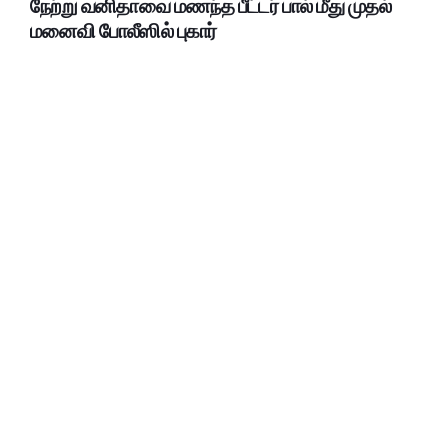
நேற்று வனிதாவை மணந்த பீட்டர் பால் மீது முதல்
மனைவி போலீஸில் புகார்