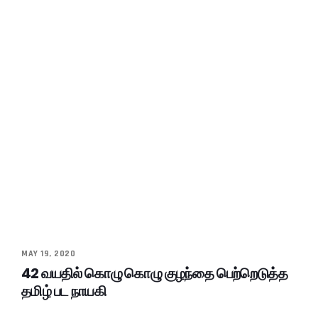
MAY 19, 2020
42 வயதில் கொழு கொழு குழந்தை பெற்றெடுத்த
தமிழ் பட நாயகி