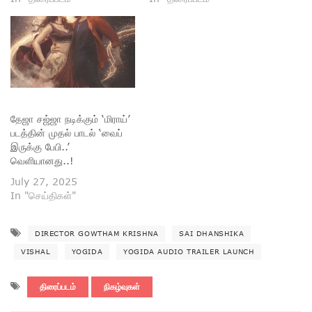
தேஜா சஜ்ஜா நடிக்கும் ‘மிராய்’
படத்தின் முதல் பாடல் ‘வைப்
இருக்கு பேபி..’
வெளியானது..!
July 27, 2025
In "செய்திகள்"
DIRECTOR GOWTHAM KRISHNA
SAI DHANSHIKA
VISHAL
YOGIDA
YOGIDA AUDIO TRAILER LAUNCH
திரைப்படம்
நிகழ்வுகள்