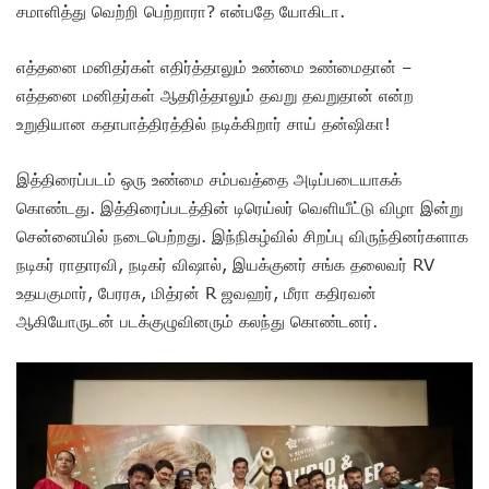
சமாளித்து வெற்றி பெற்றாரா? என்பதே யோகிடா.
எத்தனை மனிதர்கள் எதிர்த்தாலும் உண்மை உண்மைதான் –
எத்தனை மனிதர்கள் ஆதரித்தாலும் தவறு தவறுதான் என்ற
உறுதியான கதாபாத்திரத்தில் நடிக்கிறார் சாய் தன்ஷிகா!
இத்திரைப்படம் ஒரு உண்மை சம்பவத்தை அடிப்படையாகக்
கொண்டது. இத்திரைப்படத்தின் டிரெய்லர் வெளியீட்டு விழா இன்று
சென்னையில் நடைபெற்றது. இந்நிகழ்வில் சிறப்பு விருந்தினர்களாக
நடிகர் ராதாரவி, நடிகர் விஷால், இயக்குனர் சங்க தலைவர் RV
உதயகுமார், பேரரசு, மித்ரன் R ஜவஹர், மீரா கதிரவன்
ஆகியோருடன் படக்குழுவினரும் கலந்து கொண்டனர்.