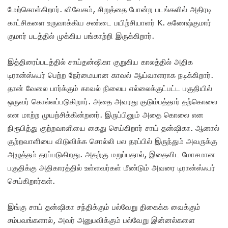
மேற்கொள்கிறார். விவேகம், சிறுத்தை போன்ற படங்களில் அதிரடி
காட்சிகளை உருவாக்கிய சண்டை பயிற்சியாளர் K. கணேஷ்குமார்
குமார் படத்தில் முக்கிய பங்காற்றி இருக்கிறார்.
இத்திரைப்படத்தில் சாய்தன்ஷிகா குறுகிய காலத்தில் அதிக
டிரான்ஸ்ஃபர் பெற்ற நேர்மையான காவல் ஆய்வாளராக நடிக்கிறார்.
தான் வேலை பார்க்கும் காவல் நிலைய எல்லைக்குட்பட்ட பகுதியில்
ஒருவர் கொல்லப்படுகிறார். அதை அவரது குடும்பத்தார் தற்கொலை
என மாற்ற முயற்சிக்கின்றனர். இருப்பினும் அதை கொலை என
நிரூபித்து குற்றவாளியை கைது செய்கிறார் சாய் தன்ஷிகா. ஆனால்
குற்றவாளியை விடுவிக்க சொல்லி பல தரப்பில் இருந்தும் அவருக்கு
அழுத்தம் தரப்படுகிறது. அதற்கு மறுப்பதால், இதைவிட மோசமான
பகுதிக்கு அதிகாரத்தில் உள்ளவர்கள் மீண்டும் அவரை டிரான்ஸ்ஃபர்
செய்கிறார்கள்.
இங்கு சாய் தன்ஷிகா சந்திக்கும் பல்வேறு திகைக்க வைக்கும்
சம்பவங்களால், அவர் அனுபவிக்கும் பல்வேறு இன்னல்களை