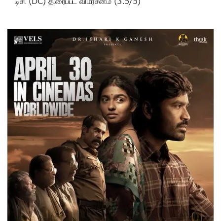
டிசி (DC) திரைப்பட விமர்சனம் (3.5/5)