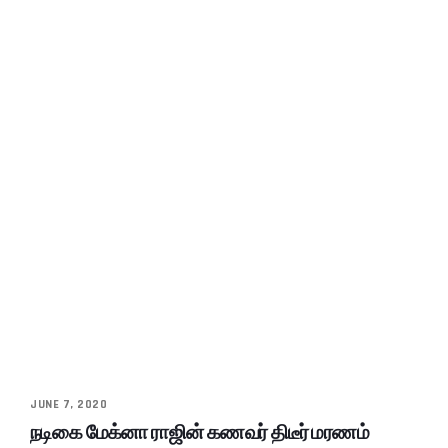
JUNE 7, 2020
நடிகை மேக்னா ராஜின் கணவர் திடீர் மரணம்