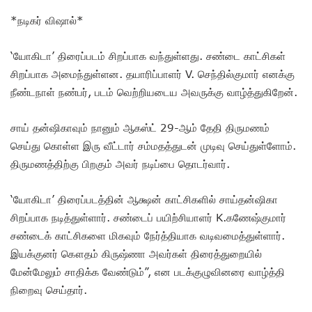
*நடிகர் விஷால்*
‘யோகிடா’ திரைப்படம் சிறப்பாக வந்துள்ளது. சண்டை காட்சிகள்
சிறப்பாக அமைந்துள்ளன. தயாரிப்பாளர் V. செந்தில்குமார் எனக்கு
நீண்டநாள் நண்பர், படம் வெற்றியடைய அவருக்கு வாழ்த்துகிறேன்.
சாய் தன்ஷிகாவும் நானும் ஆகஸ்ட் 29-ஆம் தேதி திருமணம்
செய்து கொள்ள இரு வீட்டார் சம்மதத்துடன் முடிவு செய்துள்ளோம்.
திருமணத்திற்கு பிறகும் அவர் நடிப்பை தொடர்வார்.
‘யோகிடா’ திரைப்படத்தின் ஆக்ஷன் காட்சிகளில் சாய்தன்ஷிகா
சிறப்பாக நடித்துள்ளார். சண்டைப் பயிற்சியாளர் K.கணேஷ்குமார்
சண்டைக் காட்சிகளை மிகவும் நேர்த்தியாக வடிவமைத்துள்ளார்.
இயக்குனர் கௌதம் கிருஷ்ணா அவர்கள் திரைத்துறையில்
மேன்மேலும் சாதிக்க வேண்டும்”, என படக்குழுவினரை வாழ்த்தி
நிறைவு செய்தார்.