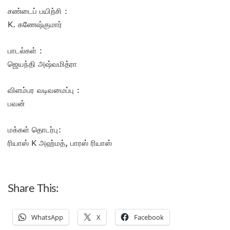
சண்டைப் பயிற்சி :
K. கணேஷ்குமார்
பாடல்கள் :
ஜெயந்தி அஷ்வமித்ரா
விளம்பர வடிவமைப்பு :
பவன்
மக்கள் தொடர்பு:
ரியாஸ் K அஹ்மத், பாரஸ் ரியாஸ்
Share This:
WhatsApp
X
Facebook