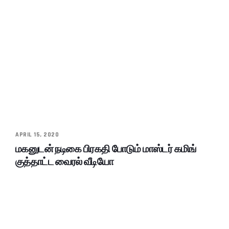
APRIL 15, 2020
மகனுடன் நடிகை பிரகதி போடும் மாஸ்டர் கமிங்
குத்தாட்ட வைரல் வீடியோ