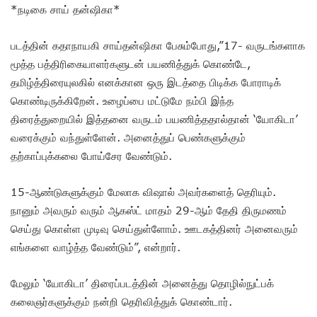
*நடிகை சாய் தன்ஷிகா*
படத்தின் கதாநாயகி சாய்தன்ஷிகா பேசும்போது,”17- வருடங்களாக
மூத்த பத்திரிகையாளர்களுடன் பயணித்துக் கொண்டே,
தமிழ்த்திரையுலகில் எனக்கான ஒரு இடத்தை பிடிக்க போராடிக்
கொண்டிருக்கிறேன். உழைப்பை மட்டுமே நம்பி இந்த
திரைத்துறையில் இத்தனை வருடம் பயணித்ததால்தான் ‘யோகிடா’
வரைக்கும் வந்துள்ளேன். அனைத்துப் பெண்களுக்கும்
தற்காப்புக்கலை போய்சேர வேண்டும்.
15-ஆண்டுகளுக்கும் மேலாக விஷால் அவர்களைத் தெரியும்.
நானும் அவரும் வரும் ஆகஸ்ட் மாதம் 29-ஆம் தேதி திருமணம்
செய்து கொள்ள முடிவு செய்துள்ளோம். ஊடகத்தினர் அனைவரும்
எங்களை வாழ்த்த வேண்டும்”, என்றார்.
மேலும் ‘யோகிடா’ திரைப்படத்தின் அனைத்து தொழில்நுட்பக்
கலைஞர்களுக்கும் நன்றி தெரிவித்துக் கொண்டார்.