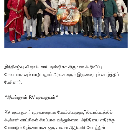
இந்நிகழ்வு விஷால்-சாய் தன்ஷிகா திருமண அறிவிப்பு
மேடையாகவும் மாறியதால் அனைவரும் இருவரையும் வாழ்த்திப்
பேசினார்.
*இயக்குனர் RV உதயகுமார்*
RV உதயகுமார் முதலாவதாக பேசும்பொழுது,”திரைப்படத்தில்
ஆக்சன் காட்சிகள் சிறப்பாக வந்துள்ளன. அநீதியை எதிர்த்து
போராடும் நேர்மையான ஒரு காவல் அதிகாரி வேடத்தில்