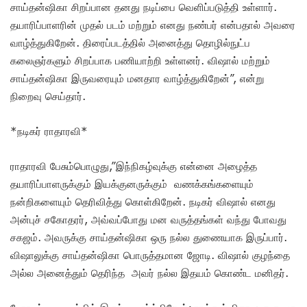
சாய்தன்ஷிகா சிறப்பான தனது நடிப்பை வெளிப்படுத்தி உள்ளார்.
தயாரிப்பாளரின் முதல் படம் மற்றும் எனது நண்பர் என்பதால் அவரை
வாழ்த்துகிறேன். திரைப்படத்தில் அனைத்து தொழில்நுட்ப
கலைஞர்களும் சிறப்பாக பணியாற்றி உள்ளனர். விஷால் மற்றும்
சாய்தன்ஷிகா இருவரையும் மனதார வாழ்த்துகிறேன்”, என்று
நிறைவு செய்தார்.
*நடிகர் ராதாரவி*
ராதாரவி பேசும்பொழுது,”இந்நிகழ்வுக்கு என்னை அழைத்த
தயாரிப்பாளருக்கும் இயக்குனருக்கும் வணக்கங்களையும்
நன்றிகளையும் தெரிவித்து கொள்கிறேன். நடிகர் விஷால் எனது
அன்புச் சகோதரர், அவ்வப்போது மன வருத்தங்கள் வந்து போவது
சகஜம். அவருக்கு சாய்தன்ஷிகா ஒரு நல்ல துணையாக இருப்பார்.
விஷாலுக்கு சாய்தன்ஷிகா பொருத்தமான ஜோடி. விஷால் குழந்தை
அல்ல அனைத்தும் தெரிந்த அவர் நல்ல இதயம் கொண்ட மனிதர்.