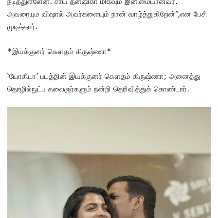
நடித்துள்ளேன். சாய் தன்ஷிகா மிகவும் இனிமையானவர்.
அவரையும விஷால் அவர்களையும் நான் வாழ்த்துகிறேன்”,என பேசி
முடித்தார்.
*இயக்குனர் கௌதம் கிருஷ்ணா*
‘யோகிடா’ படத்தின் இயக்குனர் கௌதம் கிருஷ்ணா; அனைத்து
தொழில்நுட்ப கலைஞர்களும் நன்றி தெரிவித்துக் கொண்டார்.