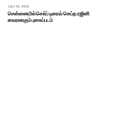
JULY 20, 2020
சென்னையில் செல்ப் டிரைவ் செய்த ரஜினி
வைரலாகும் புகைப்படம்