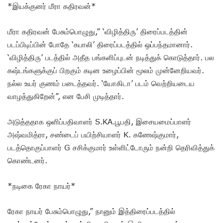
*இயக்குனர் மீரா கதிரவன்*
மீரா கதிரவன் பேசும்பொழுது,” ‘விழித்திரு’ திரைப்படத்தின்
படப்பிடிப்பின் போதே ‘கபாலி’ திரைப்படத்தில் ஒப்பந்தமானார்.
‘விழித்திரு’ படத்தில் அதீத பங்களிப்புடன் நடித்துக் கொடுத்தார். பல
கஷ்டங்களுக்குப் பிறகும் கடின உழைப்பின் மூலம் முன்னேறியவர்.
நல்ல உயர் குணம் படைத்தவர். ‘யோகிடா’ படம் வெற்றியடைய
வாழத்துகிறேன்”, என பேசி முடித்தார்.
அடுத்ததாக ஒளிப்பதிவாளர் S.KA.பூபதி, இசையமைப்பாளர்
அஷ்வமித்ரா, சண்டைப் பயிற்சியாளர் K. கணேஷ்குமார்,
படத்தொகுப்பாளர் G சசிக்குமார் உள்ளிட்டோரும் நன்றி தெரிவித்துக்
கொண்டனர்.
*நடிகை ரேகா நாயர்*
ரேகா நாயர் பேசும்பொழுது,” நானும் இத்திரைப்படத்தில்