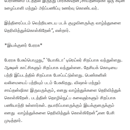
பேராண்மை படத்தில் இருந்து பார்க்கிறேன்;சாய்தன்ஷிகா ஒரு கடின
உழைப்பாளி மற்றும் அர்ப்பணிப்பு உணர்வு கொண்டவர்.
இத்திரைப்படம் வெற்றியடைய படக் குழுவினருக்கு வாழ்த்துகளை
தெரிவித்துக்கொள்கிறேன்”, என்றார்.
*இயக்குனர் பேரரசு*
பேரரசு பேசும்பொழுது,” ‘யோகிடா’ டிரெய்லர் சிறப்பாக வந்துள்ளது.
ஆக்ஷன் காட்சிகளும் சிறப்பாக வந்துள்ளன. தேசியக் கொடியை
பற்றி இப்படத்தில் சிறப்பாக பேசப்பட்டுள்ளது. பெண்களின்
வலிமையைப் பற்றியும் படம் பேசுகிறது. விஷால் மற்றும்
சாய்தன்ஷிகா இருவருக்கும், எனது வாழ்த்துக்களை தெரிவித்துக்
கொள்கிறேன். படத்தின் தொழில்நுட்ப கலைஞர்களும் சிறப்பாக
பணியாற்றி உள்ளார்கள். தயாரிப்பாளருக்கும் இயக்குனருக்கும்
எனது வாழ்த்துக்களை தெரிவித்துக் கொள்கிறேன்”,என பேசி
முடித்தார்.