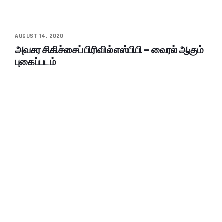
AUGUST 14, 2020
அவசர சிகிச்சைப் பிரிவில் எஸ்பிபி – வைரல் ஆகும்
புகைப்படம்