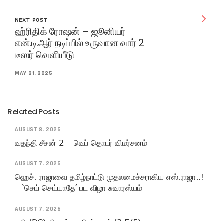
NEXT POST
ஹ்ரிதிக் ரோஷன் – ஜூனியர்
என்.டி.ஆர் நடிப்பில் உருவான வார் 2
டீஸர் வெளியீடு
MAY 21, 2025
Related Posts
AUGUST 8, 2026
வதந்தி சீசன் 2 – வெப் தொடர் விமர்சனம்
AUGUST 7, 2026
ஹெச். ராஜாவை தமிழ்நாட்டு முதலமைச்சராகிய எஸ்.ராஜா..!
– ‘செய் செய்யாதே’ பட விழா சுவாரஸ்யம்
AUGUST 7, 2026