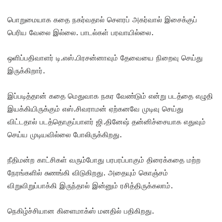
பொறுமையாக கதை நகர்வதால் செளரப் அகர்வால் இசைக்குப்
பெரிய வேலை இல்லை. பாடல்கள் பரவாயில்லை.
ஒளிப்பதிவாளர் டி.எஸ்.பிரசன்னாவும் தேவையை நிறைவு செய்து
இருக்கிறார்.
இப்படித்தான் கதை மெதுவாக நகர வேண்டும் என்று படத்தை எழுதி
இயக்கியிருக்கும் எஸ்.சிவராமன் ஏற்கனவே முடிவு செய்து
விட்டதால் படத்தொகுப்பாளர் ஜி.தினேஷ் தன்னிச்சையாக எதுவும்
செய்ய முடியவில்லை போலிருக்கிறது.
நீதிமன்ற காட்சிகள் வரும்போது பரபரப்பாகும் திரைக்கதை மற்ற
நேரங்களில் சுணங்கி விடுகிறது. அதையும் கொஞ்சம்
விறுவிறுப்பாக்கி இருந்தால் இன்னும் ரசித்திருக்கலாம்.
நெகிழ்ச்சியான கிளைமாக்ஸ் மனதில் பதிகிறது.