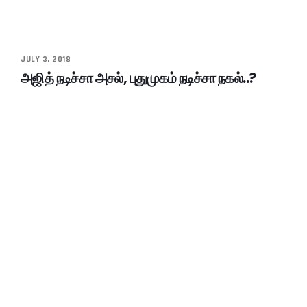
JULY 3, 2018
அஜித் நடிச்சா அசல், புதுமுகம் நடிச்சா நகல்..?