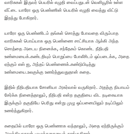
வாரிசுகள் இருவர் பெயரில் எழுதி வைப்பதுடன் வெளியூரில் உள்ள
வீட்டை யாரோ ஒரு பெண்ணின் பெயரில் எழுதி வைத்து விட்டு
இறந்து போகிறார்.
யாரோ ஒரு பெண்ணிடம் தங்கள் சொத்து போவதை விரும்பாத
வாரிசுகள் பொய்யாக ஒரு பெண்ணை சாட்சியாக ஆக்கி அந்த
சொத்தை அடைய நினைக்க, சந்தேகம் கொண்ட நீதிபதி
உண்மையைக்.கண்டறியும் பொறுப்பை போலீசிடம் ஒப்படைக்க, அதை
ஏற்கும் எஸ் ஐ, அந்தப் பெண்ணைக்.கண்டுபிடித்து
உண்மையை.உலகுக்கு உணர்த்துவதுதான் கதை.
இதில் நீதிபதியாக சோனியா அகர்வால் வருகிறார். அதற்கு நியாயம்
சேர்க்க நினைத்தாலும், நீதிபதி என்ற தகுதியை விட நடிகையாக
இருக்கும் தகுதியே பெரிது என்று முழு ஒப்பனையிலும் நடிப்பிலும்
உணர்த்துகிறார்.
கதையில் யாரோ ஒரு பெண்ணாக வந்தாலும், அதை ஏற்றிருக்கும்
அலக்கியாதான் முழுக்கதையைத் தாங்குகிறார்.