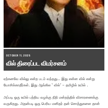
OCTOBER 11, 2025
வில் திரைப்பட விமர்சனம்
ஏற்கனவே வில்லு என்ற படம் வந்தது… இது என்ன வில் என்று
யோசிக்காதீர்கள். இது ஆங்கில ‘ வில்’ – தமிழில் உயில் .
அப்படி ஒரு உயில் பற்றிய வழக்கு நீதி மன்றத்தில் விசாரணைக்கு
வருகிறது. அதன்படி ஒரு பெரிய மனிதர் தன் சொத்துகளை தான்