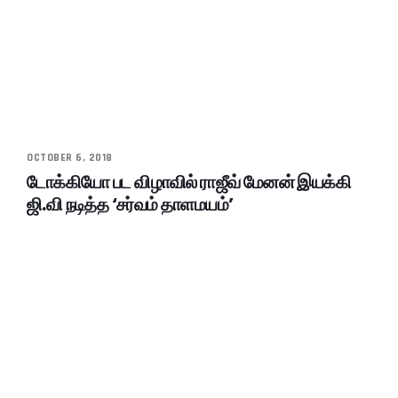
OCTOBER 6, 2018
டோக்கியோ பட விழாவில் ராஜீவ் மேனன் இயக்கி
ஜி.வி நடித்த ‘சர்வம் தாளமயம்’