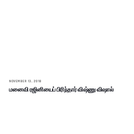
NOVEMBER 13, 2018
மனைவி ரஜினியைப் பிரிந்தார் விஷ்ணு விஷால்