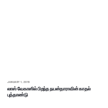
JANUARY 1, 2019
லாஸ் வேகாஸில் பிறந்த நயன்தாராவின் காதல்
புத்தாண்டு