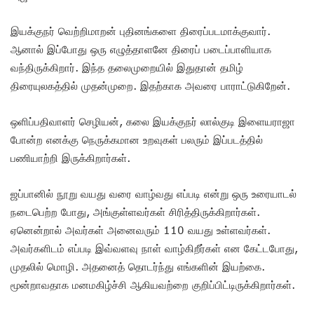
இயக்குநர் வெற்றிமாறன் புதினங்களை திரைப்படமாக்குவார்.
ஆனால் இப்போது ஒரு எழுத்தாளனே திரைப் படைப்பாளியாக
வந்திருக்கிறார். இந்த தலைமுறையில் இதுதான் தமிழ்
திரையுலகத்தில் முதன்முறை.‌ இதற்காக அவரை பாராட்டுகிறேன்.
ஒளிப்பதிவாளர் செழியன், கலை இயக்குநர் லால்குடி இளையராஜா
போன்ற எனக்கு நெருக்கமான உறவுகள் பலரும் இப்படத்தில்
பணியாற்றி இருக்கிறார்கள்.
ஜப்பானில் நூறு வயது வரை வாழ்வது எப்படி என்று ஒரு உரையாடல்
நடைபெற்ற போது, அங்குள்ளவர்கள் சிரித்திருக்கிறார்கள்.
ஏனென்றால் அவர்கள் அனைவரும் 110 வயது உள்ளவர்கள்.
அவர்களிடம் எப்படி இவ்வளவு நாள் வாழ்கிறீர்கள் என கேட்டபோது,
முதலில் மொழி. அதனைத் தொடர்ந்து எங்களின் இயற்கை.
மூன்றாவதாக மனமகிழ்ச்சி ஆகியவற்றை குறிப்பிட்டிருக்கிறார்கள்.