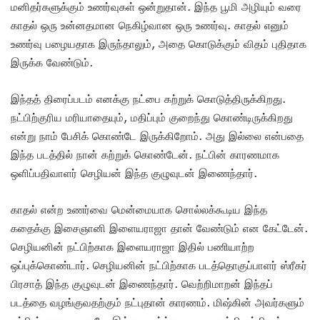
மனிதர்களுக்கும் உணர்வுகள் ஒன்றுதான். இந்த பூமி அழியும் வரை
காதல் ஒரு உன்னதமான நெகிழ்வான ஒரு உணர்வு. காதல் எனும்
உணர்வு பழையதாக இருந்தாலும், அதை கொடுக்கும் விதம் புதிதாக
இருக்க வேண்டும்.
இந்தத் திரைப்படம் எனக்கு நட்பை கற்றுக் கொடுத்திருக்கிறது.
நட்பிற்குரிய மரியாதையும், மதிப்பும் குறைந்து கொண்டிருக்கிறது
என்று நாம் பேசிக் கொண்டே இருக்கிறோம். அது இல்லை என்பதை
இந்த படத்தில் நான் கற்றுக் கொண்டேன். நட்பின் காரணமாக
ஒளிப்பதிவாளர் செழியன் இந்த குழுவுடன் இணைந்தார்.
காதல் என்ற உணர்வை மென்மையாக சொல்லக்கூடிய இந்த
கதைக்கு இசைஞானி இளையராஜா தான் வேண்டும் என கேட்டேன்.
செழியனின் நட்பிற்காக இளையராஜா இதில் பணியாற்ற
ஒப்புக்கொண்டார். செழியனின் நட்பிற்காக படத்தொகுப்பாளர் ஸ்ரீகர்
பிரசாத் இந்த குழுவுடன் இணைந்தார். வெற்றிமாறன் இந்தப்
படத்தை வழங்குவதற்கும் நட்புதான் காரணம். மிஷ்கின் அவர்களும்