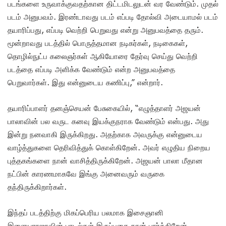
படங்களை உருவாக்குவதற்கான திட்டமிடலுடன் வர வேண்டும். முதல்
படம் அனுபவம். இரண்டாவது படம் எப்படி தோல்வி அடையாமல் படம்
தயாரிப்பது, எப்படி வெற்றி பெறுவது என்று அனுபவத்தை தரும்.
மூன்றாவது படத்தில் பொருத்தமான நடிகர்கள், நடிகைகள்,
தொழில்நுட்ப கலைஞர்கள் ஆகியோரை தேர்வு செய்து வெற்றி
படத்தை எப்படி அளிக்க வேண்டும் என்ற அனுபவத்தை
பெறுவார்கள்.‌ இது என்னுடைய கணிப்பு,” என்றார்.
தயாரிப்பாளர் தனஞ்செயன் பேசுகையில், “எழுத்தாளர் அஜயன்
பாலாவின் பல வருட கனவு இயக்குநராக வேண்டும் என்பது. அது
இன்று நனவாகி இருக்கிறது. அதற்காக அவருக்கு என்னுடைய
வாழ்த்துகளை தெரிவித்துக் கொள்கிறேன். அவர் எழுதிய நிறைய
புத்தகங்களை நான் வாசித்திருக்கிறேன். அஜயன் பாலா மீதான
நட்பின் காரணமாகவே இங்கு அனைவரும் வருகை
தந்திருக்கிறார்கள்.
இந்தப் படத்திற்கு மிகப்பெரிய பலமாக இசைஞானி
இளையராஜாவின் பாடல்கள் இருப்பதை நான் பார்க்கிறேன்.