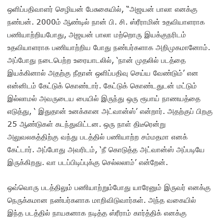
ஒளிப்பதிவாளர் செழியன் பேசுகையில், “அஜயன் பாலா எனக்கு
நண்பன். 2000ம் ஆண்டில் நான் பி. சி. ஸ்ரீராமின் உதவியாளராக
பணியாற்றியபோது, அஜயன் பாலா மற்றொரு இயக்குநரிடம்
உதவியாளராக பணியாற்றிய போது நண்பர்களாக அறிமுகமானோம்.
அப்போது நடைபெற்ற உரையாடலில், ‘நான் முதலில் படத்தை
இயக்கினால் அதற்கு நீதான் ஒளிப்பதிவு செய்ய வேண்டும்’ என
என்னிடம் கேட்டுக் கொண்டார். கேட்டுக் கொண்டதுடன் மட்டும்
இல்லாமல் அவருடைய பையில் இருந்து ஒரு ரூபாய் நாணயத்தை
எடுத்து, ‘ இதுதான் உனக்கான அட்வான்ஸ்’ என்றார்.‌ அதற்குப் பிறகு
25 ஆண்டுகள் கடந்துவிட்டன‌. ஒரு நாள் திடீரென்று
அலுவலகத்திற்கு வந்து படத்தில் பணியாற்ற சம்மதமா எனக்
கேட்டார். அப்போது அவரிடம், ‘நீ கொடுத்த அட்வான்ஸ் அப்படியே
இருக்கிறது. வா படப்பிடிப்புக்கு செல்லலாம்’ என்றேன்.
ஒவ்வொரு படத்திலும் பணியாற்றும்போது யாரேனும் இருவர் எனக்கு
நெருக்கமான நண்பர்களாக மாறிவிடுவார்கள். அந்த வகையில்
இந்த படத்தில் நாயகனாக நடித்த ஸ்ரீராம் கார்த்திக் எனக்கு