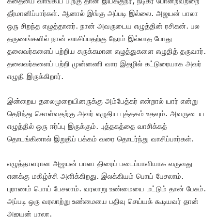
கதையை வாங்கிய பிறகு தான் இயக்குநர், நடிகர் போன்றவற்றை
தீர்மானிப்பார்கள். ஆனால் இங்கு அப்படி இல்லை. அஜயன் பாலா
ஒரு சிறந்த எழுத்தாளர். நான் அவருடைய எழுத்தின் ரசிகன். பல
தருணங்களில் நான் வாசிப்பதற்கு நேரம் இல்லாத போது
தலைவர்களைப் பற்றிய சுருக்கமான எழுத்துகளை எழுதித் தருவார்.
தலைவர்களைப் பற்றி முன்னணி வார இதழில் கட்டுரையாக அவர்
எழுதி இருக்கிறார்.
இன்றைய தலைமுறையினருக்கு அம்பேத்கர் என்றால் யார் என்று
தெரிந்து கொள்வதற்கு அவர் எழுதிய புத்தகம் உதவும். அவருடைய
எழுத்தில் ஒரு ஈர்ப்பு இருக்கும். புத்தகத்தை வாசிக்கத்
தொடங்கினால் இறுதிப் பக்கம் வரை தொடர்ந்து வாசிப்பார்கள்.
எழுத்தாளரான அஜயன் பாலா திரைப் படைப்பாளியாக வருவது
எனக்கு மகிழ்ச்சி அளிக்கிறது. இலக்கியம் பொய் பேசலாம்.
புராணம் பொய் பேசலாம். வரலாறு உண்மையை மட்டும் தான் பேசும்.
அப்படி ஒரு வரலாற்று உண்மையை பதிவு செய்யக் கூடியவர் தான்
அஜயன் பாலா.