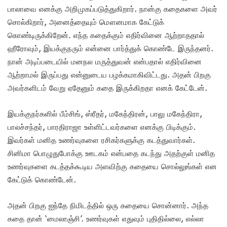
பாலாவை எனக்கு அறிமுகப்படுத்துகிறார். நான்கு கதைகளை அவர்
சொல்கிறார், அனைத்தையும் மௌனமாக கேட்டுக்
கொண்டிருக்கிறேன்.‌ எந்த கதைக்கும் எதிர்வினை ஆற்றாததால்
ஹீரோவும், இயக்குநரும் என்னை பார்த்துக் கொண்டே இருந்தனர்.‌
நான் அடிப்படையில் மனநல மருத்துவன் என்பதால் எதிர்வினை
ஆற்றாமல் இருப்பது என்னுடைய பழக்கமாகிவிட்டது.‌ அதன் பிறகு
அவர்களிடம் வேறு ஏதேனும் கதை இருக்கிறதா எனக் கேட்டேன்.
இயக்குநர்களில் பீம்சிங், ஸ்ரீதர், மகேந்திரன், பாலு மகேந்திரா,
பாலச்சந்தர், பாரதிராஜா உள்ளிட்டவ‌ர்களை எனக்கு பிடிக்கும்.
இவர்கள் மனித உணர்வுகளை ரசிகர்களுக்கு கடத்துவார்கள்.
சினிமா பொழுதுபோக்கு ஊடகம் என்பதை கடந்து அதற்குள் மனித
உணர்வுகளை கடத்தக்கூடிய அளவிற்கு கதையை சொல்லுங்கள் என
கேட்டுக் கொண்டேன்.‌
அதன் பிறகு ஐந்தே நிமிடத்தில் ஒரு கதையை சொன்னார்.‌ அந்த
கதை தான் ‘மைலாஞ்சி’. உணர்வுகள் எதுவும் புதிதில்லை, எல்லா