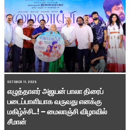
OCTOBER 11, 2025
எழுத்தாளர் அஜயன் பாலா திரைப்
படைப்பாளியாக வருவது எனக்கு
மகிழ்ச்சி..! – மைலாஞ்சி விழாவில்
சீமான்