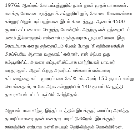
1976ம் ஆண்டில் கோயம்புத்தூரில் நான் தான் முதல் மாணவன்.
எனக்கு கோவை மருத்துவக் கல்லூரியிலும், கோவை வேளாண்மை
கல்லூரியிலும் படிப்பதற்கான இடம் கிடைத்தது. ஆனால் 4500
ரூபாய் கட்டணமாக செலுத்த வேண்டும். அதற்கு என் தந்தையிடம்
பணம் இல்லாததால் என்னால் மருத்துவராக முடியவில்லை. இது
தொடர்பாக எனது தந்தையிடம் பேசும் போது ‘நீ எதிர்காலத்தில்
மிகப்பெரிய ஆளாக வருவாய்’ என்றார். என் அப்பா ஒரு
கம்யூனிஸ்ட். அவரை கம்யூனிஸ்ட்டாக மாற்றியவர் பாவலர்
வரதராஜன். அதன் பிறகு அவரிடம் உங்களால் எவ்வளவு
கட்டணத்தை கட்ட முடியும் என கேட்டேன். அவர் 150 ரூபாய் என்று
சொன்னதால், உடனே அரசு கல்லூரியில் 140 ரூபாய் செலுத்தி
தாவரவியல் பட்டப் படிப்பில் சேர்ந்தேன்.
அஜயன் பாலாவிற்கு இந்தப் படத்தில் இயக்குநர் வாய்ப்பு அளித்த
தயாரிப்பாளரை நான் மனதார பாராட்டுகிறேன். இயக்குநர்
சங்கத்தின் சார்பாக நன்றியையும் தெரிவித்துக் கொள்கிறேன்.