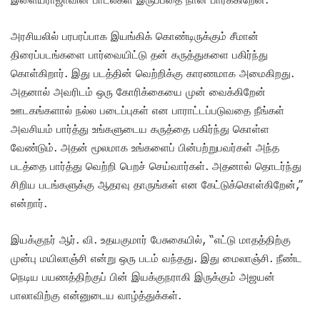
அரசியலில் பரபரப்பாக இயங்கிக் கொண்டிருக்கும் சீமான்
திரைப்படங்களை பார்வையிட்டு தன் கருத்துகளை பகிர்ந்து
கொள்கிறார். இது படத்தின் வெற்றிக்கு காரணமாக அமைகிறது.
அதனால் அவரிடம் ஒரு கோரிக்கையை முன் வைக்கிறேன்
ஊடகங்களால் நல்ல படைப்புகள் என பாராட்டப்படுவதை நீங்கள்
அவசியம் பார்த்து உங்களுடைய கருத்தை பகிர்ந்து கொள்ள
வேண்டும். அதன் மூலமாக உங்களைப் பின்பற்றுபவர்கள் அந்த
படத்தை பார்த்து வெற்றி பெறச் செய்வார்கள். அதனால் தொடர்ந்து
சிறிய படங்களுக்கு ஆதரவு தாருங்கள் என கேட்டுக்கொள்கிறேன்,”
என்றார்.
இயக்குநர் ஆர். வி. உதயகுமார் பேசுகையில், “எட்டு மாதத்திற்கு
முன்பு மயிலாஞ்சி என்று ஒரு படம் வந்தது. இது மைலாஞ்சி. நீண்ட
நெடிய பயணத்திற்குப் பின் இயக்குநராகி இருக்கும் அஜயன்
பாலாவிற்கு என்னுடைய வாழ்த்துக்கள்.