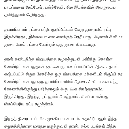
பாடல்களை கேட்டேன், பார்த்தேன். சில இடங்களில் அவருடைய
தனித்துவம் தெரிந்தது.‌
தயாரிப்பாளர் நட்பை பற்றி குறிப்பிட்டார் வேறு துறையில் நட்பு
இருக்கிறதா, இல்லையா என எனக்குத் தெரியாது. ஆனால் சினிமா
துறை போல் நட்பை போற்றும் ஒரு துறை கிடையாது.
தான் கண்டறிந்த விஷ‌யத்தை சமூகத்துடன் பகிர்ந்து கொள்ள
வேண்டும் என்பதுதான் ஒவ்வொரு படைப்பாளியின் ஆசை. தான்
கஷ்டப்பட்டு சிறுக சேகரித்த ஒரு விசயத்தை மக்களிடம் திருப்பி தர
வேண்டும் என்பது ஒரு தயாரிப்பாளரின் ஆசை. சினிமாவை எந்த
கோணத்திலிருந்து பார்த்தாலும் அது ஆக சிறந்ததாகவே
இருக்கிறது. இதற்கு நட்புதான் அடித்தளம். சினிமா என்பது
மிகப்பெரிய நட்பு சமுத்திரம்.
இந்தத் திரைப்படம் மிக முக்கியமான படம். கதாசிரியனும் இந்த
சமூகத்திற்கான மனநல மருத்துவன் தான். நல்ல படங்கள் இந்த