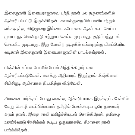
இசைஞானி இளையராஜாவை பற்றி நான் பல தருணங்களில்
ஆச்சரியப்பட்டு இருக்கிறேன். காவல்துறையில் பணியாற்றும்
எங்களுக்கு விடுமுறை இல்லை. ஃபோனை ஆஃப் கூட செய்ய
முடியாது. வெளிநாடு சுற்றுலா செல்ல முடியாது. குடும்பத்துடன்
செலவிட முடியாது. இது போன்ற சூழலில் எங்களுக்கு மிகப்பெரிய
வடிகால் இசைஞானி இளையராஜாவின் பாடல்கள்தான்.‌
மிஷ்கின் எப்படி போலீஸ் போல் சிந்திக்கிறார் என
ஆச்சரியப்படுவேன். எனக்கு அதிகாரம் இருந்தால் மிஷ்கினை
சிபிசிஐடி ஆபிஸராக நியமித்து விடுவேன்.
சீமானை பார்க்கும் போது எனக்கு ஆச்சரியமாக இருக்கும். பேச்சில்
வேறு மொழி கலப்பில்லாமல் தமிழில் பேசக்கூடிய ஒரே தலைவர்
அவர் தான். இதை நான் மகிழ்ச்சியுடன் சொல்கிறேன். தமிழை
உணர்வோடு நேசிக்கக் கூடிய ஒருவராகவே சீமானை நான்
பார்க்கிறேன்.‌