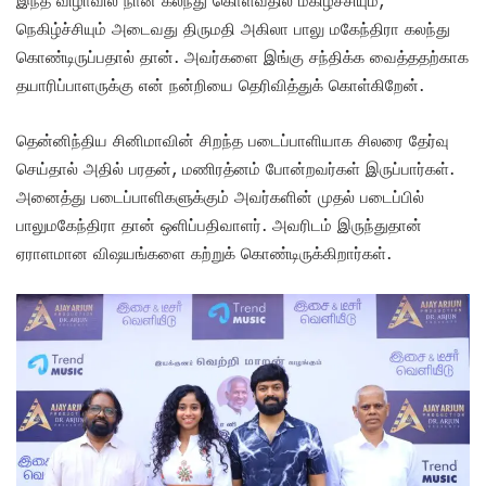
இந்த விழாவில் நான் கலந்து கொள்வதில் மகிழ்ச்சியும்,
நெகிழ்ச்சியும் அடைவது திருமதி அகிலா பாலு மகேந்திரா கலந்து
கொண்டிருப்பதால் தான். அவர்களை இங்கு சந்திக்க வைத்ததற்காக
தயாரிப்பாளருக்கு என் நன்றியை தெரிவித்துக் கொள்கிறேன்.‌
தென்னிந்திய சினிமாவின் சிறந்த படைப்பாளியாக சிலரை தேர்வு
செய்தால் அதில் பரதன், மணிரத்னம் போன்றவர்கள் இருப்பார்கள்.
அனைத்து படைப்பாளிகளுக்கும் அவர்களின் முதல் படைப்பில்
பாலுமகேந்திரா தான் ஒளிப்பதிவாளர். அவரிடம் இருந்துதான்
ஏராளமான விஷ‌யங்களை கற்றுக் கொண்டிருக்கிறார்கள்.