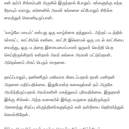
என் தம்பி சிங்கம்புலி அருகில் இருந்தால் போதும். உங்களுக்கு எந்த
நோயும் வராது. ஏனெனில் அவன் உங்களை எப்போதும் சிரிக்க
வைத்துக் கொண்டிருப்பான்.
‘வாழ்வே மாயம்’ என்பது ஒரு வாழ்க்கை தத்துவம். அந்தப் படத்தில்
உச்சகட்ட காட்சியில் சண்டை காட்சி இல்லாமல் ஒரு பாடல் காட்சியை
வைத்து, ஒரு படத்தை இசையமைப்பாளர் ஒருவர் வெற்றி பெற
செய்திருக்கிறார் என்றால் அவர் கங்கை அமரன் மட்டும்தான்.
அதெல்லாம் மிகப் பெரும் சாதனை.‌
தாய்ப்பாலும், தண்ணீரும் மலிவாக கிடைப்பதால் தான் மனிதன்
அதனை மதிப்பதில்லை. இதுபோன்ற கலைஞர்கள் நம் அருகே
அமர்ந்திருப்பதால் அவர்களின் மகத்துவம் புரிவதில்லை. இதுதான்
இங்கு சிக்கல். அந்த வகையில் இங்கு வருகை தந்திருக்கும்
அனைத்து சிறப்பு விருந்தினர்களுக்கும் என் நன்றியை தெரிவித்துக்
கொள்கிறேன்.