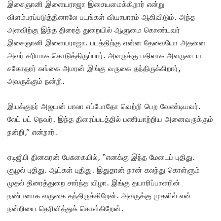
இசைஞானி இளையராஜா இசையமைக்கிறார் என்று
விளம்பரப்படுத்தினாலே படங்கள் வியாபாரம் ஆகிவிடும். அந்த
அளவிற்கு இந்த திரைத் துறையில் ஆளுமை கொண்டவர்
இசைஞானி இளையராஜா.‌ படத்திற்கு என்ன தேவையோ அதனை
அவர் சரியாக கொடுத்திருப்பார். அவருக்கு பதிலாக அவருடைய
சகோதரர் கங்கை அமரன் இங்கு வருகை தந்திருக்கிறார்,
அவருக்கும் நன்றி.
இயக்குநர் அஜயன் பாலா எப்போதோ வெற்றி பெற வேண்டியவர்.
லேட் பட் நெவர். இந்த திரைப்படத்தில் பணியாற்றிய அனைவருக்கும்
நன்றி,” என்றார்.
ஏடிஜிபி தினகரன் பேசுகையில், “எனக்கு இந்த மேடைப் புதிது.
சூழல் புதிது. ஆட்கள் புதிது. இதுதான் நான் கலந்து கொள்ளும்
முதல் திரைத்துறை சார்ந்த விழா. இங்கு தயாரிப்பாளரின்
நண்பனாக வருகை தந்திருக்கிறேன். அவருக்கு முதலில் என்
நன்றியை தெரிவித்துக் கொள்கிறேன்.‌