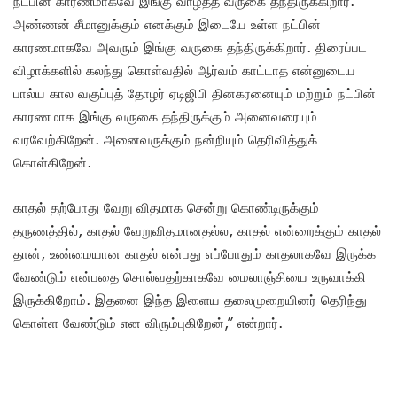
நட்பின் காரணமாகவே இங்கு வாழ்த்த வருகை தந்திருக்கிறார்.
அண்ணன் சீமானுக்கும் எனக்கும் இடையே உள்ள நட்பின்
காரணமாகவே அவரும் இங்கு வருகை தந்திருக்கிறார். திரைப்பட
விழாக்களில் கலந்து கொள்வதில் ஆர்வம் காட்டாத என்னுடைய
பால்ய கால வகுப்புத் தோழர் ஏடிஜிபி தினகரனையும் மற்றும் நட்பின்
காரணமாக இங்கு வருகை தந்திருக்கும் அனைவரையும்
வரவேற்கிறேன். அனைவருக்கும் நன்றியும் தெரிவித்துக்
கொள்கிறேன்.
காதல் தற்போது வேறு விதமாக சென்று கொண்டிருக்கும்
தருணத்தில், காதல் வேறுவிதமானதல்ல, காதல் என்றைக்கும் காதல்
தான், உண்மையான காதல் என்பது எப்போதும் காதலாகவே இருக்க
வேண்டும் என்பதை சொல்வதற்காகவே மைலாஞ்சியை உருவாக்கி
இருக்கிறோம். இதனை இந்த இளைய தலைமுறையினர் தெரிந்து
கொள்ள வேண்டும் என விரும்புகிறேன்,” என்றார்.