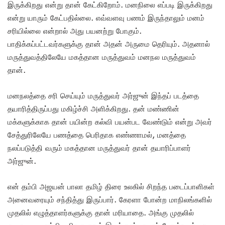
இருக்கிறது என்று தான் கேட்கிறோம். மனநிலை எப்படி இருக்கிறது
என்று யாரும் கேட்பதில்லை. எவ்வளவு பணம் இருந்தாலும் மனம்
சரியில்லை என்றால் அது பயனற்று போகும்.
பாதிக்கப்பட்டவர்களுக்கு தான் அதன் அருமை தெரியும். அதனால்
மருத்துவத்திலேயே மகத்தான மருத்துவம் மனநல மருத்துவம்
தான்.
மனநலத்தை சரி செய்யும் மருத்துவர் அர்ஜுன் இந்தப் படத்தை
தயாரித்திருப்பது மகிழ்ச்சி அளிக்கிறது. தன் மண்ணின்
மக்களுக்காக தான் பயின்ற கல்வி பயன்பட வேண்டும் என்று அவர்
சேத்துரிலேயே பணத்தை பெரிதாக எண்ணாமல், மனத்தை
நலப்படுத்தி வரும் மகத்தான மருத்துவர் தான் தயாரிப்பாளர்
அர்ஜுன்.
என் தம்பி அஜயன் பாலா தமிழ் திரை உலகில் சிறந்த படைப்பாளிகள்
அனைவரையும் சந்தித்து இருப்பார். கேரளா போன்ற மாநிலங்களில்
முதலில் எழுத்தாளர்களுக்கு தான் மரியாதை. அங்கு முதலில்