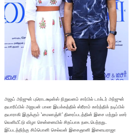
அஜய் அர்ஜுன் புரொடக்ஷன்ஸ் நிறுவனம் சார்பில் டாக்டர் அர்ஜுன்
தயாரிப்பில் அஜயன் பாலா இயக்கத்தில் ஸ்ரீராம் கார்த்திக் நடிப்பில்
தயாராகி இருக்கும் ‘மைலாஞ்சி’ திரைப்படத்தின் இசை மற்றும் டீசர்
வெளியீட்டு விழா சென்னையில் சிறப்பாக நடைபெற்றது.
இப்படத்திற்கு சிம்பொனி செல்வன் இசைஞானி இளையராஜா