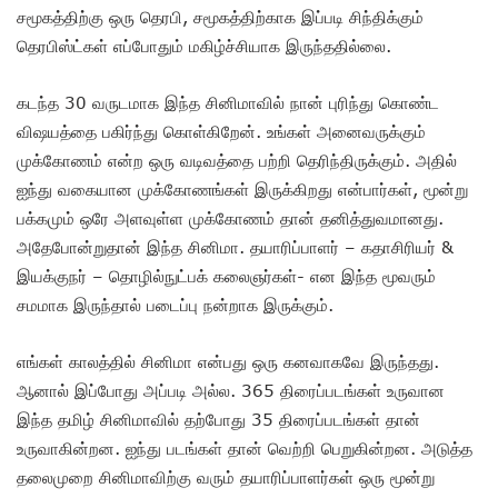
சமூகத்திற்கு ஒரு தெரபி, சமூகத்திற்காக இப்படி சிந்திக்கும்
தெரபிஸ்ட்கள் எப்போதும் மகிழ்ச்சியாக இருந்ததில்லை.
கடந்த 30 வருடமாக இந்த சினிமாவில் நான் புரிந்து கொண்ட
விஷ‌யத்தை பகிர்ந்து கொள்கிறேன். உங்கள் அனைவருக்கும்
முக்கோணம் என்ற ஒரு வடிவத்தை பற்றி தெரிந்திருக்கும். அதில்
ஐந்து வகையான முக்கோணங்கள் இருக்கிறது என்பார்கள், மூன்று
பக்கமும் ஒரே அளவுள்ள முக்கோணம் தான் தனித்துவமானது.
அதேபோன்றுதான் இந்த சினிமா. தயாரிப்பாளர் – கதாசிரியர் ‍&
இயக்குநர் – தொழில்நுட்பக் கலைஞர்கள்- என இந்த மூவரும்
சமமாக இருந்தால் படைப்பு நன்றாக இருக்கும்.
எங்கள் காலத்தில் சினிமா என்பது ஒரு கனவாகவே இருந்தது.
ஆனால் இப்போது அப்படி அல்ல. 365 திரைப்படங்கள் உருவான
இந்த தமிழ் சினிமாவில் தற்போது 35 திரைப்படங்கள் தான்
உருவாகின்றன‌.‌ ஐந்து படங்கள் தான் வெற்றி பெறுகின்றன‌. அடுத்த
தலைமுறை சினிமாவிற்கு வரும் தயாரிப்பாளர்கள் ஒரு மூன்று