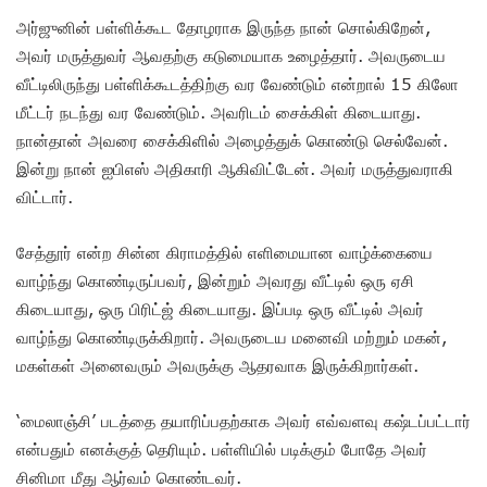
அர்ஜுனின் பள்ளிக்கூட தோழராக இருந்த நான் சொல்கிறேன்,
அவர் மருத்துவர் ஆவதற்கு கடுமையாக உழைத்தார். அவருடைய
வீட்டிலிருந்து பள்ளிக்கூடத்திற்கு வர வேண்டும் என்றால் 15 கிலோ
மீட்டர் நடந்து வர வேண்டும்.‌ அவரிடம் சைக்கிள் கிடையாது.
நான்தான் அவரை சைக்கிளில் அழைத்துக் கொண்டு செல்வேன்.
இன்று நான் ஐபிஎஸ் அதிகாரி ஆகிவிட்டேன். அவர் மருத்துவராகி
விட்டார்.
சேத்தூர் என்ற சின்ன கிராமத்தில் எளிமையான வாழ்க்கையை
வாழ்ந்து கொண்டிருப்பவர், இன்றும் அவரது வீட்டில் ஒரு ஏசி
கிடையாது, ஒரு பிரிட்ஜ் கிடையாது. இப்படி ஒரு வீட்டில் அவர்
வாழ்ந்து கொண்டிருக்கிறார். அவருடைய மனைவி மற்றும் மகன்,
மகள்கள் அனைவரும் அவருக்கு ஆதரவாக இருக்கிறார்கள்.
‘மைலாஞ்சி’ படத்தை தயாரிப்பதற்காக அவர் எவ்வளவு கஷ்டப்பட்டார்
என்பதும் எனக்குத் தெரியும்.‌ பள்ளியில் படிக்கும் போதே அவர்
சினிமா மீது ஆர்வம் கொண்டவர்.