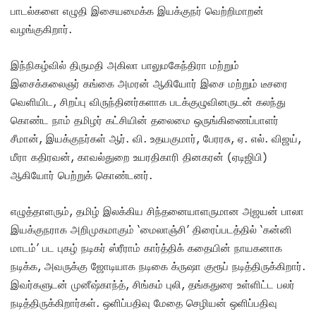
பாடல்களை எழுதி இசையமைக்க இயக்குநர் வெற்றிமாறன்
வழங்குகிறார்.
இந்நிகழ்வில் திருமதி அகிலா பாலுமகேந்திரா மற்றும்
இசைக்கலைஞர் கங்கை அமரன் ஆகியோர் இசை மற்றும் டீசரை
வெளியிட, சிறப்பு விருந்தினர்களாக படக்குழுவினருடன் கலந்து
கொண்ட நாம் தமிழர் கட்சியின் தலைமை ஒருங்கிணைப்பாளர்
சீமான், இயக்குநர்கள் ஆர். வி. உதயகுமார், பேரரசு, ஏ. எல். விஜய்,
மீரா கதிரவன், காவல்துறை உயரதிகாரி தினகரன் (ஏடிஜிபி)
ஆகியோர் பெற்றுக் கொண்டனர்.
எழுத்தாளரும், தமிழ் இலக்கிய சிந்தனையாளருமான அஜயன் பாலா
இயக்குநராக அறிமுகமாகும் ‘மைலாஞ்சி’ திரைப்படத்தில் ‘கன்னி
மாடம்’ பட புகழ் நடிகர் ஸ்ரீராம் கார்த்திக் கதையின் நாயகனாக
நடிக்க, அவருக்கு ஜோடியாக நடிகை க்ருஷா குரூப் நடித்திருக்கிறார்.
இவர்களுடன் முனீஷ்காந்த், சிங்கம் புலி, தங்கதுரை உள்ளிட்ட பலர்
நடித்திருக்கிறார்கள். ஒளிப்பதிவு மேதை செழியன் ஒளிப்பதிவு