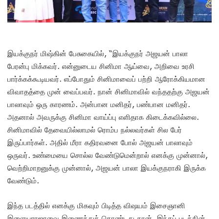
இயக்குநர் மிஷ்கின் பேசுகையில், “இயக்குநர் அஜயன் பாலா
பேரன்பு மிக்கவர். என்னுடைய சினிமா ஆய்வை, அறிவை உரசி
பார்க்கக்கூடியவர். எப்போதும் சினிமாவைப் பற்றி ஆரோக்கியமான
விவாதத்தை முன் வைப்பவர்.‌ நான் சினிமாவில் வந்ததற்கு அஜயன்
பாலாவும் ஒரு காரணம். அன்பான மனிதர், பண்பான மனிதர்.
அதனால் அவருக்கு சினிமா வாய்ப்பு எளிதாக கிடைக்கவில்லை.
சினிமாவில் தேவையில்லாமல் ரொம்ப நல்லவர்கள் சில பேர்
இருப்பார்கள். அதில் மீரா கதிரவனை போல் அஜயன் பாலாவும்
ஒருவர். உண்மையை சொல்ல வேண்டுமென்றால் எனக்கு முன்னால்,
வெற்றிமாறனுக்கு முன்னால், அஜயன் பாலா இயக்குநராகி இருக்க
வேண்டும்.‌
இந்த படத்தில் எனக்கு மிகவும் பிடித்த விஷ‌யம் இசைஞானி
இளையராஜாவை இணைத்துக் கொண்டது தான். இந்தப் படத்தின்