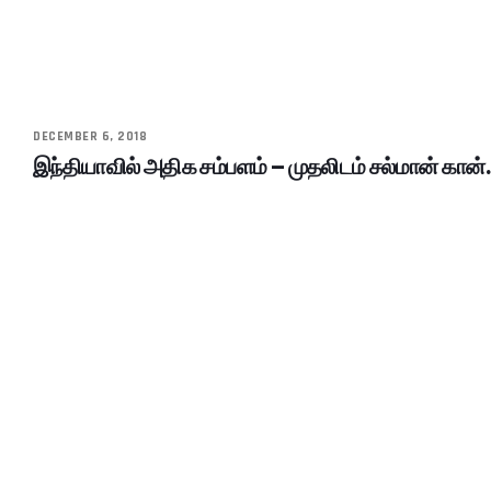
DECEMBER 6, 2018
இந்தியாவில் அதிக சம்பளம் – முதலிடம் சல்மான் கான