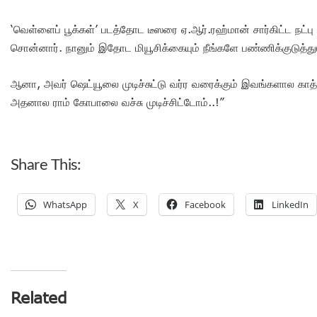
‘வெள்ளைப் பூக்கள்’ படத்தோட டீஸரை ஏ.ஆர்.ரஹ்மான் சார்கிட்ட நட்பு 
சொன்னார். நானும் இதோட மியூசிக்கையும் நீங்களே பண்ணிக்குடுத்துடு
ஆனா, அவர் ஷெட்யூலை முடிச்சுட்டு வர்ர வரைக்கும் இவங்களால காத்
அதனால ராம் கோபாலை வச்சு முடிச்சிட்டோம்..!”
Share This:
WhatsApp
X
Facebook
LinkedIn
Related