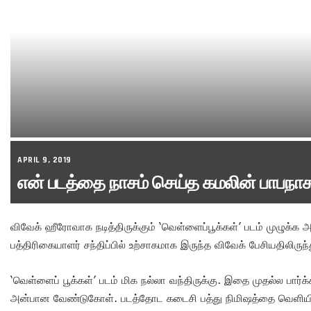
APRIL 9, 2019
என் படத்தை நாசம் செய்த கமலின் பாபநாச
விவேக் ஹீரோவாக நடித்திருக்கும் ‘வெள்ளைப்பூக்கள்’ படம் முழுக்க அ
பத்திரிகையாளர் சந்திப்பில் உற்சாகமாக இருந்த விவேக் பேசியதிலிருந
‘வெள்ளைப் பூக்கள்’ படம் மிக நல்லா வந்திருக்கு. இதை முதல்ல பார்
அன்பான வேண்டுகோள். படத்தோட கடைசி பத்து நிமிஷத்தை வெளியில 