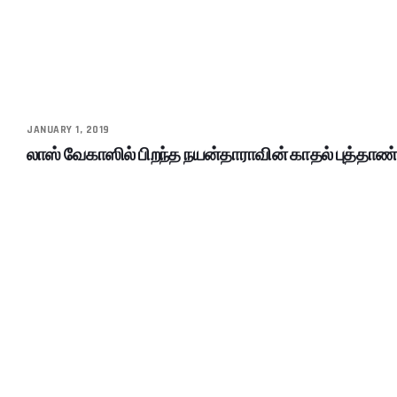
JANUARY 1, 2019
லாஸ் வேகாஸில் பிறந்த நயன்தாராவின் காதல் புத்தாண்