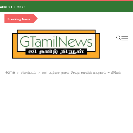
AUGUST 6, 2026
Breaking News
To
na
Home
திரைப்படம்
என் படத்தை நாசம் செய்த கமலின் பாபநாசம் – விவேக்