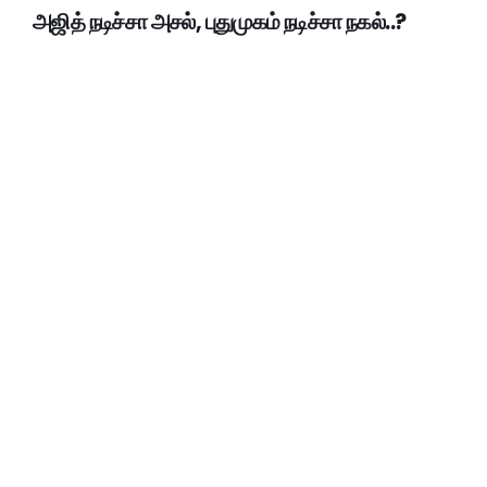
அஜித் நடிச்சா அசல், புதுமுகம் நடிச்சா நகல்..?