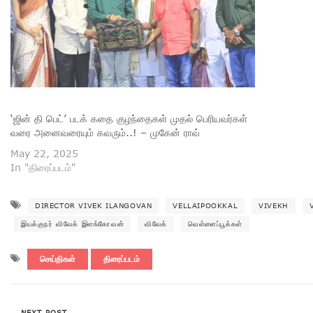
‘ஜின் தி பெட்’ படக் கதை குழந்தைகள் முதல் பெரியவர்கள்
வரை அனைவரையும் கவரும்..! – முகேன் ராவ்
May 22, 2025
In "திரைப்படம்"
DIRECTOR VIVEK ILANGOVAN
VELLAIPOOKKAL
VIVEKH
இயக்குநர் விவேக் இளங்கோவன்
விவேக்
வெள்ளைப்பூக்கள்
செய்திகள்
திரைப்படம்
NEXT POST