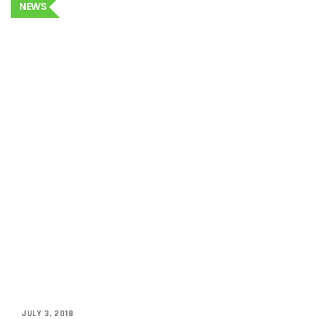
NEWS
JULY 3, 2018