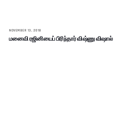
NOVEMBER 13, 2018
மனைவி ரஜினியைப் பிரிந்தார் விஷ்ணு விஷால்