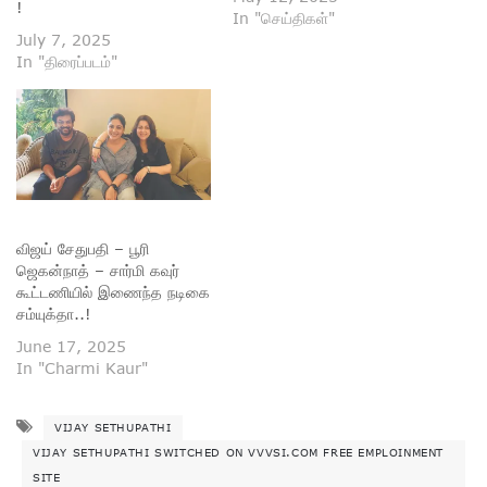
!
In "செய்திகள்"
July 7, 2025
In "திரைப்படம்"
விஜய் சேதுபதி – பூரி
ஜெகன்நாத் – சார்மி கவுர்
கூட்டணியில் இணைந்த நடிகை
சம்யுக்தா..!
June 17, 2025
In "Charmi Kaur"
VIJAY SETHUPATHI
VIJAY SETHUPATHI SWITCHED ON VVVSI.COM FREE EMPLOINMENT
SITE