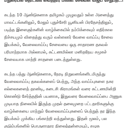
கடந்த 10 ஆண்டுகளாக தமிழகம் முழுவதும் உள்ள அனைத்து
மாவட்டங்களிலும், மேலும் புதுச்சேரி யூனியன் பிரதேசத்திலும்,
படித்த இளைஞர்களின் வாழ்க்கையில் நம்பிக்கையும் எதிர்கால
நிச்சயமும் விதைத்து வரும் வள்ளலார் வேலை வாய்ப்பு சேவை
இயக்கம், வேலைவாய்ப்பு சேவையை ஒரு சாதாரண தகவல்
பரிமாற்றமாக அல்லாமல், கட்டணமில்லா மனிதநேய சமூகச்
சேவையாக மாற்றி சாதனை படைத்துள்ளது.
கடந்த பத்து ஆண்டுகளாக, நேரடி நிறுவனங்களிடமிருந்து
வேலைவாய்ப்பு தகவல்களைப் பெற்று, அந்த வாய்ப்புகளை நகர
எல்லைகளைத் தாண்டி, கடைசி கிராமங்கள் வரை கட்டணமின்றி
கொண்டு சேர்த்ததின் பயனாக, இதுவரை வேலைவாய்ப்பை அணுக
முடியாத நிலையில் இருந்த முதல் தலைமுறை பட்டதாரிகளுக்கு
வாழ்க்கையை மாற்றும் வேலைவாய்ப்புகளைப் பெற்றுத் தர இந்த
இயக்கம் முக்கிய பங்காற்றி வந்துள்ளது. இதன் மூலம், பல
குடும்பங்களில் பொருளாதார நிலைத்தன்மையும், சமூக