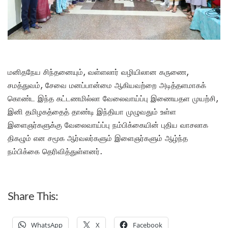
மனிதநேய சிந்தனையும், வள்ளலார் வழியிலான கருணை,
சமத்துவம், சேவை மனப்பான்மை ஆகியவற்றை அடித்தளமாகக்
கொண்ட இந்த கட்டணமில்லா வேலைவாய்ப்பு இணையதள முயற்சி,
இனி தமிழகத்தைத் தாண்டி இந்தியா முழுவதும் உள்ள
இளைஞர்களுக்கு வேலைவாய்ப்பு நம்பிக்கையின் புதிய வாசலாக
திகழும் என சமூக ஆர்வலர்களும் இளைஞர்களும் ஆழ்ந்த
நம்பிக்கை தெரிவித்துள்ளனர்.
Share This:
WhatsApp
X
Facebook