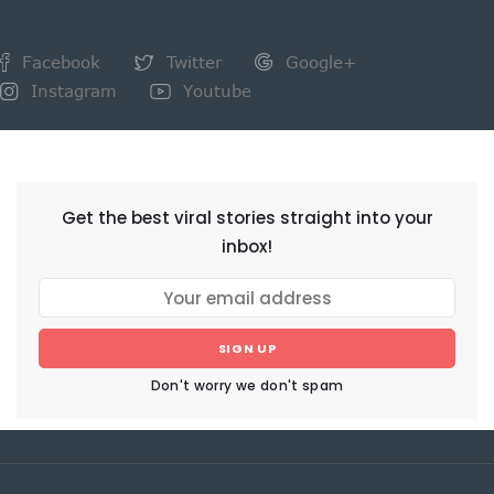
Facebook
Twitter
Google+
Instagram
Youtube
NEWSLETTER
Get the best viral stories straight into your
inbox!
SIGN UP
Don't worry we don't spam