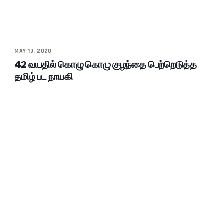
MAY 19, 2020
42 வயதில் கொழு கொழு குழந்தை பெற்றெடுத்த
தமிழ் பட நாயகி