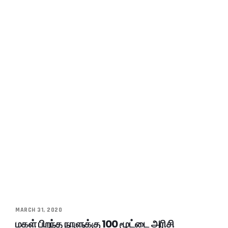
MARCH 31, 2020
மகள் பிறந்த நாளுக்கு 100 மூட்டை அரிசி