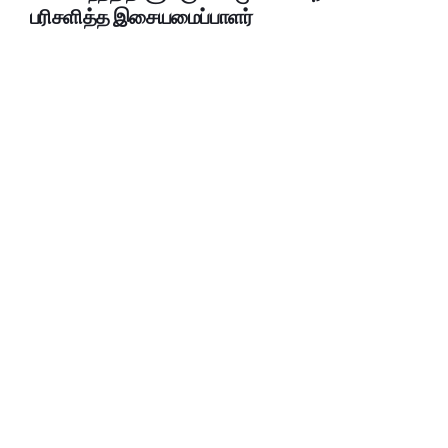
பரிசளித்த இசையமைப்பாளர்