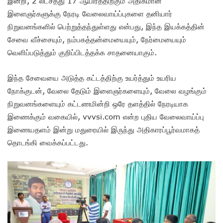
இன்றி, 2 லட்சத்து 17 ஆயிரத்திற்கும் அதிகமான
இளைஞர்களுக்கு நேரடி வேலைவாய்ப்புகளை தனியார்
நிறுவனங்களில் பெற்றுத்தந்துள்ளது என்பது, இந்த இயக்கத்தின்
சேவை வீச்சையும், நம்பகத்தன்மையையும், நேர்மையையும்
வெளிப்படுத்தும் குறிப்பிடத்தக்க சாதனையாகும்.
இந்த சேவையை அடுத்த கட்டத்திற்கு உயர்த்தும் உயரிய
நோக்குடன், வேலை தேடும் இளைஞர்களையும், வேலை வழங்கும்
நிறுவனங்களையும் கட்டணமின்றி ஒரே தளத்தில் நேரடியாக
இணைக்கும் வகையில், vvvsi.com என்ற புதிய வேலைவாய்ப்பு
இணையதளம் இன்று மதுரையில் இருந்து அதிகாரப்பூர்வமாகத்
தொடங்கி வைக்கப்பட்டது.