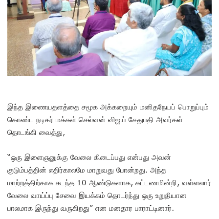
இந்த இணையதளத்தை சமூக அக்கறையும் மனிதநேயப் பொறுப்பும்
கொண்ட நடிகர் மக்கள் செல்வன் விஜய் சேதுபதி அவர்கள்
தொடங்கி வைத்து,
“ஒரு இளைஞனுக்கு வேலை கிடைப்பது என்பது அவன்
குடும்பத்தின் எதிர்காலமே மாறுவது போன்றது. அந்த
மாற்றத்திற்காக கடந்த 10 ஆண்டுகளாக, கட்டணமின்றி, வள்ளலார்
வேலை வாய்ப்பு சேவை இயக்கம் தொடர்ந்து ஒரு உறுதியான
பாலமாக இருந்து வருகிறது” என மனதார பாராட்டினார்.