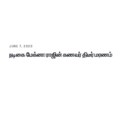
JUNE 7, 2020
நடிகை மேக்னா ராஜின் கணவர் திடீர் மரணம்