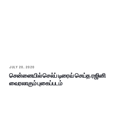
JULY 20, 2020
சென்னையில் செல்ப் டிரைவ் செய்த ரஜினி
வைரலாகும் புகைப்படம்