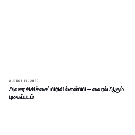
AUGUST 14, 2020
அவசர சிகிச்சைப் பிரிவில் எஸ்பிபி – வைரல் ஆகும்
புகைப்படம்