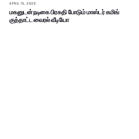
APRIL 15, 2020
மகனுடன் நடிகை பிரகதி போடும் மாஸ்டர் கமிங்
குத்தாட்ட வைரல் வீடியோ