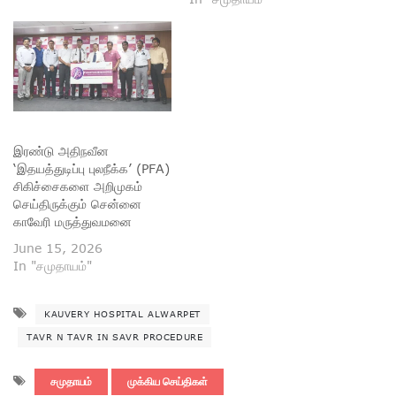
இரண்டு அதிநவீன
‘இதயத்துடிப்பு புலநீக்க’ (PFA)
சிகிச்சைகளை அறிமுகம்
செய்திருக்கும் சென்னை
காவேரி மருத்துவமனை
June 15, 2026
In "சமுதாயம்"
KAUVERY HOSPITAL ALWARPET
TAVR N TAVR IN SAVR PROCEDURE
சமுதாயம்
முக்கிய செய்திகள்