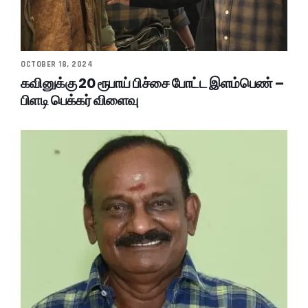
OCTOBER 18, 2024
கவினுக்கு 20 ரூபாய் பிச்சை போட்ட இளம்பெண் –
பிளடி பெக்கர் விளைவு