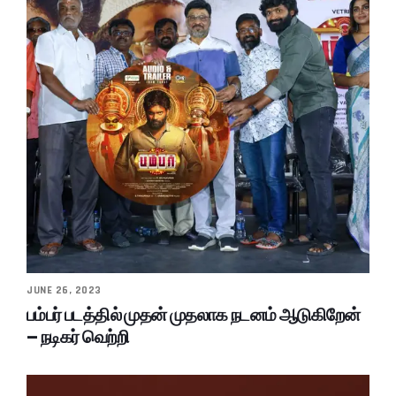
JUNE 26, 2023
பம்பர் படத்தில் முதன் முதலாக நடனம் ஆடுகிறேன்
– நடிகர் வெற்றி