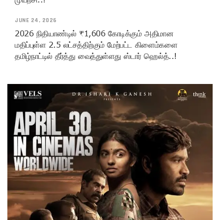
JUNE 24, 2026
2026 நிதியாண்டில் ₹1,606 கோடிக்கும் அதிமான
மதிப்புள்ள 2.5 லட்சத்திற்கும் மேற்பட்ட கிளைம்களை
தமிழ்நாட்டில் தீர்த்து வைத்துள்ளது ஸ்டார் ஹெல்த்..!