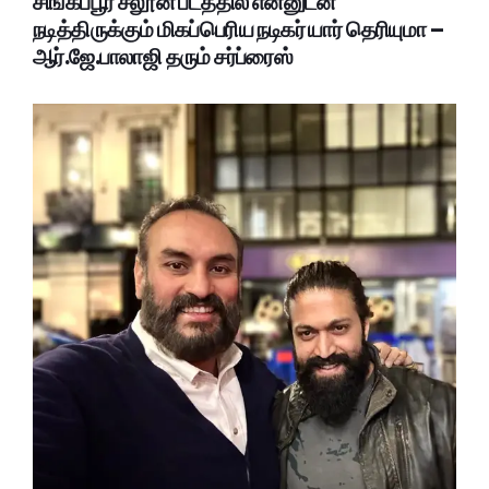
சிங்கப்பூர் சலூன் படத்தில் என்னுடன்
நடித்திருக்கும் மிகப்பெரிய நடிகர் யார் தெரியுமா –
ஆர்.ஜே.பாலாஜி தரும் சர்ப்ரைஸ்