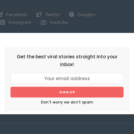
Facebook
Twitter
Google+
Instagram
Youtube
NEWSLETTER
Get the best viral stories straight into your
inbox!
SIGN UP
Don't worry we don't spam