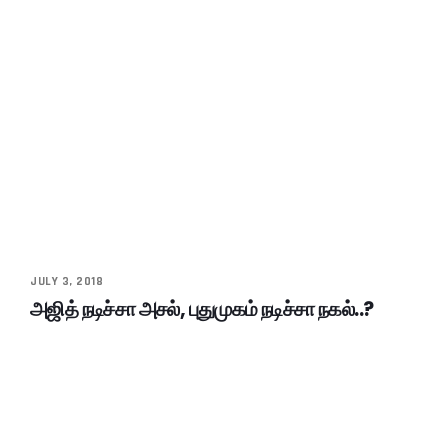
JULY 3, 2018
அஜித் நடிச்சா அசல், புதுமுகம் நடிச்சா நகல்..?