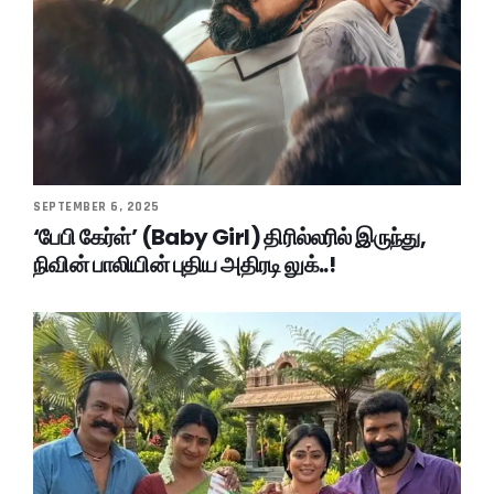
SEPTEMBER 6, 2025
‘பேபி கேர்ள்’ (Baby Girl) திரில்லரில் இருந்து,
நிவின் பாலியின் புதிய அதிரடி லுக்..!