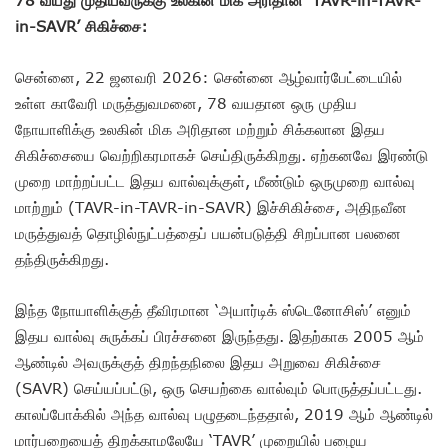
in-SAVR’ சிகிச்சை:
சென்னை, 22 ஜனவரி 2026: சென்னை ஆழ்வார்பேட்டையில்
உள்ள காவேரி மருத்துவமனை, 78 வயதான ஒரு முதிய
நோயாளிக்கு உலகின் மிக அரிதான மற்றும் சிக்கலான இதய
சிகிச்சையை வெற்றிகரமாகச் செய்திருக்கிறது. ஏற்கனவே இரண்டு
முறை மாற்றப்பட்ட இதய வால்வுக்குள், மீண்டும் ஒருமுறை வால்வு
மாற்றும் (TAVR-in-TAVR-in-SAVR) இச்சிகிச்சை, அதிநவீன
மருத்துவத் தொழில்நுட்பத்தைப் பயன்படுத்தி சிறப்பான பலனை
தந்திருக்கிறது.
இந்த நோயாளிக்குத் தீவிரமான ‘அயார்டிக் ஸ்டெனோசிஸ்’ எனும்
இதய வால்வு சுருக்கப் பிரச்சனை இருந்தது. இதற்காக 2005 ஆம்
ஆண்டில் அவருக்குத் திறந்தநிலை இதய அறுவை சிகிச்சை
(SAVR) செய்யப்பட்டு, ஒரு செயற்கை வால்வும் பொருத்தப்பட்டது.
காலப்போக்கில் அந்த வால்வு பழுதடைந்ததால், 2019 ஆம் ஆண்டில்
மார்பறையைத் திறக்காமலேயே ‘TAVR’ முறையில் பழைய