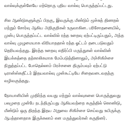
வால்வுக்குள்ளேயே மற்றொரு புதிய வால்வு பொருத்தப்பட்டது.
சில ஆண்டுகளுக்குப் பிறகு, இவருக்கு மீண்டும் மூச்சுத் திணறல்
மற்றும் சோர்வு ஆகிய அறிகுறிகள் உருவாகின. பரிசோதனையில்,
முன்பு பொருத்தப்பட்ட வால்வில் ரத்த உறைவு ஏற்பட்டிருப்பதும், அந்த
வால்வு முழுமையாக விரியாததால் ரத்த ஓட்டம் தடைபடுவதும்
தெரியவந்தது. இரத்த உறைவு எதிர்ப்பி மருந்துகள் வால்வின்
இயக்கத்தை தற்காலிகமாக மேம்படுத்தினாலும், அச்சிகிச்சை
நிறுத்தப்பட்ட போதெல்லாம் பிரச்சனை திரும்பவும் ஏற்பட்டு
டிரான்ஸ்கதீட்டர் இதயவால்வு முன்கூட்டியே சிதைவடைவதற்கு
வழிவகுத்தது.
நோயாளியின் முதிர்ந்த வயது மற்றும் வால்வுகளை பொருத்துவது
பலமுறை முன்பே நடந்திருப்பது ஆகியவற்றை கருத்தில் கொண்டு,
மீண்டும் ஒரு திறந்த இதய அறுவை சிகிச்சை செய்வது உயிருக்கு
ஆபத்தானதாக இருக்கலாம் என மருத்துவர்கள் கருதினர்.