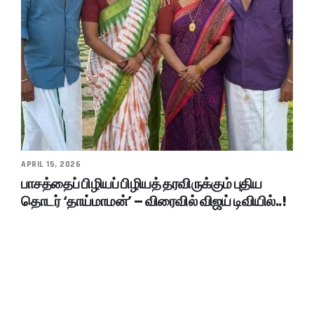
APRIL 15, 2026
பாசத்தைப் பிழியப் பிழியத் தரவிருக்கும் புதிய
தொடர் ‘தாய்மாமன்’ – விரைவில் விஜய் டிவியில்..!