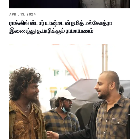
APRIL 13, 2024
ராக்கிங் ஸ்டார் யாஷ் உடன் நமித் மல்கோத்ரா
இணைந்து தயாரிக்கும் ராமாயணம்