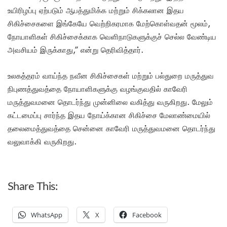
உயிரிழப்பு ஏற்படும் ஆபத்துமிக்க மற்றும் சிக்கலான இதய
சிகிச்சைகளை இங்கேயே வெற்றிகரமாக மேற்கொள்வதன் மூலம்,
நோயாளிகள் சிகிச்சைக்காக வெளிநாடுகளுக்குச் செல்ல வேண்டிய
அவசியம் இருக்காது,” என்று தெரிவித்தார்.
உலகத்தரம் வாய்ந்த நவீன சிகிச்சைகள் மற்றும் பல்துறை மருத்துவ
நிபுணத்துவத்தை நோயாளிகளுக்கு வழங்குவதில் காவேரி
மருத்துவமனை தொடர்ந்து முன்னிலை வகித்து வருகிறது. மேலும்
கட்டமைப்பு சார்ந்த இதய நோய்க்கான சிகிச்சை மேலாண்மையில்
தலைமைத்துவத்தை சென்னை காவேரி மருத்துவமனை தொடர்ந்து
வலுவாக்கி வருகிறது.
Share This:
WhatsApp
X
Facebook