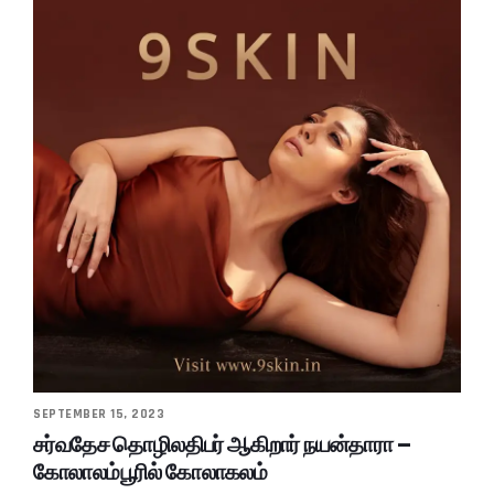
SEPTEMBER 15, 2023
சர்வதேச தொழிலதிபர் ஆகிறார் நயன்தாரா –
கோலாலம்பூரில் கோலாகலம்