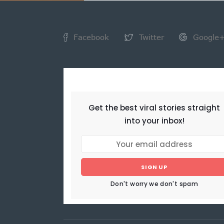
Facebook
Twitter
Google
NEWSLETTER
Get the best viral stories straight
into your inbox!
SIGN UP
Don't worry we don't spam