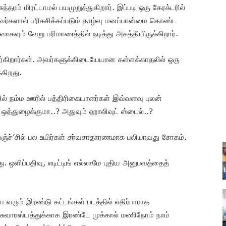
ந்தரம் மிரட்டாமல் பயமுறுத்துகிறார். இப்படி ஒரு கேரக்டரில்
வர்களால் பரிகசிக்கப்படும் தாழ்வு மனப்பான்மை கொண்ட
கவும் வேறு பரிமாணத்தில் நடித்து அசத்தியிருக்கிறார்.
 கவர்கிறார்கள். அவர்களுக்கிடையேயான கள்ளக்காதலில் ஒரு
்கிறது.
ல் நம்ம ஊரில் பத்திரிகையாளர்கள் இவ்வளவு புலன்
ஒத்துழைக்குமா..? அதுவும் ஹாலிவுட் ஸ்டைல்..?
ரிவஞ்ச்’சில் பல உயிர்கள் சர்வசாதாரணமாக பலியாவது சோகம்.
ு. ஒளிப்பதிவு, எடிட்டிங் எல்லாமே புதிய அனுபவத்தைத்
 வரும் இரண்டு கட்டங்கள் படத்தில் எதிர்பாராத
சுவாரஸ்யத்துக்காக இரண்டே முக்கால் மணிநேரம் நாம்