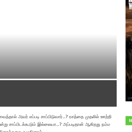
வைத்தால் அவர் எப்படி சாப்பிடுவார்..? ரசத்தை முதலில் ஊற்றி
N
் என்று சாப்பிடக்கூடும் இல்லையா..? அப்படிதான் ஆகிறது நம்ம
 திரைக்கதை எழுதினால்.