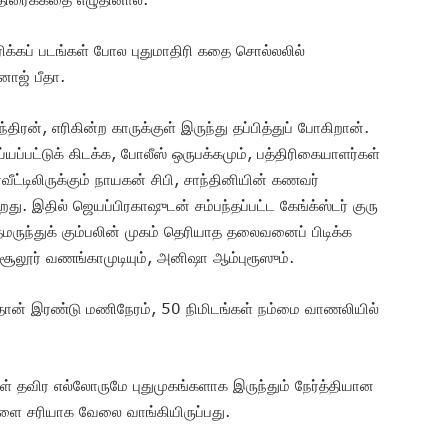
ெரிக்கப் படங்கள் போல புதுமாதிரி கதை சொல்லலில்
னோஜ் பீதா.
ிரன், எரிகின்ற காருக்குள் இருந்து தப்பித்துப் போகிறான்.
யப்பட்டுக் கிடக்க, போலீஸ் ஒருபக்கமும், பத்திரிகையாளர்கள்
ீட்டிலிருக்கும் நாயகன் சிபி, சாந்தினியின் கணவர்
றது. இதில் ஜெயப்பிரகாஷுடன் சம்பந்தப்பட்ட கேங்க்ஸ்டர் குரு
ந்துக் கும்பலின் முகம் தெரியாத தலைவனைப் பிடிக்க
சூலூர் வணங்காமுடியும், அனிஷா ஆம்புரூஸும்.
்தான் இரண்டு மணிநேரம், 50 நிமிடங்கள் நம்மை வாணலியில்
கள் தவிர எல்லோருமே புதுமுகங்களாக இருந்தும் நேர்த்தியான
்களை சரியாக வேலை வாங்கியிருப்பது.