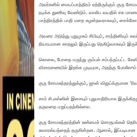
அவர்களில் மையப்பாத்திரம் ஏற்றிருக்கும் குரு சோமசு
நடிக்க துணிவு வேண்டும். வாலிப வயதில் சக மாண
பாத்திரத்தில் பாதி மறை கழன்றவராகவும், சைக்கோவா
அவரை அடுத்து புதுமுகம் சிபியும், சாந்தினியும்
நியாயமான காதலும் இருப்பது நெகிழ்வாகவும் இருக
கொலை, போதை மருந்து கும்பல் சம்பந்தப்பட்ட கேஸி
விசாரணையில் இறங்க முடியுமா, அதற்கு போலீஸும் 
குரு சோமசுந்தரத்துக்கும், ஜான் விஜய்க்குமான ‘
சாம் சி.எஸ்ஸின் இசையும் புதுமாதிரியாக இருக்கிறத
தருவதை மறுப்பதற்கில்லை.
குரு சோமசுந்தரத்தின் உண்மைச் சொரூபங்கள் தெரிய
சுவாரஸ்யத்தைத் தருகின்றன. ஆனால், இப்படியான 