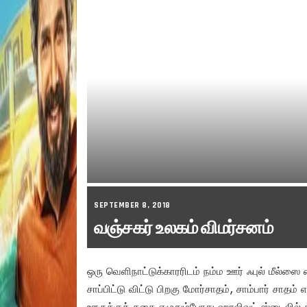
SEPTEMBER 8, 2018
வஞ்சகர் உலகம் விமர்சனம்
ஒரு வெளிநாட்டுக்காரரிடம் நம்ம ஊர் ஃபுல் மீல்ஸை 
சாப்பிட்டு விட்டு பிறகு மோர்சாதம், சாம்பார் சாதம
ஊருக்குக் கதை எழுதும்போது ஹாலிவுட் ஸ்டைலில்