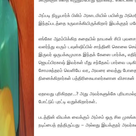
அப்படி நியூயார்க் பிலிம் அகாடமியில் பயின்று அம
இந்தப்படத்தை உருவாக்கியிருக்கிறார் இயக்குநர் ம
எங்கோ ஆரம்பிக்கிற கதையில் நாயகன் சிபி புவனசந்த
வளர்ந்து வரும் டவுன்ஷிப்பில் சாந்தினி கொலை செய்
இருவர் ஒருபக்கமுமாக இந்தக் கேஸை பார்க்க, எதிர்வ
ஜெயப்பிரகாஷ் இவர்கள் மீது சந்தேகப் பார்வை படிகி
சோமசுந்தரம் வெளியே வர, அவரை வைத்து போதைமரு
நினைக்கிறார்கள் பத்திரிகையாளர்களான விசாகன் 
ஏதாவது புரிகிறதா..? அது அவர்களுக்கே புரியாமல
போட்டுப் புரட்டி வறுக்கிறார்கள்.
படத்தின் வியக்க வைக்கும் அம்சம் ஒரு சில முகங்
நடிப்பைத் தந்திருப்பது – அல்லது இயக்குநர் அவர