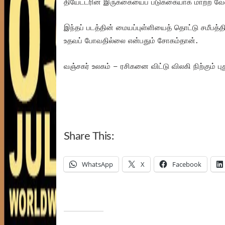
தியேட்டரின் இருக்கையைப் படுக்கையாக மாற்ற வேண
இந்தப் படத்தின் மையப்புள்ளியைத் தொட்டு சமீபத்தில் உ
உதவப் போவதில்லை என்பதும் சோகம்தான்.
வஞ்சகர் உலகம் – ரசிகனை விட்டு விலகி நிற்கும் ப
Share This:
WhatsApp
X
Facebook