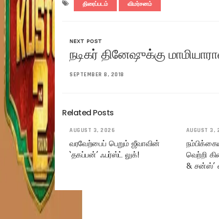
திரைப்படம்
விமர்சனம்
NEXT POST
நடிகர் தினேஷுக்கு மாமியாரா
SEPTEMBER 8, 2018
Related Posts
AUGUST 3, 2026
AUGUST 3, 
வரவேற்பைப் பெறும் ஜீவாவின்
நம்பிக்கை
‘தகப்பன்’ ஃபர்ஸ்ட் லுக்!
வெற்றி கி
& சன்ஸ்’ 