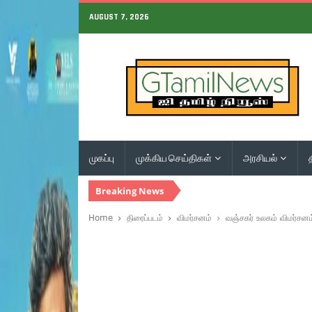
AUGUST 7, 2026
முகப்பு
முக்கிய செய்திகள்
அரசியல்
Breaking News
Home
திரைப்படம்
விமர்சனம்
வஞ்சகர் உலகம் விமர்சனம