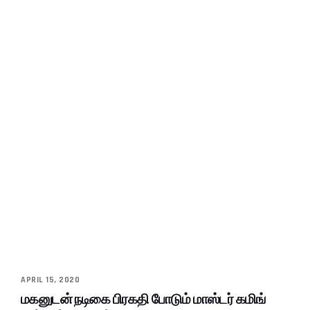
APRIL 15, 2020
மகனுடன் நடிகை பிரகதி போடும் மாஸ்டர் கமிங்