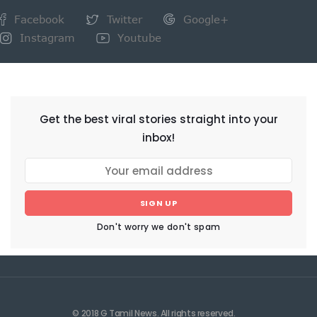
Facebook
Twitter
Google+
Instagram
Youtube
NEWSLETTER
Get the best viral stories straight into your
inbox!
SIGN UP
Don't worry we don't spam
© 2018 G Tamil News. All rights reserved.