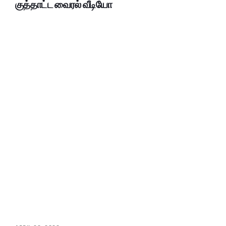
குத்தாட்ட வைரல் வீடியோ