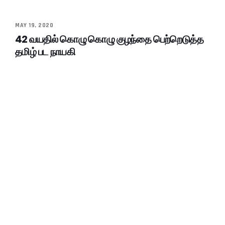
MAY 19, 2020
42 வயதில் கொழு கொழு குழந்தை பெற்றெடுத்த
தமிழ் பட நாயகி