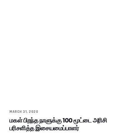
MARCH 31, 2020
மகள் பிறந்த நாளுக்கு 100 மூட்டை அரிசி
பரிசளித்த இசையமைப்பாளர்