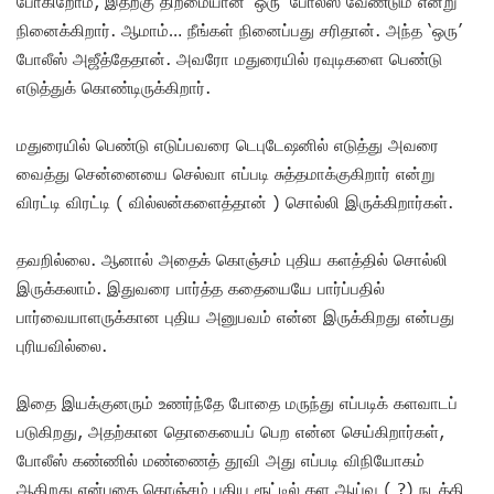
போகிறோம், இதற்கு திறமையான ‘ஒரு’ போலீஸ் வேண்டும் என்று
நினைக்கிறார். ஆமாம்… நீங்கள் நினைப்பது சரிதான். அந்த ‘ஒரு’
போலீஸ் அஜீத்தேதான். அவரோ மதுரையில் ரவுடிகளை பெண்டு
எடுத்துக் கொண்டிருக்கிறார்.
மதுரையில் பெண்டு எடுப்பவரை டெபுடேஷனில் எடுத்து அவரை
வைத்து சென்னையை செல்வா எப்படி சுத்தமாக்குகிறார் என்று
விரட்டி விரட்டி ( வில்லன்களைத்தான் ) சொல்லி இருக்கிறார்கள்.
தவறில்லை. ஆனால் அதைக் கொஞ்சம் புதிய களத்தில் சொல்லி
இருக்கலாம். இதுவரை பார்த்த கதையையே பார்ப்பதில்
பார்வையாளருக்கான புதிய அனுபவம் என்ன இருக்கிறது என்பது
புரியவில்லை.
இதை இயக்குனரும் உணர்ந்தே போதை மருந்து எப்படிக் களவாடப்
படுகிறது, அதற்கான தொகையைப் பெற என்ன செய்கிறார்கள்,
போலீஸ் கண்ணில் மண்ணைத் தூவி அது எப்படி விநியோகம்
ஆகிறது என்பதை கொஞ்சம் புதிய ரூட்டில் கள ஆய்வு ( ?) நடத்தி