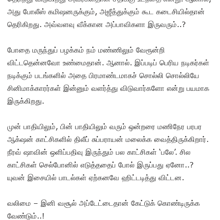
அது போலீஸ் கமிஷனருக்கும், அஜீத்துக்கும் கூட கடைசியில்தான்
தெரிகிறது. அவ்வளவு வீக்கான அப்பாவிகளா இருவரும்..?
போதை மருந்துப் பழக்கம் நம் மண்ணிலும் வேரூன்றி
விட்டதென்னவோ உண்மைதான். ஆனால். இப்படிப் பெரிய நடிகர்கள்
நடிக்கும் படங்களில் அதை பிரமாண்டமாகச் சொல்லி சொல்லியே
சினிமாக்காரர்கள் இன்னும் வளர்த்து விடுவார்களோ என்று பயமாக
இருக்கிறது.
முன் பாதியிலும், பின் பாதியிலும் வரும் ஒன்றரை மணிநேர பரபர
ஆக்‌ஷன் காட்சிகளில் திலீப் சுப்பராயன் மலைக்க வைத்திருக்கிறார்.
நீரவ் ஷாவின் ஒளிப்பதிவு இருந்தும் பல காட்சிகள் ‘பலே’. சில
காட்சிகள் செல்போனில் எடுத்ததைப் போல் இருப்பது ஏனோ..?
யுவன் இசையில் பாடல்கள் ஏற்கனவே ஹிட்டடித்து விட்டன.
வலிமை – இனி வசூல் அப்டேட்டைதான் கேட்டுக் கொண்டிருக்க
வேண்டும்..!