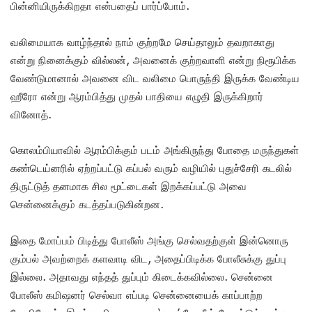
பின்னியிருக்கிறதா என்பதைப் பார்ப்போம்.
வலிமையாக வாழ்ந்தால் நாம் குற்றமே செய்தாலும் தவறாகாது
என்று நினைக்கும் வில்லன், அவனைக் குற்றவாளி என்று நிரூபிக்க
வேண்டுமானால் அவனை விட வலிமை பொருந்தி இருக்க வேண்டிய
ஹீரோ என்று ஆரம்பித்து முதல் பாதியை எழுதி இருக்கிறார்
வினோத்.
கொலம்பியாவில் ஆரம்பிக்கும் படம் அங்கிருந்து போதை மருந்துகள்
கண்டெய்னரில் ஏற்றப்பட்டு கப்பல் வரும் வழியில் புதுச்சேரி கடலில்
திருட்டுத் தனமாக சில மூட்டைகள் இறக்கப்பட்டு அவை
சென்னைக்கும் கடத்தப்படுகின்றன.
இதை மோப்பம் பிடித்து போலீஸ் அங்கு செல்வதற்குள் இன்னொரு
கும்பல் அவற்றைக் களவாடி விட, அதைப்பிடிக்க போலீசுக்கு துப்பு
இல்லை. அதாவது எந்தத் துப்பும் கிடைக்கவில்லை. சென்னை
போலீஸ் கமிஷனர் செல்வா எப்படி சென்னையைக் காப்பாற்ற