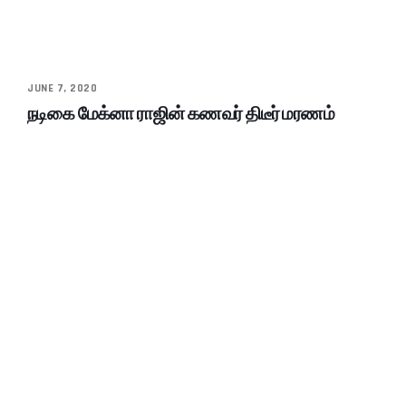
JUNE 7, 2020
நடிகை மேக்னா ராஜின் கணவர் திடீர் மரணம்