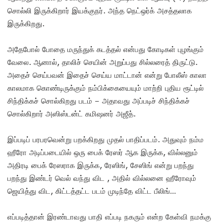
சொல்லி இருக்கிறார் இயக்குநர். அந்த நெட்ஒர்க் அசத்தலாக
இருக்கிறது.
அதேபோல் போதை மருந்துக் கடத்தல் என்பது கோடிகள் புழங்கும்
வேலை. ஆனால், தாலிச் செயின் அறுப்பது சில்லரைத் திருட்டு.
அதைச் செய்பவன் இதைச் செய்ய மாட்டான் என்று போலீஸ் காலா
காலமாக கொண்டிருக்கும் நம்பிக்கையையும் மாற்றி புதிய ரூட்டில்
சிந்திக்கச் சொல்கிறது படம் – அதாவது அப்படிச் சிந்திக்கச்
சொல்கிறார் அஸிஸ்டன்ட் கமிஷனர் அஜீத்.
இப்படிப் பரபரவென்று பறக்கிறது முதல் பாதிப்படம். அதுவும் நம்ம
ஹீரோ அடிப்படையில் ஒரு பைக் ரேஸர் ஆக இருக்க, வில்லனும்
அதிரடி பைக் ரேஸராக இருக்க, ரேஸிங், சேஸிங் என்று பறந்து
பறந்து இண்டர் வெல் வந்து விட , அதில் வில்லனை ஹீரோவும்
ஜெயித்து விட, கிட்டத்தட்ட படம் முடிந்தே விட்ட பீலிங்…
எப்படித்தான் இரண்டாவது பாதி எப்படி நகரும் என்ற கேள்வி நமக்கு