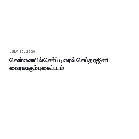
JULY 20, 2020
சென்னையில் செல்ப் டிரைவ் செய்த ரஜினி
வைரலாகும் புகைப்படம்