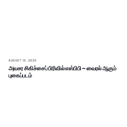
AUGUST 14, 2020
அவசர சிகிச்சைப் பிரிவில் எஸ்பிபி – வைரல் ஆகும்
புகைப்படம்