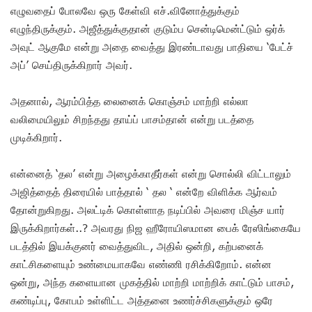
எழுவதைப் போலவே ஒரு கேள்வி எச்.வினோத்துக்கும்
எழுந்திருக்கும். அஜீத்துக்குதான் குடும்ப சென்டிமென்ட்டும் ஒர்க்
அவுட் ஆகுமே என்று அதை வைத்து இரண்டாவது பாதியை ‘பேட்ச்
அப்’ செய்திருக்கிறார் அவர்.
அதனால், ஆரம்பித்த லைனைக் கொஞ்சம் மாற்றி எல்லா
வலிமையிலும் சிறந்தது தாய்ப் பாசம்தான் என்று படத்தை
முடிக்கிறார்.
என்னைத் ‘தல’ என்று அழைக்காதீர்கள் என்று சொல்லி விட்டாலும்
அஜித்தைத் திரையில் பாத்தால் ‘ தல ‘ என்றே விளிக்க ஆர்வம்
தோன்றுகிறது. அலட்டிக் கொள்ளாத நடிப்பில் அவரை மிஞ்ச யார்
இருக்கிறார்கள்..? அவரது நிஜ ஹீரோயிஸமான பைக் ரேஸிங்கையே
படத்தில் இயக்குனர் வைத்துவிட, அதில் ஒன்றி, கற்பனைக்
காட்சிகளையும் உண்மையாகவே எண்ணி ரசிக்கிறோம். என்ன
ஒன்று, அந்த களையான முகத்தில் மாற்றி மாற்றிக் காட்டும் பாசம்,
கண்டிப்பு, கோபம் உள்ளிட்ட அத்தனை உணர்ச்சிகளுக்கும் ஒரே