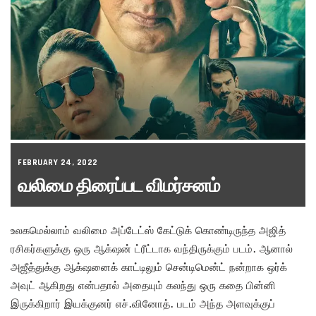
FEBRUARY 24, 2022
வலிமை திரைப்பட விமர்சனம்
உலகமெல்லாம் வலிமை அப்டேட்ஸ் கேட்டுக் கொண்டிருந்த அஜித்
ரசிகர்களுக்கு ஒரு ஆக்‌ஷன் ட்ரீட்டாக வந்திருக்கும் படம். ஆனால்
அஜீத்துக்கு ஆக்‌ஷனைக் காட்டிலும் சென்டிமென்ட் நன்றாக ஒர்க்
அவுட் ஆகிறது என்பதால் அதையும் கலந்து ஒரு கதை பின்னி
இருக்கிறார் இயக்குனர் எச்.வினோத். படம் அந்த அளவுக்குப்