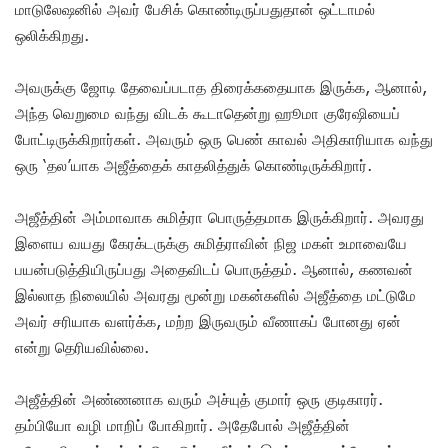
மாடுலேஷனில் அவர் பேசிக் கொண்டிருப்பதுதான் ஒட்டாமல்
ஒலிக்கிறது.
அவருக்கு ஜோடி தேவைப்படாத திரைக்கதையாக இருக்க, ஆனால்,
அந்த வெறுமை வந்து விடக் கூடாதென்று ஹூமா குரேஷியைப்
போட்டிருக்கிறார்கள். அவரும் ஒரு பெண் காவல் அதிகாரியாக வந்து
ஒரு ‘தல’யாக அஜீத்தைக் காதலித்துக் கொண்டிருக்கிறார்.
அஜீத்தின் அம்மாவாக சுமித்ரா பொருத்தமாக இருக்கிறார். அவரது
இளைய வயது கேரக்டருக்கு சுமித்ராவின் நிஜ மகள் உமாவையே
பயன்படுத்தியிருப்பது அதைவிடப் பொருத்தம். ஆனால், கணவன்
இல்லாத நிலையில் அவரது மூன்று மகன்களில் அஜீத்தை மட்டுமே
அவர் சரியாக வளர்க்க, மற்ற இருவரும் வீணாகப் போனது ஏன்
என்று தெரியவில்லை.
அஜீத்தின் அண்ணனாக வரும் அச்யுத் குமார் ஒரு குடிகாரர்.
தம்பியோ வழி மாறிப் போகிறார். அதேபோல் அஜீத்தின்