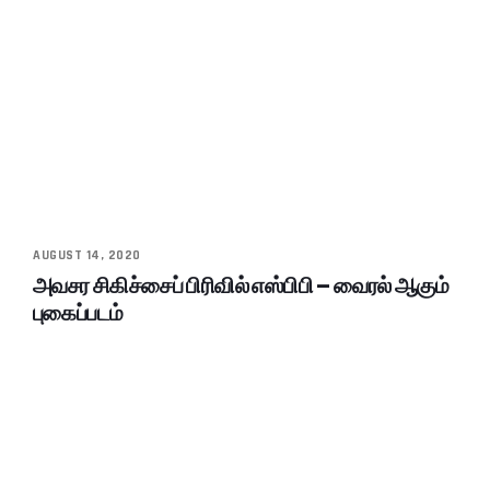
AUGUST 14, 2020
அவசர சிகிச்சைப் பிரிவில் எஸ்பிபி – வைரல் ஆகும்
புகைப்படம்