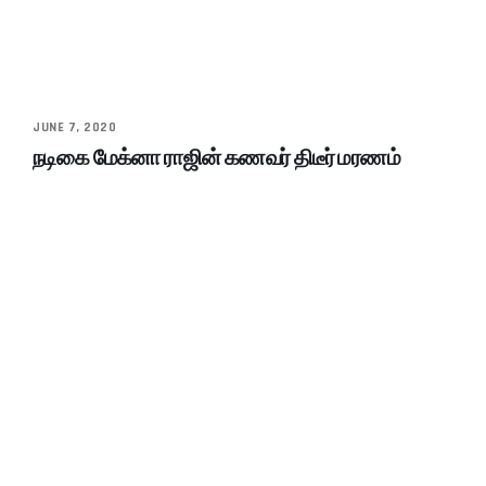
JUNE 7, 2020
நடிகை மேக்னா ராஜின் கணவர் திடீர் மரணம்