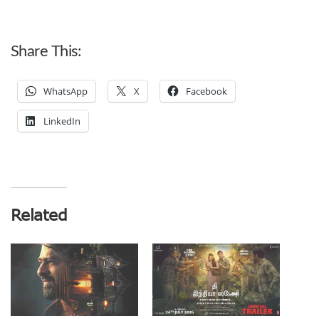
Share This:
WhatsApp
X
Facebook
LinkedIn
Related