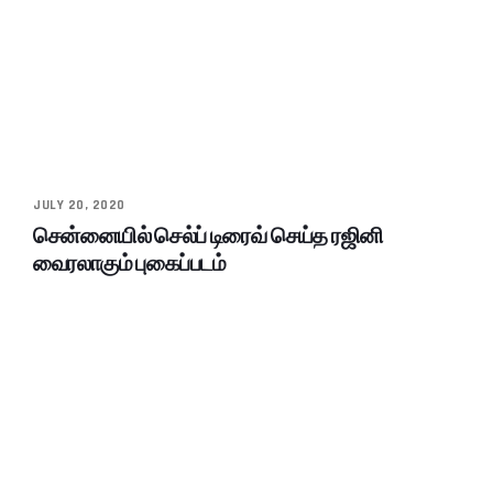
JULY 20, 2020
சென்னையில் செல்ப் டிரைவ் செய்த ரஜினி
வைரலாகும் புகைப்படம்