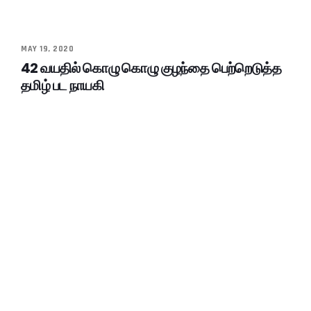
MAY 19, 2020
42 வயதில் கொழு கொழு குழந்தை பெற்றெடுத்த
தமிழ் பட நாயகி