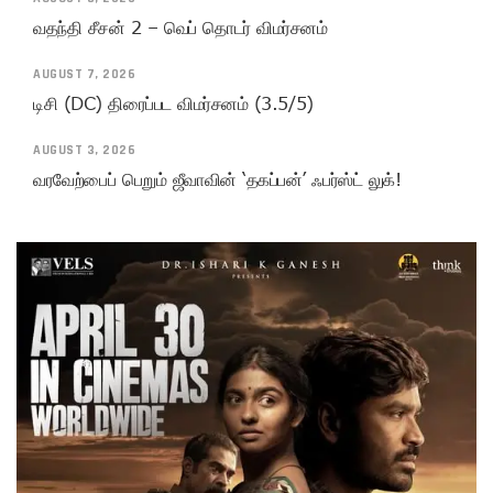
வதந்தி சீசன் 2 – வெப் தொடர் விமர்சனம்
AUGUST 7, 2026
டிசி (DC) திரைப்பட விமர்சனம் (3.5/5)
AUGUST 3, 2026
வரவேற்பைப் பெறும் ஜீவாவின் ‘தகப்பன்’ ஃபர்ஸ்ட் லுக்!