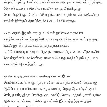
ஸ்டூவர்ட்புரம் நாகேஸ்வர ராவின் கதை அவரது கைதுடன் முடிந்தது,
ஆனால் டைகர் நாகேஸ்வர ராவின் கதை அங்கிருந்து
தொடங்குகிறது. தேசிய அச்சுறுத்தலாக மாறும் டைகர் நாகேஸ்வர
ராவின் இரத்தம் தோய்ந்த வேட்டை பிரமிப்பானது.
டிரெய்லரின் இரண்டரை நிமிடங்கள் நாகேஸ்வர ராவின்
வாழ்க்கையில் நடந்த முக்கியமான தருணங்களைக் காட்டுகிறது.
ரவிதேஜா இளமையாகவும், சுறுசுறுப்பாகவும்,
காட்டுமிராண்டியாகவும், மிருகத்தனமாகவும், என பல விதங்களில்
தோன்றுகிறார். நாகேஸ்வர ராவாக அவரது மாற்றம் நம்பமுடியாத
வகையில் அமைந்துள்ளது.
ஒவ்வொரு நடிகருக்கும் தனித்துவமான இடம்
கொடுக்கப்பட்டுள்ளது. நூபுர் சனோன் மற்றும் காயத்ரி பரத்வாஜ்
ஆகியோர் நாயகிகளாக நடித்துள்ளனர், ரேணு தேசாய், அனுபம்
கெர், நாசர், ஜிஷு சென்குப்தா, ஹரீஷ் பெராடி மற்றும் முரளி ஷர்மா
ஆகியோருடன் பல முக்கிய நடிகர்கள் இப்படத்திற்கு கூடுதல்
மதிப்பை சேர்க்கின்றனர்.