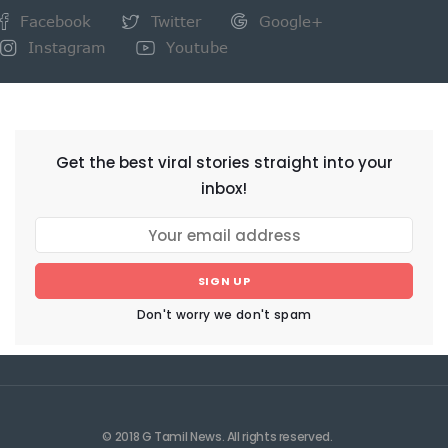
Facebook
Twitter
Google+
Instagram
Youtube
NEWSLETTER
Get the best viral stories straight into your
inbox!
SIGN UP
Don't worry we don't spam
© 2018 G Tamil News. All rights reserved.