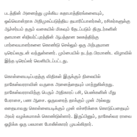
படத்தின் அனைத்து முக்கிய கதாபாத்திரங்களையும்,
ஒவ்வொன்றாக அறிமுகப்படுத்திய தயாரிப்பாளர்கள், ரசிகர்களுக்கு
ஆச்சர்யம் தரும் வகையில் மிகவும் தேடப்படும் திருடர்களின்
தளமான ஸ்டூவர்ட்புரத்தின் ஆபத்தான உலகத்திற்கு
பார்வையாளர்களை கொண்டு செல்லும் ஒரு அற்புதமான
டிரெய்லருடன் வந்துள்ளனர். மும்பையில் நடந்த பிரமாண்ட விழாவில்
இந்த டிரெய்லர் வெளியிடப்பட்டது.
கொள்ளையடிப்பதற்கு விதிகள் இருக்கும் நிலையில்
நாகேஸ்வரராவின் வருகை அனைத்தையும் மாற்றுகின்றது.
நாகேஸ்வரராவிற்கு பெரும் அதிகாரப் பசி, பெண்களின் மீது
பேராசை, பண ஆசை. ஒருவரைத் தாக்கும் முன் அல்லது
எதையாவது கொள்ளையடிக்கும் முன் எச்சரிக்கை கொடுப்பதையும்
அவர் வழக்கமாகக் கொண்டுள்ளார். இருப்பினும், நாகேஸ்வர ராவை
ஒழிக்க ஒரு பலமான போலீஸ்காரர் முயல்கிறார்.