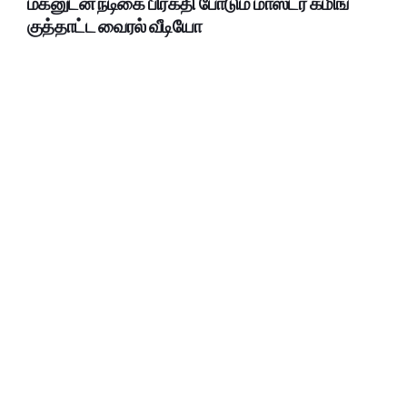
மகனுடன் நடிகை பிரகதி போடும் மாஸ்டர் கமிங்
குத்தாட்ட வைரல் வீடியோ