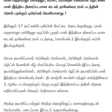
பான் இந்திய திரைப்படமான டைகர் நாகேஸ்வர ராவ் படத்தின்
அனல் பறக்கும் டிரெய்லர் வெளியானது !
இன்னும் 17 நாட்களில் புலியின் வேட்டை தொடங்குகிறது. மாஸ்
மஹாராஜா ரவிதேஜா நடிப்பில் முதல் பான் இந்தியா திரைப்படமான
டைகர் நாகேஸ்வர ராவ் படத்தை, ப்ளாக்பஸ்டர் இயக்குநர் வம்சி
இயக்குகிறார்.
பிரபல தயாரிப்பாளர் அபிஷேக் அகர்வால், அபிஷேக் அகர்வால்
ஆர்ட்ஸ் பேனரின் கீழ் மிகப்பெரிய பொருட்செலவில் இப்படத்தை
தயாரித்துள்ளார்கள். அபிஷேக் அகர்வால் ஆர்ட்ஸ் தயாரிப்பில் பான்
இந்தியா பிளாக்பஸ்டர்கள்- தி காஷ்மீர் பைல்ஸ் மற்றும் கார்த்திகேயா
2 ஆகிய படங்களுக்குப் பிறகு வரும் இத்திரைப்படத்தின் மீதான
எதிர்பார்ப்புகள் மிகவும் அதிகமாக உள்ளன.
சிறந்த தயாரிப்பு மற்றும் சிறந்த தொழில்நுட்ப கலைஞர்களுடன்
பிரம்மாண்ட படைப்பாக இப்படம் உருவாகியுள்ளது.