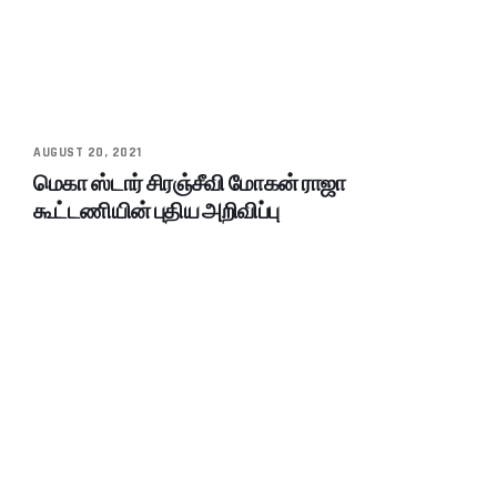
AUGUST 20, 2021
மெகா ஸ்டார் சிரஞ்சீவி மோகன் ராஜா
கூட்டணியின் புதிய அறிவிப்பு