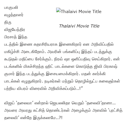
பாகுபலி
எழுத்தாளர்
திரு
Thalaivi Movie Title
விஜயேந்திர
பிரசாத் இந்த
படத்தில் இணை கதாசிரியராக இணைகிறார் என அறிவிப்பதில்
மகிழ்ச்சி அடைகிறோம். அவரின் பங்களிப்பு இந்தப் படத்துக்கு
கூடுதல் மதிப்பை சேர்க்கும். நிரவ் ஷா ஒளிப்பதிவு செய்கிறார். என்
படங்களில் மிகச்சிறந்த ஹிட் பாடல்களை கொடுத்த ஜிவி பிரகாஷ்
குமார் இந்த படத்துக்கு இசையமைக்கிறார். மதன் கார்க்கி
பாடல்கள் எழுதுகிறார். நடிகர்கள் மற்றும் தொழில்நுட்ப கலைஞர்கள்
பற்றிய விபரம் விரைவில் அறிவிக்கப்படும்..!”
விஜய் ‘தலைவா’ என்றால் ஜெயலலிதா வெறும் ‘தலைவி’தானா…
அவரை அவரது கட்சித் தொண்டர்கள் அழைக்கும் அளவில் ‘புரட்சித்
தலைவி’ என்றே இருக்கலாமே..?!