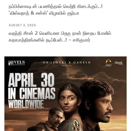
நம்பிக்கையுடன் பயணித்தால் வெற்றி கிடைக்கும்..!
‘விஸ்வநாத் & சன்ஸ்’ விழாவில் சூர்யா
AUGUST 2, 2026
வதந்தி சீசன் 2 வெளியான பிறகு நான் நிறைய போலீஸ்
கதாபாத்திரங்களில் நடிப்பேன்..! – சசிகுமார்