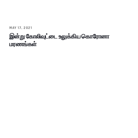
MAY 17, 2021
இன்று கோலிவுட்டை உலுக்கிய கொரோனா
மரணங்கள்