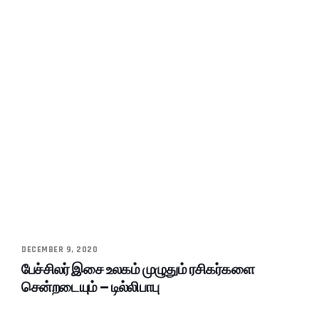
DECEMBER 9, 2020
பேச்சிலர் இசை உலகம் முழுதும் ரசிகர்களை
சென்றடையும் – டில்லிபாபு