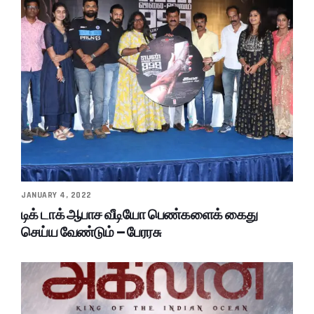
JANUARY 4, 2022
டிக் டாக் ஆபாச வீடியோ பெண்களைக் கைது
செய்ய வேண்டும் – பேரரசு