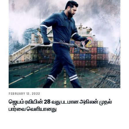
FEBRUARY 12, 2022
ஜெயம் ரவியின் 28 வது படமான அகிலன் முதல்
பார்வை வெளியானது