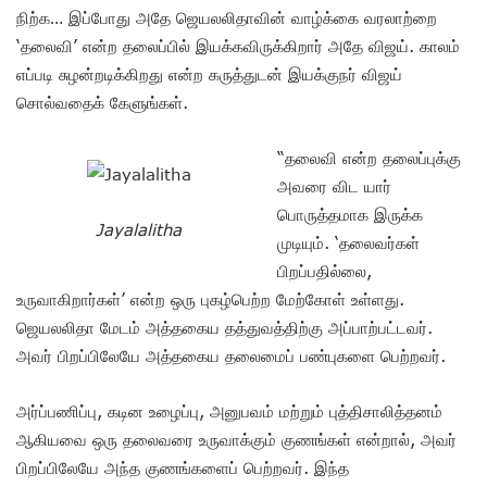
நிற்க… இப்போது அதே ஜெயலலிதாவின் வாழ்க்கை வரலாற்றை
‘தலைவி’ என்ற தலைப்பில் இயக்கவிருக்கிறார் அதே விஜய். காலம்
எப்படி சுழன்றடிக்கிறது என்ற கருத்துடன் இயக்குநர் விஜய்
சொல்வதைக் கேளுங்கள்.
“தலைவி என்ற தலைப்புக்கு
அவரை விட யார்
பொருத்தமாக இருக்க
Jayalalitha
முடியும். ‘தலைவர்கள்
பிறப்பதில்லை,
உருவாகிறார்கள்’ என்ற ஒரு புகழ்பெற்ற மேற்கோள் உள்ளது.
ஜெயலலிதா மேடம் அத்தகைய தத்துவத்திற்கு அப்பாற்பட்டவர்.
அவர் பிறப்பிலேயே அத்தகைய தலைமைப் பண்புகளை பெற்றவர்.
அர்ப்பணிப்பு, கடின உழைப்பு, அனுபவம் மற்றும் புத்திசாலித்தனம்
ஆகியவை ஒரு தலைவரை உருவாக்கும் குணங்கள் என்றால், அவர்
பிறப்பிலேயே அந்த குணங்களைப் பெற்றவர். இந்த