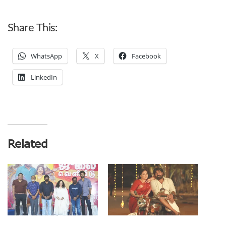
Share This:
WhatsApp
X
Facebook
LinkedIn
Related