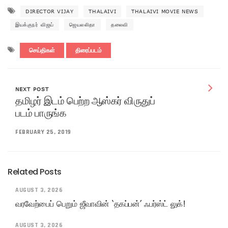
DIRECTOR VIJAY
THALAIVI
THALAIVI MOVIE NEWS
இயக்குநர் விஜய்
ஜெயலலிதா
தலைவி
செய்திகள்
திரைப்படம்
NEXT POST
தமிழர் இடம் பெற்ற ஆஸ்கர் விருதுப்
படம் பாருங்க
FEBRUARY 25, 2019
Related Posts
AUGUST 3, 2026
வரவேற்பைப் பெறும் ஜீவாவின் ‘தகப்பன்’ ஃபர்ஸ்ட் லுக்!
AUGUST 3, 2026