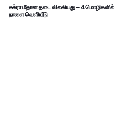
சக்ரா மீதான தடை விலகியது – 4 மொழிகளில்
நாளை வெளியீடு