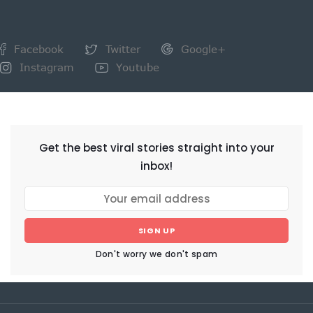
Facebook
Twitter
Google+
Instagram
Youtube
NEWSLETTER
Get the best viral stories straight into your
inbox!
SIGN UP
Don't worry we don't spam