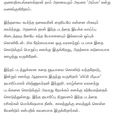
குணாதிசயங்களால்தான் நாம் அனைவரும் அவரை ‘அம்மா’ என்று
வணங்குகிறோம்.
இத்தகைய உயர்ந்த தலைவரின் தைரியமே என்னை மிகவும்
கவர்ந்தது. அதனால் தான் இந்த படத்தை இயக்க வாய்ப்பு
கிடைத்தவுடனேயே எந்த யோசனையும் இல்லாமல் ஒப்புக்
கொண்டேன். மிக நேர்மையான ஒரு வரலாற்றுப் படமாக இதை
கொடுக்கும் பொறுப்பு எனக்கு இருக்கிறது, அதற்காக கடுமையாக
உழைத்து வருகிறேன்.
இந்தப் படத்துக்கான கதை ஐடியாவை கொண்டு வந்ததோடு,
இன்றும் எனக்கு ஆதரவாக இருந்து வருகிறார் ‘விப்ரி மீடியா’
தயாரிப்பாளர் விஷ்ணுவர்தன் இந்தூரி. வாழ்க்கை வரலாற்று
படங்களை கொடுக்கும் அவரது நோக்கம் எனக்கு உத்வேகத்தைக்
கொடுத்துள்ளது. இந்த தயாரிப்பு நிறுவனம் இந்த படத்தை
ரசிகர்கள் பொக்கிஷமாக நீண்ட காலத்துக்கு வைத்துக் கொள்ள
வேண்டும் என்பதில் கவனமாக இருக்கிறார்கள்.