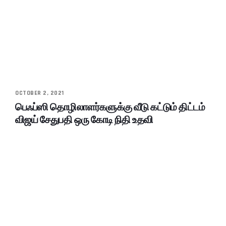
OCTOBER 2, 2021
பெஃப்ஸி தொழிலாளர்களுக்கு வீடு கட்டும் திட்டம்
விஜய் சேதுபதி ஒரு கோடி நிதி உதவி