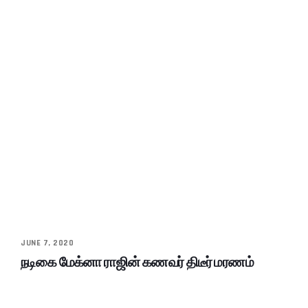
JUNE 7, 2020
நடிகை மேக்னா ராஜின் கணவர் திடீர் மரணம்