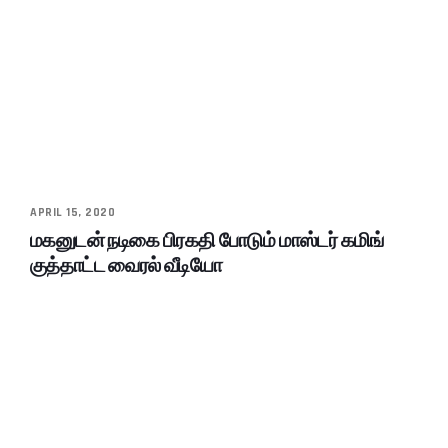
APRIL 15, 2020
மகனுடன் நடிகை பிரகதி போடும் மாஸ்டர் கமிங்
குத்தாட்ட வைரல் வீடியோ