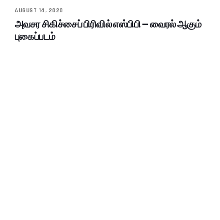
AUGUST 14, 2020
அவசர சிகிச்சைப் பிரிவில் எஸ்பிபி – வைரல் ஆகும்
புகைப்படம்