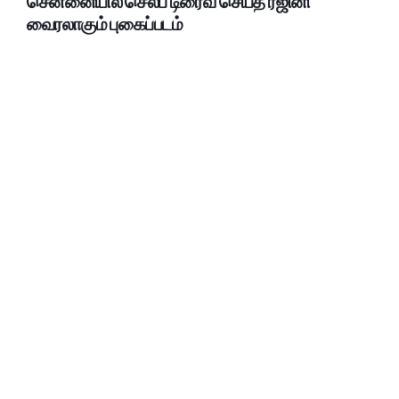
சென்னையில் செல்ப் டிரைவ் செய்த ரஜினி
வைரலாகும் புகைப்படம்