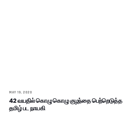
MAY 19, 2020
42 வயதில் கொழு கொழு குழந்தை பெற்றெடுத்த
தமிழ் பட நாயகி