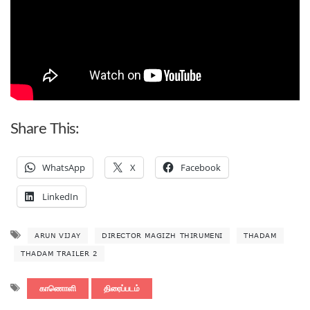
Share This:
WhatsApp
X
Facebook
LinkedIn
ARUN VIJAY
DIRECTOR MAGIZH THIRUMENI
THADAM
THADAM TRAILER 2
காணொளி
திரைப்படம்