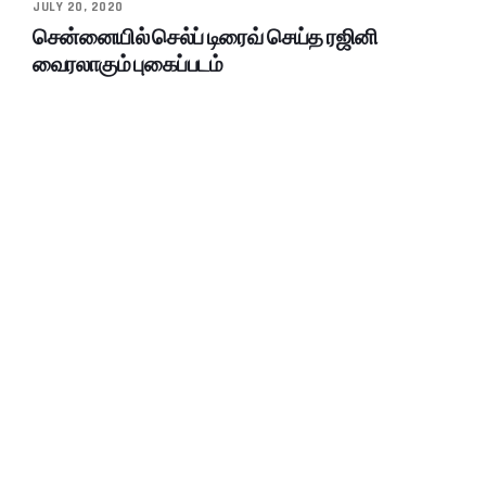
JULY 20, 2020
சென்னையில் செல்ப் டிரைவ் செய்த ரஜினி
வைரலாகும் புகைப்படம்