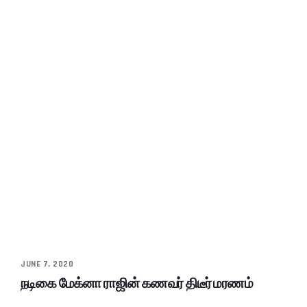
JUNE 7, 2020
நடிகை மேக்னா ராஜின் கணவர் திடீர் மரணம்