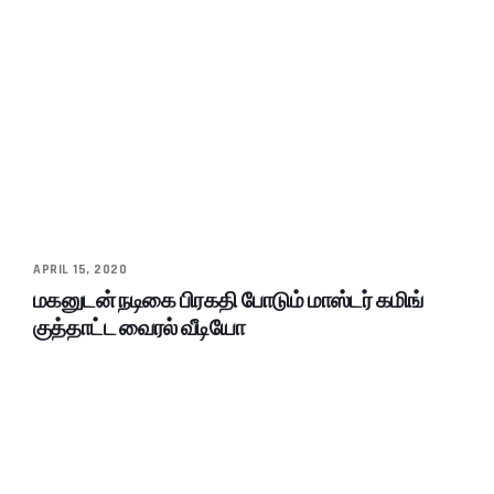
APRIL 15, 2020
மகனுடன் நடிகை பிரகதி போடும் மாஸ்டர் கமிங்
குத்தாட்ட வைரல் வீடியோ