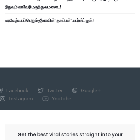
நிறுவும் காவேரி மருத்துவமனை..!
வரவேற்பைப் பெறும் ஜீவாவின் ‘தகப்பன்’ ஃபர்ஸ்ட் லுக்!
Facebook
Twitter
Google+
Instagram
Youtube
NEWSLETTER
Get the best viral stories straight into your