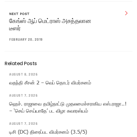
NEXT POST
கேங்ஸ் ஆப் மெட்ராஸ் அசத்தலான
டீஸர்
FEBRUARY 20, 2019
Related Posts
AUGUST 8, 2026
வதந்தி சீசன் 2 – வெப் தொடர் விமர்சனம்
AUGUST 7, 2026
ஹெச். ராஜாவை தமிழ்நாட்டு முதலமைச்சராகிய எஸ்.ராஜா..!
– ‘செய் செய்யாதே’ பட விழா சுவாரஸ்யம்
AUGUST 7, 2026
டிசி (DC) திரைப்பட விமர்சனம் (3.5/5)