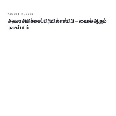
AUGUST 14, 2020
அவசர சிகிச்சைப் பிரிவில் எஸ்பிபி – வைரல் ஆகும்
புகைப்படம்