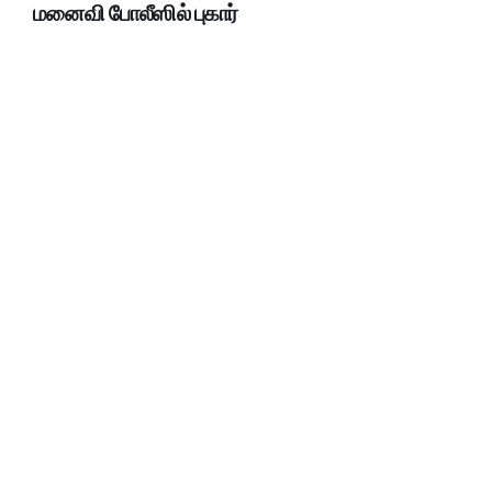
மனைவி போலீஸில் புகார்