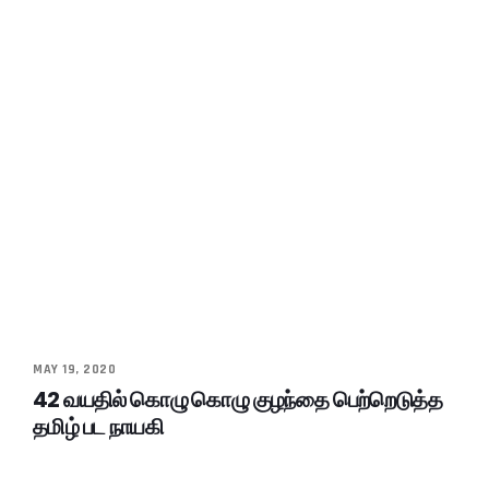
MAY 19, 2020
42 வயதில் கொழு கொழு குழந்தை பெற்றெடுத்த
தமிழ் பட நாயகி